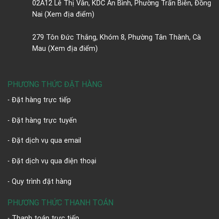
02A12 Lê Thị Vân, KDC An Bình, Phường Trấn Biên, Đồng
Nai
(Xem địa điểm)
279 Tôn Đức Thắng, Khóm 8, Phường Tân Thành, Cà
Mau
(Xem địa điểm)
PHƯƠNG THỨC ĐẶT HÀNG
- Đặt hàng trực tiếp
- Đặt hàng trực tuyến
- Đặt dịch vụ qua email
- Đặt dịch vụ qua điện thoại
- Quy trình đặt hàng
PHƯƠNG THỨC THANH TOÁN
- Thanh toán trực tiếp