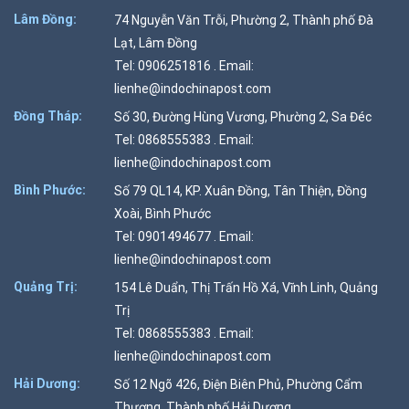
Lâm Đồng:
74 Nguyễn Văn Trỗi, Phường 2, Thành phố Đà
Lạt, Lâm Đồng
Tel: 0906251816 . Email:
lienhe@indochinapost.com
Đồng Tháp:
Số 30, Đường Hùng Vương, Phường 2, Sa Đéc
Tel: 0868555383 . Email:
lienhe@indochinapost.com
Bình Phước:
Số 79 QL14, KP. Xuân Đồng, Tân Thiện, Đồng
Xoài, Bình Phước
Tel: 0901494677 . Email:
lienhe@indochinapost.com
Quảng Trị:
154 Lê Duẩn, Thị Trấn Hồ Xá, Vĩnh Linh, Quảng
Trị
Tel: 0868555383 . Email:
lienhe@indochinapost.com
Hải Dương:
Số 12 Ngõ 426, Điện Biên Phủ, Phường Cẩm
Thượng, Thành phố Hải Dương