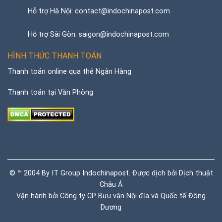
Hỗ trợ Hà Nội: contact@indochinapost.com
Hỗ trợ Sài Gòn: saigon@indochinapost.com
HÌNH THỨC THANH TOÁN
Thanh toán online qua thẻ Ngân Hàng
Thanh toán tại Văn Phòng
© ™ 2004 By IT Group Indochinapost. Được dịch bởi
Dịch thuật
Châu Á
Vận hành bởi Công ty CP Bưu vận Nội địa và Quốc tế Đông
Dương