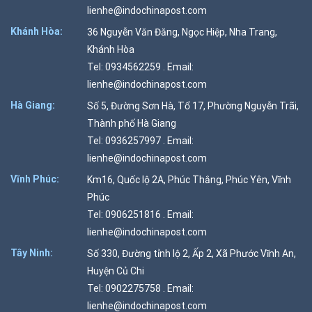
lienhe@indochinapost.com
Khánh Hòa:
36 Nguyễn Văn Đăng, Ngọc Hiệp, Nha Trang,
Khánh Hòa
Tel: 0934562259 . Email:
lienhe@indochinapost.com
Hà Giang:
Số 5, Đường Sơn Hà, Tổ 17, Phường Nguyễn Trãi,
Thành phố Hà Giang
Tel: 0936257997 . Email:
lienhe@indochinapost.com
Vĩnh Phúc:
Km16, Quốc lộ 2A, Phúc Thắng, Phúc Yên, Vĩnh
Phúc
Tel: 0906251816 . Email:
lienhe@indochinapost.com
Tây Ninh:
Số 330, Đường tỉnh lộ 2, Ấp 2, Xã Phước Vĩnh An,
Huyện Củ Chi
Tel: 0902275758 . Email:
lienhe@indochinapost.com