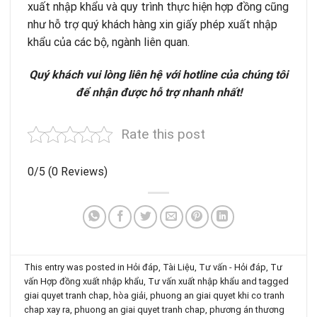
xuất nhập khẩu
và quy trình thực hiện hợp đồng cũng
như hỗ trợ quý khách hàng
xin giấy phép xuất nhập
khẩu
của các bộ, ngành liên quan.
Quý khách vui lòng liên hệ với hotline của chúng tôi
để nhận được hỗ trợ nhanh nhất!
Rate this post
0/5
(0 Reviews)
This entry was posted in
Hỏi đáp
,
Tài Liệu
,
Tư vấn - Hỏi đáp
,
Tư
vấn Hợp đồng xuất nhập khẩu
,
Tư vấn xuất nhập khẩu
and tagged
giai quyet tranh chap
,
hòa giải
,
phuong an giai quyet khi co tranh
chap xay ra
,
phuong an giai quyet tranh chap
,
phương án thương