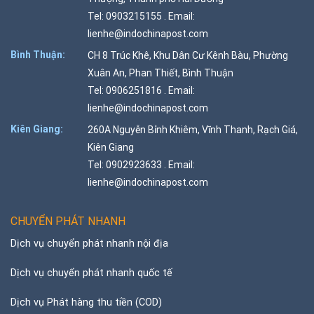
Tel: 0903215155 . Email:
lienhe@indochinapost.com
Bình Thuận:
CH 8 Trúc Khê, Khu Dân Cư Kênh Bàu, Phường
Xuân An, Phan Thiết, Bình Thuận
Tel: 0906251816 . Email:
lienhe@indochinapost.com
Kiên Giang:
260A Nguyễn Bỉnh Khiêm, Vĩnh Thanh, Rạch Giá,
Kiên Giang
Tel: 0902923633 . Email:
lienhe@indochinapost.com
CHUYỂN PHÁT NHANH
Dịch vụ chuyển phát nhanh nội địa
Dịch vụ chuyển phát nhanh quốc tế
Dịch vụ Phát hàng thu tiền (COD)