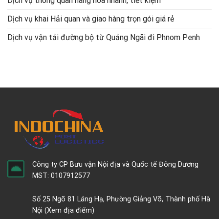
Dịch vụ thông quan hàng hóa nhanh, tiết kiệm
Dịch vụ khai Hải quan và giao hàng trọn gói giá rẻ
Dịch vụ vận tải đường bộ từ Quảng Ngãi đi Phnom Penh
Công ty CP Bưu vận Nội địa và Quốc tế Đông Dương
MST: 0107912577
Số 25 Ngõ 81 Láng Hạ, Phường Giảng Võ, Thành phố Hà
Nội
(Xem địa điểm)