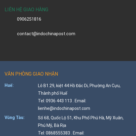
LIÊN HỆ GIAO HÀNG
0906251816
contact@indochinapost.com
VĂN PHÒNG GIAO NHẬN
Huế:
Lô B1.29, kiệt 44 Hồ Đắc Di, Phường An Cựu,
Thành phố Huế
Tel: 0936 443 113 . Email:
lienhe@indochinapost.com
Vũng Tàu:
Số 68, Quốc Lộ 51, Khu Phố Phú Hà, Mỹ Xuân,
Phú Mỹ, Bà Rịa
Tel: 0868555383 . Email: