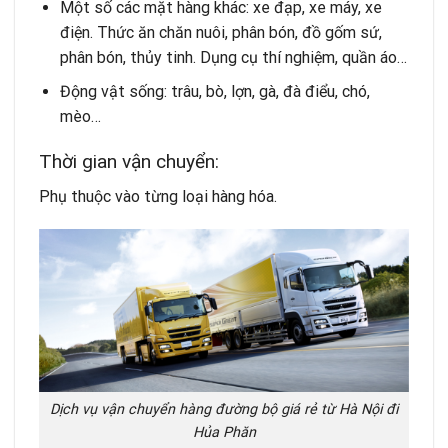
Một số các mặt hàng khác: xe đạp, xe máy, xe
điện. Thức ăn chăn nuôi, phân bón, đồ gốm sứ,
phân bón, thủy tinh. Dụng cụ thí nghiệm, quần áo…
Động vật sống: trâu, bò, lợn, gà, đà điểu, chó,
mèo…
Thời gian vận chuyển:
Phụ thuộc vào từng loại hàng hóa.
Dịch vụ vận chuyển hàng đường bộ giá rẻ từ Hà Nội đi
Hủa Phăn