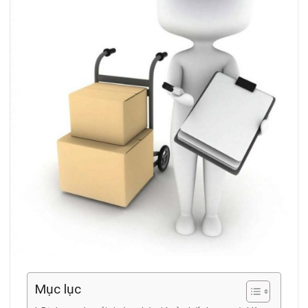
Mục lục