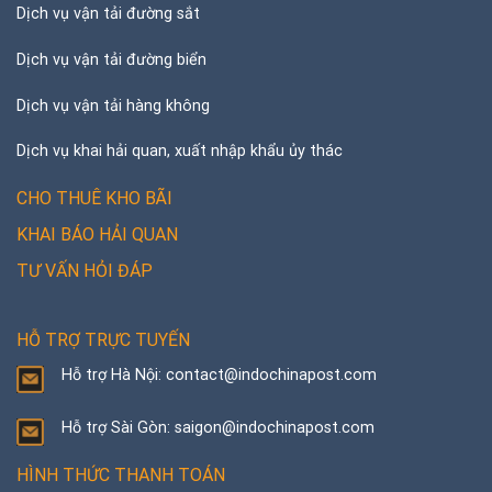
Dịch vụ vận tải đường sắt
Dịch vụ vận tải đường biển
Dịch vụ vận tải hàng không
Dịch vụ khai hải quan, xuất nhập khẩu ủy thác
CHO THUÊ KHO BÃI
KHAI BÁO HẢI QUAN
TƯ VẤN HỎI ĐÁP
HỖ TRỢ TRỰC TUYẾN
Hỗ trợ Hà Nội: contact@indochinapost.com
Hỗ trợ Sài Gòn: saigon@indochinapost.com
HÌNH THỨC THANH TOÁN