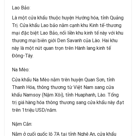
Lao Bảo:
Là một cửa khẩu thuộc huyện Hướng hóa, tỉnh Quảng
Trị. Cửa khẩu Lao bảo nằm cạnh khu Kinh tế-thương
mại đặc biệt Lao Bảo, nối liền khu kinh tế này với khu
thương mại biên giới Den Savanh của Lào. Hai khu
này là một nút quan trọn trên Hành lang kinh tế
Đông-Tây.
Na Mèo:
Cửa khẩu Na Mèo nằm trên huyện Quan Sơn, tỉnh
Thanh Hóa, thông thương từ Việt Nam sang cửa
khẩu Namsoy (Nậm Xôi), tỉnh Huaphanh, Lào. Tổng
trị giá hàng hóa thông thương sang cửa khẩu này đạt
trên 1triệu USD/năm.
Nậm Cắn:
Nằm ở cuối quốc lộ 7A tại tỉnh Nghệ An, cửa khẩu