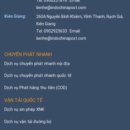
Tel: 0906251816 . Email:
lienhe@indochinapost.com
Kiên Giang:
260A Nguyễn Bỉnh Khiêm, Vĩnh Thanh, Rạch Giá,
Kiên Giang
Tel: 0902923633 . Email:
lienhe@indochinapost.com
CHUYỂN PHÁT NHANH
Dịch vụ chuyển phát nhanh nội địa
Dịch vụ chuyển phát nhanh quốc tế
Dịch vụ Phát hàng thu tiền (COD)
VẬN TẢI QUỐC TẾ
Dịch vụ xin phép XNK
Dịch vụ vận tải đường bộ