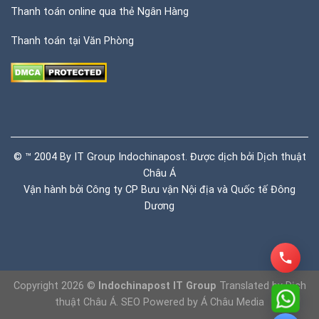
Thanh toán online qua thẻ Ngân Hàng
Thanh toán tại Văn Phòng
© ™ 2004 By IT Group Indochinapost. Được dịch bởi
Dịch thuật
Châu Á
Vận hành bởi Công ty CP Bưu vận Nội địa và Quốc tế Đông
Dương
Copyright 2026 ©
Indochinapost IT Group
Translated by
Dịch
thuật Châu Á
. SEO Powered by
Á Châu Media