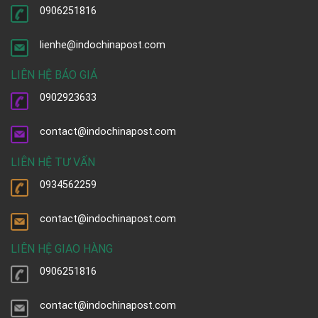
0906251816
lienhe@indochinapost.com
LIÊN HỆ BÁO GIÁ
0902923633
contact@indochinapost.com
LIÊN HỆ TƯ VẤN
0934562259
contact@indochinapost.com
LIÊN HỆ GIAO HÀNG
0906251816
contact@indochinapost.com