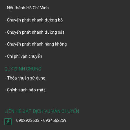
- Nội thành Hồ Chí Minh
- Chuyển phát nhanh đường bộ
- Chuyển phát nhanh đường sắt
- Chuyển phát nhanh hàng không
- Chi phí vận chuyển
QUY ĐỊNH CHUNG
- Thỏa thuận sử dụng
- Chính sách bảo mật
LIÊN HỆ ĐẶT DỊCH VỤ VẬN CHUYỂN
0902923633 - 0934562259