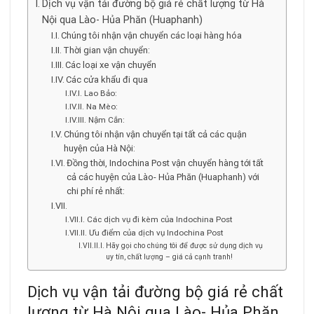
Dịch vụ vận tải đường bộ giá rẻ chất lượng từ Hà
Nội qua Lào- Hủa Phăn (Huaphanh)
Chúng tôi nhận vận chuyển các loại hàng hóa
Thời gian vận chuyển:
Các loại xe vận chuyển
Các cửa khẩu đi qua
Lao Bảo:
Na Mèo:
Nậm Cắn:
Chúng tôi nhận vận chuyển tại tất cả các quận
huyện của Hà Nội:
Đồng thời, Indochina Post vận chuyển hàng tới tất
cả các huyện của Lào- Hủa Phăn (Huaphanh) với
chi phí rẻ nhất:
Các dịch vụ đi kèm của Indochina Post
Ưu điểm của dịch vụ Indochina Post
Hãy gọi cho chúng tôi để được sử dụng dịch vụ
uy tín, chất lượng – giá cả cạnh tranh!
Dịch vụ vận tải đường bộ giá rẻ chất
lượng từ Hà Nội qua Lào- Hủa Phăn