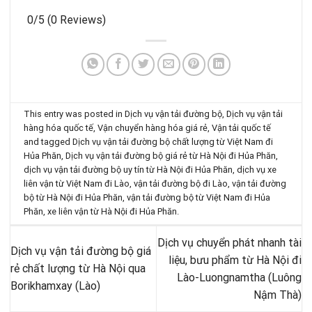
0/5
(0 Reviews)
This entry was posted in
Dịch vụ vận tải đường bộ
,
Dịch vụ vận tải
hàng hóa quốc tế
,
Vận chuyển hàng hóa giá rẻ
,
Vận tải quốc tế
and tagged
Dịch vụ vận tải đường bộ chất lượng từ Việt Nam đi
Hủa Phăn
,
Dịch vụ vận tải đường bộ giá rẻ từ Hà Nội đi Hủa Phăn
,
dịch vụ vận tải đường bộ uy tín từ Hà Nội đi Hủa Phăn
,
dịch vụ xe
liên vận từ Việt Nam đi Lào
,
vận tải đường bộ đi Lào
,
vận tải đường
bộ từ Hà Nội đi Hủa Phăn
,
vận tải đường bộ từ Việt Nam đi Hủa
Phăn
,
xe liên vận từ Hà Nội đi Hủa Phăn
.
Dịch vụ chuyển phát nhanh tài
Dịch vụ vận tải đường bộ giá
liệu, bưu phẩm từ Hà Nội đi
rẻ chất lượng từ Hà Nội qua
Lào-Luongnamtha (Luông
Borikhamxay (Lào)
Nậm Thà)