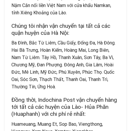
Nậm Cắn nối liền Việt Nam với cửa khẩu Namkan,
tỉnh Xiêng Khoảng của Lào.
Chúng tôi nhận vận chuyển tại tất cả các
quận huyện của Hà Nội:
Ba Đình, Bắc Từ Liêm, Cầu Giấy, Đống Đa, Hà Đông.
Hai Bà Trưng, Hoàn Kiếm, Hoàng Mai, Long Biên,
Nam Từ Liêm. Tây Hồ, Thanh Xuân, Sơn Tây, Ba Vì,
Chương Mỹ, Đan Phượng. Đông Anh, Gia Lâm, Hoài
Đức, Mê Linh, Mỹ Đức, Phú Xuyên, Phúc Thọ. Quốc
Oai, Sóc Sơn, Thạch Thất, Thanh Oai, Thanh Trì,
Thường Tín, Ứng Hoà.
Đồng thời, Indochina Post vận chuyển hàng
tới tất cả các huyện của Lào- Hủa Phăn
(Huaphanh) với chi phí rẻ nhất:
Huameuang, Muang Et, Sop Bao, Viengthong,