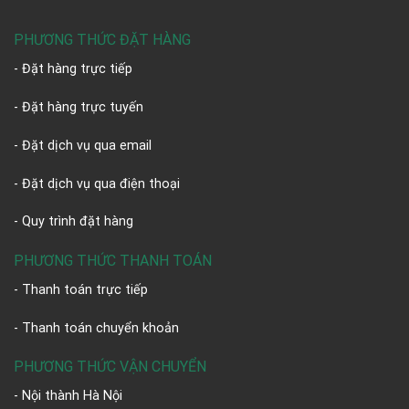
PHƯƠNG THỨC ĐẶT HÀNG
- Đặt hàng trực tiếp
- Đặt hàng trực tuyến
- Đặt dịch vụ qua email
- Đặt dịch vụ qua điện thoại
- Quy trình đặt hàng
PHƯƠNG THỨC THANH TOÁN
- Thanh toán trực tiếp
- Thanh toán chuyển khoản
PHƯƠNG THỨC VẬN CHUYỂN
- Nội thành Hà Nội