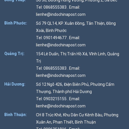
Tel: 0868555383 . Email:
lienhe@indochinapost.com
Bình Phước:
Số 79 QL14, KP. Xuân Đồng, Tân Thiện, Đồng
Xoài, Bình Phước
Tel: 0901494677 . Email:
lienhe@indochinapost.com
Quảng Trị:
154 Lê Duẩn, Thị Trấn Hồ Xá, Vĩnh Linh, Quảng
Trị
Tel: 0868555383 . Email:
lienhe@indochinapost.com
Hải Dương:
Số 12 Ngõ 426, Điện Biên Phủ, Phường Cẩm
Thượng, Thành phố Hải Dương
Tel: 0903215155 . Email:
lienhe@indochinapost.com
Bình Thuận:
CH 8 Trúc Khê, Khu Dân Cư Kênh Bàu, Phường
Xuân An, Phan Thiết, Bình Thuận