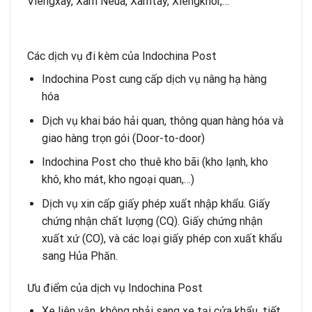
Viengxay, Xam Neua, Xamtay, Xiengkhor,…
Các dịch vụ đi kèm của Indochina Post
Indochina Post cung cấp dịch vụ nâng hạ hàng
hóa
Dịch vụ
khai báo hải quan, thông quan hàng hóa và
giao hàng trọn gói
(Door-to-door)
Indochina Post
cho thuê kho bãi
(kho lạnh, kho
khô, kho mát, kho ngoại quan,…)
Dịch vụ xin
cấp giấy phép xuất nhập khẩu.
Giấy
chứng nhận chất lượng (CQ). Giấy chứng nhận
xuất xứ (CO), và các loại giấy phép con xuất khẩu
sang Hủa Phăn.
Ưu điểm của dịch vụ Indochina Post
Xe liên vận, không phải sang xe tại cửa khẩu, tiết