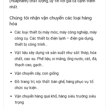
(Huaphanh) chất lượng, uy tín với giá cả cạnh tranh
nhất.
Chúng tôi nhận vận chuyển các loại hàng
hóa
Các loại thiết bị máy móc, máy công nghiệp, máy
công cụ. Các thiết bị điện lạnh – điện gia dụng,
thiết bị công trình…
Vật liệu xây dựng và sản xuất như sắt thép, hóa
chất, cao su. Phế liệu, xi măng, ống nước, cát, đá,
thạch cao, gạch…
Vận chuyển cây, con giống
Đồ trang trí, nội thất: bàn ghế, hàng phục vụ tổ
chức sự kiện…
Vận chuyển hàng quá khổ, hàng siêu trường siêu
trọng