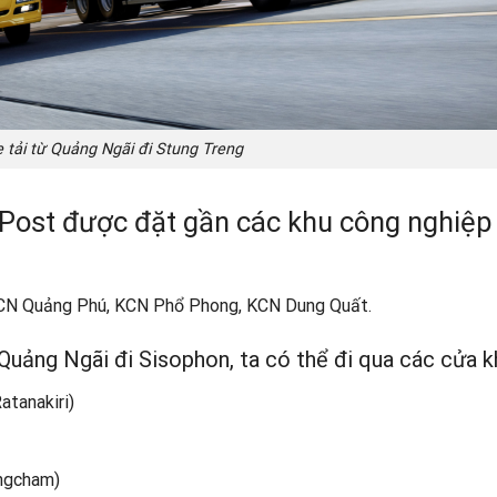
 tải từ Quảng Ngãi đi Stung Treng
 Post được đặt gần các khu công nghiệp
CN Quảng Phú, KCN Phổ Phong, KCN Dung Quất.
 Quảng Ngãi đi
Sisophon
, ta có thể đi qua các cửa k
atanakiri)
ongcham)