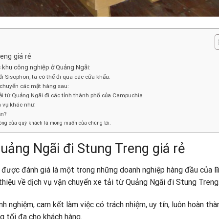
eng giá rẻ
c khu công nghiệp ở Quảng Ngãi:
i Sisophon, ta có thể đi qua các cửa khẩu:
 chuyển các mặt hàng sau:
tải từ Quảng Ngãi đi các tỉnh thành phố của Campuchia
h vụ khác như:
ẫn?
lòng của quý khách là mong muốn của chúng tôi.
Quảng Ngãi đi
Stung Treng
giá rẻ
o được đánh giá là một trong những doanh nghiệp hàng đầu của lĩ
 thiệu về dịch vụ vận chuyển xe tải từ Quảng Ngãi đi Stung Treng
h nghiệm, cam kết làm việc có trách nhiệm, uy tín, luôn hoàn thà
g tối đa cho khách hàng.