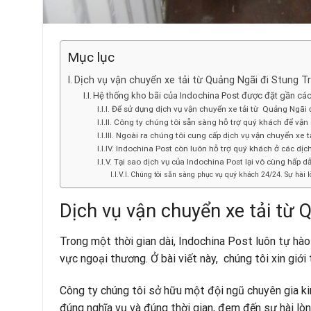
Mục lục
Dịch vụ vận chuyển xe tải từ Quảng Ngãi đi Stung Tr
Hệ thống kho bãi của Indochina Post được đặt gần cá
Để sử dụng dịch vụ vận chuyển xe tải từ Quảng Ngãi đ
Công ty chúng tôi sẵn sàng hỗ trợ quý khách để vận
Ngoài ra chúng tôi cung cấp dịch vụ vận chuyển xe 
Indochina Post còn luôn hỗ trợ quý khách ở các dịc
Tại sao dịch vụ của Indochina Post lại vô cùng hấp d
Chúng tôi sẵn sàng phục vụ quý khách 24/24. Sự hài 
Dịch vụ vận chuyển xe tải từ 
Trong một thời gian dài, Indochina Post luôn tự hà
vực ngoại thương. Ở bài viết này, chúng tôi xin giới
Công ty chúng tôi sở hữu một đội ngũ chuyên gia kin
đúng nghĩa vụ và đúng thời gian, đem đến sự hài lòn