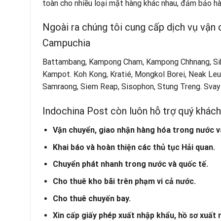
toàn cho nhiều loại mặt hàng khác nhau, đảm bảo h
Ngoài ra chúng tôi cung cấp dịch vụ vận 
Campuchia
Battambang, Kampong Cham, Kampong Chhnang, Si
Kampot. Koh Kong, Kratié, Mongkol Borei, Neak Leu
Samraong, Siem Reap, Sisophon, Stung Treng. Svay
Indochina Post còn luôn hỗ trợ quý khách
Vận chuyển, giao nhận hàng hóa trong nước v
Khai báo và hoàn thiện các thủ tục Hải quan.
Chuyển phát nhanh trong nước và quốc tế.
Cho thuê kho bãi trên phạm vi cả nước.
Cho thuê chuyến bay.
Xin cấp giấy phép xuất nhập khẩu, hồ sơ xuất 