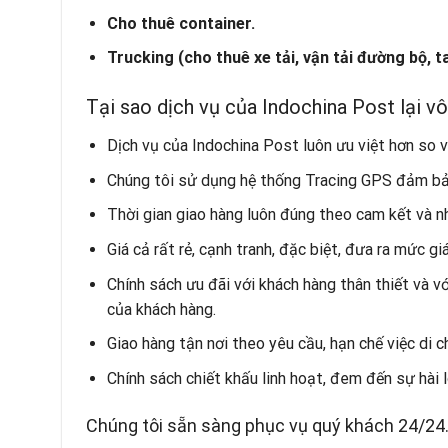
Cho thuê container.
Trucking (cho thuê xe tải, vận tải đường bộ, ta
Tại sao dịch vụ của Indochina Post lại v
Dịch vụ của Indochina Post luôn ưu việt hơn so v
Chúng tôi sử dụng hệ thống Tracing GPS đảm bảo
Thời gian giao hàng luôn đúng theo cam kết và n
Giá cả rất rẻ, cạnh tranh, đặc biệt, đưa ra mức g
Chính sách ưu đãi với khách hàng thân thiết và 
của khách hàng.
Giao hàng tận nơi theo yêu cầu, hạn chế việc di c
Chính sách chiết khấu linh hoạt, đem đến sự hài 
Chúng tôi sẵn sàng phục vụ quý khách 24/24.