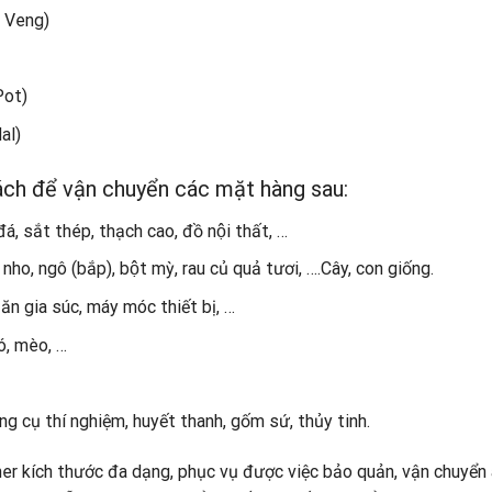
y Veng)
Pot)
al)
hách để vận chuyển các mặt hàng sau:
á, sắt thép, thạch cao, đồ nội thất, …
nho, ngô (bắp), bột mỳ, rau củ quả tươi, ….Cây, con giống.
ăn gia súc, máy móc thiết bị, …
hó, mèo, …
ng cụ thí nghiệm, huyết thanh, gốm sứ, thủy tinh.
ner kích thước đa dạng, phục vụ được việc bảo quản, vận chuyển