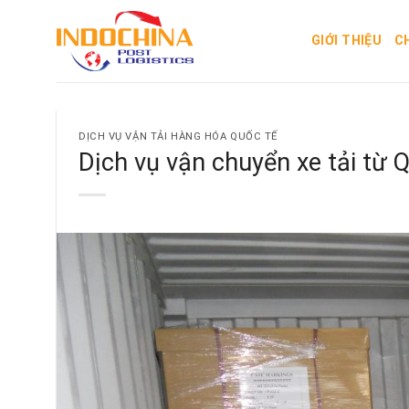
Skip
to
GIỚI THIỆU
C
content
DỊCH VỤ VẬN TẢI HÀNG HÓA QUỐC TẾ
Dịch vụ vận chuyển xe tải từ 