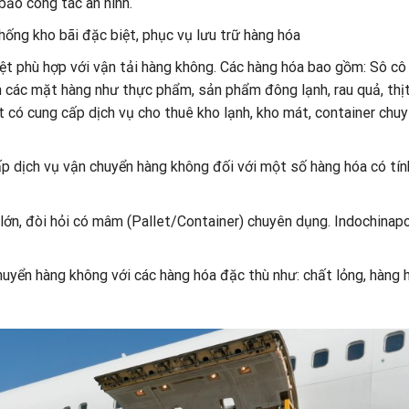
ảo công tác an ninh.
hống kho bãi đặc biệt, phục vụ lưu trữ hàng hóa
t phù hợp với vận tải hàng không. Các hàng hóa bao gồm: Sô cô 
n các mặt hàng như thực phẩm, sản phẩm đông lạnh, rau quả, thị
st có cung cấp dịch vụ cho thuê kho lạnh, kho mát, container chu
 dịch vụ vận chuyển hàng không đối với một số hàng hóa có tín
lớn, đòi hỏi có mâm (Pallet/Container) chuyên dụng. Indochinap
uyển hàng không với các hàng hóa đặc thù như: chất lỏng, hàng 