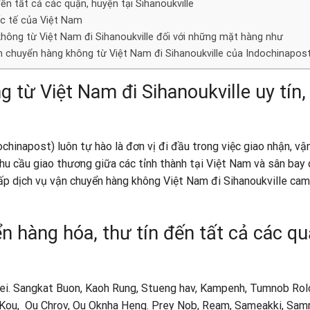
n tất cả các quận, huyện tại Sihanoukville
ốc tế của Việt Nam
hông từ Việt Nam đi Sihanoukville đối với những mặt hàng như
ận chuyển hàng không từ Việt Nam đi Sihanoukville của Indochinapos
 từ Việt Nam đi Sihanoukville uy tín,
inapost) luôn tự hào là đơn vị đi đầu trong việc giao nhận,
vậ
hu cầu giao thương giữa các tỉnh thành tại Việt Nam và sân bay
p dịch vụ vận chuyển hàng không Việt Nam đi Sihanoukville cam
 hàng hóa, thư tín đến tất cả các qu
ei. Sangkat Buon, Kaoh Rung, Stueng hav, Kampenh, Tumnob Rol
Kou, Ou Chrov, Ou Oknha Heng. Prey Nob, Ream, Sameakki, Sam