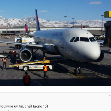
ukville uy tín, chất lượng tốt