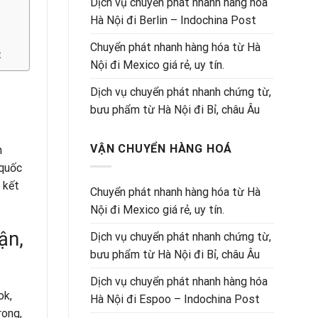
Dịch vụ chuyển phát nhanh hàng hóa
Hà Nội đi Berlin – Indochina Post
Chuyển phát nhanh hàng hóa từ Hà
t
Nội đi Mexico giá rẻ, uy tín.
Dịch vụ chuyển phát nhanh chứng từ,
bưu phẩm từ Hà Nội đi Bỉ, châu Âu
VẬN CHUYỂN HÀNG HOÁ
n
 quốc
 kết
Chuyển phát nhanh hàng hóa từ Hà
Nội đi Mexico giá rẻ, uy tín.
ận,
Dịch vụ chuyển phát nhanh chứng từ,
bưu phẩm từ Hà Nội đi Bỉ, châu Âu
Dịch vụ chuyển phát nhanh hàng hóa
ok,
Hà Nội đi Espoo – Indochina Post
rong,