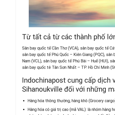
Từ tất cả từ các thành phố lớ
Sân bay quốc tế Cần Thơ (VCA), sân bay quốc tế Cá
sân bay quốc tế Phú Quốc – Kiên Giang (PQC), sân b
Nam (VCL), sân bay quốc tế Phú Bài – Huế (HUI), sâ
sân bay quốc tê Tân Sơn Nhất – TP. Hồ Chí Minh (
Indochinapost cung cấp dịch 
Sihanoukville đối với những 
Hàng hóa thông thường, hàng khô (Grocery cargo):
Hàng hóa có giá trị cao (mã VAL): là nhóm hàng hó