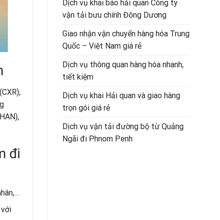
Dịch vụ khai báo hải quan Công ty
vận tải bưu chính Đông Dương
Giao nhận vận chuyển hàng hóa Trung
Quốc – Việt Nam giá rẻ
Dịch vụ thông quan hàng hóa nhanh,
m
tiết kiệm
(CXR),
Dịch vụ khai Hải quan và giao hàng
ng
trọn gói giá rẻ
(HAN),
Dịch vụ vận tải đường bộ từ Quảng
Ngãi đi Phnom Penh
m đi
nhân,…
 với