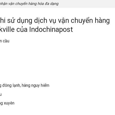
 nhận vận chuyển hàng hóa đa dạng
khi sử dụng dịch vụ vận chuyển hàng
ville của Indochinapost
n cầu
g đông lạnh, hàng nguy hiểm
u
ng xuyên