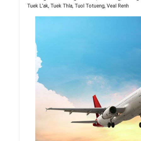
Tuek L’ak, Tuek Thla, Tuol Totueng, Veal Renh