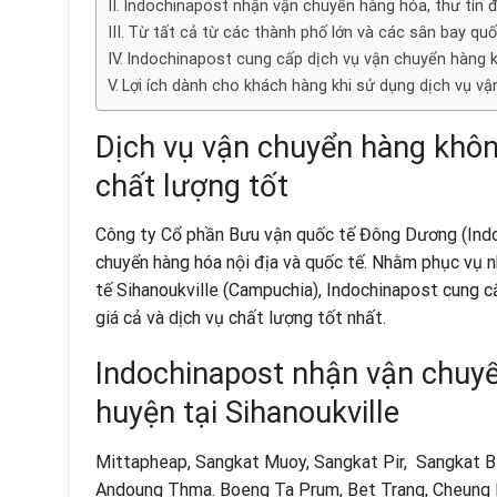
Indochinapost nhận vận chuyển hàng hóa, thư tín đế
Từ tất cả từ các thành phố lớn và các sân bay qu
Indochinapost cung cấp dịch vụ vận chuyển hàng k
Lợi ích dành cho khách hàng khi sử dụng dịch vụ v
Dịch vụ vận chuyển hàng không
chất lượng tốt
Công ty Cổ phần Bưu vận quốc tế Đông Dương (Indoch
chuyển hàng hóa nội địa và quốc tế
. Nhằm phục vụ n
tế Sihanoukville (Campuchia),
Indochinapost
cung cấ
giá cả và dịch vụ chất lượng tốt nhất.
Indochinapost nhận vận chuyển
huyện tại Sihanoukville
Mittapheap, Sangkat Muoy, Sangkat Pir, Sangkat B
Andoung Thma. Boeng Ta Prum, Bet Trang, Cheung 