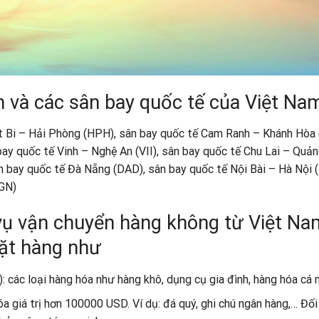
n và các sân bay quốc tế của Việt Na
t Bi – Hải Phòng (HPH), sân bay quốc tế Cam Ranh – Khánh Hòa 
ay quốc tế Vinh – Nghệ An (VII), sân bay quốc tế Chu Lai – Quả
n bay quốc tế Đà Nẵng (DAD), sân bay quốc tế Nội Bài – Hà Nội 
SGN)
vụ vận chuyển hàng không từ Việt Na
mặt hàng như
 các loại hàng hóa như hàng khô, dụng cụ gia đình, hàng hóa cá 
a giá trị hơn 100000 USD. Ví dụ: đá quý, ghi chú ngân hàng,… Đối