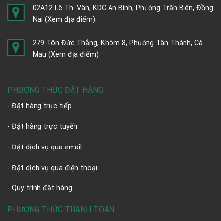
02A12 Lê Thị Vân, KDC An Bình, Phường Trấn Biên, Đồng
Nai
(Xem địa điểm)
279 Tôn Đức Thắng, Khóm 8, Phường Tân Thành, Cà
Mau
(Xem địa điểm)
PHƯƠNG THỨC ĐẶT HÀNG
- Đặt hàng trực tiếp
- Đặt hàng trực tuyến
- Đặt dịch vụ qua email
- Đặt dịch vụ qua điện thoại
- Quy trình đặt hàng
PHƯƠNG THỨC THANH TOÁN