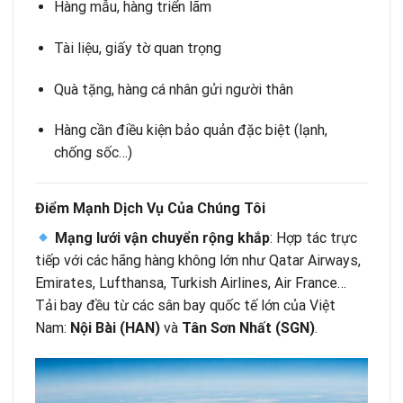
Hàng mẫu, hàng triển lãm
Tài liệu, giấy tờ quan trọng
Quà tặng, hàng cá nhân gửi người thân
Hàng cần điều kiện bảo quản đặc biệt (lạnh,
chống sốc…)
Điểm Mạnh Dịch Vụ Của Chúng Tôi
Mạng lưới vận chuyển rộng khắp
: Hợp tác trực
tiếp với các hãng hàng không lớn như Qatar Airways,
Emirates, Lufthansa, Turkish Airlines, Air France…
Tải bay đều từ các sân bay quốc tế lớn của Việt
Nam:
Nội Bài (HAN)
và
Tân Sơn Nhất (SGN)
.