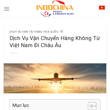
Skip
to
content
DỊCH VỤ VẬN TẢI HÀNG HÓA QUỐC TẾ
Dịch Vụ Vận Chuyển Hàng Không Từ
Việt Nam Đi Châu Âu
Mục lục