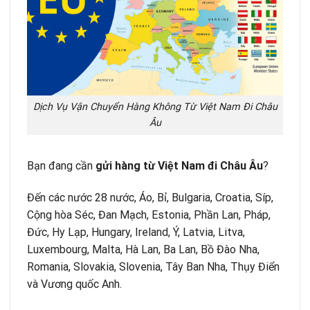
Dịch Vụ Vận Chuyển Hàng Không Từ Việt Nam Đi Châu
Âu
Bạn đang cần
gửi hàng từ Việt Nam đi Châu Âu
?
Đến các nước 28 nước, Áo, Bỉ, Bulgaria, Croatia, Síp,
Cộng hòa Séc, Đan Mạch, Estonia, Phần Lan, Pháp,
Đức, Hy Lạp, Hungary, Ireland, Ý, Latvia, Litva,
Luxembourg, Malta, Hà Lan, Ba Lan, Bồ Đào Nha,
Romania, Slovakia, Slovenia, Tây Ban Nha, Thụy Điển
và Vương quốc Anh.