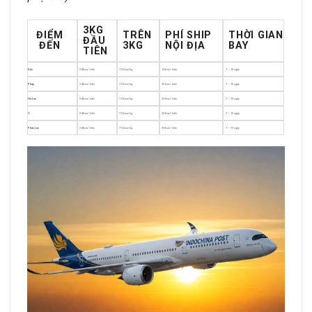
3KG
ĐIỂM
TRÊN
PHÍ SHIP
THỜI GIAN
ĐẦU
ĐẾN
3KG
NỘI ĐỊA
BAY
TIÊN
Đức
24 Euro/ kiện
7.5 Euro/kg
15 Euro/ kiện
7 – 10 ngày
Pháp
24 Euro/ kiện
7.5 Euro/kg
20 Euro/ kiện
7 – 10 ngày
Hà Lan
24 Euro/ kiện
7.5 Euro/kg
20 Euro/ kiện
7 – 10 ngày
Ý
24 Euro/ kiện
7.5 Euro/kg
25 Euro/ kiện
7 – 10 ngày
Phần Lan
24 Euro/ kiện
7.5 Euro/kg
30 Euro/ kiện
7 – 10 ngày