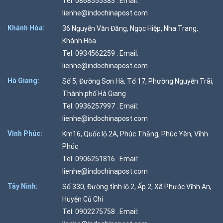
Tel: 0868555383 . Email:
lienhe@indochinapost.com
Khánh Hòa:
36 Nguyễn Văn Đăng, Ngọc Hiệp, Nha Trang,
Khánh Hòa
Tel: 0934562259 . Email:
lienhe@indochinapost.com
Hà Giang:
Số 5, Đường Sơn Hà, Tổ 17, Phường Nguyễn Trãi,
Thành phố Hà Giang
Tel: 0936257997 . Email:
lienhe@indochinapost.com
Vĩnh Phúc:
Km16, Quốc lộ 2A, Phúc Thắng, Phúc Yên, Vĩnh
Phúc
Tel: 0906251816 . Email:
lienhe@indochinapost.com
Tây Ninh:
Số 330, Đường tỉnh lộ 2, Ấp 2, Xã Phước Vĩnh An,
Huyện Củ Chi
Tel: 0902275758 . Email: