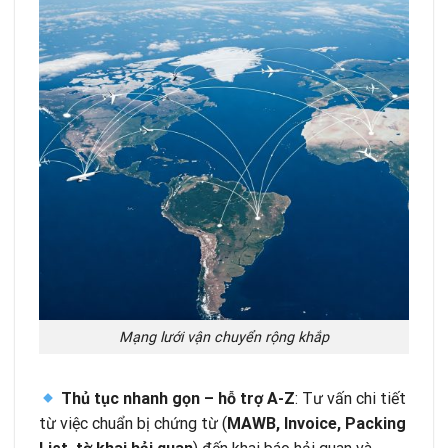
Mạng lưới vận chuyển rộng khắp
Thủ tục nhanh gọn – hỗ trợ A-Z
: Tư vấn chi tiết
từ việc chuẩn bị chứng từ (
MAWB, Invoice, Packing