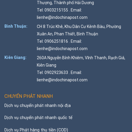
Thượng, Thành phố Hải Dương
Tel: 0903215155 . Email:
lienhe@indochinapost.com
Bình Thuận:
CH 8 Trúc Khê, Khu Dân Cư Kênh Bàu, Phường
Xuân An, Phan Thiết, Bình Thuận
Tel: 0906251816 . Email:
lienhe@indochinapost.com
Kiên Giang:
260A Nguyễn Bỉnh Khiêm, Vĩnh Thanh, Rạch Giá,
Kiên Giang
Tel: 0902923633 . Email:
lienhe@indochinapost.com
CHUYỂN PHÁT NHANH
Dịch vụ chuyển phát nhanh nội địa
Dịch vụ chuyển phát nhanh quốc tế
Dịch vụ Phát hàng thu tiền (COD)