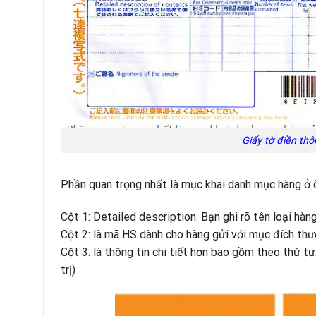
Giấy tờ điền th
Phần quan trọng nhất là mục khai danh mục hàng ở 
Cột 1: Detailed description: Bạn ghi rõ tên loại hàn
Cột 2: là mã HS dành cho hàng gửi với mục đích thư
Cột 3: là thông tin chi tiết hơn bao gồm theo thứ tư:
trị)