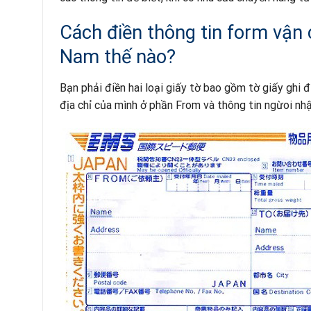
Cách điền thông tin form vận
Nam thế nào?
Bạn phải điền hai loại giấy tờ bao gồm tờ giấy ghi 
địa chỉ của mình ở phần From và thông tin ngừoi nh