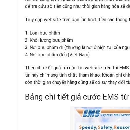
để tra cứu số tiền cũng như thời gian hàng hóa sẽ 
Truy cập website trên bạn lần lượt điền các thôn
1. Loại bưu phẩm
2. Khối lượng bưu phẩm
3. Nơi bưu phẩm đi (thường là nơi ở hiện tại của ngư
4. Nơi bưu phẩm đến (Việt Nam)
Theo như kết quả tra cứu tại website trên thì EMS 
tin này chỉ mang tính chất tham khảo. Khoản phí chí
còn thời gian chuyển hàng cũng sẽ có sự thay đổi tùy
Bảng chi tiết giá cước EMS t