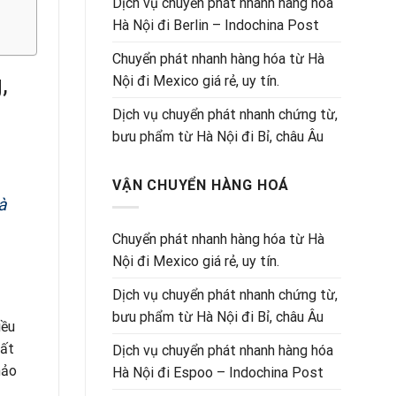
Dịch vụ chuyển phát nhanh hàng hóa
Hà Nội đi Berlin – Indochina Post
Chuyển phát nhanh hàng hóa từ Hà
,
Nội đi Mexico giá rẻ, uy tín.
Dịch vụ chuyển phát nhanh chứng từ,
bưu phẩm từ Hà Nội đi Bỉ, châu Âu
VẬN CHUYỂN HÀNG HOÁ
à
Chuyển phát nhanh hàng hóa từ Hà
Nội đi Mexico giá rẻ, uy tín.
Dịch vụ chuyển phát nhanh chứng từ,
bưu phẩm từ Hà Nội đi Bỉ, châu Âu
iều
hất
Dịch vụ chuyển phát nhanh hàng hóa
hảo
Hà Nội đi Espoo – Indochina Post