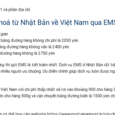
1 và phần địa chỉ.
hoá từ Nhật Bản về Việt Nam qua EM
 gian
n bằng đường hàng không chi phí là 2050 yên
bằng đường hàng không vẫn là 2400 yên
n đường hàng không là 2750 yên
kg thì gửi EMS là tiết kiệm nhất. Dịch vụ EMS ở Nhật Bản rất tiện
c nhiều người ưu chuộng. Ưu điểm chính giúp dịch vụ luôn được n
 Việt Nam với chi phí thấp nhất sẽ rơi vào khoảng 900 cho hàng 
ên cho hàng 500g và vận chuyển bằng đường biển là 1500 yên c
 có thể truy cập website https://www.post.japanpost.jp/cgi-c