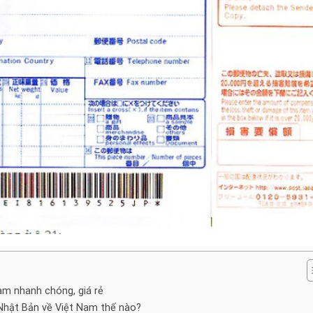
am nhanh chóng, giá rẻ
Nhật Bản về Việt Nam thế nào?