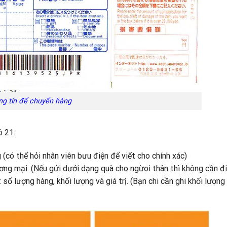
ông tin để chuyển hàng
ô 21:
g (có thể hỏi nhân viên bưu điện để viết cho chính xác)
ơng mại. (Nếu gửi dưới dạng quà cho ngừoi thân thì không cần đi
 số lượng hàng, khối lượng và giá trị. (Bạn chi cần ghi khối lượng