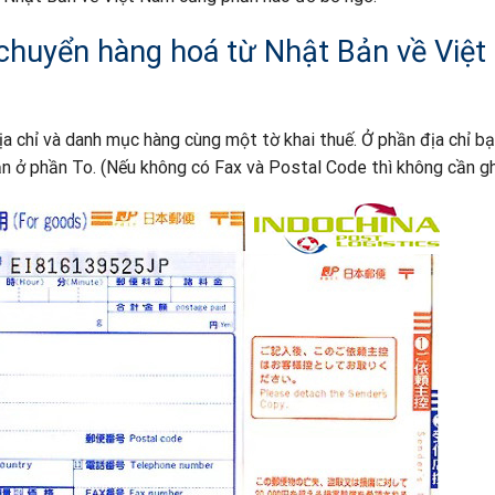
 chuyển hàng hoá từ Nhật Bản về Việt
địa chỉ và danh mục hàng cùng một tờ khai thuế. Ở phần địa chỉ bạ
ận ở phần To. (Nếu không có Fax và Postal Code thì không cần gh