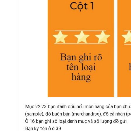
Mục 22,23 bạn đánh dấu nếu món hàng của bạn chứa 
(sample), đồ buôn bán (merchandise), đồ cá nhân (pe
Ô 16 bạn ghi số loại danh mục và số lượng đồ gửi.
Bạn ký tên ở ô 39