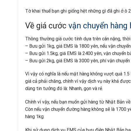
Tờ khai thuế bạn ghi giống hệt những gì đã ghi ở ô 2
Về giá cước
vận chuyển hàng 
Thông thường giá cước tính dựa trên cân nặng, thời
– Bưu gửi 1kg, giá EMS là 1800 yên, nếu vận chuyể
– Bưu gửi 1.5kg, giá EMS là 2400 yên, vận chuyển 
– Bưu gửi 2kg, giá EMS là 3000 yên, phí vận chuyể
Vì vậy có nghĩa là nếu mặt hàng không vượt quá 1.5 
giá cả phải chăng, chính vì vậy dịch vụ này khá đượ
dùng tin tưởng đó là: Nhanh, gọn và rẻ.
Chính vì vậy, nếu bạn muốn gửi hàng từ Nhật Bản về
Còn nếu vận chuyển đường hàng không sẽ là 1700 y
hàng 1kg.
Khi sử dụng dịch vụ EMS của bưu điện Nhật Bản bạn