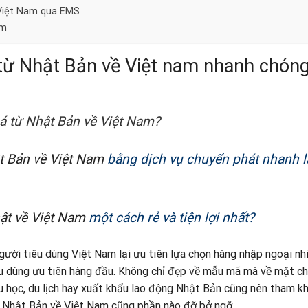
 Việt Nam qua EMS
am
từ Nhật Bản về Việt nam nhanh chóng
á từ Nhật Bản về Việt Nam?
t Bản về Việt Nam
bằng dịch vụ chuyển phát nhanh l
ật về Việt Nam
một cách rẻ và tiện lợi nhất?
gười tiêu dùng Việt Nam lại ưu tiên lựa chọn hàng nhập ngoại nh
u dùng ưu tiên hàng đầu. Không chỉ đẹp về mẫu mã mà về mặt c
u học, du lịch hay xuất khẩu lao động Nhật Bản cũng nên tham k
từ Nhật Bản về Việt Nam cũng phần nào đỡ bở ngỡ.