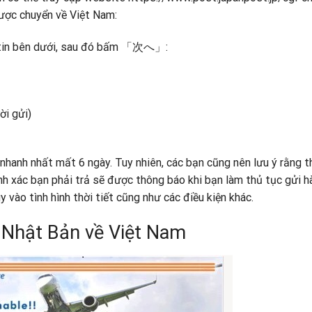
được chuyển về Việt Nam:
g tin bên dưới, sau đó bấm 「次へ」:
ời gửi)
nhanh nhất mất 6 ngày. Tuy nhiên, các bạn cũng nên lưu ý rằng 
nh xác bạn phải trả sẽ được thông báo khi bạn làm thủ tục gửi h
 vào tình hình thời tiết cũng như các điều kiện khác.
ừ Nhật Bản về Việt Nam