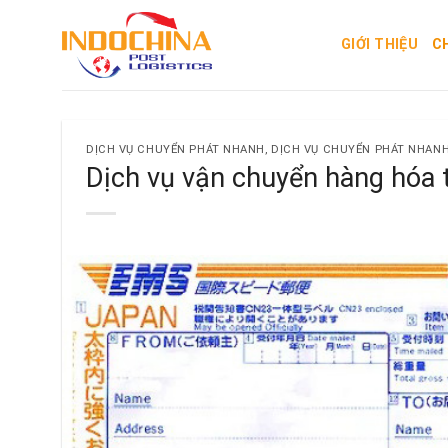
Skip
to
GIỚI THIỆU
C
content
DỊCH VỤ CHUYỂN PHÁT NHANH
,
DỊCH VỤ CHUYỂN PHÁT NHAN
Dịch vụ vận chuyển hàng hóa