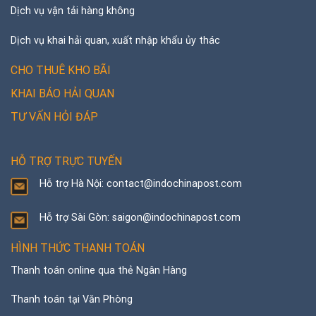
Dịch vụ vận tải hàng không
Dịch vụ khai hải quan, xuất nhập khẩu ủy thác
CHO THUÊ KHO BÃI
KHAI BÁO HẢI QUAN
TƯ VẤN HỎI ĐÁP
HỖ TRỢ TRỰC TUYẾN
Hỗ trợ Hà Nội: contact@indochinapost.com
Hỗ trợ Sài Gòn: saigon@indochinapost.com
HÌNH THỨC THANH TOÁN
Thanh toán online qua thẻ Ngân Hàng
Thanh toán tại Văn Phòng