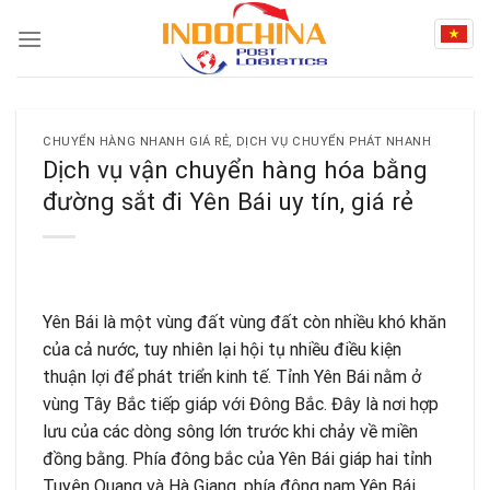
Skip
to
content
CHUYỂN HÀNG NHANH GIÁ RẺ
,
DỊCH VỤ CHUYỂN PHÁT NHANH
Dịch vụ vận chuyển hàng hóa bằng
đường sắt đi Yên Bái uy tín, giá rẻ
Yên Bái là một vùng đất vùng đất còn nhiều khó khăn
của cả nước, tuy nhiên lại hội tụ nhiều điều kiện
thuận lợi để phát triển kinh tế. Tỉnh Yên Bái nằm ở
vùng Tây Bắc tiếp giáp với Đông Bắc. Đây là nơi hợp
lưu của các dòng sông lớn trước khi chảy về miền
đồng bằng. Phía đông bắc của Yên Bái giáp hai tỉnh
Tuyên Quang và Hà Giang, phía đông nam Yên Bái