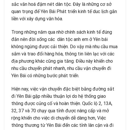
sắc văn hoá đậm nét dân tộc. Đây là những cơ sở
quan trọng để Yên Bái Phát triển kinh tế duc lịch gắn
liền với xây dựng văn hóa.
Trong những năm qua nhờ chính sách kinh tế đúng
đắn nên đời sống các dân tộc anh em ở Yên bái
không ngừng được cải thiện. Do vậy mà nhu cầu mua
sắm và trao đổi hàng hóa, thông tin liên lạc với các
địa phương khác cũng gia tăng. Điều này khiến cho
nhu cầu chuyển phát nhanh, nhu cầu vận chuyển đi
Yên Bái có những bước phát triển.
Hiện nay, việc vận chuyển đặc biệt bằng đường sắt
đi Yên Bái gặp nhiều thuận lợi do hệ thống giao
thông được củng cố và hoàn thiện. Quốc lộ 2, 13A,
32, 37 và 70 chạy qua tỉnh được nâng cấp và mở
rộng khiến cho việc di chuyển dễ dàng hơn, Việc
thông thương từ Yên Bái đến các tỉnh lân cận và đi