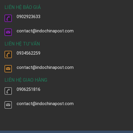
LIÊN HỆ BÁO GIÁ
0902923633
contact@indochinapost.com
LIÊN HỆ TƯ VẤN
0934562259
contact@indochinapost.com
LIÊN HỆ GIAO HÀNG
0906251816
contact@indochinapost.com