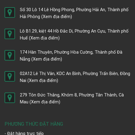
Số 30 Lô 14 Lê Hồng Phong, Phường Hải An, Thành phố
Hải Phòng
(Xem địa điểm)
Lô B1.29, kiệt 44 Hồ Đắc Di, Phường An Cựu, Thành phố
Huế
(Xem địa điểm)
174 Hàn Thuyên, Phường Hòa Cường, Thành phố Đà
Nẵng
(Xem địa điểm)
02A12 Lê Thị Vân, KDC An Bình, Phường Trấn Biên, Đồng
Nai
(Xem địa điểm)
279 Tôn Đức Thắng, Khóm 8, Phường Tân Thành, Cà
Mau
(Xem địa điểm)
PHƯƠNG THỨC ĐẶT HÀNG
- Đặt hàng trực tiếp