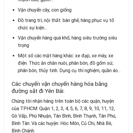
Vận chuyển cây, con giống
Đồ trang trí, nội thất: bàn ghế, hàng phục vụ tổ
chức sự kiện…
Vận chuyển hàng quá khổ, hàng siêu trường siêu
trọng
Một số các mặt hàng khác: xe đạp, xe máy, xe
điện. Thức ăn chăn nuôi, phân bón, đồ gốm sứ,
phân bón, thủy tinh. Dụng cụ thí nghiệm, quần áo…
Các chuyến vận chuyển hàng hóa bằng
đường sắt đi Yên Bái:
Chúng tôi nhận hàng trên toàn bộ các quận, huyện
của TP.HCM: Quận 1, 2, 3, 4, 5, 6, 7, 8, 9, 10, 11, 12,
Gò Vấp, Phú Nhuận, Tân Bình, Bình Thạnh, Tân Phú,
Bình Tân. Và các huyện: Hóc Môn, Củ Chi, Nhà Bè,
Bình Chánh.