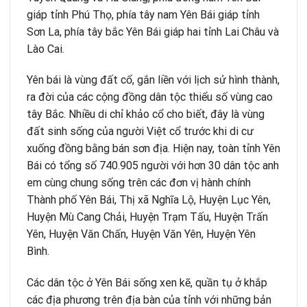
giáp tỉnh Phú Thọ, phía tây nam Yên Bái giáp tỉnh
Sơn La, phía tây bắc Yên Bái giáp hai tỉnh Lai Châu và
Lào Cai.
Yên bái là vùng đất cổ, gắn liền với lịch sử hình thành,
ra đời của các cộng đồng dân tộc thiểu số vùng cao
tây Bắc. Nhiều di chỉ khảo cổ cho biết, đây là vùng
đất sinh sống của người Việt cổ trước khi di cư
xuống đồng bằng bán sơn địa. Hiện nay, toàn tỉnh Yên
Bái có tổng số 740.905 người với hơn 30 dân tộc anh
em cùng chung sống trên các đơn vị hành chính
Thành phố Yên Bái, Thị xã Nghĩa Lộ, Huyện Lục Yên,
Huyện Mù Cang Chải, Huyện Trạm Tấu, Huyện Trấn
Yên, Huyện Văn Chấn, Huyện Văn Yên, Huyện Yên
Bình.
Các dân tộc ở Yên Bái sống xen kẽ, quần tụ ở khắp
các địa phương trên địa bàn của tỉnh với những bản