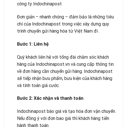
công ty Indochinapost
Đơn giản – nhanh chóng – đảm bảo là những tiêu
chí của Indochinapost trong việc xây dựng quy
trình chuyển gửi hàng hóa từ Việt Nam đi .
B
ướ
c 1: Liên h
ệ
Quý khách liên hệ với tổng đài chăm sóc khách
hàng của Indochinapost.vn và cung cấp thông tin
về đơn hàng cần chuyển gửi hàng. Indochinapost
sẽ tiếp nhận bưu phẩm, bưu kiện của khách hàng
và tính toán giá cước.
B
ướ
c 2: Xác nh
ậ
n và thanh toán
Indochinapost báo giá và tạo hóa đơn vận chuyển.
Nếu đồng ý với đơn bao giá thì khách hàng tiến
hành thanh toán.