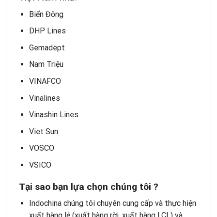
Biển Đông
DHP Lines
Gemadept
Nam Triệu
VINAFCO
Vinalines
Vinashin Lines
Viet Sun
VOSCO
VSICO
Tại sao bạn lựa chọn chúng tôi ?
Indochina chúng tôi chuyên cung cấp và thực hiện
xuất hàng lẻ (xuất hàng rời, xuất hàng LCL) và