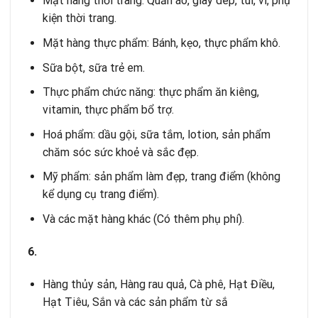
Mặt hàng thời trang: Quần áo, giày dép, túi, ví, phụ
kiện thời trang.
Mặt hàng thực phẩm: Bánh, kẹo, thực phẩm khô.
Sữa bột, sữa trẻ em.
Thực phẩm chức năng: thực phẩm ăn kiêng,
vitamin, thực phẩm bổ trợ.
Hoá phẩm: dầu gội, sữa tắm, lotion, sản phẩm
chăm sóc sức khoẻ và sắc đẹp.
Mỹ phẩm: sản phẩm làm đẹp, trang điểm (không
kể dụng cụ trang điểm).
Và các mặt hàng khác (Có thêm phụ phí).
6.
Hàng thủy sản, Hàng rau quả, Cà phê, Hạt Điều,
Hạt Tiêu, Sắn và các sản phẩm từ sắ