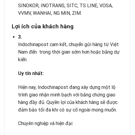
SINOKOR, INOTRANS, SITC, TS LINE, VOSA,
VVMV, WANHAI, NG MIN, ZIM.
Lợi ích của khách hàng
3.
Indochinapost cam kết, chuyển gửi hàng từ Việt
Nam đến trong thời gian sớm hơn hoặc bằng dự
kiến.
Uy tín nh
ấ
t:
Hiện nay, Indochinapost đang xây dựng một lộ
trình giao nhận minh bạch với bằng chứng giao
hàng đầy đủ. Quyền lợi của khách hàng sẽ được
đảm bảo tối đa khi có sự cố ngoài mong muốn.
Chuyên nghiệp và hiện đại: