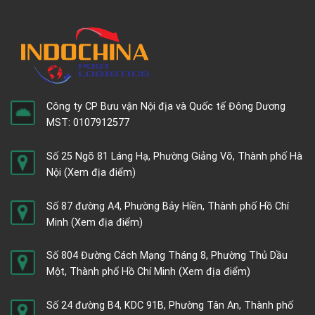
Công ty CP Bưu vận Nội địa và Quốc tế Đông Dương
MST: 0107912577
Số 25 Ngõ 81 Láng Hạ, Phường Giảng Võ, Thành phố Hà
Nội
(Xem địa điểm)
Số 87 đường A4, Phường Bảy Hiền, Thành phố Hồ Chí
Minh
(Xem địa điểm)
Số 804 Đường Cách Mạng Tháng 8, Phường Thủ Dầu
Một, Thành phố Hồ Chí Minh
(Xem địa điểm)
Số 24 đường B4, KDC 91B, Phường Tân An, Thành phố