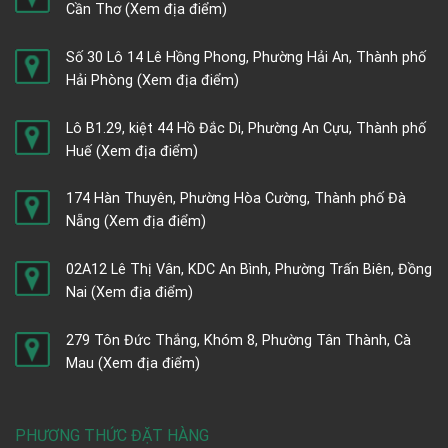
Cần Thơ
(Xem địa điểm)
Số 30 Lô 14 Lê Hồng Phong, Phường Hải An, Thành phố
Hải Phòng
(Xem địa điểm)
Lô B1.29, kiệt 44 Hồ Đắc Di, Phường An Cựu, Thành phố
Huế
(Xem địa điểm)
174 Hàn Thuyên, Phường Hòa Cường, Thành phố Đà
Nẵng
(Xem địa điểm)
02A12 Lê Thị Vân, KDC An Bình, Phường Trấn Biên, Đồng
Nai
(Xem địa điểm)
279 Tôn Đức Thắng, Khóm 8, Phường Tân Thành, Cà
Mau
(Xem địa điểm)
PHƯƠNG THỨC ĐẶT HÀNG