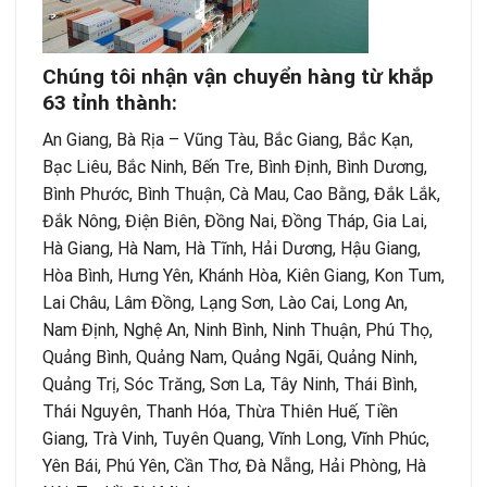
Chúng tôi nhận vận chuyển hàng từ khắp
63 tỉnh thành:
An Giang, Bà Rịa – Vũng Tàu, Bắc Giang, Bắc Kạn,
Bạc Liêu, Bắc Ninh, Bến Tre, Bình Định, Bình Dương,
Bình Phước, Bình Thuận, Cà Mau, Cao Bằng, Đắk Lắk,
Đắk Nông, Điện Biên, Đồng Nai, Đồng Tháp, Gia Lai,
Hà Giang, Hà Nam, Hà Tĩnh, Hải Dương, Hậu Giang,
Hòa Bình, Hưng Yên, Khánh Hòa, Kiên Giang, Kon Tum,
Lai Châu, Lâm Đồng, Lạng Sơn, Lào Cai, Long An,
Nam Định, Nghệ An, Ninh Bình, Ninh Thuận, Phú Thọ,
Quảng Bình, Quảng Nam, Quảng Ngãi, Quảng Ninh,
Quảng Trị, Sóc Trăng, Sơn La, Tây Ninh, Thái Bình,
Thái Nguyên, Thanh Hóa, Thừa Thiên Huế, Tiền
Giang, Trà Vinh, Tuyên Quang, Vĩnh Long, Vĩnh Phúc,
Yên Bái, Phú Yên, Cần Thơ, Đà Nẵng, Hải Phòng, Hà