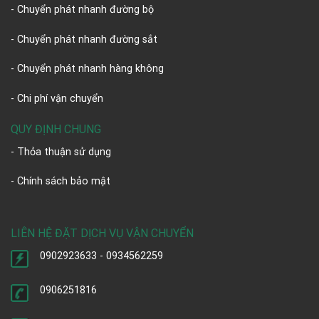
- Chuyển phát nhanh đường bộ
- Chuyển phát nhanh đường sắt
- Chuyển phát nhanh hàng không
- Chi phí vận chuyển
QUY ĐỊNH CHUNG
- Thỏa thuận sử dụng
- Chính sách bảo mật
LIÊN HỆ ĐẶT DỊCH VỤ VẬN CHUYỂN
0902923633 - 0934562259
0906251816