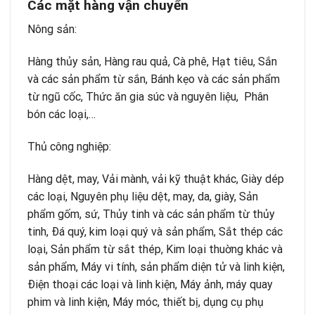
Các mặt hàng vận chuyển
Nông sản:
Hàng thủy sản, Hàng rau quả, Cà phê, Hạt tiêu, Sắn
và các sản phẩm từ sắn, Bánh kẹo và các sản phẩm
từ ngũ cốc, Thức ăn gia súc và nguyên liệu, Phân
bón các loại,…
Thủ công nghiệp:
Hàng dệt, may, Vải mành, vải kỹ thuật khác, Giày dép
các loại, Nguyên phụ liệu dệt, may, da, giày, Sản
phẩm gốm, sứ, Thủy tinh và các sản phẩm từ thủy
tinh, Ðá quý, kim loại quý và sản phẩm, Sắt thép các
loại, Sản phẩm từ sắt thép, Kim loại thuờng khác và
sản phẩm, Máy vi tính, sản phẩm diện tử và linh kiện,
Ðiện thoại các loại và linh kiện, Máy ảnh, máy quay
phim và linh kiện, Máy móc, thiết bị, dụng cụ phụ