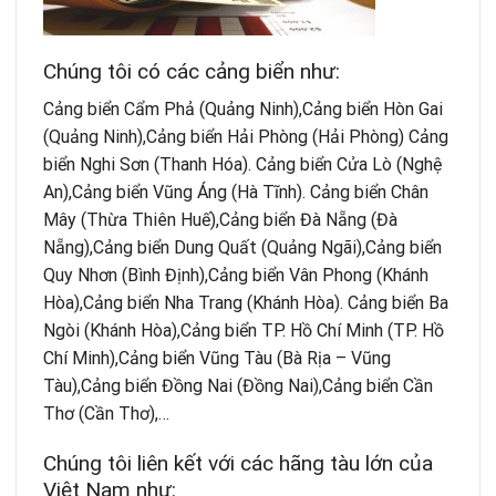
Chúng tôi có các cảng biển như:
Cảng biển Cẩm Phả (Quảng Ninh),Cảng biển Hòn Gai
(Quảng Ninh),Cảng biển Hải Phòng (Hải Phòng) Cảng
biển Nghi Sơn (Thanh Hóa). Cảng biển Cửa Lò (Nghệ
An),Cảng biển Vũng Áng (Hà Tĩnh). Cảng biển Chân
Mây (Thừa Thiên Huế),Cảng biển Đà Nẵng (Đà
Nẵng),Cảng biển Dung Quất (Quảng Ngãi),Cảng biển
Quy Nhơn (Bình Định),Cảng biển Vân Phong (Khánh
Hòa),Cảng biển Nha Trang (Khánh Hòa). Cảng biển Ba
Ngòi (Khánh Hòa),Cảng biển TP. Hồ Chí Minh (TP. Hồ
Chí Minh),Cảng biển Vũng Tàu (Bà Rịa – Vũng
Tàu),Cảng biển Đồng Nai (Đồng Nai),Cảng biển Cần
Thơ (Cần Thơ),…
Chúng tôi liên kết với các hãng tàu lớn của
Việt Nam như: