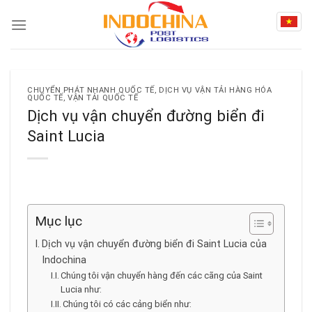
Skip
to
content
CHUYỂN PHÁT NHANH QUỐC TẾ
,
DỊCH VỤ VẬN TẢI HÀNG HÓA
QUỐC TẾ
,
VẬN TẢI QUỐC TẾ
Dịch vụ vận chuyển đường biển đi
Saint Lucia
Mục lục
Dịch vụ vận chuyển đường biển đi Saint Lucia của
Indochina
Chúng tôi vận chuyển hàng đến các cãng của Saint
Lucia như:
Chúng tôi có các cảng biển như: