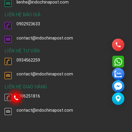
lienhe@indochinapost.com
LIÊN HỆ BÁO GIÁ
0902923633
contact@indochinapost.com
LIÊN HỆ TƯ VẤN
0934562259
contact@indochinapost.com
LIÊN HỆ GIAO HÀNG
0906251816
contact@indochinapost.com