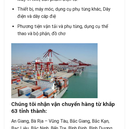
Thiết bị, máy móc, dụng cụ phụ tùng khác, Dây
điện và dây cáp điệ
Phương tiện vận tải và phụ tùng, dụng cụ thể
thao và bộ phận, đồ chơ
Chúng tôi nhận vận chuyển hàng từ khắp
63 tỉnh thành:
An Giang, Bà Rịa – Vũng Tàu, Bắc Giang, Bắc Kạn,
Bạc Liêu, Bắc Ninh, Bến Tre, Bình Định, Bình Dương,