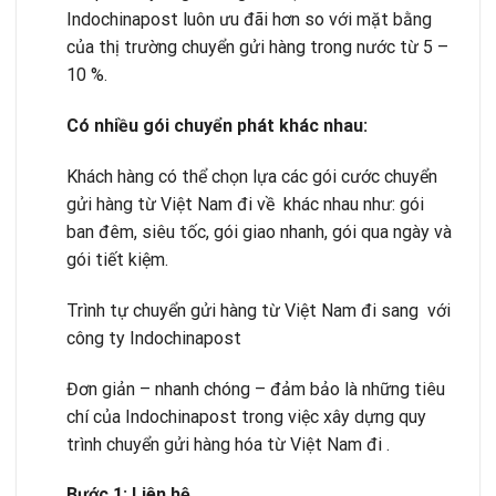
Indochinapost luôn ưu đãi hơn so với mặt bằng
của thị trường chuyển gửi hàng trong nước từ 5 –
10 %.
Có nhi
ề
u gói chuy
ể
n phát khác nhau:
Khách hàng có thể chọn lựa các gói cước chuyển
gửi hàng từ Việt Nam đi về khác nhau như: gói
ban đêm, siêu tốc, gói giao nhanh, gói qua ngày và
gói tiết kiệm.
Trình tự chuyển gửi hàng từ Việt Nam đi sang với
công ty Indochinapost
Đơn giản – nhanh chóng – đảm bảo là những tiêu
chí của Indochinapost trong việc xây dựng quy
trình chuyển gửi hàng hóa từ Việt Nam đi .
B
ướ
c 1: Liên h
ệ