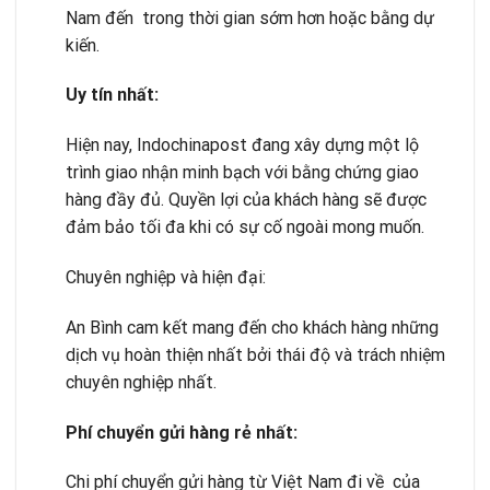
Nam đến trong thời gian sớm hơn hoặc bằng dự
kiến.
Uy tín nh
ấ
t:
Hiện nay, Indochinapost đang xây dựng một lộ
trình giao nhận minh bạch với bằng chứng giao
hàng đầy đủ. Quyền lợi của khách hàng sẽ được
đảm bảo tối đa khi có sự cố ngoài mong muốn.
Chuyên nghiệp và hiện đại:
An Bình cam kết mang đến cho khách hàng những
dịch vụ hoàn thiện nhất bởi thái độ và trách nhiệm
chuyên nghiệp nhất.
Phí chuy
ể
n g
ử
i hàng r
ẻ
nh
ấ
t:
Chi phí chuyển gửi hàng từ Việt Nam đi về của