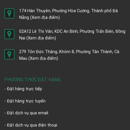
174 Hàn Thuyên, Phường Hòa Cường, Thành phố Đà
Nẵng
(Xem địa điểm)
02A12 Lê Thị Vân, KDC An Bình, Phường Trấn Biên, Đồng
Nai
(Xem địa điểm)
279 Tôn Đức Thắng, Khóm 8, Phường Tân Thành, Cà
Mau
(Xem địa điểm)
PHƯƠNG THỨC ĐẶT HÀNG
- Đặt hàng trực tiếp
- Đặt hàng trực tuyến
- Đặt dịch vụ qua email
- Đặt dịch vụ qua điện thoại