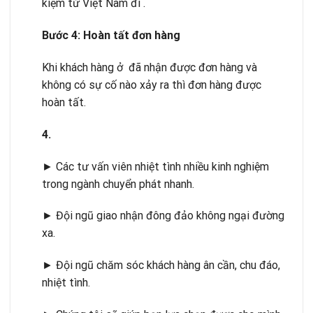
kiệm từ Việt Nam đi .
B
ướ
c 4: Hoàn t
ấ
t đ
ơ
n hàng
Khi khách hàng ở đã nhận được đơn hàng và
không có sự cố nào xảy ra thì đơn hàng được
hoàn tất.
4.
► Các tư vấn viên nhiệt tình nhiều kinh nghiệm
trong ngành chuyển phát nhanh.
► Đội ngũ giao nhận đông đảo không ngại đường
xa.
► Đội ngũ chăm sóc khách hàng ân cần, chu đáo,
nhiệt tình.