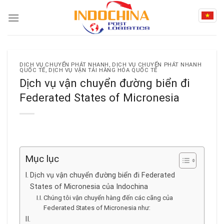
Skip
to
content
DỊCH VỤ CHUYỂN PHÁT NHANH
,
DỊCH VỤ CHUYỂN PHÁT NHANH
QUỐC TẾ
,
DỊCH VỤ VẬN TẢI HÀNG HÓA QUỐC TẾ
Dịch vụ vận chuyển đường biển đi
Federated States of Micronesia
Mục lục
Dịch vụ vận chuyển đường biển đi Federated
States of Micronesia của Indochina
Chúng tôi vận chuyển hàng đến các cãng của
Federated States of Micronesia như: