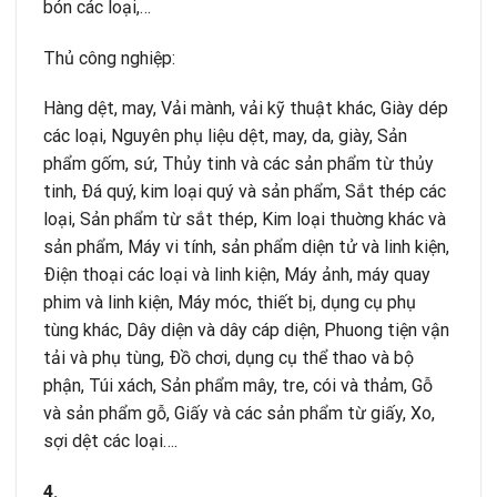
bón các loại,…
Thủ công nghiệp:
Hàng dệt, may, Vải mành, vải kỹ thuật khác, Giày dép
các loại, Nguyên phụ liệu dệt, may, da, giày, Sản
phẩm gốm, sứ, Thủy tinh và các sản phẩm từ thủy
tinh, Ðá quý, kim loại quý và sản phẩm, Sắt thép các
loại, Sản phẩm từ sắt thép, Kim loại thuờng khác và
sản phẩm, Máy vi tính, sản phẩm diện tử và linh kiện,
Ðiện thoại các loại và linh kiện, Máy ảnh, máy quay
phim và linh kiện, Máy móc, thiết bị, dụng cụ phụ
tùng khác, Dây diện và dây cáp diện, Phuong tiện vận
tải và phụ tùng, Ðồ chơi, dụng cụ thể thao và bộ
phận, Túi xách, Sản phẩm mây, tre, cói và thảm, Gỗ
và sản phẩm gỗ, Giấy và các sản phẩm từ giấy, Xo,
sợi dệt các loại….
4.