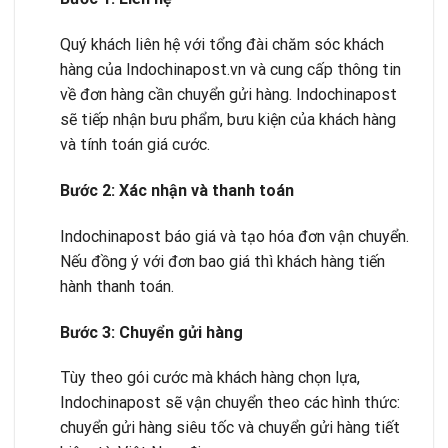
Quý khách liên hệ với tổng đài chăm sóc khách
hàng của Indochinapost.vn và cung cấp thông tin
về đơn hàng cần chuyển gửi hàng. Indochinapost
sẽ tiếp nhận bưu phẩm, bưu kiện của khách hàng
và tính toán giá cước.
B
ướ
c 2: Xác nh
ậ
n và thanh toán
Indochinapost báo giá và tạo hóa đơn vận chuyển.
Nếu đồng ý với đơn bao giá thì khách hàng tiến
hành thanh toán.
B
ướ
c 3: Chuy
ể
n g
ử
i hàng
Tùy theo gói cước mà khách hàng chọn lựa,
Indochinapost sẽ vận chuyển theo các hình thức:
chuyển gửi hàng siêu tốc và chuyển gửi hàng tiết