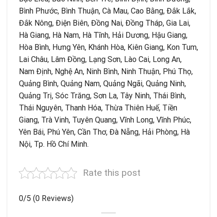
Bình Phước, Bình Thuận, Cà Mau, Cao Bằng, Đắk Lắk,
Đắk Nông, Điện Biên, Đồng Nai, Đồng Tháp, Gia Lai,
Hà Giang, Hà Nam, Hà Tĩnh, Hải Dương, Hậu Giang,
Hòa Bình, Hưng Yên, Khánh Hòa, Kiên Giang, Kon Tum,
Lai Châu, Lâm Đồng, Lạng Sơn, Lào Cai, Long An,
Nam Định, Nghệ An, Ninh Bình, Ninh Thuận, Phú Thọ,
Quảng Bình, Quảng Nam, Quảng Ngãi, Quảng Ninh,
Quảng Trị, Sóc Trăng, Sơn La, Tây Ninh, Thái Bình,
Thái Nguyên, Thanh Hóa, Thừa Thiên Huế, Tiền
Giang, Trà Vinh, Tuyên Quang, Vĩnh Long, Vĩnh Phúc,
Yên Bái, Phú Yên, Cần Thơ, Đà Nẵng, Hải Phòng, Hà
Nội, Tp. Hồ Chí Minh.
Rate this post
0/5
(0 Reviews)