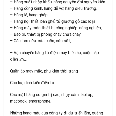
– Hàng xuất nhập khẩu, hàng nguyên đai nguyên kiện
– Hàng cồng kềnh, hàng dễ vỡ, hàng siêu trường.
– Hàng lẻ, hàng ghép
– Hàng nội thất, bàn ghế, tủ giưỡng gỗ các loại.
– Hàng máy móc thiết bị công nghiệp. nông nghiệp,
– Bao bì, thiết bị phòng cháy chữa cháy
– Các loại cửa: cửa cuốn, cửa sắt, …
– Vận chuyển hàng tủ điện, máy biến áp, cuộn cáp
điện .v.v…
Quần áo may mặc, phụ kiện thời trang
Các loại linh kiện điện tử
Các mặt hàng có giá trị cao, nhạy cảm: laptop,
macbook, smartphone,
Những hàng mẫu của công ty đi dự triển lãm, quảng