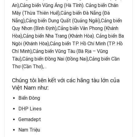
An),Cảng biển Vũng Áng (Hà Tĩnh). Cảng biển Chân
Mây (Thừa Thiên Huế),Cảng biển Đà Nẵng (Đà
Nẵng),Cảng biển Dung Quất (Quảng Ngãi),Cảng biển
Quy Nhơn (Bình Định),Cảng biển Vân Phong (Khánh
Hòa),Cảng biển Nha Trang (Khánh Hòa). Cảng biển Ba
Ngòi (Khánh Hòa),Cảng biển TP. Hồ Chí Minh (TP. Hồ
Chí Minh),Cảng biển Vũng Tàu (Bà Rịa – Vũng
Tàu),Cảng biển Đồng Nai (Đồng Nai),Cảng biển Cần
Thơ (Cần Thơ),…
Chúng tôi liên kết với các hãng tàu lớn của
Việt Nam như:
Biển Đông
DHP Lines
Gemadept
Nam Triệu