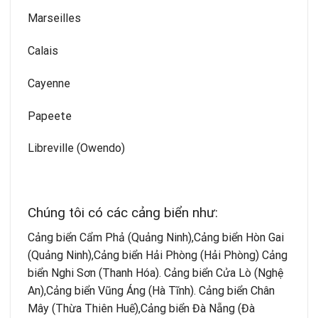
Marseilles
Calais
Cayenne
Papeete
Libreville (Owendo)
Chúng tôi có các cảng biển như:
Cảng biển Cẩm Phả (Quảng Ninh),Cảng biển Hòn Gai
(Quảng Ninh),Cảng biển Hải Phòng (Hải Phòng) Cảng
biển Nghi Sơn (Thanh Hóa). Cảng biển Cửa Lò (Nghệ
An),Cảng biển Vũng Áng (Hà Tĩnh). Cảng biển Chân
Mây (Thừa Thiên Huế),Cảng biển Đà Nẵng (Đà