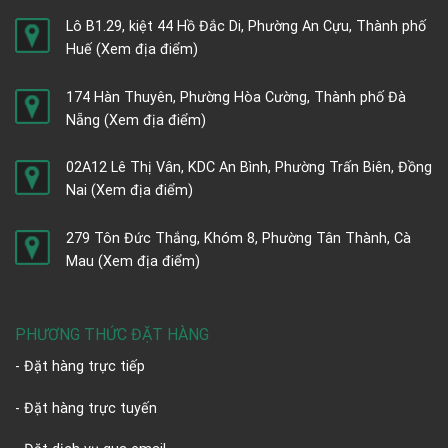
Lô B1.29, kiệt 44 Hồ Đắc Di, Phường An Cựu, Thành phố
Huế
(Xem địa điểm)
174 Hàn Thuyên, Phường Hòa Cường, Thành phố Đà
Nẵng
(Xem địa điểm)
02A12 Lê Thị Vân, KDC An Bình, Phường Trấn Biên, Đồng
Nai
(Xem địa điểm)
279 Tôn Đức Thắng, Khóm 8, Phường Tân Thành, Cà
Mau
(Xem địa điểm)
PHƯƠNG THỨC ĐẶT HÀNG
- Đặt hàng trực tiếp
- Đặt hàng trực tuyến