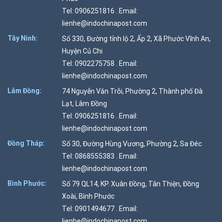
Tel: 0906251816 . Email:
lienhe@indochinapost.com
Tây Ninh:
Số 330, Đường tỉnh lộ 2, Ấp 2, Xã Phước Vĩnh An,
Huyện Củ Chi
Tel: 0902275758 . Email:
lienhe@indochinapost.com
Lâm Đồng:
74 Nguyễn Văn Trỗi, Phường 2, Thành phố Đà
Lạt, Lâm Đồng
Tel: 0906251816 . Email:
lienhe@indochinapost.com
Đồng Tháp:
Số 30, Đường Hùng Vương, Phường 2, Sa Đéc
Tel: 0868555383 . Email:
lienhe@indochinapost.com
Bình Phước:
Số 79 QL14, KP. Xuân Đồng, Tân Thiện, Đồng
Xoài, Bình Phước
Tel: 0901494677 . Email:
lienhe@indochinapost.com