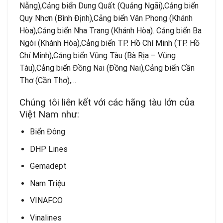
Nẵng),Cảng biển Dung Quất (Quảng Ngãi),Cảng biển
Quy Nhơn (Bình Định),Cảng biển Vân Phong (Khánh
Hòa),Cảng biển Nha Trang (Khánh Hòa). Cảng biển Ba
Ngòi (Khánh Hòa),Cảng biển TP. Hồ Chí Minh (TP. Hồ
Chí Minh),Cảng biển Vũng Tàu (Bà Rịa – Vũng
Tàu),Cảng biển Đồng Nai (Đồng Nai),Cảng biển Cần
Thơ (Cần Thơ),…
Chúng tôi liên kết với các hãng tàu lớn của
Việt Nam như:
Biển Đông
DHP Lines
Gemadept
Nam Triệu
VINAFCO
Vinalines