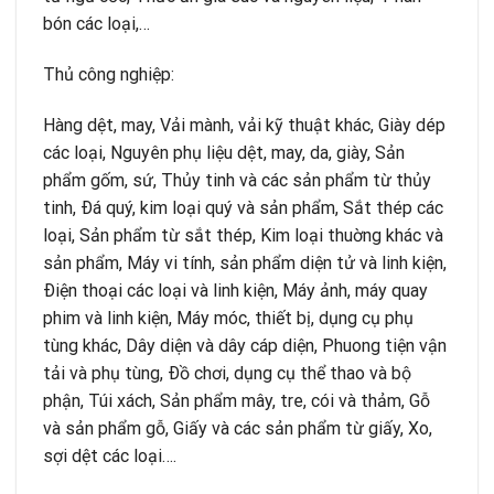
bón các loại,…
Thủ công nghiệp:
Hàng dệt, may, Vải mành, vải kỹ thuật khác, Giày dép
các loại, Nguyên phụ liệu dệt, may, da, giày, Sản
phẩm gốm, sứ, Thủy tinh và các sản phẩm từ thủy
tinh, Ðá quý, kim loại quý và sản phẩm, Sắt thép các
loại, Sản phẩm từ sắt thép, Kim loại thuờng khác và
sản phẩm, Máy vi tính, sản phẩm diện tử và linh kiện,
Ðiện thoại các loại và linh kiện, Máy ảnh, máy quay
phim và linh kiện, Máy móc, thiết bị, dụng cụ phụ
tùng khác, Dây diện và dây cáp diện, Phuong tiện vận
tải và phụ tùng, Ðồ chơi, dụng cụ thể thao và bộ
phận, Túi xách, Sản phẩm mây, tre, cói và thảm, Gỗ
và sản phẩm gỗ, Giấy và các sản phẩm từ giấy, Xo,
sợi dệt các loại….