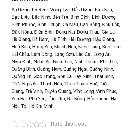
An Giang, Bà Rịa – Vũng Tàu, Bắc Giang, Bắc Kạn,
Bạc Liêu, Bắc Ninh, Bến Tre, Bình Định, Bình Dương,
Bình Phước, Bình Thuận, Cà Mau, Cao Bằng, Đắk Lắk,
Đắk Nông, Điện Biên, Đồng Nai, Đồng Tháp, Gia Lai,
Hà Giang, Hà Nam, Hà Tĩnh, Hải Dương, Hậu Giang,
Hòa Bình, Hưng Yên, Khánh Hòa, Kiên Giang, Kon Tum,
Lai Châu, Lâm Đồng, Lạng Sơn, Lào Cai, Long An,
Nam Định, Nghệ An, Ninh Bình, Ninh Thuận, Phú Thọ,
Quảng Bình, Quảng Nam, Quảng Ngãi, Quảng Ninh,
Quảng Trị, Sóc Trăng, Sơn La, Tây Ninh, Thái Bình,
Thái Nguyên, Thanh Hóa, Thừa Thiên Huế, Tiền
Giang, Trà Vinh, Tuyên Quang, Vĩnh Long, Vĩnh Phúc,
Yên Bái, Phú Yên, Cần Thơ, Đà Nẵng, Hải Phòng, Hà
Nội, Tp. Hồ Chí Minh.
Rate this post