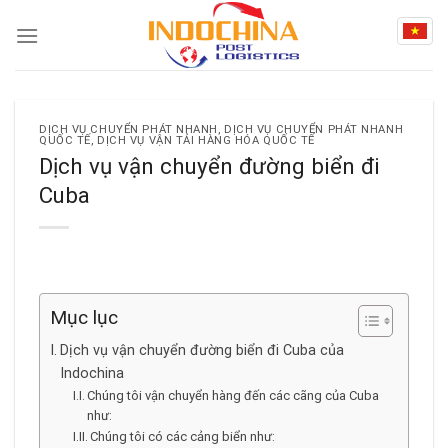
Skip
to
content
DỊCH VỤ CHUYỂN PHÁT NHANH
,
DỊCH VỤ CHUYỂN PHÁT NHANH
QUỐC TẾ
,
DỊCH VỤ VẬN TẢI HÀNG HÓA QUỐC TẾ
Dịch vụ vận chuyển đường biển đi
Cuba
Mục lục
Dịch vụ vận chuyển đường biển đi Cuba của
Indochina
Chúng tôi vận chuyển hàng đến các cãng của Cuba
như:
Chúng tôi có các cảng biển như: