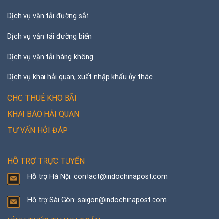
Dịch vụ vận tải đường sắt
Dịch vụ vận tải đường biển
Dịch vụ vận tải hàng không
Dịch vụ khai hải quan, xuất nhập khẩu ủy thác
CHO THUÊ KHO BÃI
KHAI BÁO HẢI QUAN
TƯ VẤN HỎI ĐÁP
HỖ TRỢ TRỰC TUYẾN
Hỗ trợ Hà Nội: contact@indochinapost.com
Hỗ trợ Sài Gòn: saigon@indochinapost.com