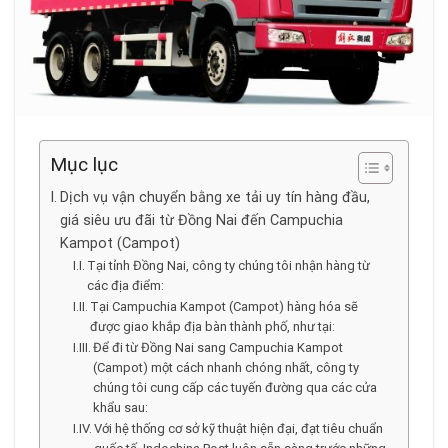
Mục lục
Dịch vụ vận chuyển bằng xe tải uy tín hàng đầu,
giá siêu ưu đãi từ Đồng Nai đến Campuchia
Kampot (Campot)
Tại tỉnh Đồng Nai, công ty chúng tôi nhận hàng từ
các địa điểm:
Tại Campuchia Kampot (Campot) hàng hóa sẽ
được giao khắp địa bàn thành phố, như tại:
Để đi từ Đồng Nai sang Campuchia Kampot
(Campot) một cách nhanh chóng nhất, công ty
chúng tôi cung cấp các tuyến đường qua các cửa
khẩu sau:
Với hệ thống cơ sở kỹ thuật hiện đại, đạt tiêu chuẩn