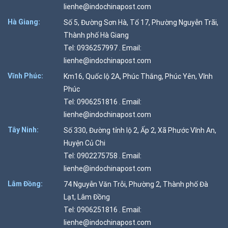
lienhe@indochinapost.com
Hà Giang:
Số 5, Đường Sơn Hà, Tổ 17, Phường Nguyễn Trãi,
Thành phố Hà Giang
Tel: 0936257997 . Email:
lienhe@indochinapost.com
Vĩnh Phúc:
Km16, Quốc lộ 2A, Phúc Thắng, Phúc Yên, Vĩnh
Phúc
Tel: 0906251816 . Email:
lienhe@indochinapost.com
Tây Ninh:
Số 330, Đường tỉnh lộ 2, Ấp 2, Xã Phước Vĩnh An,
Huyện Củ Chi
Tel: 0902275758 . Email:
lienhe@indochinapost.com
Lâm Đồng:
74 Nguyễn Văn Trỗi, Phường 2, Thành phố Đà
Lạt, Lâm Đồng
Tel: 0906251816 . Email:
lienhe@indochinapost.com