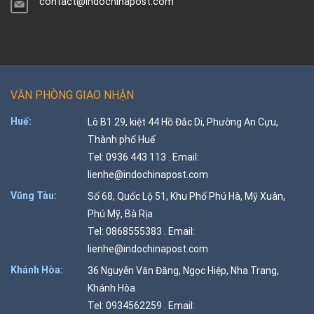
contact@indochinapost.com
VĂN PHÒNG GIAO NHẬN
Huế:
Lô B1.29, kiệt 44 Hồ Đắc Di, Phường An Cựu,
Thành phố Huế
Tel: 0936 443 113 . Email:
lienhe@indochinapost.com
Vũng Tàu:
Số 68, Quốc Lộ 51, Khu Phố Phú Hà, Mỹ Xuân,
Phú Mỹ, Bà Rịa
Tel: 0868555383 . Email:
lienhe@indochinapost.com
Khánh Hòa:
36 Nguyễn Văn Đăng, Ngọc Hiệp, Nha Trang,
Khánh Hòa
Tel: 0934562259 . Email: