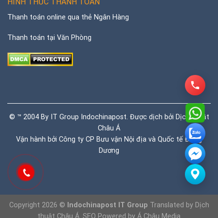
HÌNH THỨC THANH TOÁN
Thanh toán online qua thẻ Ngân Hàng
Thanh toán tại Văn Phòng
© ™ 2004 By IT Group Indochinapost. Được dịch bởi
Dịch thuật
Châu Á
Vận hành bởi Công ty CP Bưu vận Nội địa và Quốc tế Đông
Dương
Copyright 2026 ©
Indochinapost IT Group
Translated by
Dịch
thuật Châu Á
. SEO Powered by
Á Châu Media