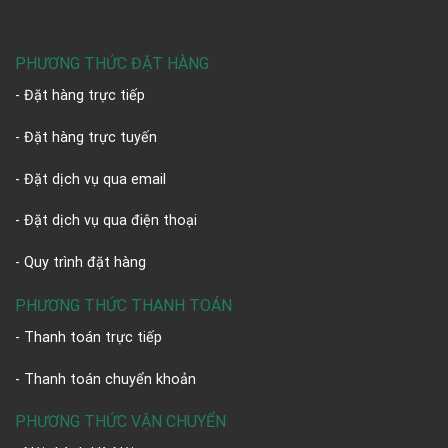
PHƯƠNG THỨC ĐẶT HÀNG
- Đặt hàng trực tiếp
- Đặt hàng trực tuyến
- Đặt dịch vụ qua email
- Đặt dịch vụ qua điện thoại
- Quy trình đặt hàng
PHƯƠNG THỨC THANH TOÁN
- Thanh toán trực tiếp
- Thanh toán chuyển khoản
PHƯƠNG THỨC VẬN CHUYỂN