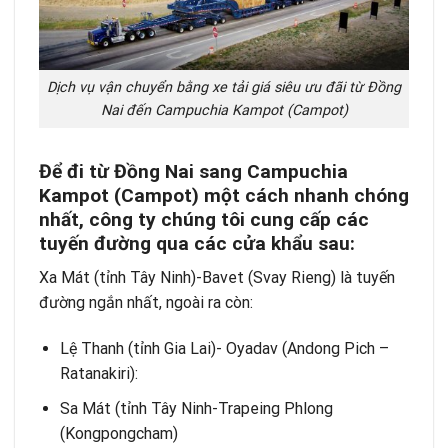
Dịch vụ vận chuyển bằng xe tải giá siêu ưu đãi từ Đồng
Nai đến Campuchia Kampot (Campot)
Để đi từ Đồng Nai sang Campuchia
Kampot (Campot) một cách nhanh chóng
nhất, công ty chúng tôi cung cấp các
tuyến đường qua các cửa khẩu sau:
Xa Mát (tỉnh Tây Ninh)-Bavet (Svay Rieng) là tuyến
đường ngắn nhất, ngoài ra còn:
Lệ Thanh (tỉnh Gia Lai)- Oyadav (Andong Pich –
Ratanakiri):
Sa Mát (tỉnh Tây Ninh-Trapeing Phlong
(Kongpongcham)