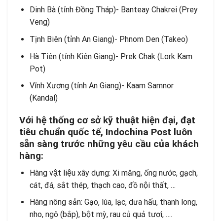
Dinh Bà (tỉnh Đồng Tháp)- Banteay Chakrei (Prey
Veng)
Tịnh Biên (tỉnh An Giang)- Phnom Den (Takeo)
Hà Tiên (tỉnh Kiên Giang)- Prek Chak (Lork Kam
Pot)
Vĩnh Xương (tỉnh An Giang)- Kaam Samnor
(Kandal)
Với hệ thống cơ sở kỹ thuật hiện đại, đạt
tiêu chuẩn quốc tế, Indochina Post luôn
sẵn sàng trước những yêu cầu của khách
hàng:
Hàng vật liệu xây dựng: Xi măng, ống nước, gạch,
cát, đá, sắt thép, thạch cao, đồ nội thất, …
Hàng nông sản: Gạo, lúa, lạc, dưa hấu, thanh long,
nho, ngô (bắp), bột mỳ, rau củ quả tươi, ….