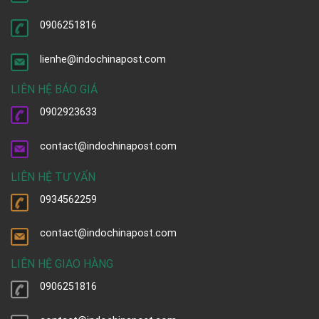
0906251816
lienhe@indochinapost.com
LIÊN HỆ BÁO GIÁ
0902923633
contact@indochinapost.com
LIÊN HỆ TƯ VẤN
0934562259
contact@indochinapost.com
LIÊN HỆ GIAO HÀNG
0906251816