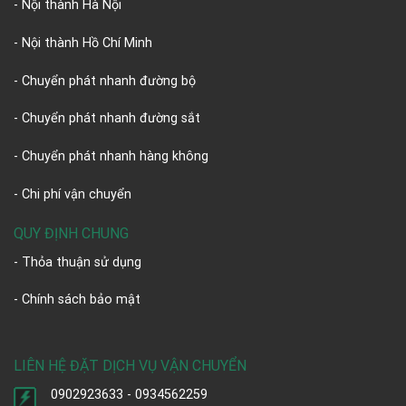
- Nội thành Hà Nội
- Nội thành Hồ Chí Minh
- Chuyển phát nhanh đường bộ
- Chuyển phát nhanh đường sắt
- Chuyển phát nhanh hàng không
- Chi phí vận chuyển
QUY ĐỊNH CHUNG
- Thỏa thuận sử dụng
- Chính sách bảo mật
LIÊN HỆ ĐẶT DỊCH VỤ VẬN CHUYỂN
0902923633 - 0934562259