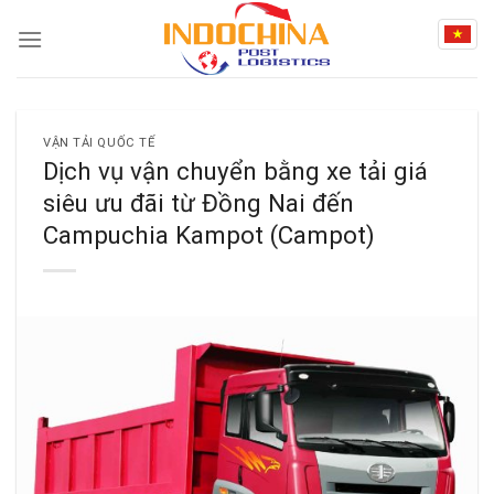
Skip
to
content
VẬN TẢI QUỐC TẾ
Dịch vụ vận chuyển bằng xe tải giá
siêu ưu đãi từ Đồng Nai đến
Campuchia Kampot (Campot)