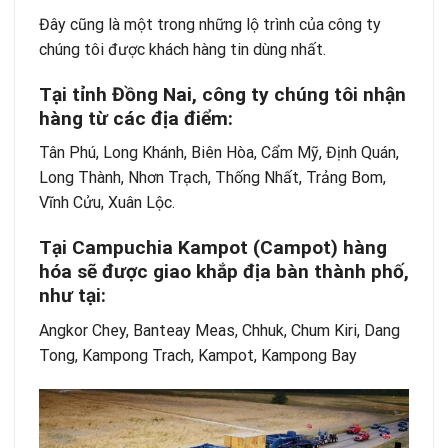
Đây cũng là một trong những lộ trình của công ty
chúng tôi được khách hàng tin dùng nhất.
Tại tỉnh Đồng Nai, công ty chúng tôi nhận
hàng từ các địa điểm:
Tân Phú, Long Khánh, Biên Hòa, Cẩm Mỹ, Định Quán,
Long Thành, Nhơn Trạch, Thống Nhất, Trảng Bom,
Vĩnh Cửu, Xuân Lộc.
Tại Campuchia Kampot (Campot) hàng
hóa sẽ được giao khắp địa bàn thành phố,
như tại:
Angkor Chey, Banteay Meas, Chhuk, Chum Kiri, Dang
Tong, Kampong Trach, Kampot, Kampong Bay