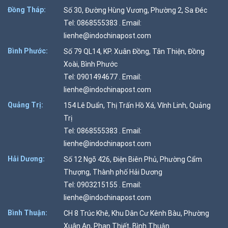
Đồng Tháp:
Số 30, Đường Hùng Vương, Phường 2, Sa Đéc
Tel: 0868555383 . Email:
lienhe@indochinapost.com
Bình Phước:
Số 79 QL14, KP. Xuân Đồng, Tân Thiện, Đồng
Xoài, Bình Phước
Tel: 0901494677 . Email:
lienhe@indochinapost.com
Quảng Trị:
154 Lê Duẩn, Thị Trấn Hồ Xá, Vĩnh Linh, Quảng
Trị
Tel: 0868555383 . Email:
lienhe@indochinapost.com
Hải Dương:
Số 12 Ngõ 426, Điện Biên Phủ, Phường Cẩm
Thượng, Thành phố Hải Dương
Tel: 0903215155 . Email:
lienhe@indochinapost.com
Bình Thuận:
CH 8 Trúc Khê, Khu Dân Cư Kênh Bàu, Phường
Xuân An, Phan Thiết, Bình Thuận