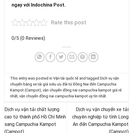
ngay với Indochina Post.
Rate this post
0/5
(0 Reviews)
This entry was posted in
Vận tải quốc tế
and tagged
Dịch vụ vận
chuyển bằng xe tải giá siêu ưu đãi từ Đồng Nai đến Campuchia
Kampot (Campot)
,
vận chuyển đồng nai campuchia kampot giá rẻ
nhất
,
vận chuyển đồng nai campuchia kampot uy tín nhất
.
Dịch vụ vận tải chất lượng
Dịch vụ vận chuyển xe tải
cao từ thành phố Hồ Chí Minh
chuyên nghiệp từ tỉnh Long
sang Campuchia Kampot
An đến Campuchia Kampot
(Campot)
(Campot)