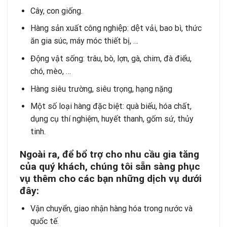
Cây, con giống.
Hàng sản xuất công nghiệp: dệt vải, bao bì, thức
ăn gia súc, máy móc thiết bị, …
Động vật sống: trâu, bò, lợn, gà, chim, đà điểu,
chó, mèo, …
Hàng siêu trường, siêu trọng, hạng nặng
Một số loại hàng đặc biệt: quà biếu, hóa chất,
dụng cụ thí nghiệm, huyết thanh, gốm sứ, thủy
tinh.
Ngoài ra, để bổ trợ cho nhu cầu gia tăng
của quý khách, chúng tôi sẵn sàng phục
vụ thêm cho các bạn những dịch vụ dưới
đây:
Vận chuyển, giao nhận hàng hóa trong nước và
quốc tế.