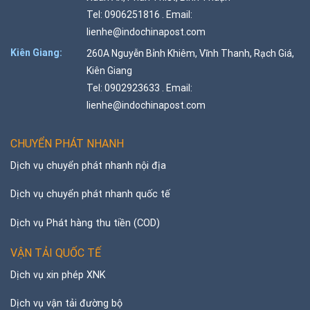
Tel: 0906251816 . Email:
lienhe@indochinapost.com
Kiên Giang:
260A Nguyễn Bỉnh Khiêm, Vĩnh Thanh, Rạch Giá,
Kiên Giang
Tel: 0902923633 . Email:
lienhe@indochinapost.com
CHUYỂN PHÁT NHANH
Dịch vụ chuyển phát nhanh nội địa
Dịch vụ chuyển phát nhanh quốc tế
Dịch vụ Phát hàng thu tiền (COD)
VẬN TẢI QUỐC TẾ
Dịch vụ xin phép XNK
Dịch vụ vận tải đường bộ