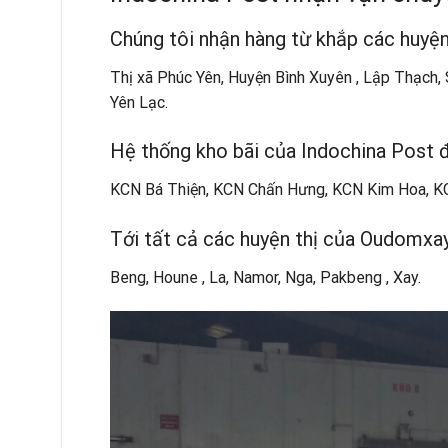
Chúng tôi nhận hàng từ khắp các huyện
Thị xã Phúc Yên, Huyện Bình Xuyên , Lập Thạch
Yên Lạc.
Hệ thống kho bãi của Indochina Post 
KCN Bá Thiện, KCN Chấn Hưng, KCN Kim Hoa, K
Tới tất cả các huyện thị của Oudomxay
Beng, Houne , La, Namor, Nga, Pakbeng , Xay.