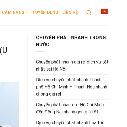
CẨM NANG
TUYỂN DỤNG
LIÊN HỆ
CHUYỂN PHÁT NHANH TRONG
NƯỚC
(U
Chuyển phát nhanh giá rẻ, dịch vụ tốt
nhất tại Hà Nội
Dịch vụ chuyển phát nhanh Thành
phố Hồ Chí Minh – Thanh Hóa nhanh
chóng giá rẻ!
Chuyển phát nhanh từ Hồ Chí Minh
đến Đồng Nai nhanh gọn giá tốt
Dịch vụ chuyển phát nhanh hỏa tốc