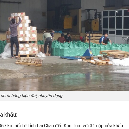
 chứa hàng hiện đại, chuyên dụng
a khẩu:
067 km nối từ tỉnh Lai Châu đến Kon Tum với 31 cặp cửa khẩu.