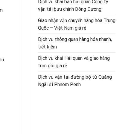
Dịch vụ khai báo hải quan Công ty
vận tải bưu chính Đông Dương
ảm
Giao nhận vận chuyển hàng hóa Trung
Quốc – Việt Nam giá rẻ
Dịch vụ thông quan hàng hóa nhanh,
tiết kiệm
Dịch vụ khai Hải quan và giao hàng
ầu
trọn gói giá rẻ
Dịch vụ vận tải đường bộ từ Quảng
Ngãi đi Phnom Penh