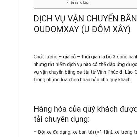
khẩu sang Lào.
DỊCH VỤ VẬN CHUYỂN BẰN
OUDOMXAY (U ĐÔM XÂY)
Chất lượng – giá cả – thời gian là bộ 3 song hà
nhưng rất hiếm dịch vụ nào có thể đáp ứng được c
vụ vận chuyển bằng xe tải từ Vĩnh Phúc đi Là
trong những lựa chọn hoàn hảo cho quý khách.
Hàng hóa của quý khách được
tải chuyên dụng:
– Đội xe đa dạng: xe bán tải (<1 tấn), xe trọng tả