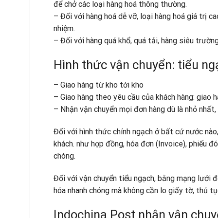
để chở các loại hàng hoá thông thường.
– Đối với hàng hoá dễ vỡ, loại hàng hoá giá trị c
nhiệm.
– Đối với hàng quá khổ, quá tải, hàng siêu trườn
Hình thức vận chuyển: tiểu ng
– Giao hàng từ kho tới kho
– Giao hàng theo yêu cầu của khách hàng: giao h
– Nhận vận chuyển mọi đơn hàng dù là nhỏ nhất, 
Đối với hình thức chính ngạch ở bất cứ nước nào,
khách. như hợp đồng, hóa đơn (Invoice), phiếu đó
chóng.
Đối với vận chuyển tiểu ngạch, bằng mạng lưới 
hóa nhanh chóng mà không cần lo giấy tờ, thủ tục
Indochina Post nhận vận chuy