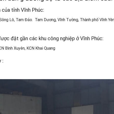
 của tỉnh Vĩnh Phúc:
, Sông Lô, Tam Đảo. Tam Dương, Vĩnh Tường, Thành phố Vĩnh Yên
được đặt gần các khu công nghiệp ở Vĩnh Phúc:
CN Bình Xuyên, KCN Khai Quang
 :