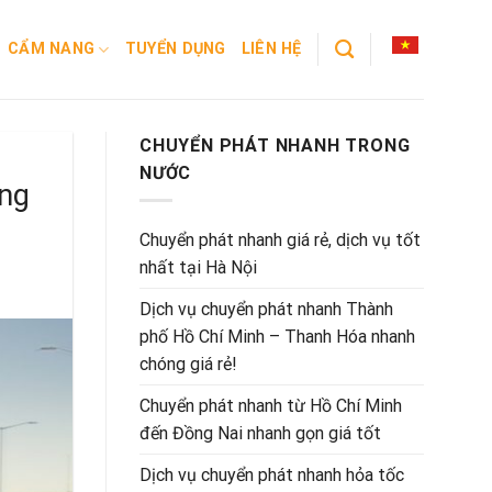
CẨM NANG
TUYỂN DỤNG
LIÊN HỆ
CHUYỂN PHÁT NHANH TRONG
NƯỚC
ang
Chuyển phát nhanh giá rẻ, dịch vụ tốt
nhất tại Hà Nội
Dịch vụ chuyển phát nhanh Thành
phố Hồ Chí Minh – Thanh Hóa nhanh
chóng giá rẻ!
Chuyển phát nhanh từ Hồ Chí Minh
đến Đồng Nai nhanh gọn giá tốt
Dịch vụ chuyển phát nhanh hỏa tốc