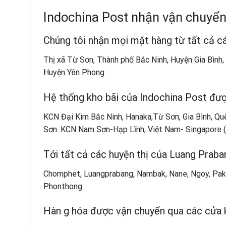
Indochina Post nhận vận chuyển
Chúng tôi nhận mọi mặt hàng từ tất cả cá
Thị xã Từ Sơn, Thành phố Bắc Ninh, Huyện Gia Bình
Huyện Yên Phong
Hệ thống kho bãi của Indochina Post đượ
KCN Đại Kim Bắc Ninh, Hanaka,Từ Sơn, Gia Bình, Quế
Sơn. KCN Nam Sơn-Hạp Lĩnh, Việt Nam- Singapore (V
Tới tất cả các huyện thị của Luang Praba
Chomphet, Luangprabang, Nambak, Nane, Ngoy, Pak
Phonthong.
Hàn g hóa được vận chuyển qua các cửa 