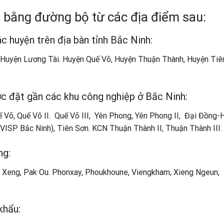
 bằng đường bộ từ các địa điểm sau:
c huyện trên địa bàn tỉnh Bắc Ninh:
, Huyện Lương Tài. Huyện Quế Võ, Huyện Thuận Thành, Huyện Tiê
c đặt gần các khu công nghiệp ở Bắc Ninh:
 Võ, Quế Võ II. Quế Võ III, Yên Phong, Yên Phong II, Đại Đồng-
ISP Bắc Ninh), Tiên Sơn. KCN Thuận Thành II, Thuận Thành III.
ng:
 Xeng, Pak Ou. Phonxay, Phoukhoune, Viengkham, Xieng Ngeun,
khẩu: