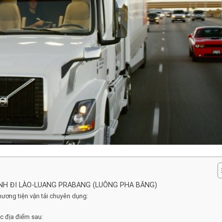
NH ĐI LÀO-LUANG PRABANG (LUÔNG PHA BĂNG)
ương tiện vận tải chuyên dụng:
c địa điểm sau: