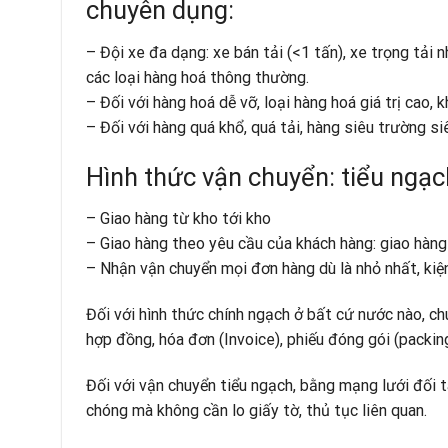
chuyên dụng:
– Đội xe đa dạng: xe bán tải (<1 tấn), xe trọng tải n
các loại hàng hoá thông thường.
– Đối với hàng hoá dễ vỡ, loại hàng hoá giá trị cao, 
– Đối với hàng quá khổ, quá tải, hàng siêu trường s
Hình thức vận chuyển: tiểu ngạc
– Giao hàng từ kho tới kho
– Giao hàng theo yêu cầu của khách hàng: giao hàng
– Nhận vận chuyển mọi đơn hàng dù là nhỏ nhất, kiện
Đối với hình thức chính ngạch ở bất cứ nước nào, chú
hợp đồng, hóa đơn (Invoice), phiếu đóng gói (packin
Đối với vận chuyển tiểu ngạch, bằng mạng lưới đối 
chóng mà không cần lo giấy tờ, thủ tục liên quan.