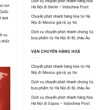
Dịch vụ chuyển phát nhanh hàng hóa
ực nơi
Hà Nội đi Berlin – Indochina Post
 Quốc
Chuyển phát nhanh hàng hóa từ Hà
á qua
Nội đi Mexico giá rẻ, uy tín.
Dịch vụ chuyển phát nhanh chứng từ,
ch vụ
bưu phẩm từ Hà Nội đi Bỉ, châu Âu
n nhất
VẬN CHUYỂN HÀNG HOÁ
Chuyển phát nhanh hàng hóa từ Hà
Nội đi Mexico giá rẻ, uy tín.
Dịch vụ chuyển phát nhanh chứng từ,
bưu phẩm từ Hà Nội đi Bỉ, châu Âu
Dịch vụ chuyển phát nhanh hàng hóa
Hà Nội đi Espoo – Indochina Post