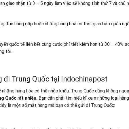
an giao nhận từ 3 – 5 ngày làm việc sẽ không tính thứ 7 và chủ 
ững đơn hàng gấp hoặc những hàng hoá có thời gian bảo quản ngắ
uyển quốc tế liên kết cùng cước phí tiết kiệm hơn từ 30 – 40% so
ng tôi.
 đi Trung Quốc tại Indochinapost
về những hàng hóa có thể nhập khẩu. Trung Quốc cũng không ngoại
ung Quốc
r
ất nhiều.
Bạn cần phải tìm hiểu kĩ xem những loại hàn
đây là một số mặt hàng mà bạn có thể gửi đi Trung Quốc: