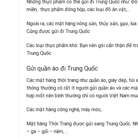
Những thực phẩm có thể gửi đi Trung Quốc như: Đồ k
miền, thực phẩm đóng hộp, các loại đồ ăn vặt,…
Ngoài ra, các mặt hàng nông sản, thủy sản, gạo, lúa 
Cũng được gửi đi Trung Quốc
Các loại thực phẩm khô: Bạn nên gói cẩn thận để trá
Trung Quốc.
Gửi quần áo đi Trung Quốc
Các mặt hàng thời trang như quần áo, giày dép, túi 
thông thường có rất ít người gửi quần áo và các mặt
hợp mốt nên bình thường chỉ có người Việt Nam mua
Các mặt hàng công nghệ, máy móc,
Mặt hàng Thời Trang được gửi sang Trung Quốc. Như q
– ga – gối – nệm, …