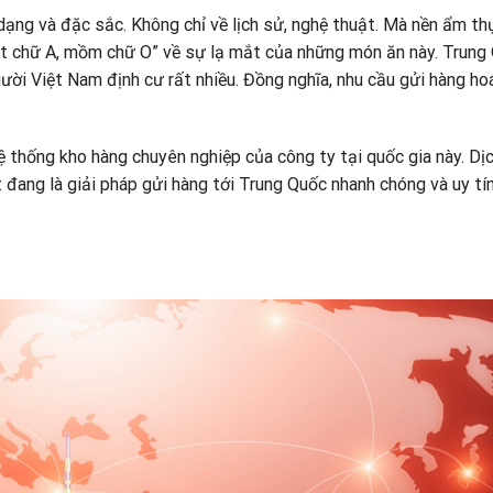
ạng và đặc sắc. Không chỉ về lịch sử, nghệ thuật. Mà nền ẩm th
ắt chữ A, mồm chữ O” về sự lạ mắt của những món ăn này. Trung
ười Việt Nam định cư rất nhiều. Đồng nghĩa, nhu cầu gửi hàng ho
ệ thống kho hàng chuyên nghiệp của công ty tại quốc gia này. Dị
đang là giải pháp gửi hàng tới Trung Quốc nhanh chóng và uy tí