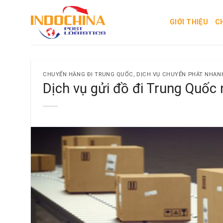
Skip
to
GIỚI THIỆU
C
content
CHUYỂN HÀNG ĐI TRUNG QUỐC
,
DỊCH VỤ CHUYỂN PHÁT NHAN
Dịch vụ gửi đồ đi Trung Quốc 