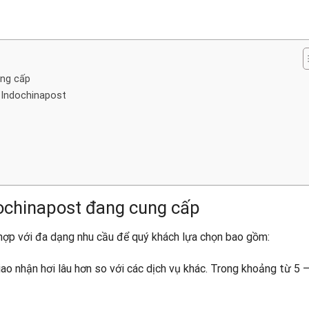
ung cấp
i Indochinapost
dochinapost đang cung cấp
 hợp với đa dạng nhu cầu để quý khách lựa chọn bao gồm:
iao nhận hơi lâu hơn so với các dịch vụ khác. Trong khoảng từ 5 