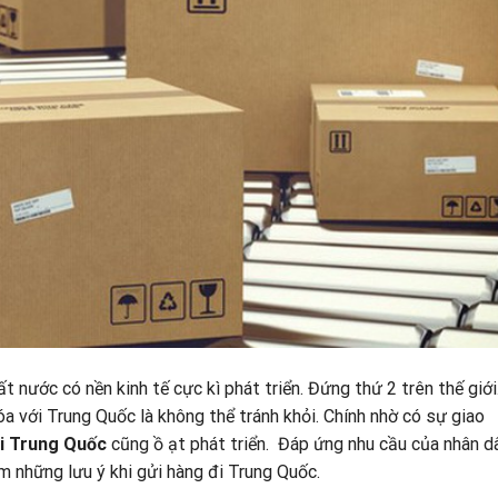
ất nước có nền kinh tế cực kì phát triển. Đứng thứ 2 trên thế giới
hóa với Trung Quốc là không thể tránh khỏi. Chính nhờ có sự giao
đi Trung Quốc
cũng ồ ạt phát triển. Đáp ứng nhu cầu của nhân d
m những lưu ý khi gửi hàng đi Trung Quốc.