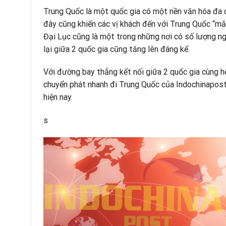
Trung Quốc là một quốc gia có một nền văn hóa đa d
đây cũng khiến các vị khách đến với Trung Quốc “m
Đại Lục cũng là một trong những nơi có số lượng ng
lại giữa 2 quốc gia cũng tăng lên đáng kể.
Với đường bay thẳng kết nối giữa 2 quốc gia cùng h
chuyển phát nhanh đi Trung Quốc của Indochinapost 
hiện nay
s