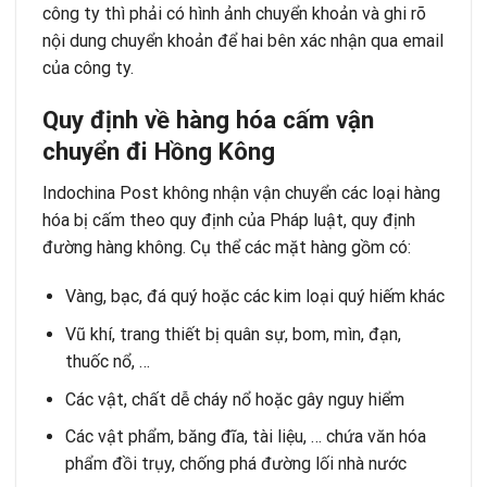
công ty thì phải có hình ảnh chuyển khoản và ghi rõ
nội dung chuyển khoản để hai bên xác nhận qua email
của công ty.
Quy định về hàng hóa cấm vận
chuyển đi Hồng Kông
Indochina Post không nhận vận chuyển các loại hàng
hóa bị cấm theo quy định của Pháp luật, quy định
đường hàng không. Cụ thể các mặt hàng gồm có:
Vàng, bạc, đá quý hoặc các kim loại quý hiếm khác
Vũ khí, trang thiết bị quân sự, bom, mìn, đạn,
thuốc nổ, …
Các vật, chất dễ cháy nổ hoặc gây nguy hiểm
Các vật phẩm, băng đĩa, tài liệu, … chứa văn hóa
phẩm đồi trụy, chống phá đường lối nhà nước