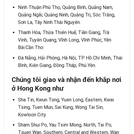
Ninh Thuận.Phú Thọ, Quảng Bình, Quảng Nam,
Quảng Ngãi, Quảng Ninh, Quảng Trị, Sóc Trăng,
Sơn La, Tây Ninh.Thái Nguyên.
Thanh Hóa, Thừa Thiên Huế, Tiền Giang, Trà
Vinh, Tuyên Quang, Vĩnh Long, Vĩnh Phúc, Yên
Bái.Cần Thơ.
Đà Nẵng, Hải Phòng, Hà Nội, TP. Hồ Chí Minh, Thái
Bình, Kiên Giang, Đồng Tháp, Phú Yên.
Chúng tôi giao và nhận đến khắp nơi
ở Hong Kong như
Sha Tin, Kwun Tong, Yuen Long, Eastern, Kwai
Tsing, Tuen Mun, Sai Kung, Wong Tai Sin,
Kowloon City.
Sham Shui Po, Yau Tsim Mong, North, Tai Po,
Tsuen Wan, Southern, Central and Western, Wan