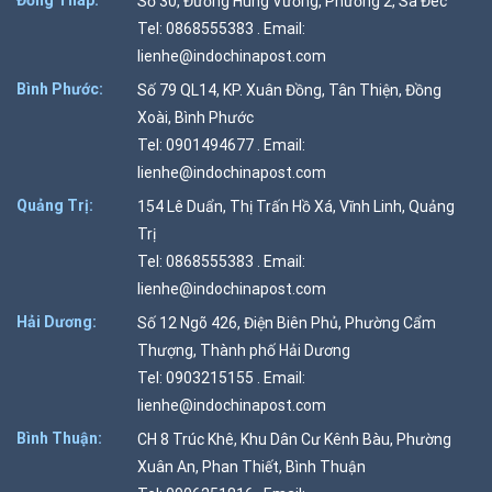
Số 30, Đường Hùng Vương, Phường 2, Sa Đéc
Tel: 0868555383 . Email:
lienhe@indochinapost.com
Bình Phước:
Số 79 QL14, KP. Xuân Đồng, Tân Thiện, Đồng
Xoài, Bình Phước
Tel: 0901494677 . Email:
lienhe@indochinapost.com
Quảng Trị:
154 Lê Duẩn, Thị Trấn Hồ Xá, Vĩnh Linh, Quảng
Trị
Tel: 0868555383 . Email:
lienhe@indochinapost.com
Hải Dương:
Số 12 Ngõ 426, Điện Biên Phủ, Phường Cẩm
Thượng, Thành phố Hải Dương
Tel: 0903215155 . Email:
lienhe@indochinapost.com
Bình Thuận:
CH 8 Trúc Khê, Khu Dân Cư Kênh Bàu, Phường
Xuân An, Phan Thiết, Bình Thuận