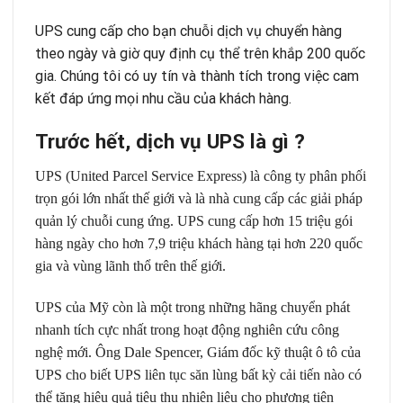
UPS cung cấp cho bạn chuỗi dịch vụ chuyển hàng
theo ngày và giờ quy định cụ thể trên khắp 200 quốc
gia. Chúng tôi có uy tín và thành tích trong việc cam
kết đáp ứng mọi nhu cầu của khách hàng.
Trước hết, dịch vụ UPS là gì ?
UPS (United Parcel Service Express) là công ty phân phối
trọn gói lớn nhất thế giới và là nhà cung cấp các giải pháp
quản lý chuỗi cung ứng. UPS cung cấp hơn 15 triệu gói
hàng ngày cho hơn 7,9 triệu khách hàng tại hơn 220 quốc
gia và vùng lãnh thổ trên thế giới.
UPS của Mỹ còn là một trong những hãng chuyển phát
nhanh tích cực nhất trong hoạt động nghiên cứu công
nghệ mới. Ông Dale Spencer, Giám đốc kỹ thuật ô tô của
UPS cho biết UPS liên tục săn lùng bất kỳ cải tiến nào có
thể tăng hiệu quả tiêu thụ nhiên liệu cho phương tiện