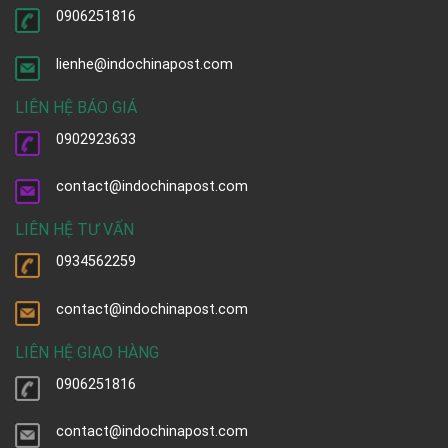
0906251816
lienhe@indochinapost.com
LIÊN HỆ BÁO GIÁ
0902923633
contact@indochinapost.com
LIÊN HỆ TƯ VẤN
0934562259
contact@indochinapost.com
LIÊN HỆ GIAO HÀNG
0906251816
contact@indochinapost.com