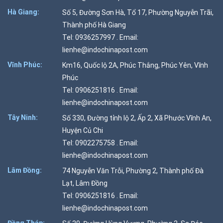
Hà Giang:
Số 5, Đường Sơn Hà, Tổ 17, Phường Nguyễn Trãi,
Thành phố Hà Giang
Tel: 0936257997 . Email:
lienhe@indochinapost.com
Vĩnh Phúc:
Km16, Quốc lộ 2A, Phúc Thắng, Phúc Yên, Vĩnh
Phúc
Tel: 0906251816 . Email:
lienhe@indochinapost.com
Tây Ninh:
Số 330, Đường tỉnh lộ 2, Ấp 2, Xã Phước Vĩnh An,
Huyện Củ Chi
Tel: 0902275758 . Email:
lienhe@indochinapost.com
Lâm Đồng:
74 Nguyễn Văn Trỗi, Phường 2, Thành phố Đà
Lạt, Lâm Đồng
Tel: 0906251816 . Email:
lienhe@indochinapost.com
Đồng Tháp: