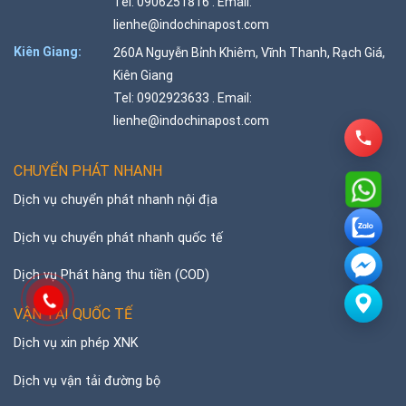
Tel: 0906251816 . Email:
lienhe@indochinapost.com
Kiên Giang:
260A Nguyễn Bỉnh Khiêm, Vĩnh Thanh, Rạch Giá,
Kiên Giang
Tel: 0902923633 . Email:
lienhe@indochinapost.com
CHUYỂN PHÁT NHANH
Dịch vụ chuyển phát nhanh nội địa
Dịch vụ chuyển phát nhanh quốc tế
Dịch vụ Phát hàng thu tiền (COD)
VẬN TẢI QUỐC TẾ
Dịch vụ xin phép XNK
Dịch vụ vận tải đường bộ