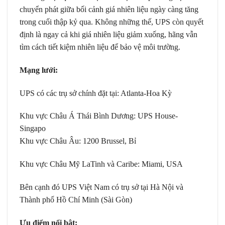
chuyển phát giữa bối cảnh giá nhiên liệu ngày càng tăng
trong cuối thập kỷ qua. Không những thế, UPS còn quyết
định là ngay cả khi giá nhiên liệu giảm xuống, hãng vẫn
tìm cách tiết kiệm nhiên liệu để bảo vệ môi trường.
Mạng lưới:
UPS có các trụ sở chính đặt tại: Atlanta-Hoa Kỳ
Khu vực Châu Á Thái Bình Dương: UPS House-
Singapo
Khu vực Châu Âu: 1200 Brussel, Bỉ
Khu vực Châu Mỹ LaTinh và Caribe: Miami, USA
Bên cạnh đó UPS Việt Nam có trụ sở tại Hà Nội và
Thành phố Hồ Chí Minh (Sài Gòn)
Ưu điểm nổi bật: