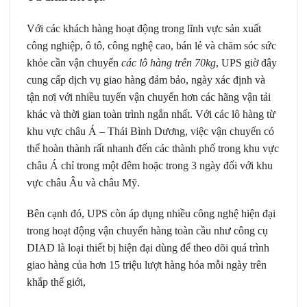
Với các khách hàng hoạt động trong lĩnh vực sản xuất
công nghiệp, ô tô, công nghệ cao, bán lẻ và chăm sóc sức
khỏe cần vận chuyển
các lô hàng trên 70kg
, UPS giờ đây
cung cấp dịch vụ giao hàng đảm bảo, ngày xác định và
tận nơi với nhiều tuyến vận chuyển hơn các hãng vận tải
khác và thời gian toàn trình ngắn nhất. Với các lô hàng từ
khu vực châu Á – Thái Bình Dương, việc vận chuyển có
thể hoàn thành rất nhanh đến các thành phố trong khu vực
châu Á chỉ trong một đêm hoặc trong 3 ngày đối với khu
vực châu Âu và châu Mỹ.
Bên cạnh đó, UPS còn áp dụng nhiều công nghệ hiện đại
trong hoạt động vận chuyển hàng toàn cầu như công cụ
DIAD là loại thiết bị hiện đại dùng để theo dõi quá trình
giao hàng của hơn 15 triệu lượt hàng hóa mỗi ngày trên
khắp thế giới,