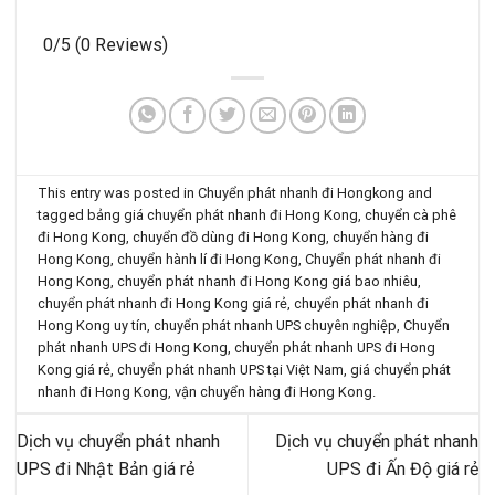
0/5
(0 Reviews)
This entry was posted in
Chuyển phát nhanh đi Hongkong
and
tagged
bảng giá chuyển phát nhanh đi Hong Kong
,
chuyển cà phê
đi Hong Kong
,
chuyển đồ dùng đi Hong Kong
,
chuyển hàng đi
Hong Kong
,
chuyển hành lí đi Hong Kong
,
Chuyển phát nhanh đi
Hong Kong
,
chuyển phát nhanh đi Hong Kong giá bao nhiêu
,
chuyển phát nhanh đi Hong Kong giá rẻ
,
chuyển phát nhanh đi
Hong Kong uy tín
,
chuyển phát nhanh UPS chuyên nghiệp
,
Chuyển
phát nhanh UPS đi Hong Kong
,
chuyển phát nhanh UPS đi Hong
Kong giá rẻ
,
chuyển phát nhanh UPS tại Việt Nam
,
giá chuyển phát
nhanh đi Hong Kong
,
vận chuyển hàng đi Hong Kong
.
Dịch vụ chuyển phát nhanh
Dịch vụ chuyển phát nhanh
UPS đi Nhật Bản giá rẻ
UPS đi Ấn Độ giá rẻ