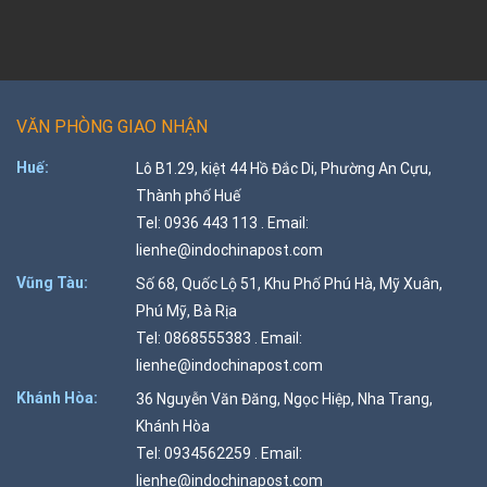
VĂN PHÒNG GIAO NHẬN
Huế:
Lô B1.29, kiệt 44 Hồ Đắc Di, Phường An Cựu,
Thành phố Huế
Tel: 0936 443 113 . Email:
lienhe@indochinapost.com
Vũng Tàu:
Số 68, Quốc Lộ 51, Khu Phố Phú Hà, Mỹ Xuân,
Phú Mỹ, Bà Rịa
Tel: 0868555383 . Email:
lienhe@indochinapost.com
Khánh Hòa:
36 Nguyễn Văn Đăng, Ngọc Hiệp, Nha Trang,
Khánh Hòa
Tel: 0934562259 . Email:
lienhe@indochinapost.com