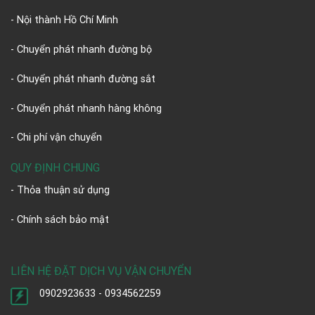
- Nội thành Hồ Chí Minh
- Chuyển phát nhanh đường bộ
- Chuyển phát nhanh đường sắt
- Chuyển phát nhanh hàng không
- Chi phí vận chuyển
QUY ĐỊNH CHUNG
- Thỏa thuận sử dụng
- Chính sách bảo mật
LIÊN HỆ ĐẶT DỊCH VỤ VẬN CHUYỂN
0902923633 - 0934562259