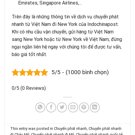
Emirates, Singapore Airlines,…
Trên đây là những thông tin về dịch vụ chuyển phát
nhanh từ Việt Nam đi New York của Indochinapost.
Khi có nhu cầu vận chuyển, gửi hàng từ Việt Nam
sang New York hoặc từ New York về Việt Nam; đừng
ngại ngần liên hệ ngay với chúng tôi để được tư vấn,
báo giá tốt nhất.
5/5 - (1000 bình chọn)
0/5
(0 Reviews)
This entry was posted in
Chuyển phát nhanh
,
Chuyển phát nhanh
đi Châu Mỹ
,
Chuyển phát nhanh đi Mỹ
,
Chuyển phát nhanh quốc tế
,