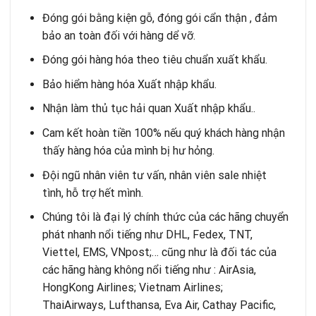
Đóng gói bằng kiện gỗ, đóng gói cẩn thận , đảm
bảo an toàn đối với hàng dể vỡ.
Đóng gói hàng hóa theo tiêu chuẩn xuất khẩu.
Bảo hiểm hàng hóa Xuất nhập khẩu.
Nhận làm thủ tục hải quan Xuất nhập khẩu..
Cam kết hoàn tiền 100% nếu quý khách hàng nhận
thấy hàng hóa của mình bị hư hỏng.
Đội ngũ nhân viên tư vấn, nhân viên sale nhiệt
tình, hỗ trợ hết mình.
Chúng tôi là đại lý chính thức của các hãng chuyển
phát nhanh nổi tiếng như DHL, Fedex, TNT,
Viettel, EMS, VNpost;… cũng như là đối tác của
các hãng hàng không nổi tiếng như : AirAsia,
HongKong Airlines; Vietnam Airlines;
ThaiAirways, Lufthansa, Eva Air, Cathay Pacific,