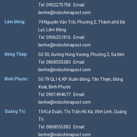
Tel: 0902275758 . Email:
lienhe@indochinapost.com
Lâm Đồng:
74 Nguyễn Văn Trỗi, Phường 2, Thành phố Đà
Lạt, Lâm Đồng
Tel: 0906251816 . Email:
lienhe@indochinapost.com
Đồng Tháp:
Số 30, Đường Hùng Vương, Phường 2, Sa Đéc
Tel: 0868555383 . Email:
lienhe@indochinapost.com
Bình Phước:
Số 79 QL14, KP. Xuân Đồng, Tân Thiện, Đồng
Xoài, Bình Phước
Tel: 0901494677 . Email:
lienhe@indochinapost.com
Quảng Trị:
154 Lê Duẩn, Thị Trấn Hồ Xá, Vĩnh Linh, Quảng
Trị
Tel: 0868555383 . Email:
lienhe@indochinapost.com