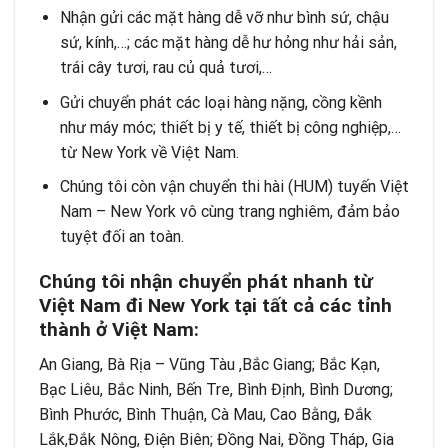
Nhận gửi các mặt hàng dễ vỡ như bình sứ, chậu
sứ, kính,…; các mặt hàng dễ hư hỏng như hải sản,
trái cây tươi, rau củ quả tươi,…
Gửi chuyển phát các loại hàng nặng, cồng kềnh
như máy móc; thiết bị y tế, thiết bị công nghiệp,…
từ New York về Việt Nam.
Chúng tôi còn vận chuyển thi hài (HUM) tuyến Việt
Nam – New York vô cùng trang nghiêm, đảm bảo
tuyệt đối an toàn.
Chúng tôi nhận chuyển phát nhanh từ
Việt Nam đi New York tại tất cả các tỉnh
thành ở Việt Nam:
An Giang, Bà Rịa – Vũng Tàu ,Bắc Giang; Bắc Kạn,
Bạc Liêu, Bắc Ninh, Bến Tre, Bình Định, Bình Dương;
Bình Phước, Bình Thuận, Cà Mau, Cao Bằng, Đắk
Lắk,Đắk Nông, Điện Biên; Đồng Nai, Đồng Tháp, Gia