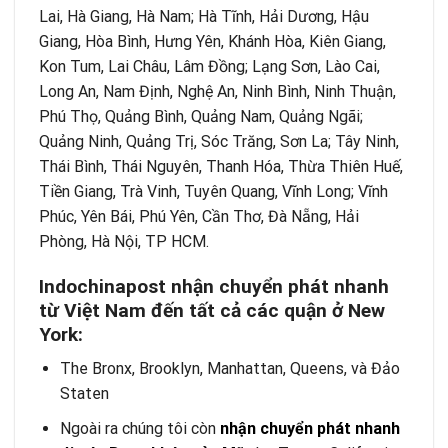
Lai, Hà Giang, Hà Nam; Hà Tĩnh, Hải Dương, Hậu
Giang, Hòa Bình, Hưng Yên, Khánh Hòa, Kiên Giang,
Kon Tum, Lai Châu, Lâm Đồng; Lạng Sơn, Lào Cai,
Long An, Nam Định, Nghệ An, Ninh Bình, Ninh Thuận,
Phú Thọ, Quảng Bình, Quảng Nam, Quảng Ngãi;
Quảng Ninh, Quảng Trị, Sóc Trăng, Sơn La; Tây Ninh,
Thái Bình, Thái Nguyên, Thanh Hóa, Thừa Thiên Huế,
Tiền Giang, Trà Vinh, Tuyên Quang, Vĩnh Long; Vĩnh
Phúc, Yên Bái, Phú Yên, Cần Thơ, Đà Nẵng, Hải
Phòng, Hà Nội, TP HCM.
Indochinapost nhận chuyển phát nhanh
từ Việt Nam đến tất cả các quận ở New
York:
The Bronx, Brooklyn, Manhattan, Queens, và Đảo
Staten
Ngoài ra chúng tôi còn
nhận chuyển phát nhanh