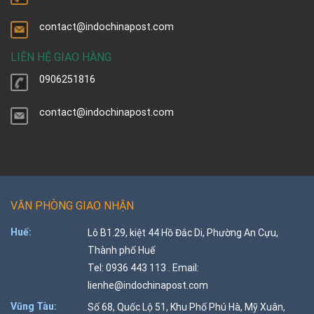
contact@indochinapost.com
LIÊN HỆ GIAO HÀNG
0906251816
contact@indochinapost.com
VĂN PHÒNG GIAO NHẬN
Huế:
Lô B1.29, kiệt 44 Hồ Đắc Di, Phường An Cựu,
Thành phố Huế
Tel: 0936 443 113 . Email:
lienhe@indochinapost.com
Vũng Tàu:
Số 68, Quốc Lộ 51, Khu Phố Phú Hà, Mỹ Xuân,