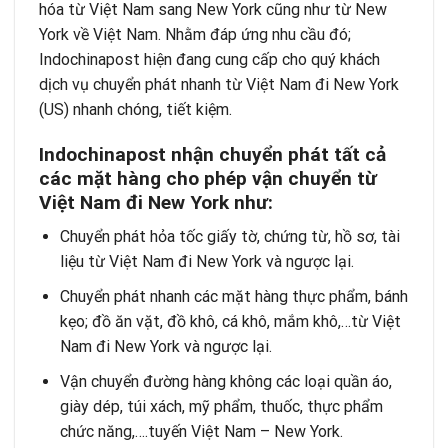
hóa từ Việt Nam sang New York cũng như từ New
York về Việt Nam. Nhằm đáp ứng nhu cầu đó;
Indochinapost hiện đang cung cấp cho quý khách
dịch vụ chuyển phát nhanh từ Việt Nam đi New York
(US) nhanh chóng, tiết kiệm.
Indochinapost nhận chuyển phát tất cả
các mặt hàng cho phép vận chuyển từ
Việt Nam đi New York như:
Chuyển phát hỏa tốc giấy tờ, chứng từ, hồ sơ, tài
liệu từ Việt Nam đi New York và ngược lại.
Chuyển phát nhanh các mặt hàng thực phẩm, bánh
kẹo; đồ ăn vặt, đồ khô, cá khô, mắm khô,…từ Việt
Nam đi New York và ngược lại.
Vận chuyển đường hàng không các loại quần áo,
giày dép, túi xách, mỹ phẩm, thuốc, thực phẩm
chức năng,….tuyến Việt Nam – New York.