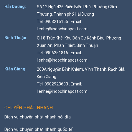
Hải Dương:
Số 12 Ngõ 426, Điện Biên Phủ, Phường Cẩm
Thượng, Thành phố Hải Dương
Tel: 0903215155 . Email:
lienhe@indochinapost.com
Bình Thuận:
CH 8 Trúc Khê, Khu Dân Cư Kênh Bàu, Phường
Xuân An, Phan Thiết, Bình Thuận
Tel: 0906251816 . Email:
lienhe@indochinapost.com
Kiên Giang:
260A Nguyễn Bỉnh Khiêm, Vĩnh Thanh, Rạch Giá,
Kiên Giang
Tel: 0902923633 . Email:
lienhe@indochinapost.com
CHUYỂN PHÁT NHANH
Dịch vụ chuyển phát nhanh nội địa
Dịch vụ chuyển phát nhanh quốc tế