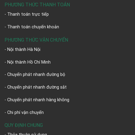
PHƯƠNG THỨC THANH TOÁN
- Thanh toán trực tiếp
- Thanh toán chuyển khoản
PHƯƠNG THỨC VẬN CHUYỂN
- Nội thành Hà Nội
- Nội thành Hồ Chí Minh
- Chuyển phát nhanh đường bộ
- Chuyển phát nhanh đường sắt
- Chuyển phát nhanh hàng không
- Chi phí vận chuyển
QUY ĐỊNH CHUNG
- Thỏa thuận sử dụng