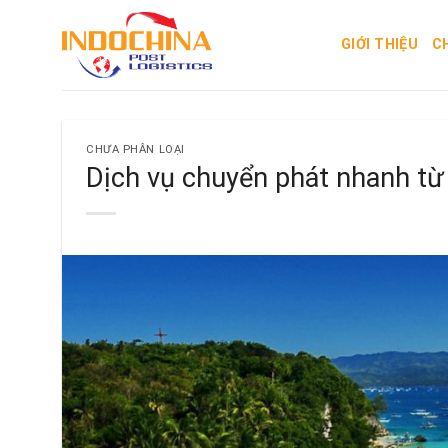
Skip
to
GIỚI THIỆU
C
content
CHƯA PHÂN LOẠI
Dịch vụ chuyển phát nhanh từ