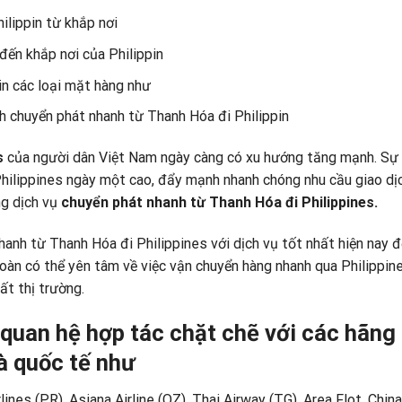
ilippin từ khắp nơi
đến khắp nơi của Philippin
in các loại mặt hàng như
h chuyển phát nhanh từ Thanh Hóa đi Philippin
s
của người dân Việt Nam ngày càng có xu hướng tăng mạnh. Sự 
Philippines ngày một cao, đẩy mạnh nhanh chóng nhu cầu giao dị
ng dịch vụ
chuyển phát nhanh từ Thanh Hóa đi Philippines.
hanh từ Thanh Hóa đi Philippines với dịch vụ tốt nhất hiện nay 
toàn có thể yên tâm về việc vận chuyển hàng nhanh qua Philippin
t thị trường.
quan hệ hợp tác chặt chẽ với các hãng
à quốc tế như
rlines (PR). Asiana Airline (OZ), Thai Airway (TG), Area Flot, China