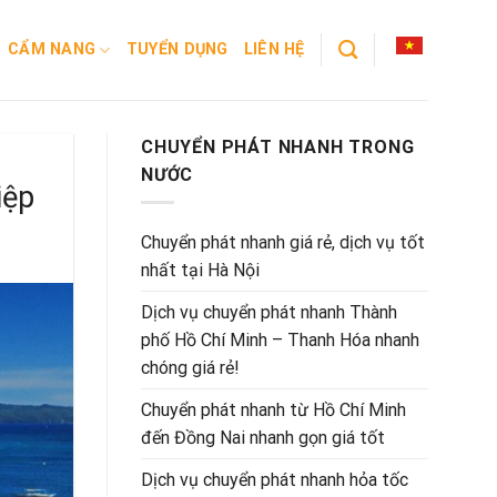
CẨM NANG
TUYỂN DỤNG
LIÊN HỆ
CHUYỂN PHÁT NHANH TRONG
NƯỚC
iệp
Chuyển phát nhanh giá rẻ, dịch vụ tốt
nhất tại Hà Nội
Dịch vụ chuyển phát nhanh Thành
phố Hồ Chí Minh – Thanh Hóa nhanh
chóng giá rẻ!
Chuyển phát nhanh từ Hồ Chí Minh
đến Đồng Nai nhanh gọn giá tốt
Dịch vụ chuyển phát nhanh hỏa tốc