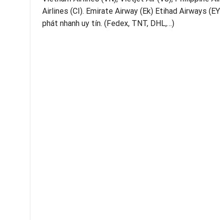
Airlines (CI). Emirate Airway (Ek) Etihad Airways (EY
phát nhanh uy tín. (Fedex, TNT, DHL,…)