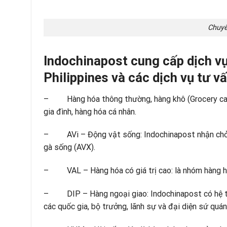
Chuyể
Indochinapost cung cấp dịch v
Philippines và các dịch vụ tư v
– Hàng hóa thông thường, hàng khô (Grocery carg
gia đình, hàng hóa cá nhân.
– AVi – Động vật sống: Indochinapost nhận chở cá
gà sống (AVX).
– VAL – Hàng hóa có giá trị cao: là nhóm hàng hóa
– DIP – Hàng ngoại giao: Indochinapost có hệ thố
các quốc gia, bộ trưởng, lãnh sự và đại diện sứ quán