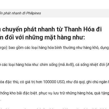
n phát nhanh đi Philipines
ụ chuyển phát nhanh từ Thanh Hóa đi
ấn đối với những mặt hàng như:
o): bao gồm các loại hàng hóa bình thường như hàng khô, dụng
c loại hàng hóa như: chim sống (mã AvB), cá sống nhiệt đới (A
 đặc thù, có giá trị hơn 100000 USD, như đá quý, ghi chú ngân 
ng kho bãi đặc biệt. phục vụ lưu trữ những hàng hóa, quà tặng
.