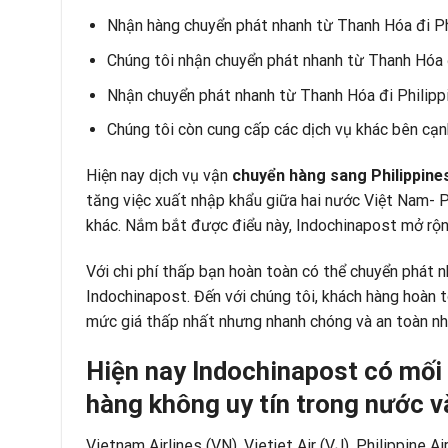
Nhận hàng chuyển phát nhanh từ Thanh Hóa đi Ph
Chúng tôi nhận chuyển phát nhanh từ Thanh Hóa 
Nhận chuyển phát nhanh từ Thanh Hóa đi Philipp
Chúng tôi còn cung cấp các dịch vụ khác bên cạn
Hiện nay dịch vụ vận
chuyển hàng sang Philippine
tăng việc xuất nhập khẩu giữa hai nước Việt Nam- 
khác. Nắm bắt được điểu này, Indochinapost mở rộ
Với chi phí thấp bạn hoàn toàn có thể chuyển phát n
Indochinapost. Đến với chúng tôi, khách hàng hoàn 
mức giá thấp nhất nhưng nhanh chóng và an toàn nhấ
Hiện nay Indochinapost có mối 
hàng không uy tín trong nước v
Vietnam Airlines (VN), Vietjet Air (VJ), Philippine Ai