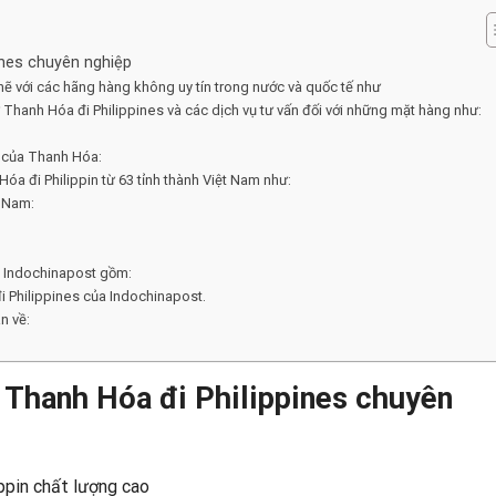
ines chuyên nghiệp
hẽ với các hãng hàng không uy tín trong nước và quốc tế như
Thanh Hóa đi Philippines và các dịch vụ tư vấn đối với những mặt hàng như:
n của Thanh Hóa:
óa đi Philippin từ 63 tỉnh thành Việt Nam như:
t Nam:
a Indochinapost gồm:
i Philippines của Indochinapost.
n về:
 Thanh Hóa đi Philippines chuyên
ppin chất lượng cao