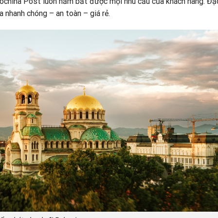
ochina Post
luôn nắm bắt được mọi nhu cầu của khách hàng. Đặc
a nhanh chóng – an toàn – giá rẻ.