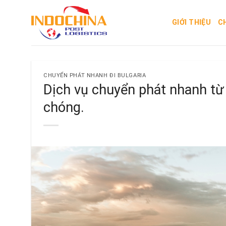
Skip
to
GIỚI THIỆU
C
content
CHUYỂN PHÁT NHANH ĐI BULGARIA
Dịch vụ chuyển phát nhanh từ 
chóng.