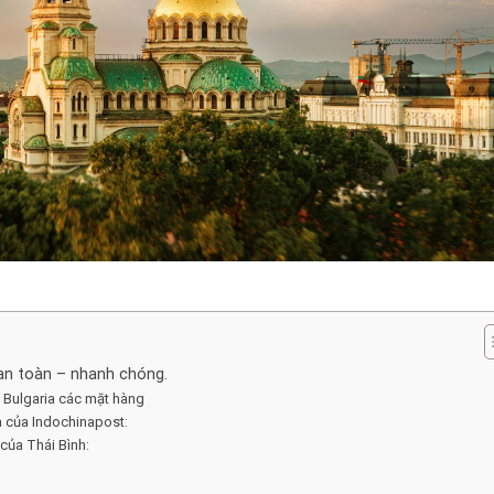
 an toàn – nhanh chóng.
i Bulgaria các mặt hàng
a của Indochinapost:
của Thái Bình: