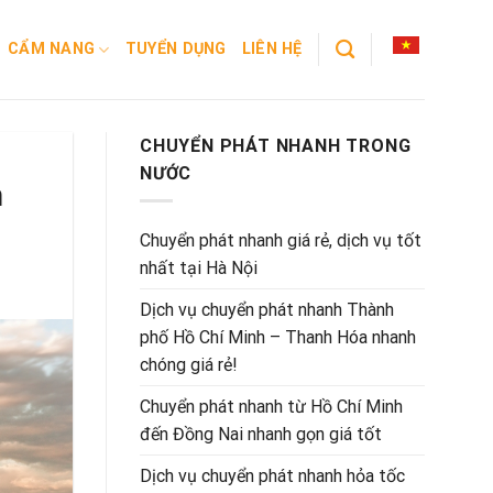
CẨM NANG
TUYỂN DỤNG
LIÊN HỆ
CHUYỂN PHÁT NHANH TRONG
NƯỚC
h
Chuyển phát nhanh giá rẻ, dịch vụ tốt
nhất tại Hà Nội
Dịch vụ chuyển phát nhanh Thành
phố Hồ Chí Minh – Thanh Hóa nhanh
chóng giá rẻ!
Chuyển phát nhanh từ Hồ Chí Minh
đến Đồng Nai nhanh gọn giá tốt
Dịch vụ chuyển phát nhanh hỏa tốc