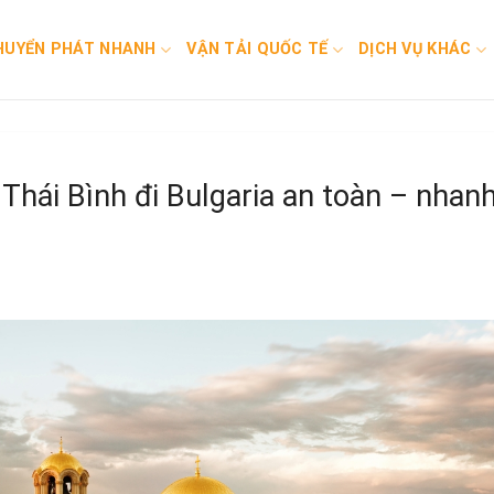
HUYỂN PHÁT NHANH
VẬN TẢI QUỐC TẾ
DỊCH VỤ KHÁC
Thái Bình đi Bulgaria an toàn – nhan