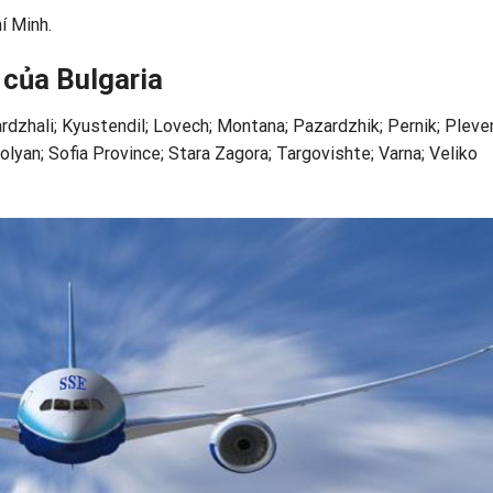
í Minh.
 của Bulgaria
rdzhali; Kyustendil; Lovech; Montana; Pazardzhik; Pernik; Pleve
olyan; Sofia Province; Stara Zagora; Targovishte; Varna; Veliko