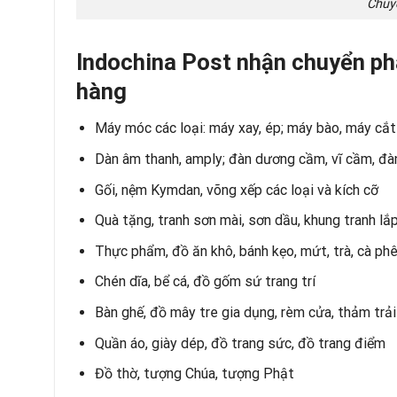
Chuyể
Indochina Post nhận chuyển phá
hàng
Máy móc các loại: máy xay, ép; máy bào, máy cắt n
Dàn âm thanh, amply; đàn dương cầm, vĩ cầm, đàn
Gối, nệm Kymdan, võng xếp các loại và kích cỡ
Quà tặng, tranh sơn mài, sơn dầu, khung tranh lắp
Thực phẩm, đồ ăn khô, bánh kẹo, mứt, trà, cà ph
Chén dĩa, bể cá, đồ gốm sứ trang trí
Bàn ghế, đồ mây tre gia dụng, rèm cửa, thảm trải
Quần áo, giày dép, đồ trang sức, đồ trang điểm
Đồ thờ, tượng Chúa, tượng Phật