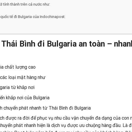
 tỉnh thành trên cả nước như:
 quốc tế đi Bulgaria của Indochinapost:
Thái Bình đi Bulgaria an toàn – nhan
ria chất lượng cao
 các loại mặt hàng như
garia từ khắp nơi
ến khắp nơi của Bulgaria
h chuyển phát nhanh từ Thái Bình đi Bulgaria
ích được ra đời để phục vụ nhu cầu vận chuyển đa dạng của con 
chuyển phát nhanh hiện là dịch vụ được ưu chuộng hàng đầu. Là đ