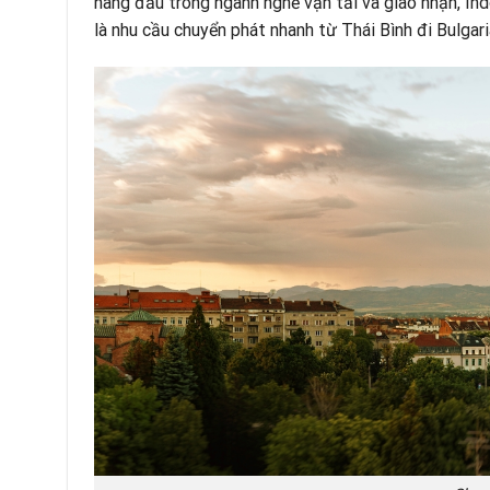
hàng đầu trong ngành nghề vận tải và giao nhận,
Ind
là nhu cầu chuyển phát nhanh từ Thái Bình đi Bulgari