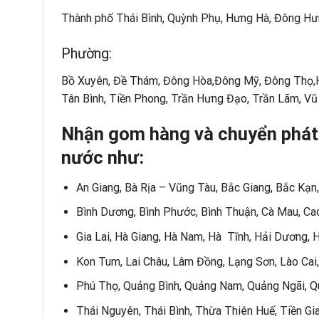
Thành phố Thái Bình, Quỳnh Phụ, Hưng Hà, Đông Hưn
Phường:
Bồ Xuyên, Đề Thám, Đông Hòa,Đông Mỹ, Đông Thọ,Ho
Tân Bình, Tiền Phong, Trần Hưng Đạo, Trần Lãm, Vũ
Nhận gom hàng và chuyển phát n
nước như:
An Giang, Bà Rịa – Vũng Tàu, Bắc Giang, Bắc Kạn,
Bình Dương, Bình Phước, Bình Thuận, Cà Mau, Ca
Gia Lai, Hà Giang, Hà Nam, Hà Tĩnh, Hải Dương, 
Kon Tum, Lai Châu, Lâm Đồng, Lạng Sơn, Lào Cai
Phú Thọ, Quảng Bình, Quảng Nam, Quảng Ngãi, Qu
Thái Nguyên, Thái Bình, Thừa Thiên Huế, Tiền Gia