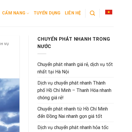
CẨM NANG
TUYỂN DỤNG
LIÊN HỆ
CHUYỂN PHÁT NHANH TRONG
CH VỤ
NƯỚC
Chuyển phát nhanh giá rẻ, dịch vụ tốt
nhất tại Hà Nội
Dịch vụ chuyển phát nhanh Thành
phố Hồ Chí Minh – Thanh Hóa nhanh
chóng giá rẻ!
Chuyển phát nhanh từ Hồ Chí Minh
đến Đồng Nai nhanh gọn giá tốt
Dịch vụ chuyển phát nhanh hỏa tốc