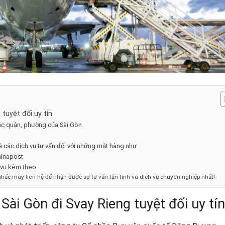
tuyệt đối uy tín
các quận, phường của Sài Gòn
 các dịch vụ tư vấn đối với những mặt hàng như
hinapost
 vụ kèm theo
nhấc máy liên hệ để nhận được sự tư vấn tận tình và dịch vụ chuyên nghiệp nhất!
Sài Gòn đi Svay Rieng tuyệt đối uy tín