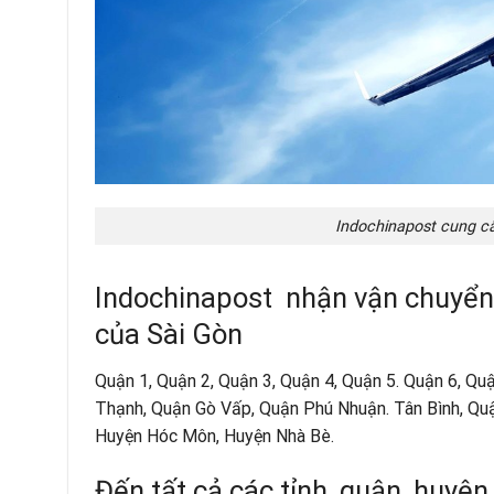
Indochinapost cung cấ
Indochinapost nhận vận chuyển 
của Sài Gòn
Quận 1, Quận 2, Quận 3, Quận 4, Quận 5. Quận 6, Quậ
Thạnh, Quận Gò Vấp, Quận Phú Nhuận. Tân Bình, Quậ
Huyện Hóc Môn, Huyện Nhà Bè.
Đến tất cả các tỉnh, quận, huyện