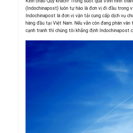
Kính chào Quý khách! Trong suốt quá trình hình thà
(Indochinapost) luôn tự hào là đơn vị đi đầu trong v
Indochinapost là đơn vị vận tải cung cấp dịch vụ ch
hàng đầu tại Việt Nam. Nếu vẫn còn đang phân vân t
cạnh tranh thì chúng tôi khẳng định Indochinapost ch