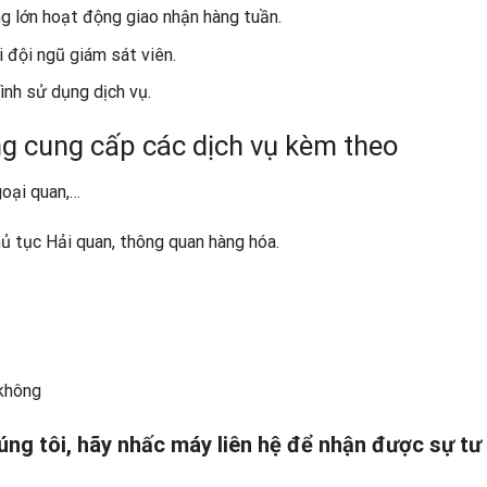
g lớn hoạt động giao nhận hàng tuần.
 đội ngũ giám sát viên.
ình sử dụng dịch vụ.
g cung cấp các dịch vụ kèm theo
goại quan,…
thủ tục Hải quan, thông quan hàng hóa.
 không
úng tôi, hãy nhấc máy liên hệ để nhận được sự tư