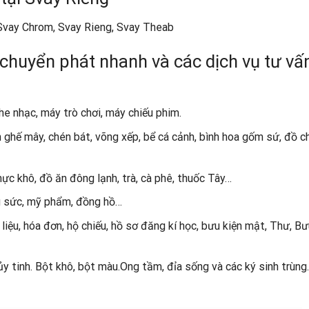
vay Chrom, Svay Rieng, Svay Theab
chuyển phát nhanh và các dịch vụ tư vấ
e nhạc, máy trò chơi, máy chiếu phim.
 ghế mây, chén bát, võng xếp, bể cá cảnh, bình hoa gốm sứ, đồ ch
c khô, đồ ăn đông lạnh, trà, cà phê, thuốc Tây…
ang sức, mỹ phẩm, đồng hồ…
 liệu, hóa đơn, hộ chiếu, hồ sơ đăng kí học, bưu kiện mật, Thư, Bư
 tinh. Bột khô, bột màu.Ong tầm, đỉa sống và các ký sinh trùng