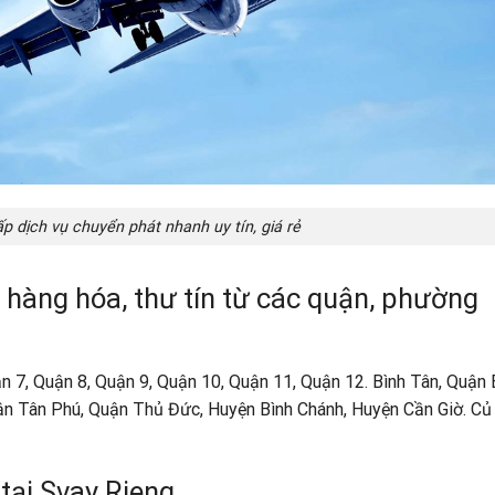
p dịch vụ chuyển phát nhanh uy tín, giá rẻ
hàng hóa, thư tín từ các quận, phường
n 7, Quận 8, Quận 9, Quận 10, Quận 11, Quận 12. Bình Tân, Quận 
n Tân Phú, Quận Thủ Đức, Huyện Bình Chánh, Huyện Cần Giờ. Củ 
 tại Svay Rieng