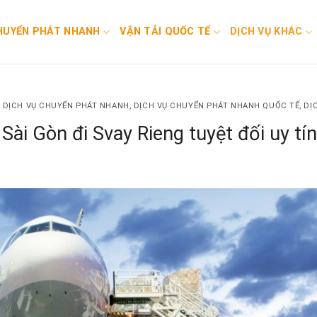
HUYỂN PHÁT NHANH
VẬN TẢI QUỐC TẾ
DỊCH VỤ KHÁC
,
DỊCH VỤ CHUYỂN PHÁT NHANH
,
DỊCH VỤ CHUYỂN PHÁT NHANH QUỐC TẾ
,
DỊ
Sài Gòn đi Svay Rieng tuyệt đối uy tín