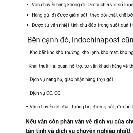
Vận chuyển hàng không đi Campuchia với số lượn
Hàng gửi đi được giám sát, theo dõi chặt chẽ bởi
Được tư vấn nhiệt tình chu đáo trong suốt quá tr
Bên cạnh đó, Indochinapost cũn
–
Kho bãi
: kho khô thường, kho lạnh, kho mát, kho n
–
Khai thuê Hải quan
: hỗ trợ, tư vấn khách hàng về 
–
Dịch vụ nâng hạ, giao nhận hàng trọn gói.
–
Dịch vụ CO, CQ
…
–
Vận chuyển nội địa
: đường bộ, đường sắt, đường
Nếu vẫn còn phân vân về dịch vụ của ch
tận tình và dịch vụ chuyên nghiệp nhất!