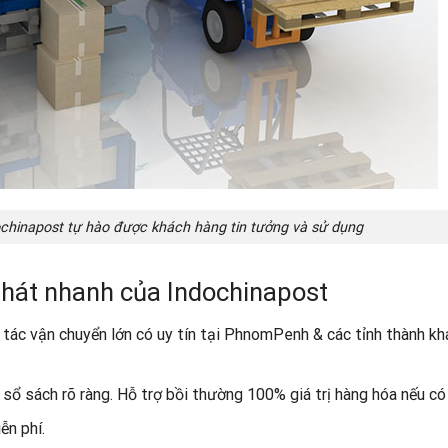
chinapost tự hào được khách hàng tin tưởng và sử dụng
 phát nhanh của Indochinapost
 tác vận chuyển lớn có uy tín tại PhnomPenh & các tỉnh thành kh
sổ sách rõ ràng. Hỗ trợ bồi thường 100% giá trị hàng hóa nếu có r
ễn phí.