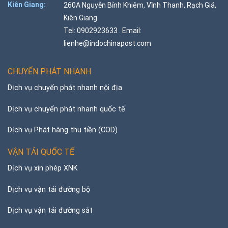
Kiên Giang:
260A Nguyễn Bỉnh Khiêm, Vĩnh Thanh, Rạch Giá,
Kiên Giang
Tel: 0902923633 . Email:
lienhe@indochinapost.com
CHUYỂN PHÁT NHANH
Dịch vụ chuyển phát nhanh nội địa
Dịch vụ chuyển phát nhanh quốc tế
Dịch vụ Phát hàng thu tiền (COD)
VẬN TẢI QUỐC TẾ
Dịch vụ xin phép XNK
Dịch vụ vận tải đường bộ
Dịch vụ vận tải đường sắt