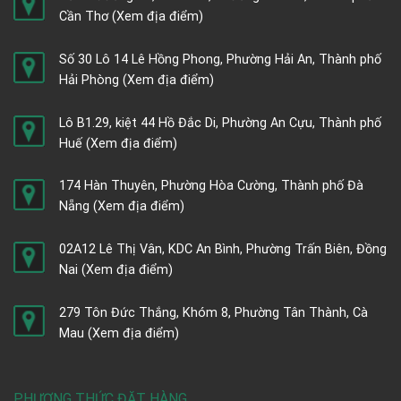
Cần Thơ
(Xem địa điểm)
Số 30 Lô 14 Lê Hồng Phong, Phường Hải An, Thành phố
Hải Phòng
(Xem địa điểm)
Lô B1.29, kiệt 44 Hồ Đắc Di, Phường An Cựu, Thành phố
Huế
(Xem địa điểm)
174 Hàn Thuyên, Phường Hòa Cường, Thành phố Đà
Nẵng
(Xem địa điểm)
02A12 Lê Thị Vân, KDC An Bình, Phường Trấn Biên, Đồng
Nai
(Xem địa điểm)
279 Tôn Đức Thắng, Khóm 8, Phường Tân Thành, Cà
Mau
(Xem địa điểm)
PHƯƠNG THỨC ĐẶT HÀNG