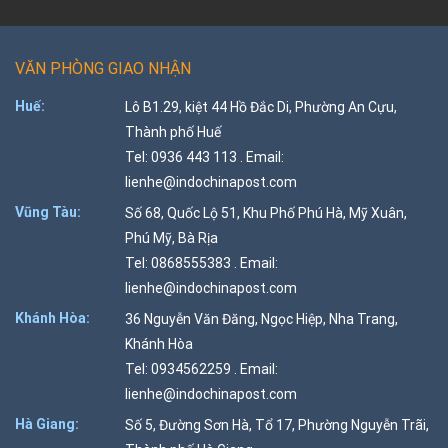
VĂN PHÒNG GIAO NHẬN
Huế:
Lô B1.29, kiệt 44 Hồ Đắc Di, Phường An Cựu,
Thành phố Huế
Tel: 0936 443 113 . Email:
lienhe@indochinapost.com
Vũng Tàu:
Số 68, Quốc Lộ 51, Khu Phố Phú Hà, Mỹ Xuân,
Phú Mỹ, Bà Rịa
Tel: 0868555383 . Email:
lienhe@indochinapost.com
Khánh Hòa:
36 Nguyễn Văn Đăng, Ngọc Hiệp, Nha Trang,
Khánh Hòa
Tel: 0934562259 . Email:
lienhe@indochinapost.com
Hà Giang:
Số 5, Đường Sơn Hà, Tổ 17, Phường Nguyễn Trãi,