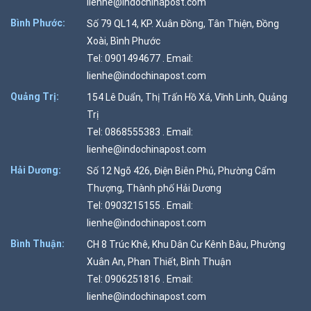
lienhe@indochinapost.com
Bình Phước:
Số 79 QL14, KP. Xuân Đồng, Tân Thiện, Đồng
Xoài, Bình Phước
Tel: 0901494677 . Email:
lienhe@indochinapost.com
Quảng Trị:
154 Lê Duẩn, Thị Trấn Hồ Xá, Vĩnh Linh, Quảng
Trị
Tel: 0868555383 . Email:
lienhe@indochinapost.com
Hải Dương:
Số 12 Ngõ 426, Điện Biên Phủ, Phường Cẩm
Thượng, Thành phố Hải Dương
Tel: 0903215155 . Email:
lienhe@indochinapost.com
Bình Thuận:
CH 8 Trúc Khê, Khu Dân Cư Kênh Bàu, Phường
Xuân An, Phan Thiết, Bình Thuận
Tel: 0906251816 . Email:
lienhe@indochinapost.com