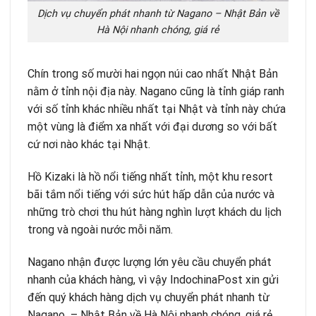
Dịch vụ chuyển phát nhanh từ Nagano – Nhật Bản về
Hà Nội nhanh chóng, giá rẻ
Chín trong số mười hai ngọn núi cao nhất Nhật Bản
nằm ở tỉnh nội địa này. Nagano cũng là tỉnh giáp ranh
với số tỉnh khác nhiều nhất tại Nhật và tỉnh này chứa
một vùng là điểm xa nhất với đại dương so với bất
cứ nơi nào khác tại Nhật.
Hồ Kizaki là hồ nổi tiếng nhất tỉnh, một khu resort
bãi tắm nổi tiếng với sức hút hấp dẫn của nước và
những trò chơi thu hút hàng nghìn lượt khách du lịch
trong và ngoài nước mỗi năm.
Nagano nhận được lượng lớn yêu cầu chuyển phát
nhanh của khách hàng, vì vậy
IndochinaPost
xin gửi
đến quý khách hàng dịch vụ chuyển phát nhanh từ
Nagano – Nhật Bản về Hà Nội nhanh chóng, giá rẻ.