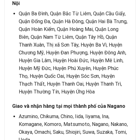
Nội
Quận Ba Đình, Quận Bắc Từ Liêm, Quận Cầu Giấy,
Quận Đống Đa, Quận Hà Đông, Quận Hai Bà Trưng,
Quận Hoàn Kiếm, Quận Hoàng Mai, Quận Long
Biên, Quận Nam Từ Liêm, Quận Tây Hồ, Quận
Thanh Xuân, Thị xã Sơn Tây, Huyện Ba Vì, Huyện
Chương Mỹ, Huyện Đan Phượng, Huyện Đông Anh,
Huyện Gia Lâm, Huyện Hoài Đức, Huyện Mê Linh,
Huyện Mỹ Đức, Huyện Phú Xuyên, Huyện Phúc
Thọ, Huyện Quốc Oai, Huyện Sóc Sơn, Huyện
Thạch Thất, Huyện Thanh Oai, Huyện Thanh Trì,
Huyện Thường Tín, Huyện Ứng Hòa
Giao và nhận hàng tại mọi thành phố của Nagano
Azumino, Chikuma, Chino, Iida, Iiyama, Ina,
Komagane, Komoro, Matsumoto, Nagano, Nakano,
Okaya, Omachi, Saku, Shiojiri, Suwa, Suzaka, Tomi,
Ueda