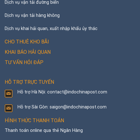
Dịch vụ vận tải đường biển
Dịch vụ vận tải hàng không
Dịch vụ khai hải quan, xuất nhập khẩu ủy thác
CHO THUÊ KHO BÃI
KHAI BÁO HẢI QUAN
TƯ VẤN HỎI ĐÁP
HỖ TRỢ TRỰC TUYẾN
Hỗ trợ Hà Nội: contact@indochinapost.com
Hỗ trợ Sài Gòn: saigon@indochinapost.com
HÌNH THỨC THANH TOÁN
Thanh toán online qua thẻ Ngân Hàng