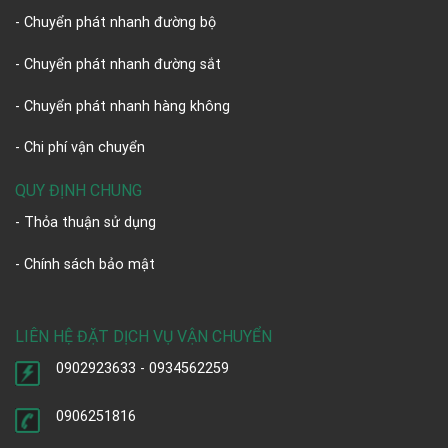
- Chuyển phát nhanh đường bộ
- Chuyển phát nhanh đường sắt
- Chuyển phát nhanh hàng không
- Chi phí vận chuyển
QUY ĐỊNH CHUNG
- Thỏa thuận sử dụng
- Chính sách bảo mật
LIÊN HỆ ĐẶT DỊCH VỤ VẬN CHUYỂN
0902923633 - 0934562259
0906251816