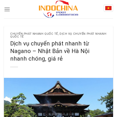
Skip
to
content
CHUYỂN PHÁT NHANH QUỐC TẾ
,
DỊCH VỤ CHUYỂN PHÁT NHANH
QUỐC TẾ
Dịch vụ chuyển phát nhanh từ
Nagano – Nhật Bản về Hà Nội
nhanh chóng, giá rẻ