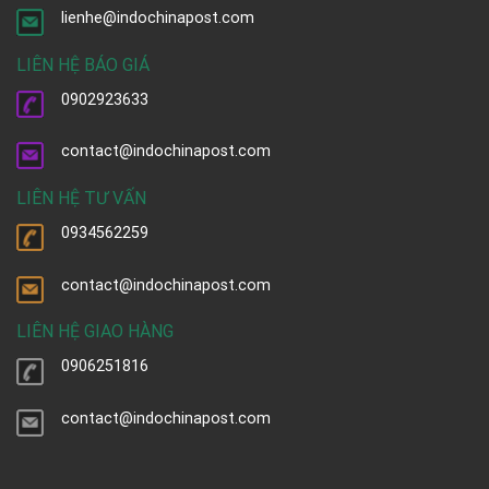
lienhe@indochinapost.com
LIÊN HỆ BÁO GIÁ
0902923633
contact@indochinapost.com
LIÊN HỆ TƯ VẤN
0934562259
contact@indochinapost.com
LIÊN HỆ GIAO HÀNG
0906251816
contact@indochinapost.com