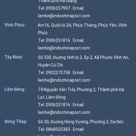
Thành phố Hà Giang
Tel: 0936257997 . Email:
lienhe@indochinapost.com
Vĩnh Phúc:
Km16, Quốc lộ 2A, Phúc Thắng, Phúc Yên, Vĩnh
Phúc
Tel: 0906251816 . Email:
lienhe@indochinapost.com
Tây Ninh:
Số 330, Đường tỉnh lộ 2, Ấp 2, Xã Phước Vĩnh An,
Huyện Củ Chi
Tel: 0902275758 . Email:
lienhe@indochinapost.com
Lâm Đồng:
74 Nguyễn Văn Trỗi, Phường 2, Thành phố Đà
Lạt, Lâm Đồng
Tel: 0906251816 . Email:
lienhe@indochinapost.com
Đồng Tháp:
Số 30, Đường Hùng Vương, Phường 2, Sa Đéc
Tel: 0868555383 . Email: