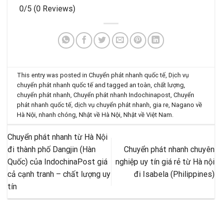
0/5
(0 Reviews)
This entry was posted in
Chuyển phát nhanh quốc tế
,
Dịch vụ
chuyển phát nhanh quốc tế
and tagged
an toàn
,
chất lượng
,
chuyển phát nhanh
,
Chuyển phát nhanh Indochinapost
,
Chuyển
phát nhanh quốc tế
,
dịch vụ chuyển phát nhanh
,
gia re
,
Nagano về
Hà Nội
,
nhanh chóng
,
Nhật về Hà Nội
,
Nhật về Việt Nam
.
Chuyển phát nhanh từ Hà Nội
đi thành phố Dangjin (Hàn
Chuyển phát nhanh chuyên
Quốc) của IndochinaPost giá
nghiệp uy tín giá rẻ từ Hà nội
cả cạnh tranh – chất lượng uy
đi Isabela (Philippines)
tín