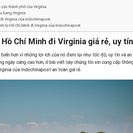
các thành phố của Virginia.
u bang Virginia.
đi Virginia của Indochinapost.
h từ Hồ Chí Minh đi Virginia của Indochinapost.
ồ Chí Minh đi Virginia giá rẻ, uy tín
iến hơn vì những lợi ích của nó đem lại như tốc độ, uy tín và an
 ngày càng cao hơn, ở bài viết này chúng tôi xin cung cấp thông
irginia của
Indochinapost
an toàn giá rẻ.