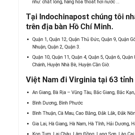
như: chất lỏng, hàng hóa thoát hơi nước …
Tại Indochinapost chúng tôi nh
trên địa bàn Hồ Chí Minh.
Quận 1, Quận 12, Quận Thủ Đức, Quận 9, Quận Gò
Nhuận, Quận 2, Quận 3.
Quận 10, Quận 11, Quận 4, Quận 5, Quận 6, Quận 
Chánh, Huyện Nhà Bè, Huyện Cần Giờ.
Việt Nam đi
Virginia
tại 63 tỉn
An Giang, Bà Rịa – Vũng Tàu, Bắc Giang, Bắc Kạn,
Bình Dương, Bình Phước
Bình Thuận, Cà Mau, Cao Bằng, Đắk Lắk, Đắk Nôn
Gia Lai, Hà Giang, Hà Nam, Hà Tĩnh, Hải Dương, 
Kon Tum, Lai Châu, Lâm Đồng, Lạng Sơn, Lào Cai,