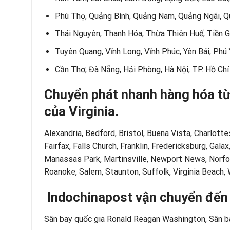
Phú Thọ, Quảng Bình, Quảng Nam, Quảng Ngãi, Quả
Thái Nguyên, Thanh Hóa, Thừa Thiên Huế, Tiền Gi
Tuyên Quang, Vĩnh Long, Vĩnh Phúc, Yên Bái, Phú
Cần Thơ, Đà Nẵng, Hải Phòng, Hà Nội, TP. Hồ Chí
Chuyển phát nhanh hàng hóa từ
của
Virginia.
Alexandria, Bedford, Bristol, Buena Vista, Charlotte
Fairfax, Falls Church, Franklin, Fredericksburg, Ga
Manassas Park, Martinsville, Newport News, Norfo
Roanoke, Salem, Staunton, Suffolk, Virginia Beach,
Indochinapost vận chuyển đến k
Sân bay quốc gia Ronald Reagan Washington, Sân ba