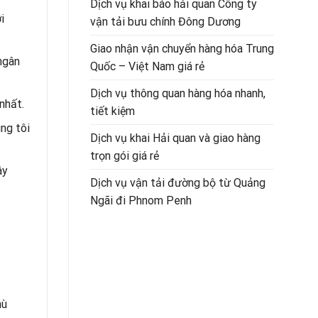
Dịch vụ khai báo hải quan Công ty
i
vận tải bưu chính Đông Dương
Giao nhận vận chuyển hàng hóa Trung
 ngân
Quốc – Việt Nam giá rẻ
Dịch vụ thông quan hàng hóa nhanh,
nhất.
tiết kiệm
ng tôi
Dịch vụ khai Hải quan và giao hàng
trọn gói giá rẻ
ây
Dịch vụ vận tải đường bộ từ Quảng
Ngãi đi Phnom Penh
hù