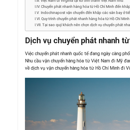
Việt Nam đi Virginia tại 63 tỉnh thành Việt Nam như:
Chuyển phát nhanh hàng hóa từ Hồ Chí Minh đến khắp 
Indochinapost vận chuyển đến khắp các sân bay ở tiể
Quy trình chuyển phát nhanh hàng hóa từ Hồ Chí Minh 
Tại sao quý khách nên chọn dịch vụ chuyển phát nhan
Dịch vụ chuyển phát nhanh từ H
Việc chuyển phát nhanh quốc tế đang ngày càng phổ b
Nhu cầu vận chuyển hàng hóa từ Việt Nam đi Mỹ đang
về dịch vụ vận chuyển hàng hóa từ Hồ Chí Minh đi V