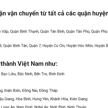
ận vận chuyển từ tất cả các quận huyệ
 Vấp, Quận Bình Thạnh, Quận Tân Bình, Quận Tân Phú, Quận Phú
8, Quận Bình Tân, Quận 7, Huyện Củ Chi, Huyện Hóc Môn, Huyện B
h thành Việt Nam như:
 Bạc Liêu, Bắc Ninh, Bến Tre, Bình Định
g, Điện Biên, Đồng Nai, Đồng Tháp
Hậu Giang, Hòa Bình, Hưng Yên, Khánh Hòa, Kiên Giang
 Long An, Nam Định, Nghệ An, Ninh Bình, Ninh Thuận