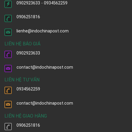
0902923633 - 0934562259
0906251816
lienhe@indochinapost.com
LIÊN HỆ BÁO GIÁ
0902923633
contact@indochinapost.com
LIÊN HỆ TƯ VẤN
0934562259
contact@indochinapost.com
LIÊN HỆ GIAO HÀNG
0906251816