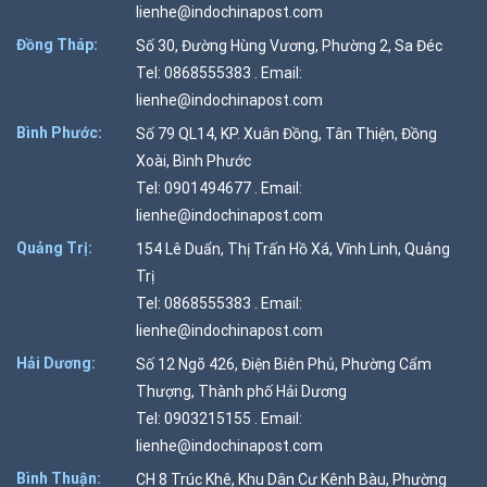
lienhe@indochinapost.com
Đồng Tháp:
Số 30, Đường Hùng Vương, Phường 2, Sa Đéc
Tel: 0868555383 . Email:
lienhe@indochinapost.com
Bình Phước:
Số 79 QL14, KP. Xuân Đồng, Tân Thiện, Đồng
Xoài, Bình Phước
Tel: 0901494677 . Email:
lienhe@indochinapost.com
Quảng Trị:
154 Lê Duẩn, Thị Trấn Hồ Xá, Vĩnh Linh, Quảng
Trị
Tel: 0868555383 . Email:
lienhe@indochinapost.com
Hải Dương:
Số 12 Ngõ 426, Điện Biên Phủ, Phường Cẩm
Thượng, Thành phố Hải Dương
Tel: 0903215155 . Email:
lienhe@indochinapost.com
Bình Thuận:
CH 8 Trúc Khê, Khu Dân Cư Kênh Bàu, Phường