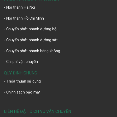
- Nội thành Hà Nội
- Nội thành Hồ Chí Minh
- Chuyển phát nhanh đường bộ
- Chuyển phát nhanh đường sắt
- Chuyển phát nhanh hàng không
- Chi phí vận chuyển
QUY ĐỊNH CHUNG
- Thỏa thuận sử dụng
- Chính sách bảo mật
LIÊN HỆ ĐẶT DỊCH VỤ VẬN CHUYỂN