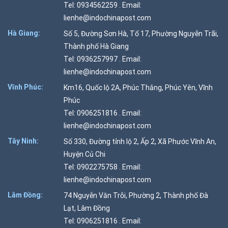
Tel: 0934562259 . Email:
lienhe@indochinapost.com
Hà Giang:
Số 5, Đường Sơn Hà, Tổ 17, Phường Nguyễn Trãi,
Thành phố Hà Giang
Tel: 0936257997 . Email:
lienhe@indochinapost.com
Vĩnh Phúc:
Km16, Quốc lộ 2A, Phúc Thắng, Phúc Yên, Vĩnh
Phúc
Tel: 0906251816 . Email:
lienhe@indochinapost.com
Tây Ninh:
Số 330, Đường tỉnh lộ 2, Ấp 2, Xã Phước Vĩnh An,
Huyện Củ Chi
Tel: 0902275758 . Email:
lienhe@indochinapost.com
Lâm Đồng:
74 Nguyễn Văn Trỗi, Phường 2, Thành phố Đà
Lạt, Lâm Đồng
Tel: 0906251816 . Email: