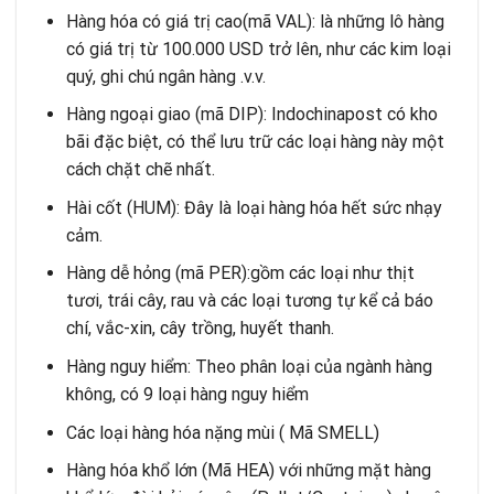
Hàng hóa có giá trị cao(mã VAL): là những lô hàng
có giá trị từ 100.000 USD trở lên, như các kim loại
quý, ghi chú ngân hàng .v.v.
Hàng ngoại giao (mã DIP): Indochinapost có kho
bãi đặc biệt, có thể lưu trữ các loại hàng này một
cách chặt chẽ nhất.
Hài cốt (HUM): Đây là loại hàng hóa hết sức nhạy
cảm.
Hàng dễ hỏng (mã PER):gồm các loại như thịt
tươi, trái cây, rau và các loại tương tự kể cả báo
chí, vắc-xin, cây trồng, huyết thanh.
Hàng nguy hiểm: Theo phân loại của ngành hàng
không, có 9 loại hàng nguy hiểm
Các loại hàng hóa nặng mùi ( Mã SMELL)
Hàng hóa khổ lớn (Mã HEA) với những mặt hàng