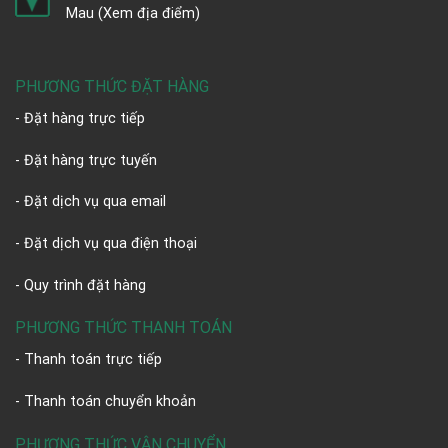
Mau
(Xem địa điểm)
PHƯƠNG THỨC ĐẶT HÀNG
- Đặt hàng trực tiếp
- Đặt hàng trực tuyến
- Đặt dịch vụ qua email
- Đặt dịch vụ qua điện thoại
- Quy trình đặt hàng
PHƯƠNG THỨC THANH TOÁN
- Thanh toán trực tiếp
- Thanh toán chuyển khoản
PHƯƠNG THỨC VẬN CHUYỂN