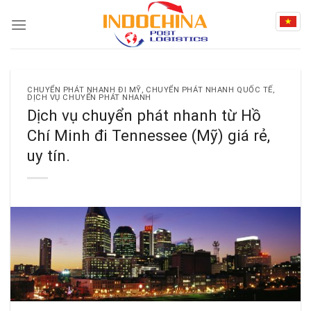
Skip
to
content
CHUYỂN PHÁT NHANH ĐI MỸ
,
CHUYỂN PHÁT NHANH QUỐC TẾ
,
DỊCH VỤ CHUYỂN PHÁT NHANH
Dịch vụ chuyển phát nhanh từ Hồ
Chí Minh đi Tennessee (Mỹ) giá rẻ,
uy tín.