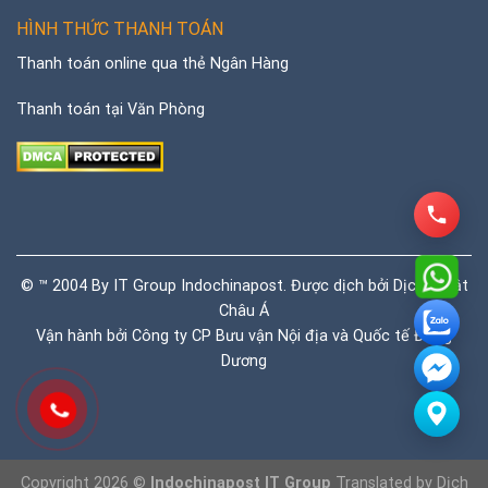
HÌNH THỨC THANH TOÁN
Thanh toán online qua thẻ Ngân Hàng
Thanh toán tại Văn Phòng
© ™ 2004 By IT Group Indochinapost. Được dịch bởi
Dịch thuật
Châu Á
Vận hành bởi Công ty CP Bưu vận Nội địa và Quốc tế Đông
Dương
Copyright 2026 ©
Indochinapost IT Group
Translated by
Dịch