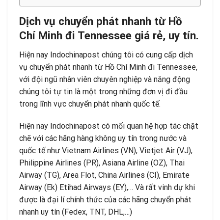
Dịch vụ chuyển phát nhanh từ Hồ
Chí Minh đi Tennessee giá rẻ, uy tín.
Hiện nay
Indochinapost
chúng tôi có cung cấp dịch
vụ chuyển phát nhanh từ Hồ Chí Minh đi Tennessee,
với đội ngũ nhân viên chuyên nghiệp và năng động
chúng tôi tự tin là một trong những đơn vị đi đầu
trong lĩnh vực chuyển phát nhanh quốc tế.
Hiện nay Indochinapost có mối quan hệ hợp tác chặt
chẽ với các hãng hàng không uy tín trong nước và
quốc tế như Vietnam Airlines (VN), Vietjet Air (VJ),
Philippine Airlines (PR), Asiana Airline (OZ), Thai
Airway (TG), Area Flot, China Airlines (CI), Emirate
Airway (Ek) Etihad Airways (EY),… Và rất vinh dự khi
được là đại lí chính thức của các hãng chuyển phát
nhanh uy tín (Fedex, TNT, DHL,…)