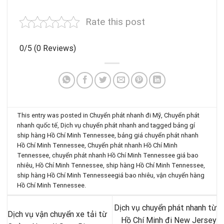
Rate this post
0/5
(0 Reviews)
This entry was posted in
Chuyển phát nhanh đi Mỹ
,
Chuyển phát
nhanh quốc tế
,
Dịch vụ chuyển phát nhanh
and tagged
bảng gí
ship hàng Hồ Chí Minh Tennessee
,
bảng giá chuyển phát nhanh
Hồ Chí Minh Tennessee
,
Chuyển phát nhanh Hồ Chí Minh
Tennessee
,
chuyển phát nhanh Hồ Chí Minh Tennessee giá bao
nhiêu
,
Hồ Chí Minh Tennessee
,
ship hàng Hồ Chí Minh Tennessee
,
ship hàng Hồ Chí Minh Tennesseegiá bao nhiêu
,
vận chuyển hàng
Hồ Chí Minh Tennessee
.
Dịch vụ chuyển phát nhanh từ
Dịch vụ vận chuyển xe tải từ
Hồ Chí Minh đi New Jersey