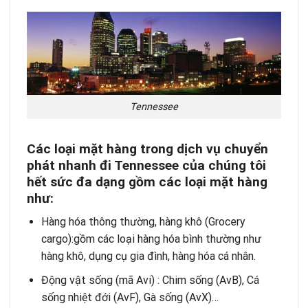
Tennessee
Các loại mặt hàng trong dịch vụ chuyển
phát nhanh đi Tennessee của chúng tôi
hết sức đa dạng gồm các loại mặt hàng
như:
Hàng hóa thông thường, hàng khô (Grocery
cargo):gồm các loại hàng hóa bình thường như
hàng khô, dụng cụ gia đình, hàng hóa cá nhân.
Động vật sống (mã Avi) : Chim sống (AvB), Cá
sống nhiệt đới (AvF), Gà sống (AvX)…