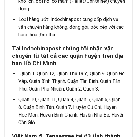
khổ lớn, đòi hỏi có mâm (Pallet/Container) chuyên
dụng
Loại hàng ướt: Indochinapost cung cấp dịch vụ
vận chuyển hàng không, đóng gói, bốc xếp với các
hàng hóa đặc thù.
Tại Indochinapost chúng tôi nhận vận
chuyển từ tất cả các quận huyện trên địa
bàn Hồ Chí Minh.
Quận 1, Quận 12, Quận Thủ Đức, Quận 9, Quận Gò
Vấp, Quận Bình Thạnh, Quận Tân Bình, Quận Tân
Phú, Quận Phú Nhuận, Quận 2, Quận 3.
Quận 10, Quận 11, Quận 4, Quận 5, Quận 6, Quận
8, Quận Bình Tân, Quận 7, Huyện Củ Chi, Huyện
Hóc Môn, Huyện Bình Chánh, Huyện Nhà Bè, Huyện
Cần Giờ.
Việt Nam đi Tennessee tại 63 tỉnh thành