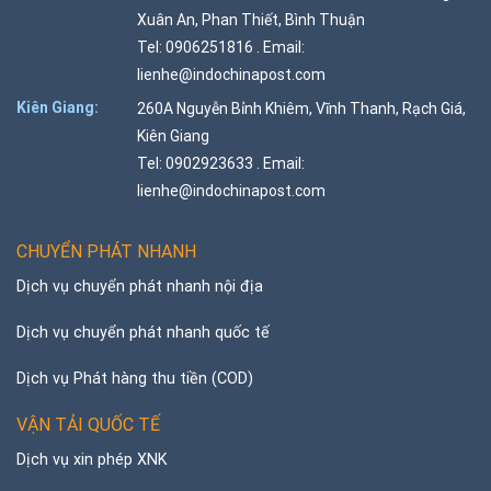
Xuân An, Phan Thiết, Bình Thuận
Tel: 0906251816 . Email:
lienhe@indochinapost.com
Kiên Giang:
260A Nguyễn Bỉnh Khiêm, Vĩnh Thanh, Rạch Giá,
Kiên Giang
Tel: 0902923633 . Email:
lienhe@indochinapost.com
CHUYỂN PHÁT NHANH
Dịch vụ chuyển phát nhanh nội địa
Dịch vụ chuyển phát nhanh quốc tế
Dịch vụ Phát hàng thu tiền (COD)
VẬN TẢI QUỐC TẾ
Dịch vụ xin phép XNK