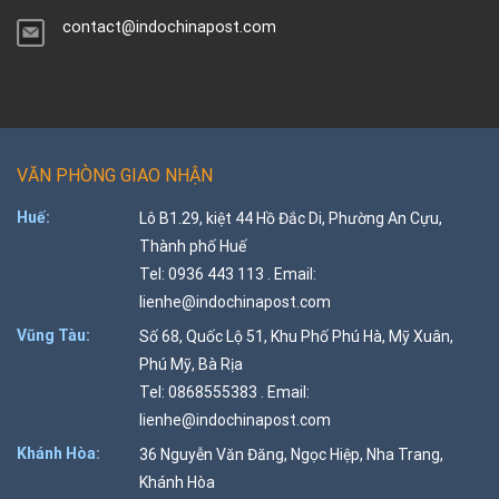
contact@indochinapost.com
VĂN PHÒNG GIAO NHẬN
Huế:
Lô B1.29, kiệt 44 Hồ Đắc Di, Phường An Cựu,
Thành phố Huế
Tel: 0936 443 113 . Email:
lienhe@indochinapost.com
Vũng Tàu:
Số 68, Quốc Lộ 51, Khu Phố Phú Hà, Mỹ Xuân,
Phú Mỹ, Bà Rịa
Tel: 0868555383 . Email:
lienhe@indochinapost.com
Khánh Hòa:
36 Nguyễn Văn Đăng, Ngọc Hiệp, Nha Trang,
Khánh Hòa