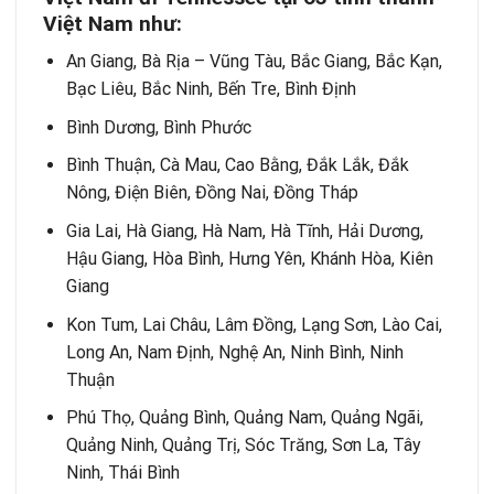
Việt Nam như:
An Giang, Bà Rịa – Vũng Tàu, Bắc Giang, Bắc Kạn,
Bạc Liêu, Bắc Ninh, Bến Tre, Bình Định
Bình Dương, Bình Phước
Bình Thuận, Cà Mau, Cao Bằng, Đắk Lắk, Đắk
Nông, Điện Biên, Đồng Nai, Đồng Tháp
Gia Lai, Hà Giang, Hà Nam, Hà Tĩnh, Hải Dương,
Hậu Giang, Hòa Bình, Hưng Yên, Khánh Hòa, Kiên
Giang
Kon Tum, Lai Châu, Lâm Đồng, Lạng Sơn, Lào Cai,
Long An, Nam Định, Nghệ An, Ninh Bình, Ninh
Thuận
Phú Thọ, Quảng Bình, Quảng Nam, Quảng Ngãi,
Quảng Ninh, Quảng Trị, Sóc Trăng, Sơn La, Tây
Ninh, Thái Bình