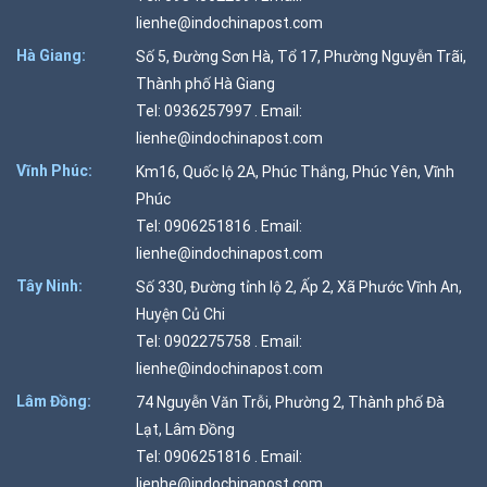
lienhe@indochinapost.com
Hà Giang:
Số 5, Đường Sơn Hà, Tổ 17, Phường Nguyễn Trãi,
Thành phố Hà Giang
Tel: 0936257997 . Email:
lienhe@indochinapost.com
Vĩnh Phúc:
Km16, Quốc lộ 2A, Phúc Thắng, Phúc Yên, Vĩnh
Phúc
Tel: 0906251816 . Email:
lienhe@indochinapost.com
Tây Ninh:
Số 330, Đường tỉnh lộ 2, Ấp 2, Xã Phước Vĩnh An,
Huyện Củ Chi
Tel: 0902275758 . Email:
lienhe@indochinapost.com
Lâm Đồng:
74 Nguyễn Văn Trỗi, Phường 2, Thành phố Đà
Lạt, Lâm Đồng
Tel: 0906251816 . Email:
lienhe@indochinapost.com