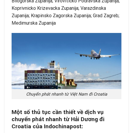
Bilogorska Zupanija; Viroviticko Podravska Zupanija;
Koprivnicko Krizevacka Zupanija; Varazdinska
Zupanija; Krapinsko Zagorska Zupanija; Grad Zagreb;
Medimurska Zupanija
Chuyển phát nhanh từ Việt Nam đi Croatia
Một số thủ tục cần thiết về dịch vụ
chuyển phát nhanh
từ Hải Dương đi
Croatia của Indochinapost: