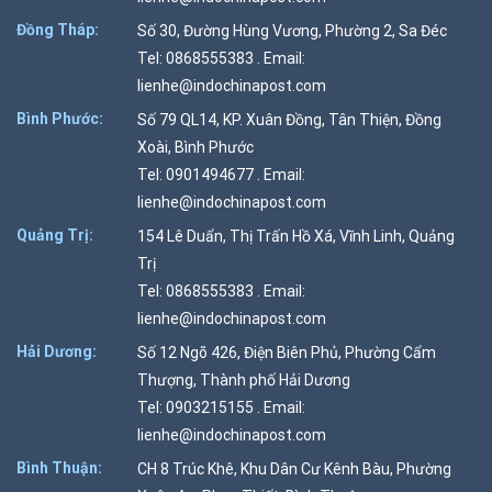
Đồng Tháp:
Số 30, Đường Hùng Vương, Phường 2, Sa Đéc
Tel: 0868555383 . Email:
lienhe@indochinapost.com
Bình Phước:
Số 79 QL14, KP. Xuân Đồng, Tân Thiện, Đồng
Xoài, Bình Phước
Tel: 0901494677 . Email:
lienhe@indochinapost.com
Quảng Trị:
154 Lê Duẩn, Thị Trấn Hồ Xá, Vĩnh Linh, Quảng
Trị
Tel: 0868555383 . Email:
lienhe@indochinapost.com
Hải Dương:
Số 12 Ngõ 426, Điện Biên Phủ, Phường Cẩm
Thượng, Thành phố Hải Dương
Tel: 0903215155 . Email:
lienhe@indochinapost.com
Bình Thuận:
CH 8 Trúc Khê, Khu Dân Cư Kênh Bàu, Phường