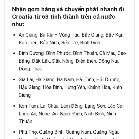
Nhận gom hàng và chuyển phát nhanh đi
Croatia từ 63 tỉnh thành trên cả nước
như:
An Giang, Bà Rịa – Vũng Tàu, Bắc Giang, Bắc Kạn,
Bạc Liêu, Bắc Ninh, Bến Tre, Bình Định
Bình Dương, Bình Phước, Bình Thuận, Cà Mau, Cao
Bằng, Đắk Lắk, Đắk Nông, Điện Biên, Đồng Nai,
Đồng Tháp
Gia Lai, Hà Giang, Hà Nam, Hà Tĩnh, Hải Dương,
Hậu Giang, Hòa Bình, Hưng Yên, Khánh Hòa, Kiên
Giang
Kon Tum, Lai Châu, Lâm Đồng, Lạng Sơn, Lào Cai,
Long An, Nghệ An, Nam Định, Ninh Bình, Ninh
Thuận
Phú Thọ, Quảng Bình, Quảng Nam, Quảng Ngãi,