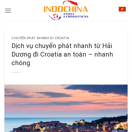
Skip
to
content
CHUYỂN PHÁT NHANH ĐI CROATIA
Dịch vụ chuyển phát nhanh từ Hải
Dương đi Croatia an toàn – nhanh
chóng