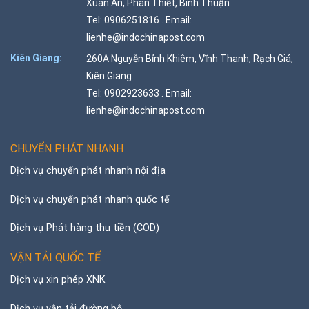
Xuân An, Phan Thiết, Bình Thuận
Tel: 0906251816 . Email:
lienhe@indochinapost.com
Kiên Giang:
260A Nguyễn Bỉnh Khiêm, Vĩnh Thanh, Rạch Giá,
Kiên Giang
Tel: 0902923633 . Email:
lienhe@indochinapost.com
CHUYỂN PHÁT NHANH
Dịch vụ chuyển phát nhanh nội địa
Dịch vụ chuyển phát nhanh quốc tế
Dịch vụ Phát hàng thu tiền (COD)
VẬN TẢI QUỐC TẾ
Dịch vụ xin phép XNK
Dịch vụ vận tải đường bộ