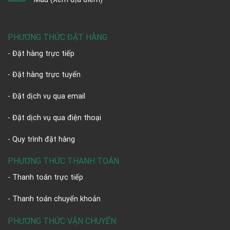
PHƯƠNG THỨC ĐẶT HÀNG
- Đặt hàng trực tiếp
- Đặt hàng trực tuyến
- Đặt dịch vụ qua email
- Đặt dịch vụ qua điện thoại
- Quy trình đặt hàng
PHƯƠNG THỨC THANH TOÁN
- Thanh toán trực tiếp
- Thanh toán chuyển khoản
PHƯƠNG THỨC VẬN CHUYỂN