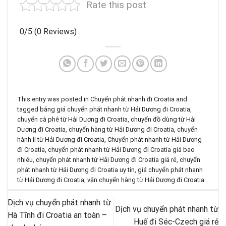
Rate this post
0/5
(0 Reviews)
This entry was posted in
Chuyển phát nhanh đi Croatia
and
tagged
bảng giá chuyển phát nhanh từ Hải Dương đi Croatia
,
chuyển cà phê từ Hải Dương đi Croatia
,
chuyển đồ dùng từ Hải
Dương đi Croatia
,
chuyển hàng từ Hải Dương đi Croatia
,
chuyển
hành lí từ Hải Dương đi Croatia
,
Chuyển phát nhanh từ Hải Dương
đi Croatia
,
chuyển phát nhanh từ Hải Dương đi Croatia giá bao
nhiêu
,
chuyển phát nhanh từ Hải Dương đi Croatia giá rẻ
,
chuyển
phát nhanh từ Hải Dương đi Croatia uy tín
,
giá chuyển phát nhanh
từ Hải Dương đi Croatia
,
vận chuyển hàng từ Hải Dương đi Croatia
.
Dịch vụ chuyển phát nhanh từ
Dịch vụ chuyển phát nhanh từ
Hà Tĩnh đi Croatia an toàn –
Huế đi Séc-Czech giá rẻ