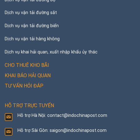
Dịch vụ vận tải đường sắt
Dịch vụ vận tải đường biển
Dịch vụ vận tải hàng không
Dịch vụ khai hải quan, xuất nhập khẩu ủy thác
CHO THUÊ KHO BÃI
KHAI BÁO HẢI QUAN
TƯ VẤN HỎI ĐÁP
HỖ TRỢ TRỰC TUYẾN
Hỗ trợ Hà Nội: contact@indochinapost.com
Hỗ trợ Sài Gòn: saigon@indochinapost.com