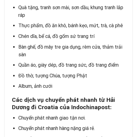
Quà tặng, tranh sơn mài, sơn dầu, khung tranh lắp
ráp
Thực phẩm, đồ ăn khô, bánh kẹo, mứt, trà, cà phê
Chén dĩa, bể cá, đồ gốm sứ trang trí
Bàn ghế, đồ mây tre gia dụng, rèm cửa, thảm trải
sàn
Quần áo, giày dép, đồ trang sức, đồ trang điểm
Đồ thờ, tượng Chúa, tượng Phật
Album, ảnh cưới
Các dịch vụ chuyển phát nhanh
từ Hải
Dương đi Croatia của Indochinapost:
Chuyển phát nhanh
giao tận nơi.
Chuyển phát nhanh
hàng nặng giá rẻ.