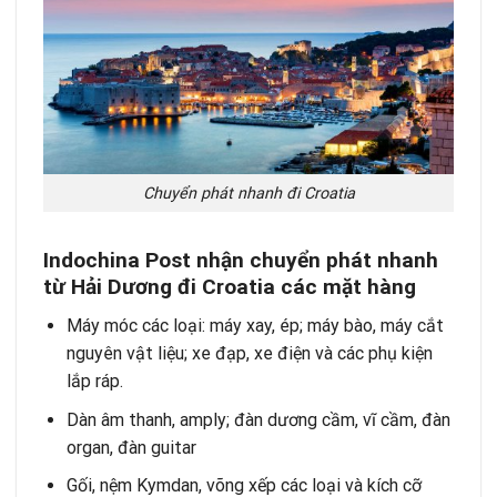
Chuyển phát nhanh đi Croatia
Indochina Post nhận chuyển phát nhanh
từ
Hải Dương
đi Croatia các mặt hàng
Máy móc các loại: máy xay, ép; máy bào, máy cắt
nguyên vật liệu; xe đạp, xe điện và các phụ kiện
lắp ráp.
Dàn âm thanh, amply; đàn dương cầm, vĩ cầm, đàn
organ, đàn guitar
Gối, nệm Kymdan, võng xếp các loại và kích cỡ