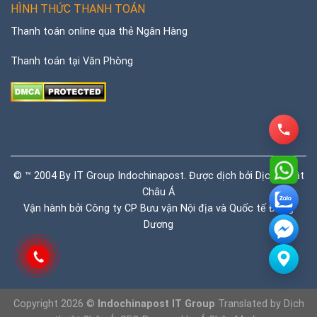
HÌNH THỨC THANH TOÁN
Thanh toán online qua thẻ Ngân Hàng
Thanh toán tại Văn Phòng
© ™ 2004 By IT Group Indochinapost. Được dịch bởi
Dịch thuật
Châu Á
Vận hành bởi Công ty CP Bưu vận Nội địa và Quốc tế Đông
Dương
Copyright 2026 ©
Indochinapost IT Group
Translated by
Dịch