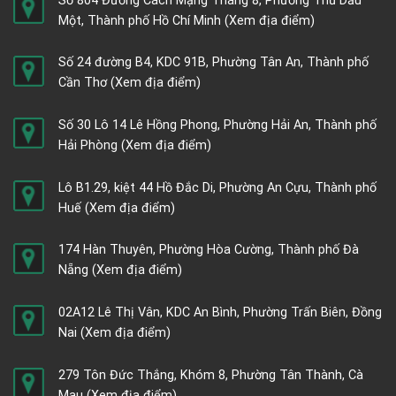
Số 804 Đường Cách Mạng Tháng 8, Phường Thủ Dầu
Một, Thành phố Hồ Chí Minh
(Xem địa điểm)
Số 24 đường B4, KDC 91B, Phường Tân An, Thành phố
Cần Thơ
(Xem địa điểm)
Số 30 Lô 14 Lê Hồng Phong, Phường Hải An, Thành phố
Hải Phòng
(Xem địa điểm)
Lô B1.29, kiệt 44 Hồ Đắc Di, Phường An Cựu, Thành phố
Huế
(Xem địa điểm)
174 Hàn Thuyên, Phường Hòa Cường, Thành phố Đà
Nẵng
(Xem địa điểm)
02A12 Lê Thị Vân, KDC An Bình, Phường Trấn Biên, Đồng
Nai
(Xem địa điểm)
279 Tôn Đức Thắng, Khóm 8, Phường Tân Thành, Cà
Mau
(Xem địa điểm)