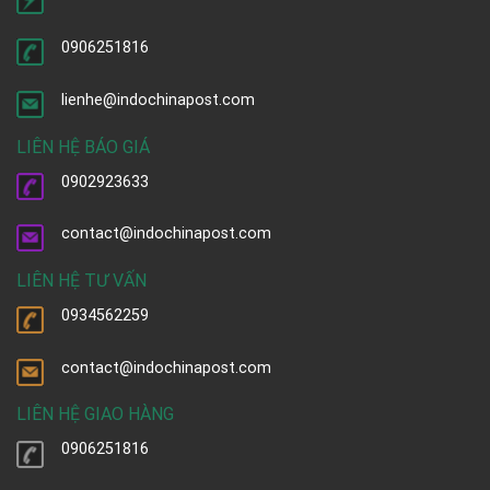
0906251816
lienhe@indochinapost.com
LIÊN HỆ BÁO GIÁ
0902923633
contact@indochinapost.com
LIÊN HỆ TƯ VẤN
0934562259
contact@indochinapost.com
LIÊN HỆ GIAO HÀNG
0906251816