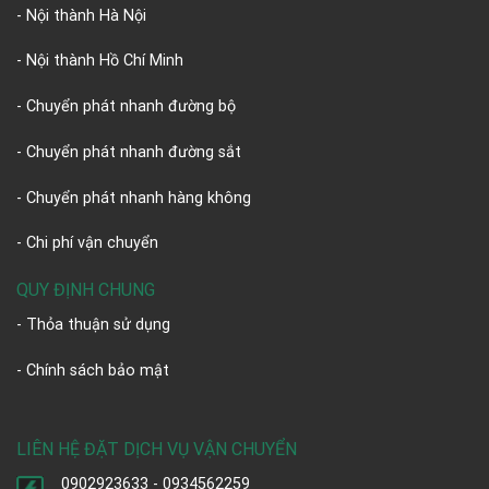
- Nội thành Hà Nội
- Nội thành Hồ Chí Minh
- Chuyển phát nhanh đường bộ
- Chuyển phát nhanh đường sắt
- Chuyển phát nhanh hàng không
- Chi phí vận chuyển
QUY ĐỊNH CHUNG
- Thỏa thuận sử dụng
- Chính sách bảo mật
LIÊN HỆ ĐẶT DỊCH VỤ VẬN CHUYỂN
0902923633 - 0934562259