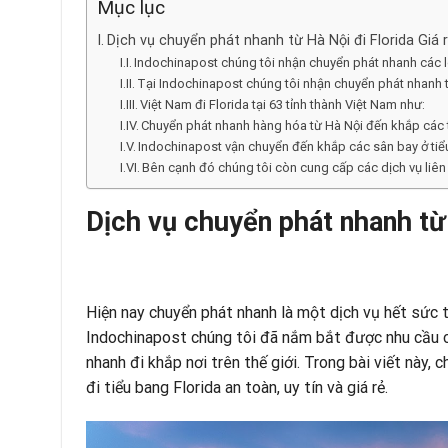
Mục lục
Dịch vụ chuyển phát nhanh từ Hà Nội đi Florida Giá rẻ
Indochinapost chúng tôi nhận chuyển phát nhanh các 
Tại Indochinapost chúng tôi nhận chuyển phát nhanh t
Việt Nam đi Florida tại 63 tỉnh thành Việt Nam như:
Chuyển phát nhanh hàng hóa từ Hà Nội đến khắp các 
Indochinapost vận chuyển đến khắp các sân bay ở tiể
Bên cạnh đó chúng tôi còn cung cấp các dịch vụ liên
Dịch vụ chuyển phát nhanh từ H
Hiện nay chuyển phát nhanh là một dịch vụ hết sức t
Indochinapost
chúng tôi đã nắm bắt được nhu cầu củ
nhanh đi khắp nơi trên thế giới. Trong bài viết này, 
đi tiểu bang Florida an toàn, uy tín và giá rẻ.