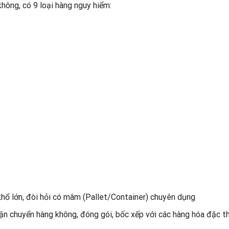
hông, có 9 loại hàng nguy hiểm:
hổ lớn, đòi hỏi có mâm (Pallet/Container) chuyên dụng
ận chuyển hàng không, đóng gói, bốc xếp với các hàng hóa đặc t