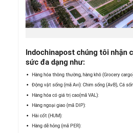
Indochinapost chúng tôi nhận 
sức đa dạng như:
Hàng hóa thông thường, hàng khô (Grocery cargo
Động vật sống (mã Avi): Chim sống (AvB), Cá sốn
Hàng hóa có giá trị cao(mã VAL):
Hàng ngoại giao (mã DIP):
Hài cốt (HUM):
Hàng dễ hỏng (mã PER):