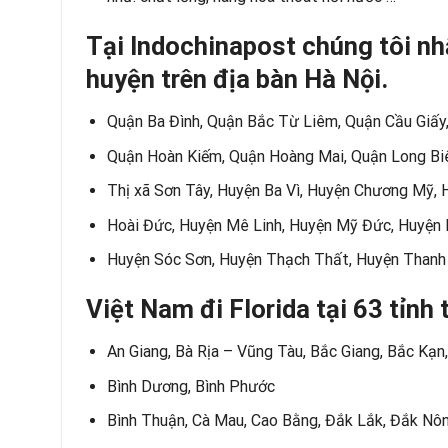
Tại Indochinapost chúng tôi n
huyện trên địa bàn Hà Nội.
Quận Ba Đình, Quận Bắc Từ Liêm, Quận Cầu Giấy
Quận Hoàn Kiếm, Quận Hoàng Mai, Quận Long Bi
Thị xã Sơn Tây, Huyện Ba Vì, Huyện Chương Mỹ,
Hoài Đức, Huyện Mê Linh, Huyện Mỹ Đức, Huyện 
Huyện Sóc Sơn, Huyện Thạch Thất, Huyện Thanh 
Việt Nam đi Florida tại 63 tỉnh
An Giang, Bà Rịa – Vũng Tàu, Bắc Giang, Bắc Kạn,
Bình Dương, Bình Phước
Bình Thuận, Cà Mau, Cao Bằng, Đắk Lắk, Đắk Nôn