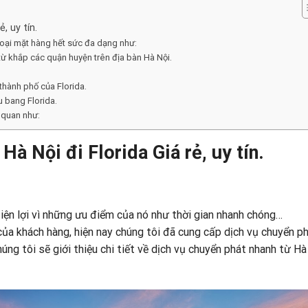
, uy tín.
loại mặt hàng hết sức đa dạng như:
ừ khắp các quận huyện trên địa bàn Hà Nội.
thành phố của Florida.
u bang Florida.
 quan như:
à Nội đi Florida Giá rẻ, uy tín.
iện lợi vì những ưu điểm của nó như thời gian nhanh chóng…
a khách hàng, hiện nay chúng tôi đã cung cấp dịch vụ chuyển p
chúng tôi sẽ giới thiệu chi tiết về dịch vụ chuyển phát nhanh từ Hà