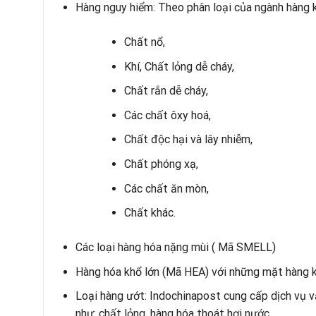
Hàng nguy hiểm: Theo phân loại của ngành hàng k
Chất nổ,
Khí, Chất lỏng dễ cháy,
Chất rắn dễ cháy,
Các chất ôxy hoá,
Chất độc hại và lây nhiễm,
Chất phóng xạ,
Các chất ăn mòn,
Chất khác.
Các loại hàng hóa nặng mùi ( Mã SMELL)
Hàng hóa khổ lớn (Mã HEA) với những mặt hàng k
Loại hàng ướt: Indochinapost cung cấp dịch vụ v
như: chất lỏng, hàng hóa thoát hơi nước …