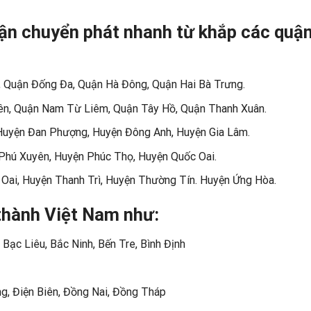
hận chuyển phát nhanh từ khắp các quậ
, Quận Đống Đa, Quận Hà Đông, Quận Hai Bà Trưng.
ên, Quận Nam Từ Liêm, Quận Tây Hồ, Quận Thanh Xuân.
 Huyện Đan Phượng, Huyện Đông Anh, Huyện Gia Lâm.
Phú Xuyên, Huyện Phúc Thọ, Huyện Quốc Oai.
Oai, Huyện Thanh Trì, Huyện Thường Tín. Huyện Ứng Hòa.
 thành Việt Nam như:
 Bạc Liêu, Bắc Ninh, Bến Tre, Bình Định
g, Điện Biên, Đồng Nai, Đồng Tháp