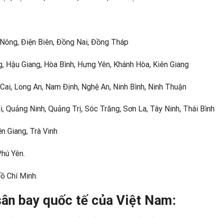
ông, Điện Biên, Đồng Nai, Đồng Tháp
 Hậu Giang, Hòa Bình, Hưng Yên, Khánh Hòa, Kiên Giang
, Long An, Nam Định, Nghệ An, Ninh Bình, Ninh Thuận
ảng Ninh, Quảng Trị, Sóc Trăng, Sơn La, Tây Ninh, Thái Bình
 Giang, Trà Vinh
hú Yên.
 Chí Minh.
sân bay quốc tế của Việt Nam: