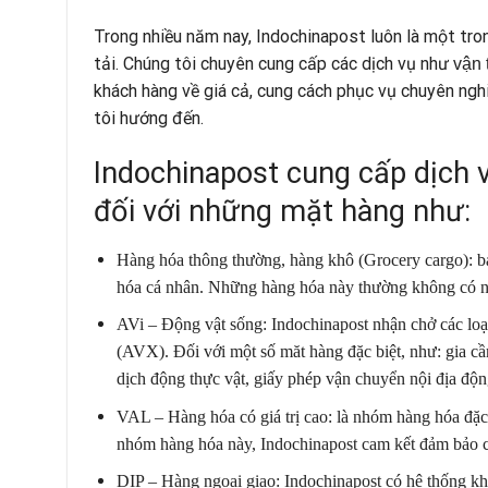
Trong nhiều năm nay, Indochinapost luôn là một tro
tải. Chúng tôi chuyên cung cấp các dịch vụ như
vận 
khách hàng về giá cả, cung cách phục vụ chuyên ngh
tôi hướng đến.
Indochinapost cung cấp dịch 
đối với những mặt hàng như:
Hàng hóa thông thường, hàng khô (Grocery cargo): b
hóa cá nhân. Những hàng hóa này thường không có nhiề
AVi – Động vật sống: Indochinapost nhận chở các loạ
(AVX). Đối với một số măt hàng đặc biệt, như: gia c
dịch động thực vật, giấy phép vận chuyển nội địa độ
VAL – Hàng hóa có giá trị cao: là nhóm hàng hóa đặc
nhóm hàng hóa này, Indochinapost cam kết đảm bảo cô
DIP – Hàng ngoại giao: Indochinapost có hệ thống kho