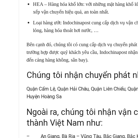
HEA – Hàng hóa khổ lớn: với những mặt hàng khổ lớn
xếp vận chuyển hiệu quả, an toàn nhất.
Loại hàng ướt: Indochinapost cung cấp dịch vụ vận c
lỏng, hàng hóa thoát hơi nước, …
Bên cạnh đó, chúng tôi có cung cấp dịch vụ
chuyển phát
trường hợp được quý khách yêu cầu, Indochinapost nhận s
đến cảng hàng không, sân bay).
Chúng tôi nhận chuyển phát n
Quận Cẩm Lệ, Quận Hải Châu, Quận Liên Chiểu; Quậ
Huyện Hoàng Sa
Ngoài ra, chúng tôi nhận vận c
thành Việt Nam như:
– An Giang, Bà Rịa – Vũng Tàu, Bắc Giang, Bắc Kạn