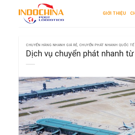
Skip
to
GIỚI THIỆU
C
content
CHUYỂN HÀNG NHANH GIÁ RẺ
,
CHUYỂN PHÁT NHANH QUỐC TẾ
Dịch vụ chuyển phát nhanh từ 