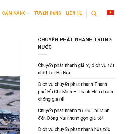
CẨM NANG
TUYỂN DỤNG
LIÊN HỆ
CHUYỂN PHÁT NHANH TRONG
NƯỚC
Chuyển phát nhanh giá rẻ, dịch vụ tốt
nhất tại Hà Nội
Dịch vụ chuyển phát nhanh Thành
phố Hồ Chí Minh – Thanh Hóa nhanh
chóng giá rẻ!
Chuyển phát nhanh từ Hồ Chí Minh
đến Đồng Nai nhanh gọn giá tốt
Dịch vụ chuyển phát nhanh hỏa tốc