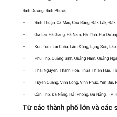
Bình Dương, Bình Phước
– Bình Thuận, Cà Mau, Cao Bằng, Đắk Lắk, Đắk N
– Gia Lai, Hà Giang, Hà Nam, Hà Tĩnh, Hải Dương,
– Kon Tum, Lai Châu, Lâm Đồng, Lạng Sơn, Lào Cai
– Phú Thọ, Quảng Bình, Quảng Nam, Quảng Ngãi, Qu
– Thái Nguyên, Thanh Hóa, Thừa Thiên Huế, Tiền
– Tuyên Quang, Vĩnh Long, Vĩnh Phúc, Yên Bái, P
– Cần Thơ, Đà Nẵng, Hải Phòng, Đà Nẵng, TP. Hồ
Từ các thành phố lớn và các 