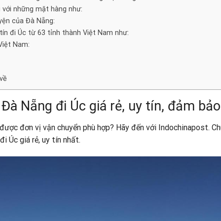
i với những mặt hàng như:
yện của Đà Nẵng:
tín đi Úc từ 63 tỉnh thành Việt Nam như:
Việt Nam:
 về
Đà Nẵng đi Úc giá rẻ, uy tín, đảm bảo
được đơn vị vận chuyển phù hợp? Hãy đến với Indochinapost. C
 Úc giá rẻ, uy tín nhất.