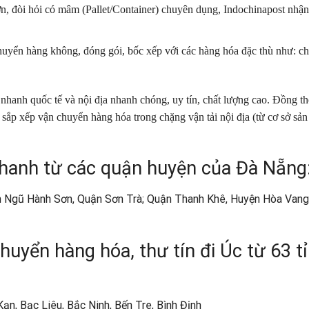
, đòi hỏi có mâm (Pallet/Container) chuyên dụng, Indochinapost nhận
huyển hàng không, đóng gói, bốc xếp với các hàng hóa đặc thù như: ch
 nhanh quốc tế và nội địa nhanh chóng
, uy tín, chất lượng cao. Đồng th
ắp xếp vận chuyển hàng hóa trong chặng vận tải nội địa (từ cơ sở sản
hanh từ các quận huyện của Đà Nẵng
n Ngũ Hành Sơn, Quận Sơn Trà; Quận Thanh Khê, Huyện Hòa Vang
huyển hàng hóa, thư tín đi Úc từ 63 t
, Bạc Liêu, Bắc Ninh, Bến Tre, Bình Định