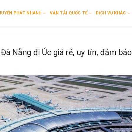
HUYỂN PHÁT NHANH
VẬN TẢI QUỐC TẾ
DỊCH VỤ KHÁC
Đà Nẵng đi Úc giá rẻ, uy tín, đảm bảo