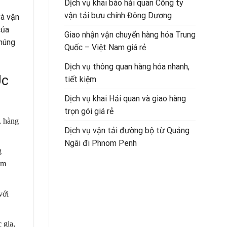
Dịch vụ khai báo hải quan Công ty
vận tải bưu chính Đông Dương
và vận
của
Giao nhận vận chuyển hàng hóa Trung
chúng
Quốc – Việt Nam giá rẻ
Dịch vụ thông quan hàng hóa nhanh,
Úc
tiết kiệm
Dịch vụ khai Hải quan và giao hàng
trọn gói giá rẻ
, hàng
Dịch vụ vận tải đường bộ từ Quảng
Ngãi đi Phnom Penh
g
ểm
với
 gia,