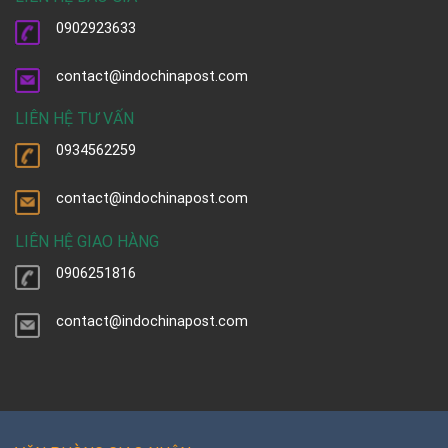
0902923633
contact@indochinapost.com
LIÊN HỆ TƯ VẤN
0934562259
contact@indochinapost.com
LIÊN HỆ GIAO HÀNG
0906251816
contact@indochinapost.com