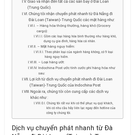
Giao và nhận đến tất cả các sân bay ở Đài Loan
(Trung Quốc).
Chúng tôi nhận chuyển phát nhanh từ Đà Nẵng đi
Đài Loan (Taiwan)-Trung Quốc các mặt hàng như:
– Hàng hóa thông thường, hàng khô (Grocery
cargo):
Gồm các loại hàng hóa bình thường như hàng khô,
dụng cụ gia đình, hàng hóa cá nhân.
– Mặt hàng nguy hiểm:
Theo phân loại của ngành hàng không, có 9 loại
hàng nguy hiểm.
– Loại hàng ướt:
Indochina Post ước tính cước phí hàng hóa như
sau:
Lợi ích từ dịch vụ chuyển phát nhanh đi Đài Loan
(Taiwan)-Trung Quốc của Indochina Post
Ngoài ra, chúng tôi còn cung cấp các dịch vụ
khác như :
Chúng tôi rất vui khi có thể phục vụ quý khách,
khi có nhu cầu hãy liên lạc ngay đến hotline của
công ty chúng tôi.
Dịch vụ chuyển phát nhanh từ Đà