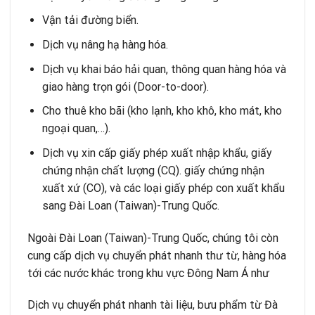
Vận tải đường biển
.
Dịch vụ nâng hạ hàng hóa.
Dịch vụ
khai báo hải quan
, thông quan hàng hóa và
giao hàng trọn gói (Door-to-door).
Cho thuê kho bãi
(kho lạnh, kho khô, kho mát, kho
ngoại quan,…).
Dịch vụ
xin cấp giấy phép xuất nhập khẩu
, giấy
chứng nhận chất lượng (CQ). giấy chứng nhận
xuất xứ (CO), và các loại giấy phép con xuất khẩu
sang Đài Loan (Taiwan)-Trung Quốc.
Ngoài Đài Loan (Taiwan)-Trung Quốc, chúng tôi còn
cung cấp dịch vụ chuyển phát nhanh thư từ, hàng hóa
tới các nước khác trong khu vực Đông Nam Á như
Dịch vụ chuyển phát nhanh tài liệu, bưu phẩm từ Đà