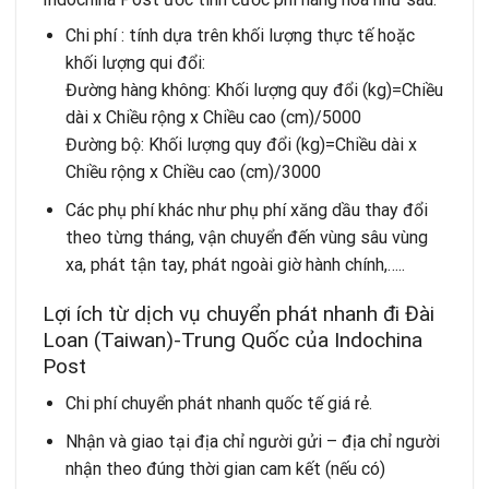
Chi phí : tính dựa trên khối lượng thực tế hoặc
khối lượng qui đổi:
Đường hàng không: Khối lượng quy đổi (kg)=Chiều
dài x Chiều rộng x Chiều cao (cm)/5000
Đường bộ: Khối lượng quy đổi (kg)=Chiều dài x
Chiều rộng x Chiều cao (cm)/3000
Các phụ phí khác như phụ phí xăng dầu thay đổi
theo từng tháng, vận chuyển đến vùng sâu vùng
xa, phát tận tay, phát ngoài giờ hành chính,…..
Lợi ích từ dịch vụ chuyển phát nhanh đi Đài
Loan (Taiwan)-Trung Quốc của Indochina
Post
Chi phí chuyển phát nhanh quốc tế giá rẻ.
Nhận và giao tại địa chỉ người gửi – địa chỉ người
nhận theo đúng thời gian cam kết (nếu có)