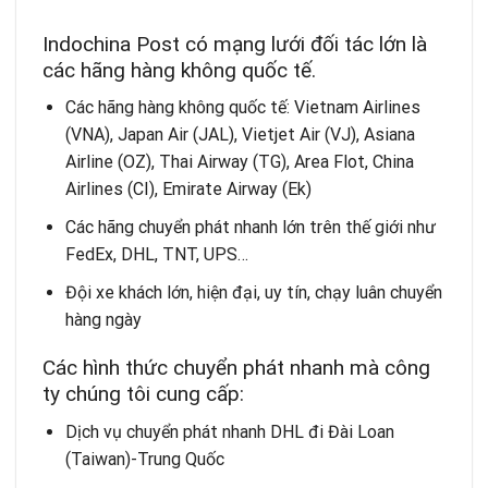
Indochina Post có mạng lưới đối tác lớn là
các hãng hàng không quốc tế.
Các hãng hàng không quốc tế: Vietnam Airlines
(VNA), Japan Air (JAL), Vietjet Air (VJ), Asiana
Airline (OZ), Thai Airway (TG), Area Flot, China
Airlines (CI), Emirate Airway (Ek)
Các hãng chuyển phát nhanh lớn trên thế giới như
FedEx, DHL, TNT, UPS…
Đội xe khách lớn, hiện đại, uy tín, chạy luân chuyển
hàng ngày
Các hình thức chuyển phát nhanh mà công
ty chúng tôi cung cấp:
Dịch vụ chuyển phát nhanh DHL đi Đài Loan
(Taiwan)-Trung Quốc