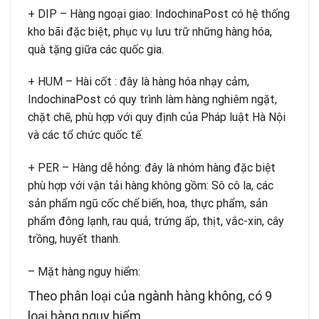
+ DIP – Hàng ngoại giao: IndochinaPost có hệ thống
kho bãi đặc biệt, phục vụ lưu trữ những hàng hóa,
quà tặng giữa các quốc gia.
+ HUM – Hài cốt : đây là hàng hóa nhạy cảm,
IndochinaPost có quy trình làm hàng nghiêm ngặt,
chặt chẽ, phù hợp với quy định của Pháp luật Hà Nội
và các tổ chức quốc tế.
+ PER – Hàng dễ hỏng: đây là nhóm hàng đặc biệt
phù hợp với vận tải hàng không gồm: Sô cô la, các
sản phẩm ngũ cốc chế biến, hoa, thực phẩm, sản
phẩm đông lạnh, rau quả, trứng ấp, thịt, vắc-xin, cây
trồng, huyết thanh.
– Mặt hàng nguy hiểm:
Theo phân loại của ngành hàng không, có 9
loại hàng nguy hiểm.