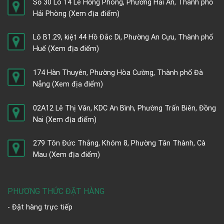
Số 30 Lô 14 Lê Hồng Phong, Phường Hải An, Thành phố
Hải Phòng
(Xem địa điểm)
Lô B1.29, kiệt 44 Hồ Đắc Di, Phường An Cựu, Thành phố
Huế
(Xem địa điểm)
174 Hàn Thuyên, Phường Hòa Cường, Thành phố Đà
Nẵng
(Xem địa điểm)
02A12 Lê Thị Vân, KDC An Bình, Phường Trấn Biên, Đồng
Nai
(Xem địa điểm)
279 Tôn Đức Thắng, Khóm 8, Phường Tân Thành, Cà
Mau
(Xem địa điểm)
PHƯƠNG THỨC ĐẶT HÀNG
- Đặt hàng trực tiếp