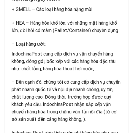
+ SMELL – Các loại hàng hóa nặng mùi
+ HEA – Hàng hóa khổ lớn: với những mặt hàng khổ
lớn, đòi hỏi có mâm (Pallet/Container) chuyên dụng
– Loại hàng ướt:
IndochinaPost cung cấp dịch vụ vận chuyển hàng
không, đóng gói, bốc xếp với các hàng hóa đặc thù
như: chất lỏng, hàng hóa thoát hơi nước, …
– Bên cạnh đó, chúng tôi có cung cấp dịch vụ chuyển
phát nhanh quốc tế và nội địa nhanh chóng, uy tín,
chất lượng cao. Đồng thời, trường hợp được quý
khách yêu cầu, IndochinaPost nhận sắp xếp vận
chuyển hàng hóa trong chặng vận tải nội địa (từ cơ
sở sản xuất đến cảng hàng không, ).
Indochina Post ước tính cước phí hàng hóa như sau: