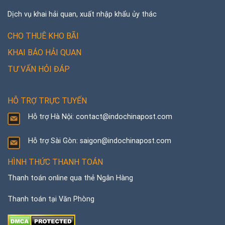
Dịch vụ khai hải quan, xuất nhập khẩu ủy thác
CHO THUÊ KHO BÃI
KHAI BÁO HẢI QUAN
TƯ VẤN HỎI ĐÁP
HỖ TRỢ TRỰC TUYẾN
Hỗ trợ Hà Nội: contact@indochinapost.com
Hỗ trợ Sài Gòn: saigon@indochinapost.com
HÌNH THỨC THANH TOÁN
Thanh toán online qua thẻ Ngân Hàng
Thanh toán tại Văn Phòng