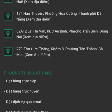
Huế
(Xem địa điểm)
174 Hàn Thuyên, Phường Hòa Cường, Thành phố Đà
Nẵng
(Xem địa điểm)
02A12 Lê Thị Vân, KDC An Bình, Phường Trấn Biên, Đồng
Nai
(Xem địa điểm)
279 Tôn Đức Thắng, Khóm 8, Phường Tân Thành, Cà
Mau
(Xem địa điểm)
PHƯƠNG THỨC ĐẶT HÀNG
- Đặt hàng trực tiếp
- Đặt hàng trực tuyến
- Đặt dịch vụ qua email