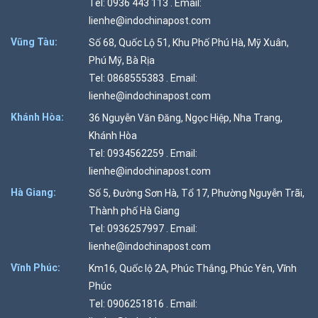
Tel: 0936 443 113 . Email:
lienhe@indochinapost.com
Vũng Tàu:
Số 68, Quốc Lộ 51, Khu Phố Phú Hà, Mỹ Xuân,
Phú Mỹ, Bà Rịa
Tel: 0868555383 . Email:
lienhe@indochinapost.com
Khánh Hòa:
36 Nguyễn Văn Đăng, Ngọc Hiệp, Nha Trang,
Khánh Hòa
Tel: 0934562259 . Email:
lienhe@indochinapost.com
Hà Giang:
Số 5, Đường Sơn Hà, Tổ 17, Phường Nguyễn Trãi,
Thành phố Hà Giang
Tel: 0936257997 . Email:
lienhe@indochinapost.com
Vĩnh Phúc:
Km16, Quốc lộ 2A, Phúc Thắng, Phúc Yên, Vĩnh
Phúc
Tel: 0906251816 . Email: