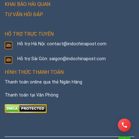
KHAI BÁO HẢI QUAN
TƯ VẤN HỎI ĐÁP
HỖ TRỢ TRỰC TUYẾN
Hỗ trợ Hà Nội: contact@indochinapost.com
Hỗ trợ Sài Gòn: saigon@indochinapost.com
HÌNH THỨC THANH TOÁN
Thanh toán online qua thẻ Ngân Hàng
Thanh toán tại Văn Phòng