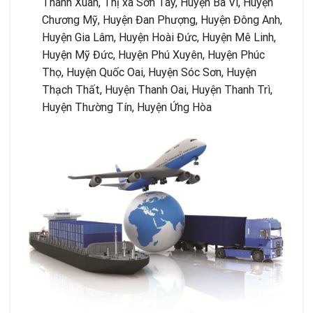
Thanh Xuân, Thị xã Sơn Tây, Huyện Ba Vì, Huyện
Chương Mỹ, Huyện Đan Phượng, Huyện Đông Anh,
Huyện Gia Lâm, Huyện Hoài Đức, Huyện Mê Linh,
Huyện Mỹ Đức, Huyện Phú Xuyên, Huyện Phúc
Thọ, Huyện Quốc Oai, Huyện Sóc Sơn, Huyện
Thạch Thất, Huyện Thanh Oai, Huyện Thanh Trì,
Huyện Thường Tín, Huyện Ứng Hòa