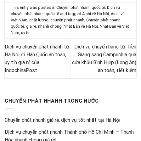
This entry was posted in
Chuyển phát nhanh quốc tế
,
Dịch vụ
chuyển phát nhanh quốc tế
and tagged
Aichi về Hà Nội
,
Aichi về
Việt NAm
,
chất lượng
,
chuyển phát nhanh
,
Chuyển phát nhanh
quốc tế
,
gia re
,
nhanh chóng
,
Nhật Bản về Hà Nội
,
Nhật Bản về Việt
Nam
,
uy tin
.
Dịch vụ chuyển phát nhanh từ
Dịch vụ chuyển hàng từ Tiền
Hà Nội đi Hàn Quốc an toàn,
Giang sang Campuchia qua
uy tín giá rẻ của
cửa khẩu Bình Hiệp (Long An)
IndochinaPost
an toàn, tiết kiệm
CHUYỂN PHÁT NHANH TRONG NƯỚC
Chuyển phát nhanh giá rẻ, dịch vụ tốt nhất tại Hà Nội
Dịch vụ chuyển phát nhanh Thành phố Hồ Chí Minh – Thanh
Hóa nhanh chóng giá rẻ!