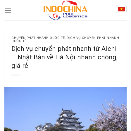
Skip
to
content
CHUYỂN PHÁT NHANH QUỐC TẾ
,
DỊCH VỤ CHUYỂN PHÁT NHANH
QUỐC TẾ
Dịch vụ chuyển phát nhanh từ Aichi
– Nhật Bản về Hà Nội nhanh chóng,
giá rẻ