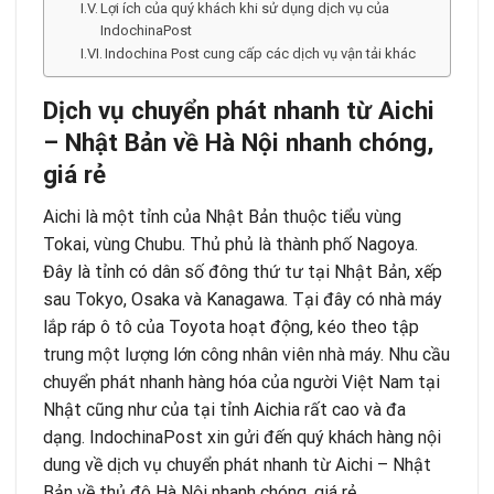
Lợi ích của quý khách khi sử dụng dịch vụ của
IndochinaPost
Indochina Post cung cấp các dịch vụ vận tải khác
Dịch vụ chuyển phát nhanh từ Aichi
– Nhật Bản về Hà Nội nhanh chóng,
giá rẻ
Aichi là một tỉnh của Nhật Bản thuộc tiểu vùng
Tokai, vùng Chubu. Thủ phủ là thành phố Nagoya.
Đây là tỉnh có dân số đông thứ tư tại Nhật Bản, xếp
sau Tokyo, Osaka và Kanagawa. Tại đây có nhà máy
lắp ráp ô tô của Toyota hoạt động, kéo theo tập
trung một lượng lớn công nhân viên nhà máy. Nhu cầu
chuyển phát nhanh hàng hóa của người Việt Nam tại
Nhật cũng như của tại tỉnh Aichia rất cao và đa
dạng.
IndochinaPost
xin gửi đến quý khách hàng nội
dung về dịch vụ chuyển phát nhanh từ Aichi – Nhật
Bản về thủ đô Hà Nội nhanh chóng, giá rẻ.