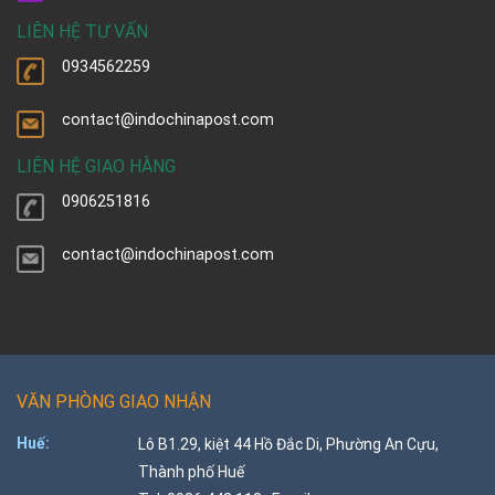
LIÊN HỆ TƯ VẤN
0934562259
contact@indochinapost.com
LIÊN HỆ GIAO HÀNG
0906251816
contact@indochinapost.com
VĂN PHÒNG GIAO NHẬN
Huế:
Lô B1.29, kiệt 44 Hồ Đắc Di, Phường An Cựu,
Thành phố Huế