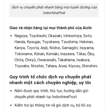
Dịch vụ chuyển phát nhanh bằng mọi tuyến đường của
IndochinaPost
Giao và nhận hàng tại mọi thành phố của Aichi
Nagoya, Toyohashi, Okazaki, Ichinomiya, Seto,
Handa, Kasugai, Toyokawa, Tsushima, Hekinan,
Kariya, Toyota, Anjō, Nishio, Gamagōri, Inuyama,
Tokoname, Kōnan, Komaki, Inazawa, Tōkai, Ōbu,
Chita, Chiryū, Owariasahi, Takahama, Iwakura,
Toyoake, Nisshin, Tahara, Aisai, Kiyosu, Shinshiro
Quy trình tổ chức dịch vụ chuyển phát
nhanh một cách chuyên nghiệp, uy tín
Nắm được quy trình, thủ tục, hướng dẫn gửi
chuyển phát nhanh tại IndochinaPost
Kiểm tra lại thông tin về gói dịch vụ, bộ hồ sơ,