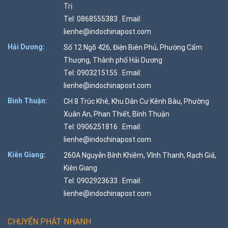
Trị
Tel: 0868555383 . Email:
lienhe@indochinapost.com
Hải Dương:
Số 12 Ngõ 426, Điện Biên Phủ, Phường Cẩm
Thượng, Thành phố Hải Dương
Tel: 0903215155 . Email:
lienhe@indochinapost.com
Bình Thuận:
CH 8 Trúc Khê, Khu Dân Cư Kênh Bàu, Phường
Xuân An, Phan Thiết, Bình Thuận
Tel: 0906251816 . Email:
lienhe@indochinapost.com
Kiên Giang:
260A Nguyễn Bỉnh Khiêm, Vĩnh Thanh, Rạch Giá,
Kiên Giang
Tel: 0902923633 . Email:
lienhe@indochinapost.com
CHUYỂN PHÁT NHANH