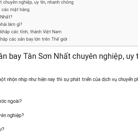
t chuyên nghiệp, uy tín, nhanh chóng
g các mặt hàng
 Nhất?
hải làm gì?
khắp các tỉnh, thành Việt Nam
khắp các sân bay lớn trên Thế giới
ân bay Tân Sơn Nhất chuyên nghiệp, uy t
ột nhộn nhịp như hiện nay thì sự phát triển của dịch vụ chuyển p
ước ngoài?
yên nghiệp?
ư?