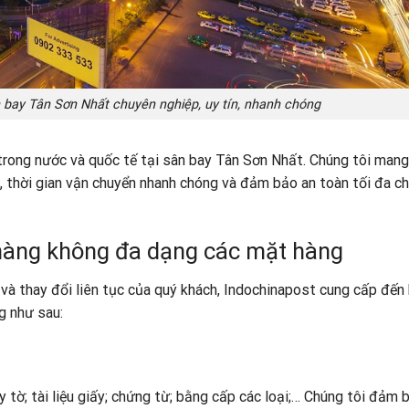
 bay Tân Sơn Nhất chuyên nghiệp, uy tín, nhanh chóng
trong nước và quốc tế tại sân bay Tân Sơn Nhất. Chúng tôi man
m, thời gian vận chuyển nhanh chóng và đảm bảo an toàn tối đa ch
hàng không đa dạng các mặt hàng
à thay đổi liên tục của quý khách, Indochinapost cung cấp đến
g như sau:
 tờ; tài liệu giấy; chứng từ; bằng cấp các loại;… Chúng tôi đảm 