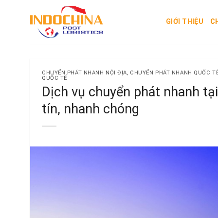
Skip
to
GIỚI THIỆU
C
content
CHUYỂN PHÁT NHANH NỘI ĐỊA
,
CHUYỂN PHÁT NHANH QUỐC T
QUỐC TẾ
Dịch vụ chuyển phát nhanh tạ
tín, nhanh chóng