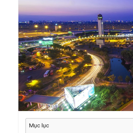
Mục lục