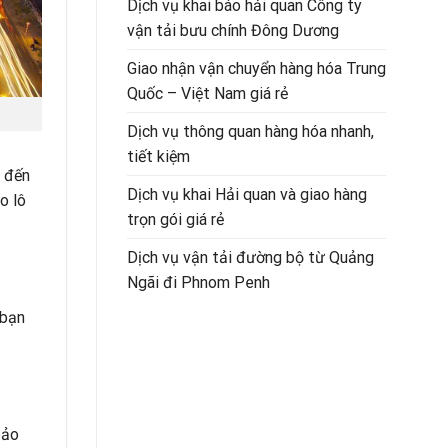
Dịch vụ khai báo hải quan Công ty
vận tải bưu chính Đông Dương
Giao nhận vận chuyển hàng hóa Trung
Quốc – Việt Nam giá rẻ
Dịch vụ thông quan hàng hóa nhanh,
tiết kiệm
g đến
Dịch vụ khai Hải quan và giao hàng
o lô
trọn gói giá rẻ
Dịch vụ vận tải đường bộ từ Quảng
Ngãi đi Phnom Penh
 bạn
bảo