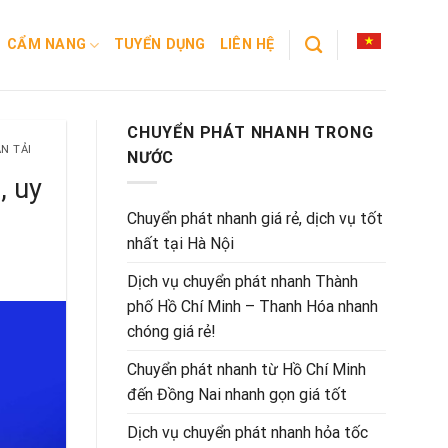
CẨM NANG
TUYỂN DỤNG
LIÊN HỆ
CHUYỂN PHÁT NHANH TRONG
N TẢI
NƯỚC
, uy
Chuyển phát nhanh giá rẻ, dịch vụ tốt
nhất tại Hà Nội
Dịch vụ chuyển phát nhanh Thành
phố Hồ Chí Minh – Thanh Hóa nhanh
chóng giá rẻ!
Chuyển phát nhanh từ Hồ Chí Minh
đến Đồng Nai nhanh gọn giá tốt
Dịch vụ chuyển phát nhanh hỏa tốc