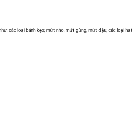
hư: các loại bánh kẹo; mứt nho, mứt gừng, mứt đậu; các loại hạt