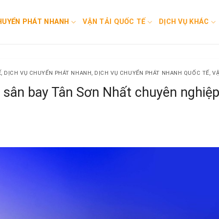
HUYỂN PHÁT NHANH
VẬN TẢI QUỐC TẾ
DỊCH VỤ KHÁC
Ế
,
DỊCH VỤ CHUYỂN PHÁT NHANH
,
DỊCH VỤ CHUYỂN PHÁT NHANH QUỐC TẾ
,
VẬ
i sân bay Tân Sơn Nhất chuyên nghiệp