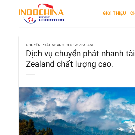
Skip
to
GIỚI THIỆU
C
content
CHUYỂN PHÁT NHANH ĐI NEW ZEALAND
Dịch vụ chuyển phát nhanh tài
Zealand chất lượng cao.