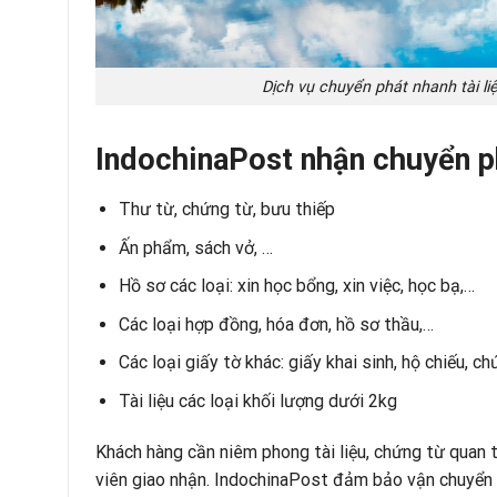
Dịch vụ chuyển phát nhanh tài l
IndochinaPost nhận chuyển ph
Thư từ, chứng từ, bưu thiếp
Ấn phẩm, sách vở, …
Hồ sơ các loại: xin học bổng, xin việc, học bạ,…
Các loại hợp đồng, hóa đơn, hồ sơ thầu,…
Các loại giấy tờ khác: giấy khai sinh, hộ chiếu, 
Tài liệu các loại khối lượng dưới 2kg
Khách hàng cần niêm phong tài liệu, chứng từ quan 
viên giao nhận. IndochinaPost đảm bảo vận chuyển t