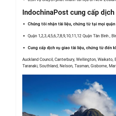
IndochinaPost cung cấp dịch 
Chúng tôi nhận tài liệu, chứng từ tại mọi quậ
Quận 1,2,3,4,5,6,7,8,9,10,11,12 Quận Tân Bình , B
Cung cấp dịch vụ giao tài liệu, chứng từ đến
Auckland Council, Canterbury, Wellington, Waikato,
Taranaki, Southland, Nelson, Tasman, Gisborne, Ma