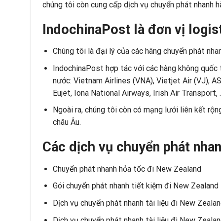
chúng tôi còn cung cấp dịch vụ chuyển phát nhanh 
IndochinaPost là đơn vị logis
Chúng tôi là đại lý của các hãng chuyển phát nha
IndochinaPost hợp tác với các hàng không quốc 
nước: Vietnam Airlines (VNA), Vietjet Air (VJ), 
Eujet, Iona National Airways, Irish Air Transport,
Ngoài ra, chúng tôi còn có mạng lưới liên kết rộ
châu Âu.
Các dịch vụ chuyển phát nha
Chuyển phát nhanh hỏa tốc đi New Zealand
Gói chuyển phát nhanh tiết kiệm đi New Zealand
Dịch vụ chuyển phát nhanh tài liệu đi New Zeal
Dịch vụ chuyển phát nhanh tài liệu đi New Zeala