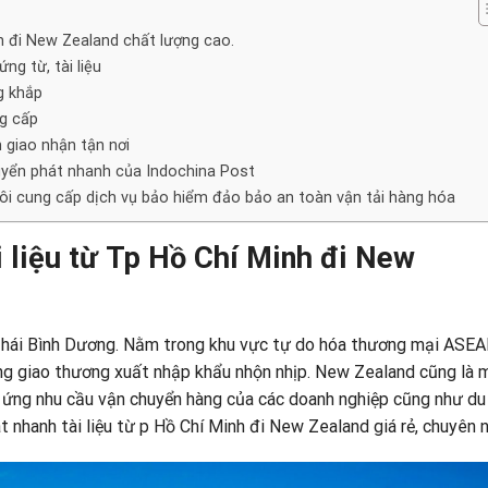
nh đi New Zealand chất lượng cao.
g từ, tài liệu
g khắp
g cấp
 giao nhận tận nơi
huyển phát nhanh của Indochina Post
 tôi cung cấp dịch vụ bảo hiểm đảo bảo an toàn vận tải hàng hóa
i liệu từ Tp Hồ Chí Minh đi New
hái Bình Dương. Nằm trong khu vực tự do hóa thương mại ASEA
ộng giao thương xuất nhập khẩu nhộn nhịp. New Zealand cũng là 
p ứng nhu cầu vận chuyển hàng của các doanh nghiệp cũng như du
 nhanh tài liệu từ p Hồ Chí Minh đi New Zealand giá rẻ, chuyên n