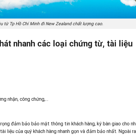
iệu từ Tp Hồ Chí Minh đi New Zealand chất lượng cao.
át nhanh các loại chứng từ, tài liệu
chứng nhận, công chứng,…
trọng đảm bảo bảo mật thông tin khách hàng, ký bàn giao cho n
ài liệu của quý khách hàng nhanh gọn và đảm bảo nhất. Ngoài ra