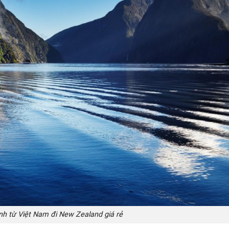
h từ Việt Nam đi New Zealand giá rẻ