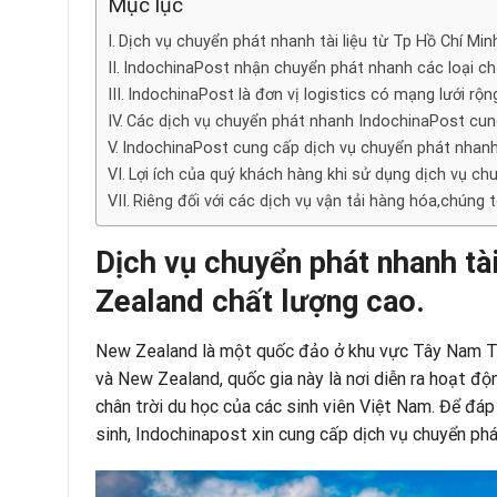
Mục lục
Dịch vụ chuyển phát nhanh tài liệu từ Tp Hồ Chí Mi
IndochinaPost nhận chuyển phát nhanh các loại chứn
IndochinaPost là đơn vị logistics có mạng lưới rộn
Các dịch vụ chuyển phát nhanh IndochinaPost cun
IndochinaPost cung cấp dịch vụ chuyển phát nhanh
Lợi ích của quý khách hàng khi sử dụng dịch vụ c
Riêng đối với các dịch vụ vận tải hàng hóa,chúng
Dịch vụ chuyển phát nhanh tà
Zealand chất lượng cao.
New Zealand là một quốc đảo ở khu vực Tây Nam T
và New Zealand, quốc gia này là nơi diễn ra hoạt đ
chân trời du học của các sinh viên Việt Nam. Để đá
sinh,
Indochinapost
xin cung cấp dịch vụ chuyển phát