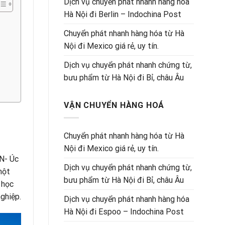
Dịch vụ chuyển phát nhanh hàng hóa
Hà Nội đi Berlin – Indochina Post
Chuyển phát nhanh hàng hóa từ Hà
Nội đi Mexico giá rẻ, uy tín.
Dịch vụ chuyển phát nhanh chứng từ,
bưu phẩm từ Hà Nội đi Bỉ, châu Âu
VẬN CHUYỂN HÀNG HOÁ
Chuyển phát nhanh hàng hóa từ Hà
Nội đi Mexico giá rẻ, uy tín.
N- Úc
Dịch vụ chuyển phát nhanh chứng từ,
một
bưu phẩm từ Hà Nội đi Bỉ, châu Âu
 học
ghiệp.
Dịch vụ chuyển phát nhanh hàng hóa
Hà Nội đi Espoo – Indochina Post