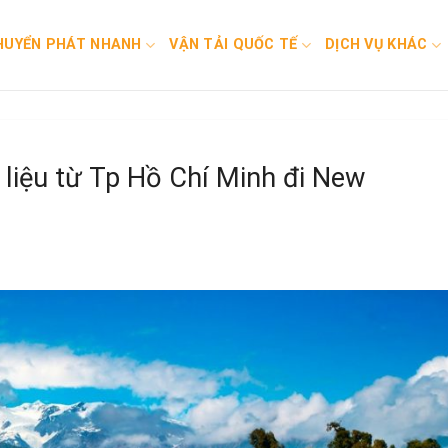
HUYỂN PHÁT NHANH
VẬN TẢI QUỐC TẾ
DỊCH VỤ KHÁC
 liệu từ Tp Hồ Chí Minh đi New