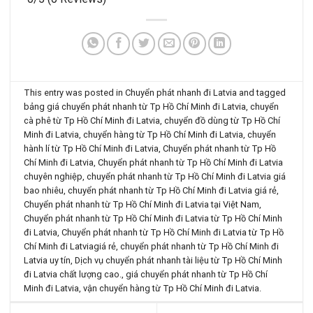
This entry was posted in
Chuyển phát nhanh đi Latvia
and tagged
bảng giá chuyển phát nhanh từ Tp Hồ Chí Minh đi Latvia
,
chuyển
cà phê từ Tp Hồ Chí Minh đi Latvia
,
chuyển đồ dùng từ Tp Hồ Chí
Minh đi Latvia
,
chuyển hàng từ Tp Hồ Chí Minh đi Latvia
,
chuyển
hành lí từ Tp Hồ Chí Minh đi Latvia
,
Chuyển phát nhanh từ Tp Hồ
Chí Minh đi Latvia
,
Chuyển phát nhanh từ Tp Hồ Chí Minh đi Latvia
chuyên nghiệp
,
chuyển phát nhanh từ Tp Hồ Chí Minh đi Latvia giá
bao nhiêu
,
chuyển phát nhanh từ Tp Hồ Chí Minh đi Latvia giá rẻ
,
Chuyển phát nhanh từ Tp Hồ Chí Minh đi Latvia tại Việt Nam
,
Chuyển phát nhanh từ Tp Hồ Chí Minh đi Latvia từ Tp Hồ Chí Minh
đi Latvia
,
Chuyển phát nhanh từ Tp Hồ Chí Minh đi Latvia từ Tp Hồ
Chí Minh đi Latviagiá rẻ
,
chuyển phát nhanh từ Tp Hồ Chí Minh đi
Latvia uy tín
,
Dịch vụ chuyển phát nhanh tài liệu từ Tp Hồ Chí Minh
đi Latvia chất lượng cao.
,
giá chuyển phát nhanh từ Tp Hồ Chí
Minh đi Latvia
,
vận chuyển hàng từ Tp Hồ Chí Minh đi Latvia
.