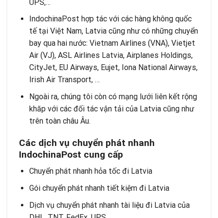
UPS,…
IndochinaPost hợp tác với các hàng không quốc
tế tại Việt Nam, Latvia cũng như có những chuyển
bay qua hai nước: Vietnam Airlines (VNA), Vietjet
Air (VJ), ASL Airlines Latvia, Airplanes Holdings,
CityJet, EU Airways, Eujet, Iona National Airways,
Irish Air Transport, …
Ngoài ra, chúng tôi còn có mạng lưới liên kết rộng
khăp với các đối tác vận tải của Latvia cũng như
trên toàn châu Âu.
Các dịch vụ chuyển phát nhanh
IndochinaPost cung cấp
Chuyển phát nhanh hỏa tốc đi Latvia
Gói chuyển phát nhanh tiết kiệm đi Latvia
Dịch vụ chuyển phát nhanh tài liệu đi Latvia của
DHL, TNT, FedEx, UPS