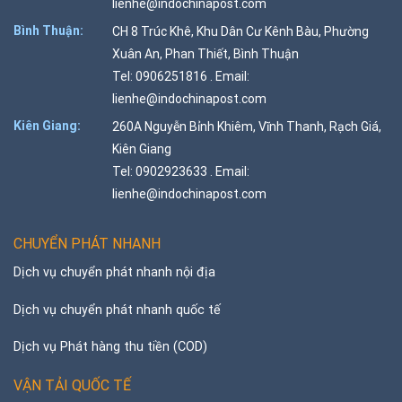
lienhe@indochinapost.com
Bình Thuận:
CH 8 Trúc Khê, Khu Dân Cư Kênh Bàu, Phường
Xuân An, Phan Thiết, Bình Thuận
Tel: 0906251816 . Email:
lienhe@indochinapost.com
Kiên Giang:
260A Nguyễn Bỉnh Khiêm, Vĩnh Thanh, Rạch Giá,
Kiên Giang
Tel: 0902923633 . Email:
lienhe@indochinapost.com
CHUYỂN PHÁT NHANH
Dịch vụ chuyển phát nhanh nội địa
Dịch vụ chuyển phát nhanh quốc tế
Dịch vụ Phát hàng thu tiền (COD)
VẬN TẢI QUỐC TẾ