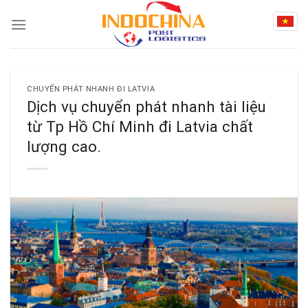
Skip
to
content
CHUYỂN PHÁT NHANH ĐI LATVIA
Dịch vụ chuyển phát nhanh tài liệu
từ Tp Hồ Chí Minh đi Latvia chất
lượng cao.