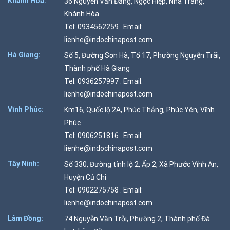
Khánh Hòa:
36 Nguyễn Văn Đăng, Ngọc Hiệp, Nha Trang,
Khánh Hòa
Tel: 0934562259 . Email:
lienhe@indochinapost.com
Hà Giang:
Số 5, Đường Sơn Hà, Tổ 17, Phường Nguyễn Trãi,
Thành phố Hà Giang
Tel: 0936257997 . Email:
lienhe@indochinapost.com
Vĩnh Phúc:
Km16, Quốc lộ 2A, Phúc Thắng, Phúc Yên, Vĩnh
Phúc
Tel: 0906251816 . Email:
lienhe@indochinapost.com
Tây Ninh:
Số 330, Đường tỉnh lộ 2, Ấp 2, Xã Phước Vĩnh An,
Huyện Củ Chi
Tel: 0902275758 . Email:
lienhe@indochinapost.com
Lâm Đồng:
74 Nguyễn Văn Trỗi, Phường 2, Thành phố Đà