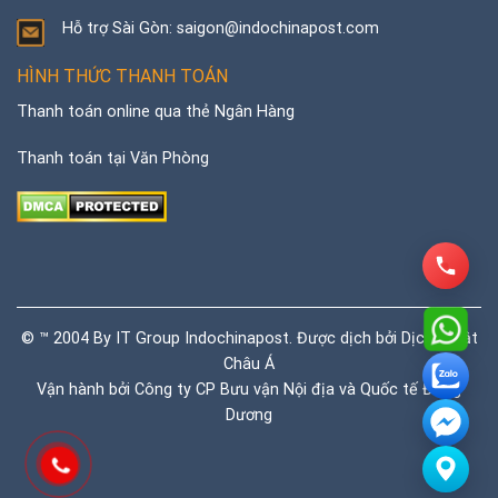
Hỗ trợ Sài Gòn: saigon@indochinapost.com
HÌNH THỨC THANH TOÁN
Thanh toán online qua thẻ Ngân Hàng
Thanh toán tại Văn Phòng
© ™ 2004 By IT Group Indochinapost. Được dịch bởi
Dịch thuật
Châu Á
Vận hành bởi Công ty CP Bưu vận Nội địa và Quốc tế Đông
Dương