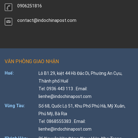
0906251816
contact@indochinapost.com
VĂN PHÒNG GIAO NHẬN
Huế:
Lô B1.29, kiệt 44 Hồ Đắc Di, Phường An Cựu,
Thành phố Huế
Tel: 0936 443 113 . Email:
lienhe@indochinapost.com
Vũng Tàu:
Số 68, Quốc Lộ 51, Khu Phố Phú Hà, Mỹ Xuân,
Phú Mỹ, Bà Rịa
Tel: 0868555383 . Email:
lienhe@indochinapost.com