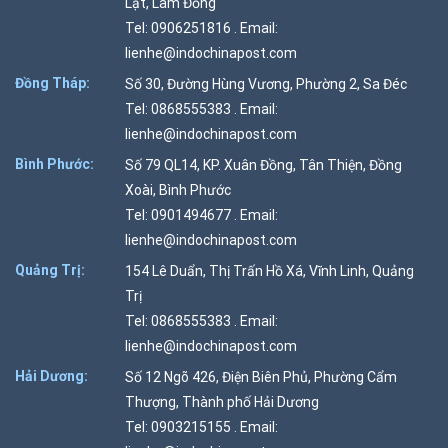
Lạt, Lâm Đồng
Tel: 0906251816 . Email:
lienhe@indochinapost.com
Đồng Tháp:
Số 30, Đường Hùng Vương, Phường 2, Sa Đéc
Tel: 0868555383 . Email:
lienhe@indochinapost.com
Bình Phước:
Số 79 QL14, KP. Xuân Đồng, Tân Thiện, Đồng
Xoài, Bình Phước
Tel: 0901494677 . Email:
lienhe@indochinapost.com
Quảng Trị:
154 Lê Duẩn, Thị Trấn Hồ Xá, Vĩnh Linh, Quảng
Trị
Tel: 0868555383 . Email:
lienhe@indochinapost.com
Hải Dương:
Số 12 Ngõ 426, Điện Biên Phủ, Phường Cẩm
Thượng, Thành phố Hải Dương
Tel: 0903215155 . Email: