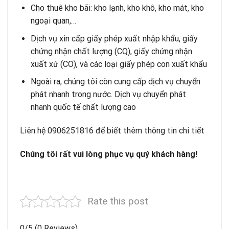
Cho thuê kho bãi
: kho lạnh, kho khô, kho mát, kho
ngoại quan,…
Dịch vụ xin cấp giấy phép xuất nhập khẩu, giấy
chứng nhận chất lượng (CQ), giấy chứng nhận
xuất xứ (CO), và các loại giấy phép con xuất khẩu
Ngoài ra, chúng tôi còn cung cấp dịch vụ chuyển
phát nhanh
trong nước
. Dịch vụ chuyển phát
nhanh
quốc tế
chất lượng cao
Liên hệ 0906251816 để biết thêm thông tin chi tiết
Chúng tôi rất vui lòng phục vụ quý khách hàng!
Rate this post
0/5
(0 Reviews)