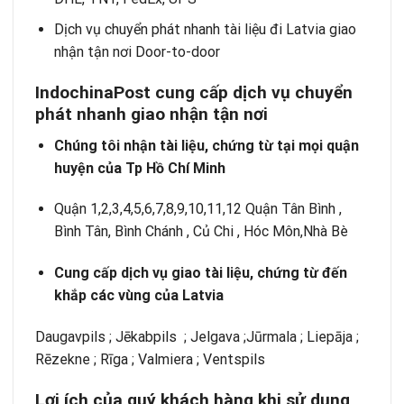
Dịch vụ chuyển phát nhanh tài liệu đi Latvia giao
nhận tận nơi Door-to-door
IndochinaPost cung cấp dịch vụ chuyển
phát nhanh giao nhận tận nơi
Chúng tôi nhận tài liệu, chứng từ tại mọi quận
huyện của Tp Hồ Chí Minh
Quận 1,2,3,4,5,6,7,8,9,10,11,12 Quận Tân Bình ,
Bình Tân, Bình Chánh , Củ Chi , Hóc Môn,Nhà Bè
Cung cấp dịch vụ giao tài liệu, chứng từ đến
khắp các vùng của Latvia
Daugavpils ; Jēkabpils ; Jelgava ;Jūrmala ; Liepāja ;
Rēzekne ; Rīga ; Valmiera ; Ventspils
Lợi ích của quý khách hàng khi sử dụng