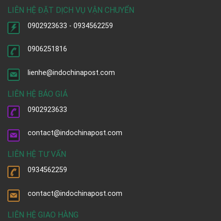
LIÊN HỆ ĐẶT DỊCH VỤ VẬN CHUYỂN
0902923633 - 0934562259
0906251816
lienhe@indochinapost.com
LIÊN HỆ BÁO GIÁ
0902923633
contact@indochinapost.com
LIÊN HỆ TƯ VẤN
0934562259
contact@indochinapost.com
LIÊN HỆ GIAO HÀNG