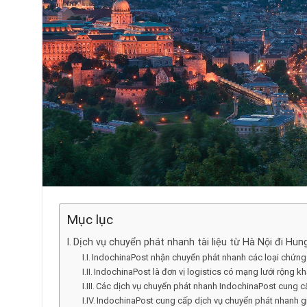
Mục lục
Dịch vụ chuyển phát nhanh tài liệu từ Hà Nội đi Hun
IndochinaPost nhận chuyển phát nhanh các loại chứng từ
IndochinaPost là đơn vị logistics có mạng lưới rộng k
Các dịch vụ chuyển phát nhanh IndochinaPost cung 
IndochinaPost cung cấp dịch vụ chuyển phát nhanh gi