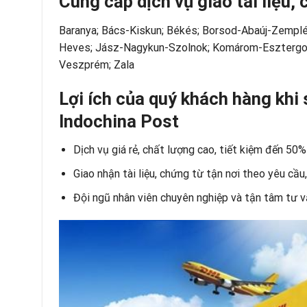
Cung cấp dịch vụ giao tài liệu
Baranya; Bács-Kiskun; Békés; Borsod-Abaúj-Zemplé
Heves; Jász-Nagykun-Szolnok; Komárom-Esztergom
Veszprém; Zala
Lợi ích của quý khách hàng khi
Indochina Post
Dịch vụ giá rẻ, chất lượng cao, tiết kiệm đến 50
Giao nhận tài liệu, chứng từ tận nơi theo yêu cầu
Đội ngũ nhân viên chuyên nghiệp và tận tâm tư 