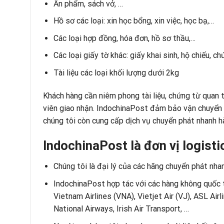
Ấn phẩm, sách vở, …
Hồ sơ các loại: xin học bổng, xin việc, học bạ,…
Các loại hợp đồng, hóa đơn, hồ sơ thầu,…
Các loại giấy tờ khác: giấy khai sinh, hộ chiếu, 
Tài liệu các loại khối lượng dưới 2kg
Khách hàng cần niêm phong tài liệu, chứng từ quan 
viên giao nhận. IndochinaPost đảm bảo vận chuyển t
chúng tôi còn cung cấp dịch vụ chuyển phát nhanh 
IndochinaPost là đơn vị logist
Chúng tôi là đại lý của các hãng chuyển phát nha
IndochinaPost hợp tác với các hàng không quốc t
Vietnam Airlines (VNA), Vietjet Air (VJ), ASL Air
National Airways, Irish Air Transport, …