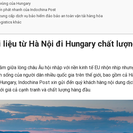
c vùng của Hungary
ển phát nhanh của Indochina Post
i cung cấp dịch vụ bảo hiểm đảo bảo an toàn vận tải hàng hóa
ogistics khác
i liệu từ Hà Nội đi Hungary chất lượ
 giữa lòng châu Âu hội nhập với nền kinh tế EU nhộn nhịp nhưn
h sống của người dân nhiều quốc gia trên thế giới, bao gồm cả Hà
 Hungary,
Indochina Post
xin gửi đến quý khách hàng nội dung dịc
ới giá cả cạnh tranh và chất lượng hàng đầu.