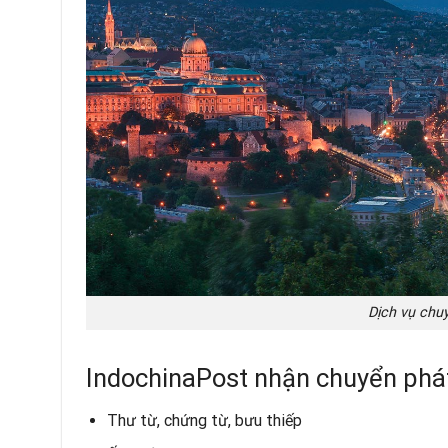
Dịch vụ chu
IndochinaPost nhận chuyển phát 
Thư từ, chứng từ, bưu thiếp