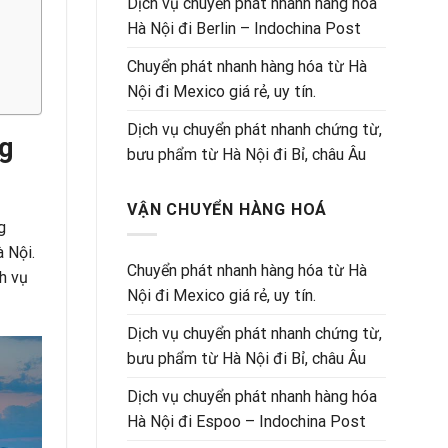
Dịch vụ chuyển phát nhanh hàng hóa
Hà Nội đi Berlin – Indochina Post
Chuyển phát nhanh hàng hóa từ Hà
Nội đi Mexico giá rẻ, uy tín.
Dịch vụ chuyển phát nhanh chứng từ,
ng
bưu phẩm từ Hà Nội đi Bỉ, châu Âu
VẬN CHUYỂN HÀNG HOÁ
g
 Nội.
Chuyển phát nhanh hàng hóa từ Hà
h vụ
Nội đi Mexico giá rẻ, uy tín.
Dịch vụ chuyển phát nhanh chứng từ,
bưu phẩm từ Hà Nội đi Bỉ, châu Âu
Dịch vụ chuyển phát nhanh hàng hóa
Hà Nội đi Espoo – Indochina Post