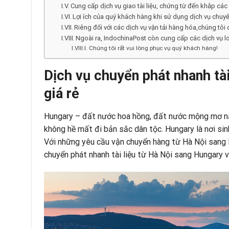
Cung cấp dịch vụ giao tài liệu, chứng từ đến khắp cá
Lợi ích của quý khách hàng khi sử dụng dịch vụ chuy
Riêng đối với các dịch vụ vận tải hàng hóa,chúng tô
Ngoài ra, IndochinaPost còn cung cấp các dịch vụ l
Chúng tôi rất vui lòng phục vụ quý khách hàng!
Dịch vụ chuyển phát nhanh tà
giá rẻ
Hungary – đất nước hoa hồng, đất nước mộng mơ nằm
không hề mất đi bản sắc dân tộc. Hungary là nơi sin
Với những yêu cầu vận chuyển hàng từ Hà Nội sang
chuyển phát nhanh tài liệu từ Hà Nội sang Hungary v