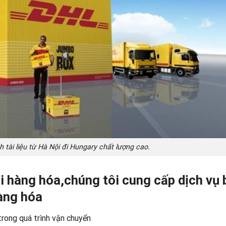
 tài liệu từ Hà Nội đi Hungary chất lượng cao.
ải hàng hóa,chúng tôi cung cấp dịch vụ
àng hóa
rong quá trình vận chuyển