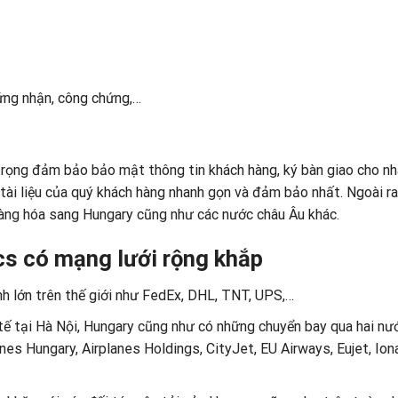
chứng nhận, công chứng,…
trọng đảm bảo bảo mật thông tin khách hàng, ký bàn giao cho n
ài liệu của quý khách hàng nhanh gọn và đảm bảo nhất. Ngoài ra
hàng hóa sang Hungary cũng như các nước châu Âu khác.
ics có mạng lưới rộng khắp
nh lớn trên thế giới như FedEx, DHL, TNT, UPS,…
ế tại Hà Nội, Hungary cũng như có những chuyển bay qua hai nư
lines Hungary, Airplanes Holdings, CityJet, EU Airways, Eujet, Ion