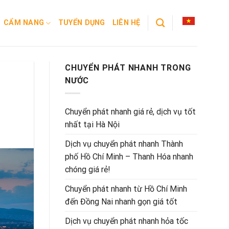
CẨM NANG
TUYỂN DỤNG
LIÊN HỆ
CHUYỂN PHÁT NHANH TRONG
NƯỚC
g
Chuyển phát nhanh giá rẻ, dịch vụ tốt
nhất tại Hà Nội
Dịch vụ chuyển phát nhanh Thành
phố Hồ Chí Minh – Thanh Hóa nhanh
chóng giá rẻ!
Chuyển phát nhanh từ Hồ Chí Minh
đến Đồng Nai nhanh gọn giá tốt
Dịch vụ chuyển phát nhanh hỏa tốc