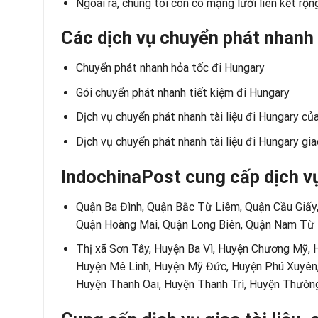
Ngoài ra, chúng tôi còn có mạng lưới liên kết rộ
Các dịch vụ chuyển phát nhanh
Chuyển phát nhanh hỏa tốc đi Hungary
Gói chuyển phát nhanh tiết kiệm đi Hungary
Dịch vụ chuyển phát nhanh tài liệu đi Hungary c
Dịch vụ chuyển phát nhanh tài liệu đi Hungary gi
IndochinaPost cung cấp dịch vụ
Quận Ba Đình, Quận Bắc Từ Liêm, Quận Cầu Giấy
Quận Hoàng Mai, Quận Long Biên, Quận Nam Từ 
Thị xã Sơn Tây, Huyện Ba Vì, Huyện Chương Mỹ,
Huyện Mê Linh, Huyện Mỹ Đức, Huyện Phú Xuyên,
Huyện Thanh Oai, Huyện Thanh Trì, Huyện Thườn