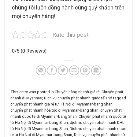
chúng tôi luôn đồng hành cùng quý khách trên
mọi chuyến hàng!
Rate this post
0/5
(0 Reviews)
This entry was posted in
Chuyển hàng nhanh giá rẻ
,
Chuyển phát
nhanh đi Myanmar
,
Dịch vụ chuyển phát nhanh quốc tế
and tagged
chuyển phát nhanh giá rẻ từ Hà Nội đi Myanmar-bang Shan
,
chuyển phát nhanh hỏa tốc đi Myanmar-bang Shan
,
chuyen phat
nhanh quoc te di Myanmar-bang Shan
,
Chuyển phát nhanh quốc tế
từ Hà Nội đi Myanmar-bang Shan
,
dịch vụ chuyển phát nhanh DHL
từ Hà Nội đi Myanmar-bang Shan
,
Dich vu chuyen phat nhanh quoc
te tu Ha Noi di Myanmar-bang Shan
,
Dịch vụ chuyển phát nhanh từ