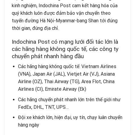
kinh nghiệm,
Indochina Post
cam kết hàng hóa của
quý khách luôn được đảm bảo vận chuyển theo
tuyến đường Hà Nội-Myanmar-bang Shan tới đúng
thời gian, đúng địa chỉ.
Indochina Post có mạng lưới đối tác lớn là
các hãng hàng không quốc tế, các công ty
chuyển phát nhanh hàng đầu
Các hãng hàng không quốc tế: Vietnam Airlines
(VNA), Japan Air (JAL), Vietjet Air (VJ), Asiana
Airline (OZ), Thai Airway (TG), Area Flot, China
Airlines (CI), Emirate Airway (Ek)
Các hãng chuyển phát nhanh lớn trên thế giới như
FedEx, DHL, TNT, UPS…
Đội xe khách lớn, hiện đại, uy tín, chạy luân chuyển
hàng ngày