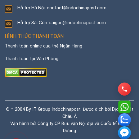
Hỗ trợ Hà Nội: contact@indochinapost.com
Hỗ trợ Sài Gòn: saigon@indochinapost.com
HÌNH THỨC THANH TOÁN
Thanh toán online qua thẻ Ngân Hàng
Thanh toán tại Văn Phòng
© ™ 2004 By IT Group Indochinapost. Được dịch bởi
Dịch thuật
Châu Á
Vận hành bởi Công ty CP Bưu vận Nội địa và Quốc tế Đông
Dương