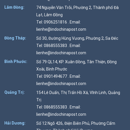
Lâm Đồng:
74 Nguyễn Văn Trỗi, Phường 2, Thành phố Đà
Lạt, Lâm Đồng
Tel: 0906251816 . Email:
lienhe@indochinapost.com
Đồng Tháp:
Số 30, Đường Hùng Vương, Phường 2, Sa Đéc
Tel: 0868555383 . Email:
lienhe@indochinapost.com
Bình Phước:
Số 79 QL14, KP. Xuân Đồng, Tân Thiện, Đồng
Xoài, Bình Phước
Tel: 0901494677 . Email:
lienhe@indochinapost.com
Quảng Trị:
154 Lê Duẩn, Thị Trấn Hồ Xá, Vĩnh Linh, Quảng
Trị
Tel: 0868555383 . Email:
lienhe@indochinapost.com
Hải Dương:
Số 12 Ngõ 426, Điện Biên Phủ, Phường Cẩm