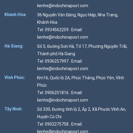
lienhe@indochinapost.com
Khánh Hòa:
36 Nguyễn Văn Đăng, Ngọc Hiệp, Nha Trang,
Khánh Hòa
Tel: 0934562259 . Email:
lienhe@indochinapost.com
Hà Giang:
Số 5, Đường Sơn Hà, Tổ 17, Phường Nguyễn Trãi,
Thành phố Hà Giang
Tel: 0936257997 . Email:
lienhe@indochinapost.com
Vĩnh Phúc:
Km16, Quốc lộ 2A, Phúc Thắng, Phúc Yên, Vĩnh
Phúc
Tel: 0906251816 . Email:
lienhe@indochinapost.com
Tây Ninh:
Số 330, Đường tỉnh lộ 2, Ấp 2, Xã Phước Vĩnh An,
Huyện Củ Chi
Tel: 0902275758 . Email:
lienhe@indochinapost.com