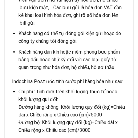
bưu kiện mật,… Các bưu gửi là hóa đơn VAT cần
kê khai loại hình hóa đơn, ghi rõ số hóa đơn lên
bill gửi.
Khách hàng có thể tự đóng gói kiện gửi hoặc do
công ty chúng tôi đóng gói.
Khách hàng dán kín hoặc niêm phong bưu phẩm
bằng dấu hoặc chữ ký đối với các loại giấy tờ
quan trọng như hóa đơn, hộ chiếu, hồ sơ thầu.
Indochina Post ước tính cước phí hàng hóa như sau:
Chi phí : tính dựa trên khối lượng thực tế hoặc
khối lượng qui đổi:
Đường hàng không: Khối lượng quy đổi (kg)=Chiều
dài x Chiều rộng x Chiều cao (cm)/5000
Đường bộ: Khối lượng quy đổi (kg)=Chiều dài x
Chiều rộng x Chiều cao (cm)/3000