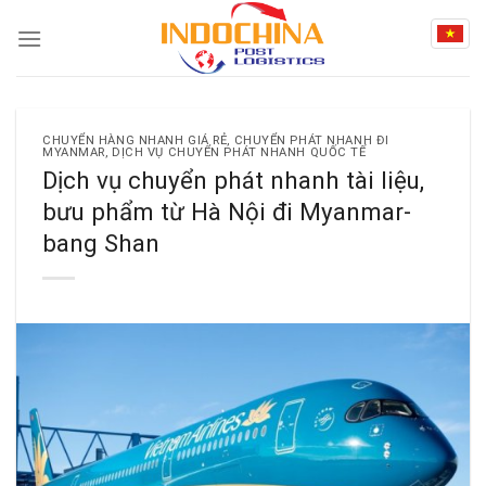
Skip
to
content
CHUYỂN HÀNG NHANH GIÁ RẺ
,
CHUYỂN PHÁT NHANH ĐI
MYANMAR
,
DỊCH VỤ CHUYỂN PHÁT NHANH QUỐC TẾ
Dịch vụ chuyển phát nhanh tài liệu,
bưu phẩm từ Hà Nội đi Myanmar-
bang Shan