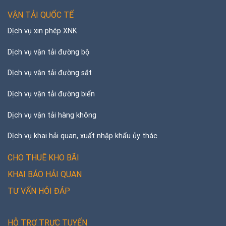
VẬN TẢI QUỐC TẾ
Dịch vụ xin phép XNK
Dịch vụ vận tải đường bộ
Dịch vụ vận tải đường sắt
Dịch vụ vận tải đường biển
Dịch vụ vận tải hàng không
Dịch vụ khai hải quan, xuất nhập khẩu ủy thác
CHO THUÊ KHO BÃI
KHAI BÁO HẢI QUAN
TƯ VẤN HỎI ĐÁP
HỖ TRỢ TRỰC TUYẾN