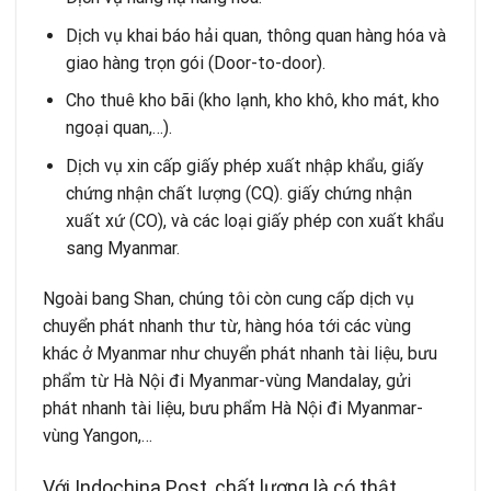
Dịch vụ
khai báo hải quan
, thông quan hàng hóa và
giao hàng trọn gói (Door-to-door).
Cho thuê kho bãi
(kho lạnh, kho khô, kho mát, kho
ngoại quan,…).
Dịch vụ
xin cấp giấy phép xuất nhập khẩu
, giấy
chứng nhận chất lượng (CQ). giấy chứng nhận
xuất xứ (CO), và các loại giấy phép con xuất khẩu
sang Myanmar.
Ngoài bang Shan, chúng tôi còn cung cấp dịch vụ
chuyển phát nhanh thư từ, hàng hóa tới các vùng
khác ở Myanmar như
chuyển phát nhanh tài liệu, bưu
phẩm từ Hà Nội đi Myanmar-vùng Mandalay
,
gửi
phát nhanh tài liệu, bưu phẩm Hà Nội đi Myanmar-
vùng Yangon
,…
Với Indochina Post, chất lượng là có thật,