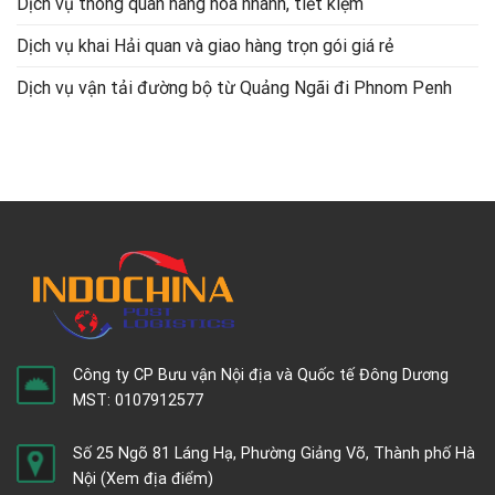
Dịch vụ thông quan hàng hóa nhanh, tiết kiệm
Dịch vụ khai Hải quan và giao hàng trọn gói giá rẻ
Dịch vụ vận tải đường bộ từ Quảng Ngãi đi Phnom Penh
Công ty CP Bưu vận Nội địa và Quốc tế Đông Dương
MST: 0107912577
Số 25 Ngõ 81 Láng Hạ, Phường Giảng Võ, Thành phố Hà
Nội
(Xem địa điểm)