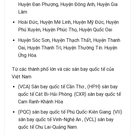
Huyện Đan Phượng, Huyện Đông Anh, Huyện Gia
Lâm
Hoài Đức, Huyện Mê Linh, Huyện Mỹ Đức, Huyện
Phú Xuyên, Huyện Phúc Thọ, Huyện Quốc Oai
Huyện Sóc Sơn, Huyện Thạch Thất, Huyện Thanh
Oai, Huyện Thanh Trì, Huyện Thường Tín. Huyện
Ứng Hòa.
Từ các thành phố lớn và các sân bay quốc tế của
Việt Nam
(VCA) Sân bay quốc tế Cần Thơ , (HPH) sân bay
quốc tế Cát Bi-Hải Phòng. (CXR) sân bay quốc tế
Cam Ranh-Khánh Hòa
(PQC) sân bay quốc tế Phú Quốc-Kiên Giang. (VII)
sân bay quốc tế Vinh-Nghệ An , (VCL) sân bay
quốc tế Chu Lai-Quảng Nam.