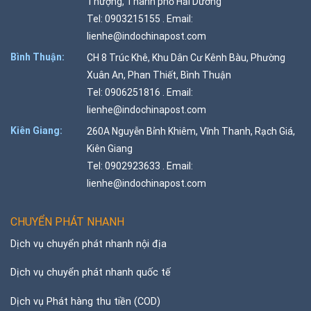
Thượng, Thành phố Hải Dương
Tel: 0903215155 . Email:
lienhe@indochinapost.com
Bình Thuận:
CH 8 Trúc Khê, Khu Dân Cư Kênh Bàu, Phường
Xuân An, Phan Thiết, Bình Thuận
Tel: 0906251816 . Email:
lienhe@indochinapost.com
Kiên Giang:
260A Nguyễn Bỉnh Khiêm, Vĩnh Thanh, Rạch Giá,
Kiên Giang
Tel: 0902923633 . Email:
lienhe@indochinapost.com
CHUYỂN PHÁT NHANH
Dịch vụ chuyển phát nhanh nội địa
Dịch vụ chuyển phát nhanh quốc tế
Dịch vụ Phát hàng thu tiền (COD)