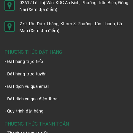
02A12 Lê Thị Vân, KDC An Bình, Phường Trấn Biên, Đồng
Nai
(Xem địa điểm)
279 Tôn Đức Thắng, Khóm 8, Phường Tân Thành, Cà
Mau
(Xem địa điểm)
PHƯƠNG THỨC ĐẶT HÀNG
- Đặt hàng trực tiếp
- Đặt hàng trực tuyến
- Đặt dịch vụ qua email
- Đặt dịch vụ qua điện thoại
- Quy trình đặt hàng
PHƯƠNG THỨC THANH TOÁN