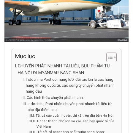
Mục lục
CHUYỂN PHÁT NHANH TÀI LIỆU, BƯU PHẨM TỪ
HÀ NỘI ĐI MYANMAR-BANG SHAN
Indochina Post có mạng lưới đối tác lớn là các hãng
hàng không quốc tế, các công ty chuyển phát nhanh
hàng đầu
Các hình thức chuyển phát nhanh:
Indochina Post nhận chuyển phát nhanh tài liệu từ
các địa điểm sau:
Tất cả các quận huyện, thị xã trên địa bàn Hà Nội:
Từ các thành phố lớn và các sân bay quốc tế của
Việt Nam
Tới tất cả các thành phố thuộc bang Shan: