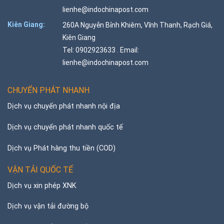
lienhe@indochinapost.com
Kiên Giang:
260A Nguyễn Bỉnh Khiêm, Vĩnh Thanh, Rạch Giá,
Kiên Giang
Tel: 0902923633 . Email:
lienhe@indochinapost.com
CHUYỂN PHÁT NHANH
Dịch vụ chuyển phát nhanh nội địa
Dịch vụ chuyển phát nhanh quốc tế
Dịch vụ Phát hàng thu tiền (COD)
VẬN TẢI QUỐC TẾ
Dịch vụ xin phép XNK
Dịch vụ vận tải đường bộ