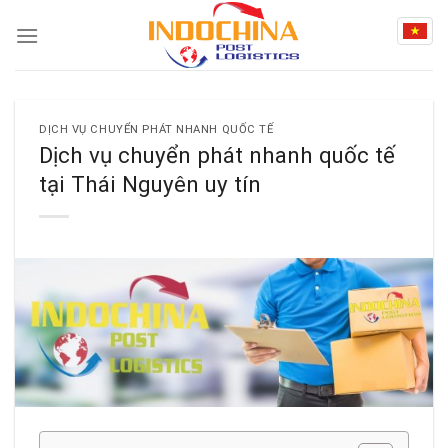
Skip
to
content
DỊCH VỤ CHUYỂN PHÁT NHANH QUỐC TẾ
Dịch vụ chuyển phát nhanh quốc tế
tại Thái Nguyên uy tín