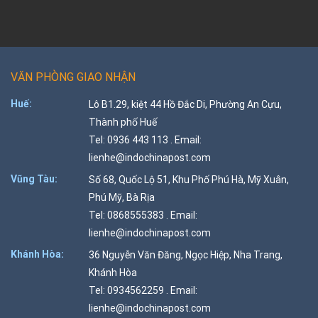
VĂN PHÒNG GIAO NHẬN
Huế:
Lô B1.29, kiệt 44 Hồ Đắc Di, Phường An Cựu,
Thành phố Huế
Tel: 0936 443 113 . Email:
lienhe@indochinapost.com
Vũng Tàu:
Số 68, Quốc Lộ 51, Khu Phố Phú Hà, Mỹ Xuân,
Phú Mỹ, Bà Rịa
Tel: 0868555383 . Email:
lienhe@indochinapost.com
Khánh Hòa:
36 Nguyễn Văn Đăng, Ngọc Hiệp, Nha Trang,
Khánh Hòa
Tel: 0934562259 . Email:
lienhe@indochinapost.com