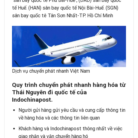
sân bay quốc tế Phú Bài-Huế , (DAD) sân bay quốc
tế Huế. (HAN) sân bay quốc tế Nội Bài-Huế. (SGN)
sân bay quốc tê Tân Sơn Nhất-TP. Hồ Chí Minh
Dịch vụ chuyển phát nhanh Việt Nam
Quy trình chuyển phát nhanh hàng hóa từ
Thái Nguyên đi quốc tế của
Indochinapost.
Người gửi hàng gửi yêu cầu và cung cấp thông tin
về hàng hóa và các thông tin liên quan
Khách hàng và Indochinapost thông nhất về việc
giao nhận và vận chuyển hàng hó