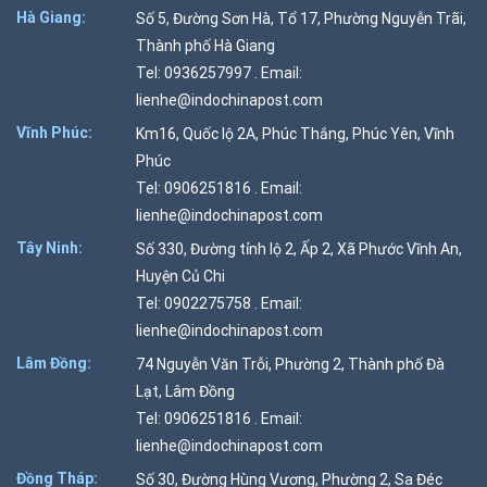
Hà Giang:
Số 5, Đường Sơn Hà, Tổ 17, Phường Nguyễn Trãi,
Thành phố Hà Giang
Tel: 0936257997 . Email:
lienhe@indochinapost.com
Vĩnh Phúc:
Km16, Quốc lộ 2A, Phúc Thắng, Phúc Yên, Vĩnh
Phúc
Tel: 0906251816 . Email:
lienhe@indochinapost.com
Tây Ninh:
Số 330, Đường tỉnh lộ 2, Ấp 2, Xã Phước Vĩnh An,
Huyện Củ Chi
Tel: 0902275758 . Email:
lienhe@indochinapost.com
Lâm Đồng:
74 Nguyễn Văn Trỗi, Phường 2, Thành phố Đà
Lạt, Lâm Đồng
Tel: 0906251816 . Email:
lienhe@indochinapost.com
Đồng Tháp:
Số 30, Đường Hùng Vương, Phường 2, Sa Đéc