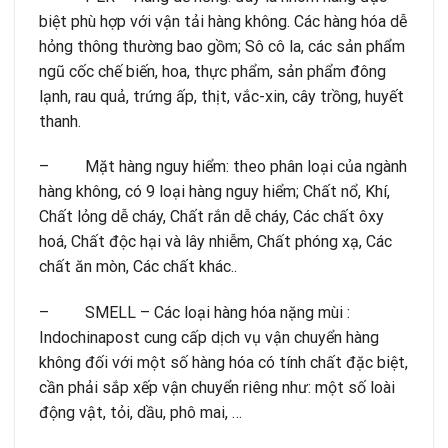
biệt phù hợp với vận tải hàng không. Các hàng hóa dễ
hỏng thông thường bao gồm; Sô cô la, các sản phẩm
ngũ cốc chế biến, hoa, thực phẩm, sản phẩm đông
lạnh, rau quả, trứng ấp, thịt, vắc-xin, cây trồng, huyết
thanh.
– Mặt hàng nguy hiểm: theo phân loại của ngành
hàng không, có 9 loại hàng nguy hiểm; Chất nổ, Khí,
Chất lỏng dễ cháy, Chất rắn dễ cháy, Các chất ôxy
hoá, Chất độc hại và lây nhiễm, Chất phóng xạ, Các
chất ăn mòn, Các chất khác..
– SMELL – Các loại hàng hóa nặng mùi :
Indochinapost cung cấp dịch vụ vận chuyển hàng
không đối với một số hàng hóa có tính chất đặc biệt,
cần phải sắp xếp vận chuyển riêng như: một số loài
động vật, tỏi, dầu, phô mai, …