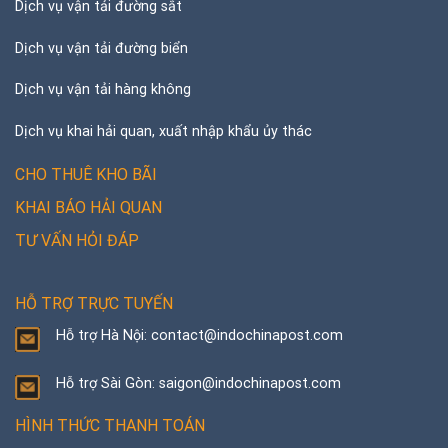
Dịch vụ vận tải đường sắt
Dịch vụ vận tải đường biển
Dịch vụ vận tải hàng không
Dịch vụ khai hải quan, xuất nhập khẩu ủy thác
CHO THUÊ KHO BÃI
KHAI BÁO HẢI QUAN
TƯ VẤN HỎI ĐÁP
HỖ TRỢ TRỰC TUYẾN
Hỗ trợ Hà Nội: contact@indochinapost.com
Hỗ trợ Sài Gòn: saigon@indochinapost.com
HÌNH THỨC THANH TOÁN