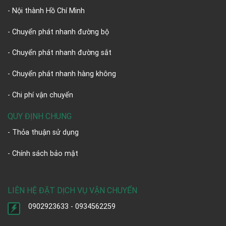
- Nội thành Hồ Chí Minh
- Chuyển phát nhanh đường bộ
- Chuyển phát nhanh đường sắt
- Chuyển phát nhanh hàng không
- Chi phí vận chuyển
QUY ĐỊNH CHUNG
- Thỏa thuận sử dụng
- Chính sách bảo mật
LIÊN HỆ ĐẶT DỊCH VỤ VẬN CHUYỂN
0902923633 - 0934562259