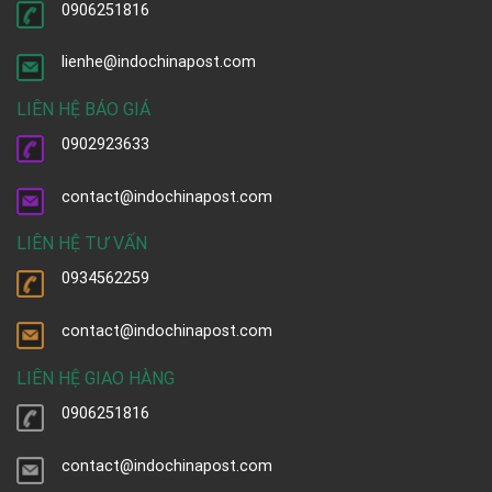
0906251816
lienhe@indochinapost.com
LIÊN HỆ BÁO GIÁ
0902923633
contact@indochinapost.com
LIÊN HỆ TƯ VẤN
0934562259
contact@indochinapost.com
LIÊN HỆ GIAO HÀNG
0906251816
contact@indochinapost.com