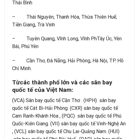
Thái Bình
– Thái Nguyên, Thanh Hóa, Thừa Thiên Huế,
Tiền Giang, Trà Vinh
– Tuyên Quang, Vĩnh Long, Vĩnh PhTây Úc, Yên
Bái, Phú Yên
– Cần Thơ, Đà Nẵng, Hải Phòng, Hà Nội, TP. Hồ
Chí Minh.
Từcác thành phố lớn và các sân bay
quốc tế của Việt Nam:
(VCA) Sân bay quốc tế Cần Thơ . (HPH) sân bay
quốc tế Cát Bi-Hải Phòng. (CXR) sân bay quốc tế
Cam Ranh-Khánh Hòa , (PQC) sân bay quốc tế Phú
Quốc-Kiên Giang. (VII) sân bay quốc tế Vinh-Nghệ An
, (VCL) sân bay quốc tế Chu Lai-Quảng Nam. (HUI)