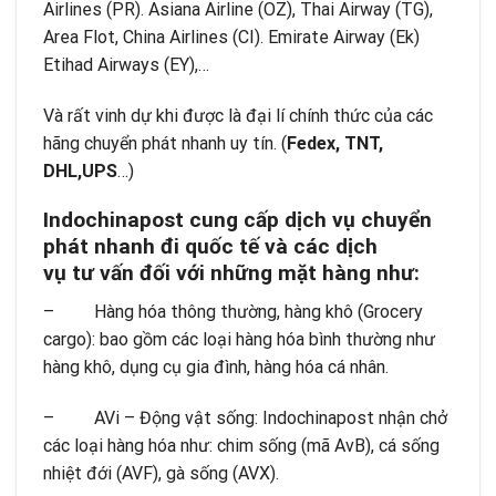
Airlines (PR). Asiana Airline (OZ), Thai Airway (TG),
Area Flot, China Airlines (CI). Emirate Airway (Ek)
Etihad Airways (EY),…
Và rất vinh dự khi được là đại lí chính thức của các
hãng chuyển phát nhanh uy tín. (
Fedex, TNT,
DHL,UPS
…)
Indochinapost cung cấp dịch vụ chuyển
phát nhanh đi quốc tế và các dịch
vụ tư vấn đối với những mặt hàng như:
– Hàng hóa thông thường, hàng khô (Grocery
cargo): bao gồm các loại hàng hóa bình thường như
hàng khô, dụng cụ gia đình, hàng hóa cá nhân.
– AVi – Động vật sống: Indochinapost nhận chở
các loại hàng hóa như: chim sống (mã AvB), cá sống
nhiệt đới (AVF), gà sống (AVX).