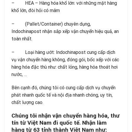
– HEA – Hàng hóa khổ lớn: với những mặt hàng
khổ lớn, đòi hỏi có mâm
– (Pallet/Container) chuyên dụng,
Indochinapost nhận sắp xếp vận chuyển hiệu quả, an
toàn nhất.
– Loại hàng ướt: Indochinapost cung cấp dịch
vụ vận chuyển hàng không, đóng gói, bốc xếp với các
hàng hóa đặc thù như: chất lỏng, hàng hóa thoát hơi
nước, …
Bên cạnh đó, chúng tôi có cung cấp dịch vụ chuyển
phát nhanh quốc tế và nội địa nhanh chóng, uy tín,
chất lượng cao.
Chúng tôi nhận vận chuyển hàng hóa, thư
tín từ Việt Nam đi quốc tế. Nhận làm
hàng từ 63 tỉnh thành Việt Nam như: