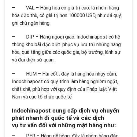
– VAL – Hàng hóa có giá trị cao: là nhóm hàng
hóa đặc thù, có giá trị hơn 100000 USD, như đá quý,
ghi chú ngân hàng.
– DIP – Hàng ngoại giao: Indochinapost có hệ
thống kho bãi đặc biệt. phục vụ lưu trữ những hàng
hóa, quà tặng giữa các quốc gia, bộ trưởng, lãnh sự
và đại diện sứ quán.
– HUM – Hài cốt : đây là hàng hóa nhạy cảm,
Indochinapost có quy trình làm hàng nghiêm ngặt,
chặt chẽ, phù hợp với quy định của Pháp luật Việt
Nam và các tổ chức quốc tế.
Indochinapost cung cấp dịch vụ chuyển
phát nhanh đi quốc tế và các dịch
vụ tư vấn đối với những mặt hàng như:
– PER – Hàng dễ hỏng: đây là nhóm hàng đặc