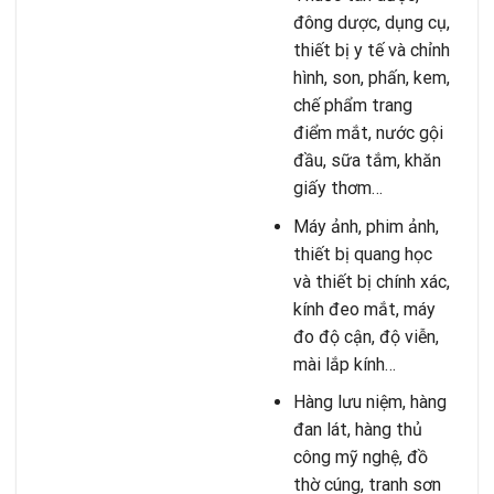
đông dược, dụng cụ,
thiết bị y tế và chỉnh
hình, son, phấn, kem,
chế phẩm trang
điểm mắt, nước gội
đầu, sữa tắm, khăn
giấy thơm…
Máy ảnh, phim ảnh,
thiết bị quang học
và thiết bị chính xác,
kính đeo mắt, máy
đo độ cận, độ viễn,
mài lắp kính…
Hàng lưu niệm, hàng
đan lát, hàng thủ
công mỹ nghệ, đồ
thờ cúng, tranh sơn