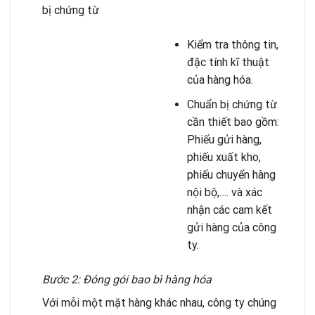
bị chứng từ
Kiểm tra thông tin,
đặc tính kĩ thuật
của hàng hóa.
Chuẩn bị chứng từ
cần thiết bao gồm:
Phiếu gửi hàng,
phiếu xuất kho,
phiếu chuyển hàng
nội bộ,…. và xác
nhận các cam kết
gửi hàng của công
ty.
Bước 2: Đóng gói bao bì hàng hóa
Với mỗi một mặt hàng khác nhau, công ty chúng