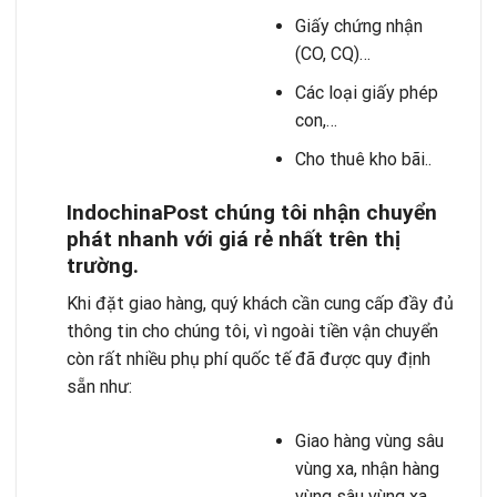
Giấy chứng nhận
(CO, CQ)…
Các loại giấy phép
con,…
Cho thuê kho bãi..
IndochinaPost chúng tôi nhận chuyển
phát nhanh với giá rẻ nhất trên thị
trường.
Khi đặt giao hàng, quý khách cần cung cấp đầy đủ
thông tin cho chúng tôi, vì ngoài tiền vận chuyển
còn rất nhiều phụ phí quốc tế đã được quy định
sẵn như:
Giao hàng vùng sâu
vùng xa, nhận hàng
vùng sâu vùng xa.