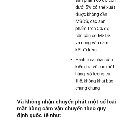
sản phẩm có độ cồn
dưới 5% có thể xuất
được không cần
MSDS, các sản
phẩm trên 5% độ
cồn cần có MSDS
và công văn cam
kết đi kèm.
Hành lí cá nhân cần
kiểm tra về các mặt
hàng, số lượng cụ
thể, không khai báo
chung chung.
Và không nhận chuyển phát một số loại
mặt hàng cấm vận chuyển theo quy
định quốc tế như: