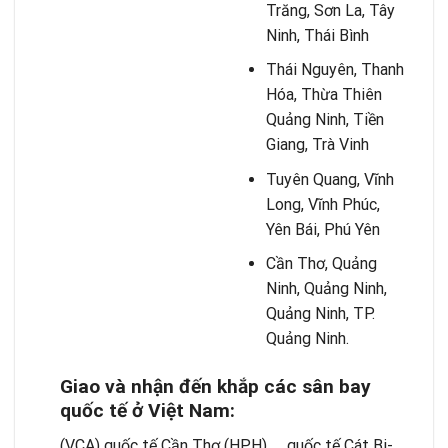
Trăng, Sơn La, Tây
Ninh, Thái Bình
Thái Nguyên, Thanh
Hóa, Thừa Thiên
Quảng Ninh, Tiền
Giang, Trà Vinh
Tuyên Quang, Vĩnh
Long, Vĩnh Phúc,
Yên Bái, Phú Yên
Cần Thơ, Quảng
Ninh, Quảng Ninh,
Quảng Ninh, TP.
Quảng Ninh.
Giao và nhận đến khắp các sân bay
quốc tế ở Việt Nam:
(VCA) quốc tế Cần Thơ (HPH)， quốc tế Cát Bi-