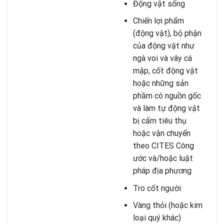
Động vật sống
Chiến lợi phẩm
(động vật), bộ phận
của động vật như
ngà voi và vây cá
mập, cốt động vật
hoặc những sản
phầm có nguồn gốc
và làm tự động vật
bị cấm tiêu thụ
hoặc vận chuyển
theo CITES Công
ước và/hoặc luật
pháp địa phương
Tro cốt người
Vàng thỏi (hoặc kim
loại quý khác)