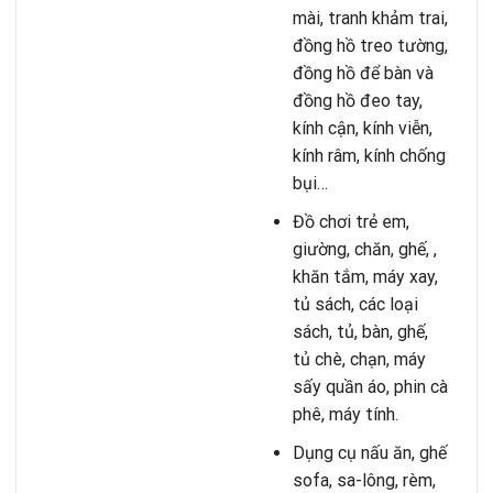
mài, tranh khảm trai,
đồng hồ treo tường,
đồng hồ để bàn và
đồng hồ đeo tay,
kính cận, kính viễn,
kính râm, kính chống
bụi…
Đồ chơi trẻ em,
giường, chăn, ghế, ,
khăn tắm, máy xay,
tủ sách, các loại
sách, tủ, bàn, ghế,
tủ chè, chạn, máy
sấy quần áo, phin cà
phê, máy tính.
Dụng cụ nấu ăn, ghế
sofa, sa-lông, rèm,