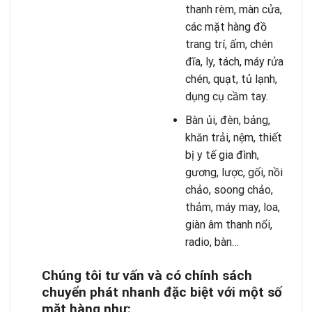
thanh rèm, màn cửa,
các mặt hàng đồ
trang trí, ấm, chén
đĩa, ly, tách, máy rửa
chén, quạt, tủ lạnh,
dụng cụ cầm tay.
Bàn ủi, đèn, bảng,
khăn trải, nệm, thiết
bị y tế gia đình,
gương, lược, gối, nồi
chảo, soong chảo,
thảm, máy may, loa,
giàn âm thanh nổi,
radio, bàn…
Chúng tôi tư vấn và có chính sách
chuyển phát nhanh đặc biệt với một số
mặt hàng như: