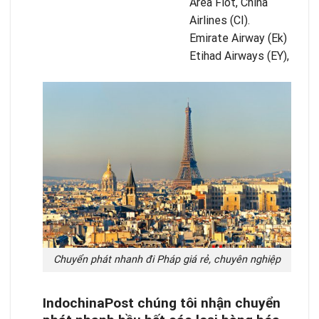
Area Flot, China
Airlines (CI).
Emirate Airway (Ek)
Etihad Airways (EY),
Chuyển phát nhanh đi Pháp giá rẻ, chuyên nghiệp
IndochinaPost chúng tôi nhận chuyển