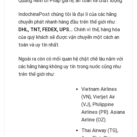
Quảng Ninh đi Pháp giá rẻ, an toàn và chất lượng.
IndochinaPost chúng tôi là đại lí của các hãng
chuyển phát nhanh hàng đầu trên thế giới như :
DHL, TNT, FEDEX, UPS…
Chính vì thế, hàng hóa
của quý khách sẽ được vận chuyển một cách an
toàn và uy tín nhất.
Ngoài ra còn có mối quan hệ chặt chẽ lâu năm với
các hãng hàng không uy tín trong nước cũng như
trên thế giới như:
Vietnam Airlines
(VN), Vietjet Air
(VJ), Philippine
Airlines (PR). Asiana
Airline (OZ).
Thai Airway (TG),