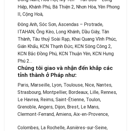
Hiệp, Khánh Phú, Bá Thiện 2, Nhơn Hòa, Yên Phong
II, Cộng Hoà,
Đông Anh, Sóc Sơn, Ascendas – Protrade,
ITAHAN, Ông Kèo, Long Khánh, Dầu Giây, Tân
Thành, Tàu thuỷ Soài Rạp, Khai Quang Vĩnh Phúc,
Gián Khẩu, KCN Thạnh Đức, KCN Sông Công 2,
KCN Bắc Đồng Phú, KCN Thuận Yên, KCN Hưng
Phú 2…
Chúng tôi giao và nhận đến khắp các
tỉnh thành ở Pháp như:
Paris, Marseille, Lyon, Toulouse, Nice, Nantes,
Strasbourg, Montpellier, Bordeaux, Lille, Rennes,
Le Havrea, Reims, Saint-Étienne, Toulon,
Grenoble, Angers, Dijon, Brest, Le Mans,
Clermont-Ferrand, Amiens, Aix-en-Provence,
Colombes, La Rochelle, Asnières-sur-Seine,