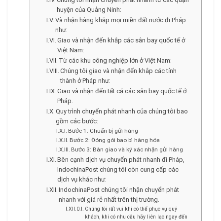
huyện của Quảng Ninh:
Và nhận hàng khắp mọi miền đất nước đi Pháp
như:
Giao và nhận đến khắp các sân bay quốc tế ở
Việt Nam:
Từ các khu công nghiệp lớn ở Việt Nam:
Chúng tôi giao và nhận đến khắp các tỉnh
thành ở Pháp như:
Giao và nhận đến tất cả các sân bay quốc tế ở
Pháp.
Quy trình chuyển phát nhanh của chúng tôi bao
gồm các bước:
Bước 1: Chuẩn bị gửi hàng
Bước 2: Đóng gói bao bì hàng hóa
Bước 3: Bàn giao và ký xác nhận gửi hàng
Bên cạnh dịch vụ chuyển phát nhanh đi Pháp,
IndochinaPost chúng tôi còn cung cấp các
dịch vụ khác như:
IndochinaPost chúng tôi nhận chuyển phát
nhanh với giá rẻ nhất trên thị trường.
Chúng tôi rất vui khi có thể phục vụ quý
khách, khi có nhu cầu hãy liên lạc ngay đến