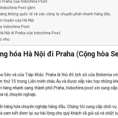
 Praha của Indochina Post:
 Indochina Post gồm:
 hàng không quốc tế và các công ty chuyển phát nhanh hàng đầu.
ận huyện của Hà Nội:
a Indochina Post:
Hà Nội đi Praha của Indochina Post:
c như :
ng hóa Hà Nội đi Praha (Cộng hòa S
òa Séc và của Tiệp Khắc. Praha là thủ đô lịch sử của Bohemia vớ
 lớn thứ 15 trong Liên minh châu Âu và được xếp vào top những k
ửi hàng nhanh sang thành phố Praha,
Indochina post
xin cung cấp
á rẻ, chuyên nghiệp.
ển hàng hóa chuyên nghiệp hàng đầu. Chúng tôi cung cấp dich vụ
và cam kết đem lại sự hài lòng cho quý khách về giả cả và chất l