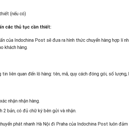
hiết (nếu có)
ấn các thủ tục cần thiết:
vấn của Indochina Post sẽ đưa ra hình thức chuyển hàng hợp lí n
ho khách hàng.
tin liên quan đến lô hàng: tên, mã, quy cách đóng gói, số lượng,
 xác nhận nhận hàng.
h 2 bản, có đủ chữ ký bên gửi và nhận.
 chuyển phát nhanh Hà Nội đi Praha của Indochina Post luôn đảm