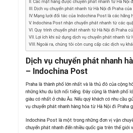
Các mặt hàng được chuyển phát nhanh từ Hà Nội đi
Dịch vụ chuyển phát nhanh từ Hà Nội đi Praha của
Mạng lưới đối tác của Indochina Post là các hãng
Indochina Post nhận chuyển phát nhanh từ các qu
Quy trình chuyển phát nhanh từ Hà Nội đi Praha củ
Lợi ích khi sử dụng dịch vụ chuyển phát nhanh từ 
Ngoài ra, chúng tôi còn cung cấp các dịch vụ khá
Dịch vụ chuyển phát nhanh hà
– Indochina Post
Praha là thành phố lớn nhất và là thủ đô của cộng h
những khu du lịch nổi tiếng. Đây cũng là thành phố
giàu có nhất ở châu Âu. Nếu quý khách có nhu cầu g
vụ chuyển phát nhanh hàng hóa từ Hà Nội đi Praha gi
Indochina Post là một trong những đơn vị vận chuy
chuyển phát nhanh đến nhiều quốc gia trên thế giới 