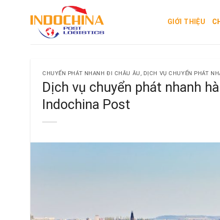
Skip
to
GIỚI THIỆU
C
content
CHUYỂN PHÁT NHANH ĐI CHÂU ÂU
,
DỊCH VỤ CHUYỂN PHÁT N
Dịch vụ chuyển phát nhanh hà
Indochina Post