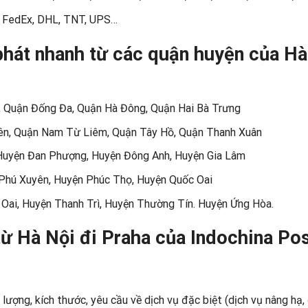
hư FedEx, DHL, TNT, UPS…
phát nhanh từ các quận huyện của Hà
, Quận Đống Đa, Quận Hà Đông, Quận Hai Bà Trưng
ên, Quận Nam Từ Liêm, Quận Tây Hồ, Quận Thanh Xuân
 Huyện Đan Phượng, Huyện Đông Anh, Huyện Gia Lâm
Phú Xuyên, Huyện Phúc Thọ, Huyện Quốc Oai
Oai, Huyện Thanh Trì, Huyện Thường Tín. Huyện Ứng Hòa.
từ Hà Nội đi Praha của Indochina Pos
 lượng, kích thước, yêu cầu về dịch vụ đặc biệt (dịch vụ nâng hạ