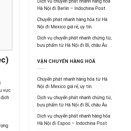
Dịch vụ chuyển phát nhanh hàng hóa
Hà Nội đi Berlin – Indochina Post
Chuyển phát nhanh hàng hóa từ Hà
Nội đi Mexico giá rẻ, uy tín.
Dịch vụ chuyển phát nhanh chứng từ,
bưu phẩm từ Hà Nội đi Bỉ, châu Âu
ec)
VẬN CHUYỂN HÀNG HOÁ
Chuyển phát nhanh hàng hóa từ Hà
i
Nội đi Mexico giá rẻ, uy tín.
hu vực
Dịch vụ chuyển phát nhanh chứng từ,
 dịch
bưu phẩm từ Hà Nội đi Bỉ, châu Âu
Dịch vụ chuyển phát nhanh hàng hóa
Hà Nội đi Espoo – Indochina Post
ượng