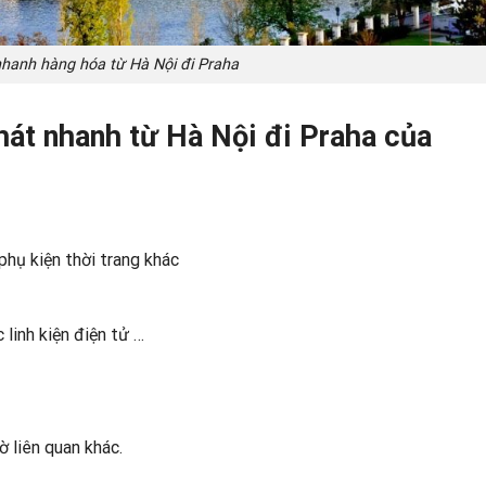
hanh hàng hóa từ Hà Nội đi Praha
át nhanh từ Hà Nội đi Praha của
 phụ kiện thời trang khác
c linh kiện điện tử …
ờ liên quan khác.