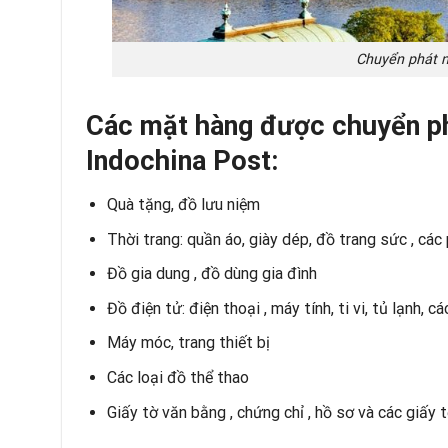
Chuyển phát n
Các mặt hàng được chuyển ph
Indochina Post:
Quà tặng, đồ lưu niệm
Thời trang: quần áo, giày dép, đồ trang sức , các
Đồ gia dung , đồ dùng gia đình
Đồ điện tử: điện thoại , máy tính, ti vi, tủ lạnh, cá
Máy móc, trang thiết bị
Các loại đồ thể thao
Giấy tờ văn bằng , chứng chỉ , hồ sơ và các giấy t