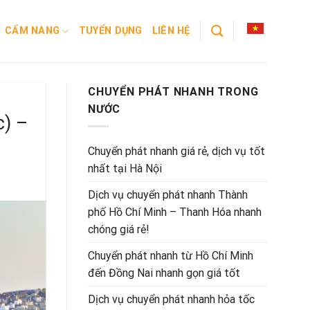
CẨM NANG
TUYỂN DỤNG
LIÊN HỆ
CHUYỂN PHÁT NHANH TRONG
NƯỚC
c) –
Chuyển phát nhanh giá rẻ, dịch vụ tốt
nhất tại Hà Nội
Dịch vụ chuyển phát nhanh Thành
phố Hồ Chí Minh – Thanh Hóa nhanh
chóng giá rẻ!
Chuyển phát nhanh từ Hồ Chí Minh
đến Đồng Nai nhanh gọn giá tốt
Dịch vụ chuyển phát nhanh hỏa tốc