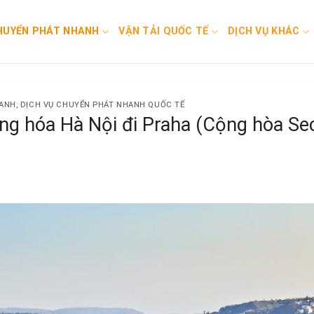
HUYỂN PHÁT NHANH
VẬN TẢI QUỐC TẾ
DỊCH VỤ KHÁC
HANH
,
DỊCH VỤ CHUYỂN PHÁT NHANH QUỐC TẾ
ng hóa Hà Nội đi Praha (Cộng hòa Se