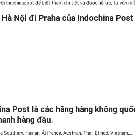
 với Indohinapost để biết thêm chi tiết và được hỗ trợ, tư vấn miễ
 Hà Nội đi Praha của Indochina Post
ina Post là các hãng hàng không quố
hanh hàng đầu.
 Southern, Hainan, Ải France, Austrian, Thai, Etihad, Vietnam,…