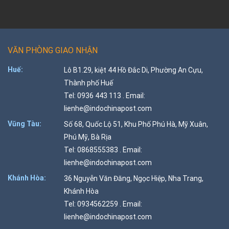
VĂN PHÒNG GIAO NHẬN
Huế:
Lô B1.29, kiệt 44 Hồ Đắc Di, Phường An Cựu,
Thành phố Huế
Tel: 0936 443 113 . Email:
lienhe@indochinapost.com
Vũng Tàu:
Số 68, Quốc Lộ 51, Khu Phố Phú Hà, Mỹ Xuân,
Phú Mỹ, Bà Rịa
Tel: 0868555383 . Email:
lienhe@indochinapost.com
Khánh Hòa:
36 Nguyễn Văn Đăng, Ngọc Hiệp, Nha Trang,
Khánh Hòa
Tel: 0934562259 . Email:
lienhe@indochinapost.com