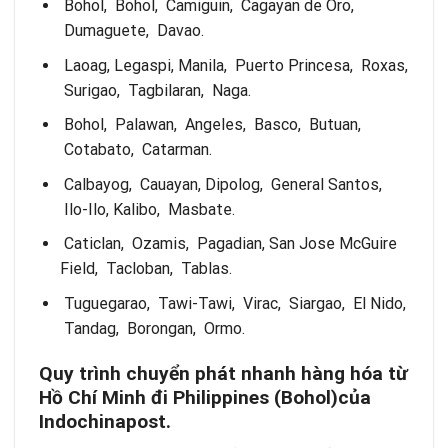
Bohol, Bohol, Camiguin, Cagayan de Oro,
Dumaguete, Davao.
Laoag, Legaspi, Manila, Puerto Princesa, Roxas,
Surigao, Tagbilaran, Naga.
Bohol, Palawan, Angeles, Basco, Butuan,
Cotabato, Catarman.
Calbayog, Cauayan, Dipolog, General Santos,
Ilo-Ilo, Kalibo, Masbate.
Caticlan, Ozamis, Pagadian, San Jose McGuire
Field, Tacloban, Tablas.
Tuguegarao, Tawi-Tawi, Virac, Siargao, El Nido,
Tandag, Borongan, Ormo.
Quy trình chuyển phát nhanh hàng hóa từ
Hồ Chí Minh đi Philippines (Bohol)của
Indochinapost.