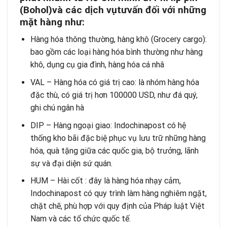
(Bohol)và các dịch vụtưvấn đối với những
mặt hàng như:
Hàng hóa thông thường, hàng khô (Grocery cargo):
bao gồm các loại hàng hóa bình thường như hàng
khô, dụng cụ gia đình, hàng hóa cá nhâ
VAL – Hàng hóa có giá trị cao: là nhóm hàng hóa
đặc thù, có giá trị hơn 100000 USD, như đá quý,
ghi chú ngân hà
DIP – Hàng ngoại giao: Indochinapost có hệ
thống kho bãi đặc biệ phục vụ lưu trữ những hàng
hóa, quà tặng giữa các quốc gia, bộ trưởng, lãnh
sự và đại diện sứ quán.
HUM – Hài cốt : đây là hàng hóa nhạy cảm,
Indochinapost có quy trình làm hàng nghiêm ngặt,
chặt chẽ, phù hợp với quy định của Pháp luật Việt
Nam và các tổ chức quốc tế.