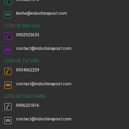
lienhe@indochinapost.com
LIÊN HỆ BÁO GIÁ
0902923633
contact@indochinapost.com
LIÊN HỆ TƯ VẤN
0934562259
contact@indochinapost.com
LIÊN HỆ GIAO HÀNG
0906251816
contact@indochinapost.com