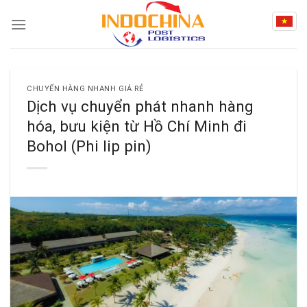
Skip
to
content
CHUYỂN HÀNG NHANH GIÁ RẺ
Dịch vụ chuyển phát nhanh hàng
hóa, bưu kiện từ Hồ Chí Minh đi
Bohol (Phi lip pin)