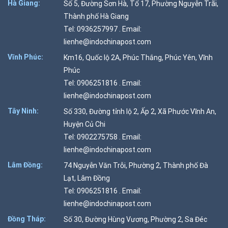
Hà Giang:
Số 5, Đường Sơn Hà, Tổ 17, Phường Nguyễn Trãi,
Thành phố Hà Giang
Tel: 0936257997 . Email:
lienhe@indochinapost.com
Vĩnh Phúc:
Km16, Quốc lộ 2A, Phúc Thắng, Phúc Yên, Vĩnh
Phúc
Tel: 0906251816 . Email:
lienhe@indochinapost.com
Tây Ninh:
Số 330, Đường tỉnh lộ 2, Ấp 2, Xã Phước Vĩnh An,
Huyện Củ Chi
Tel: 0902275758 . Email:
lienhe@indochinapost.com
Lâm Đồng:
74 Nguyễn Văn Trỗi, Phường 2, Thành phố Đà
Lạt, Lâm Đồng
Tel: 0906251816 . Email:
lienhe@indochinapost.com
Đồng Tháp:
Số 30, Đường Hùng Vương, Phường 2, Sa Đéc