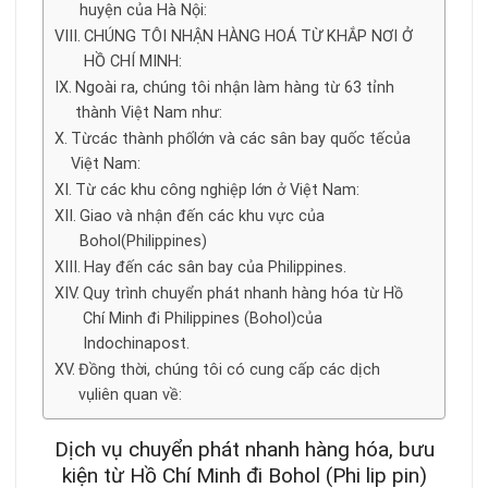
huyện của Hà Nội:
CHÚNG TÔI NHẬN HÀNG HOÁ TỪ KHẮP NƠI Ở
HỒ CHÍ MINH:
Ngoài ra, chúng tôi nhận làm hàng từ 63 tỉnh
thành Việt Nam như:
Từcác thành phốlớn và các sân bay quốc tếcủa
Việt Nam:
Từ các khu công nghiệp lớn ở Việt Nam:
Giao và nhận đến các khu vực của
Bohol(Philippines)
Hay đến các sân bay của Philippines.
Quy trình chuyển phát nhanh hàng hóa từ Hồ
Chí Minh đi Philippines (Bohol)của
Indochinapost.
Đồng thời, chúng tôi có cung cấp các dịch
vụliên quan về:
Dịch vụ chuyển phát nhanh hàng hóa, bưu
kiện từ Hồ Chí Minh đi Bohol (Phi lip pin)