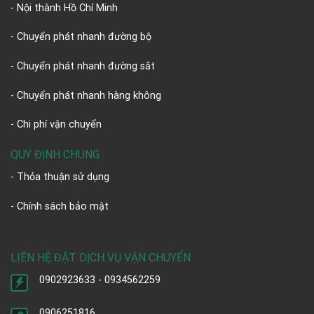
- Nội thành Hồ Chí Minh
- Chuyển phát nhanh đường bộ
- Chuyển phát nhanh đường sắt
- Chuyển phát nhanh hàng không
- Chi phí vận chuyển
QUY ĐỊNH CHUNG
- Thỏa thuận sử dụng
- Chính sách bảo mật
LIÊN HỆ ĐẶT DỊCH VỤ VẬN CHUYỂN
0902923633 - 0934562259
0906251816