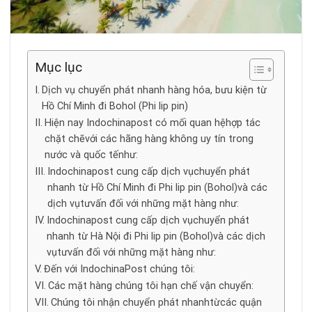
Mục lục
Dịch vụ chuyển phát nhanh hàng hóa, bưu kiện từ
Hồ Chí Minh đi Bohol (Phi lip pin)
Hiện nay Indochinapost có mối quan hệhợp tác
chặt chẽvới các hãng hàng không uy tín trong
nước và quốc tếnhư:
Indochinapost cung cấp dịch vụchuyển phát
nhanh từ Hồ Chí Minh đi Phi lip pin (Bohol)và các
dịch vụtưvấn đối với những mặt hàng như:
Indochinapost cung cấp dịch vụchuyển phát
nhanh từ Hà Nội đi Phi lip pin (Bohol)và các dịch
vụtưvấn đối với những mặt hàng như:
Đến với IndochinaPost chúng tôi:
Các mặt hàng chúng tôi hạn chế vận chuyển:
Chúng tôi nhận chuyển phát nhanhtừcác quận