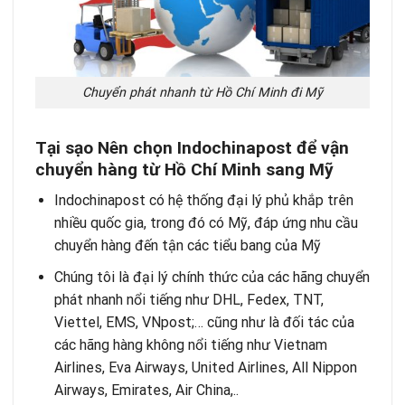
Chuyển phát nhanh từ Hồ Chí Minh đi Mỹ
Tại sạo Nên chọn Indochinapost để vận
chuyển hàng từ Hồ Chí Minh sang Mỹ
Indochinapost có hệ thống đại lý phủ khắp trên
nhiều quốc gia, trong đó có Mỹ, đáp ứng nhu cầu
chuyển hàng đến tận các tiểu bang của Mỹ
Chúng tôi là đại lý chính thức của các hãng chuyển
phát nhanh nổi tiếng như DHL, Fedex, TNT,
Viettel, EMS, VNpost;… cũng như là đối tác của
các hãng hàng không nổi tiếng như Vietnam
Airlines, Eva Airways, United Airlines, All Nippon
Airways, Emirates, Air China,..