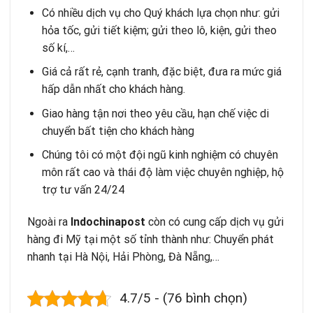
Có nhiều dịch vụ cho Quý khách lựa chọn như: gửi
hỏa tốc, gửi tiết kiệm; gửi theo lô, kiện, gửi theo
số kí,…
Giá cả rất rẻ, cạnh tranh, đặc biệt, đưa ra mức giá
hấp dẫn nhất cho khách hàng.
Giao hàng tận nơi theo yêu cầu, hạn chế việc di
chuyển bất tiện cho khách hàng
Chúng tôi có một đội ngũ kinh nghiệm có chuyên
môn rất cao và thái độ làm việc chuyên nghiệp, hộ
trợ tư vấn 24/24
Ngoài ra
Indochinapost
còn có cung cấp
dịch vụ gửi
hàng
đi Mỹ tại một số tỉnh thành như:
Chuyển phát
nhanh tại Hà Nội
, Hải Phòng, Đà Nẵng,…
4.7/5 - (76 bình chọn)