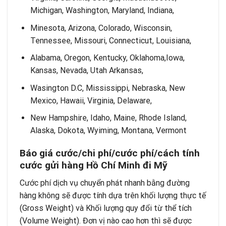
Michigan, Washington, Maryland, Indiana,
Minesota, Arizona, Colorado, Wisconsin,
Tennessee, Missouri, Connecticut, Louisiana,
Alabama, Oregon, Kentucky, Oklahoma,Iowa,
Kansas, Nevada, Utah Arkansas,
Wasington D.C, Mississippi, Nebraska, New
Mexico, Hawaii, Virginia, Delaware,
New Hampshire, Idaho, Maine, Rhode Island,
Alaska, Dokota, Wyiming, Montana, Vermont
Báo giá cước/chi phí/cước phí/cách tính
cước gửi hàng Hồ Chí Minh đi Mỹ
Cước phí dịch vụ chuyển phát nhanh bằng đường
hàng không sẽ được tính dựa trên khối lượng thực tế
(Gross Weight) và Khối lượng quy đổi từ thể tích
(Volume Weight). Đơn vị nào cao hơn thì sẽ được