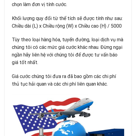
chọn làm đơn vị tính cước.
Khối lượng quy đổi từ thể tích sẽ được tính như sau:
Chiều dài (L) x Chiều rộng (W) x Chiều cao (H) / 5000
Tùy theo loại hàng hóa, tuyến đường, loại dịch vụ mà
chúng tôi có các mức giá cước khác nhau. Đừng ngại
ngần hãy liên hệ với chúng tôi để được tư vấn báo
giá tốt nhất.
Giá cước chúng tôi đưa ra đã bao gồm các chi phí
thủ tục hải quan và các chi phí liên quan khác.