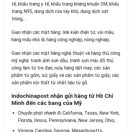
tế, khẩu trang y tế
, khẩu trang kháng khuẩn 3M; khẩu
trang N95, dung dịch rửa tay khô, dung dịch sát
trùng,…
Giao nhận các mặt hàng: link kiện điện tử; vải mẫu,
hàng mẩu nhỏ lẻ; hàng công nghiệp, nông nghiệp;
Giao nhận các mặt hàng nghệ thuật và hàng thủ công
mỹ nghệ: tranh ảnh sơn dầu, tranh sơn mài; đồ thủ
công làm từ tre đan, nứa; hàng dệt may; các sản
phẩm từ gốm, sứ; giấy và các sản phẩm từ giấy; các
sản phẩm nội thất từ chất liệu từ gỗ.
Indochinapost nhận gửi hàng từ Hồ Chí
Minh đến các bang của Mỹ
Chuyển phát nhanh đi California
, Texas, New York,
Florida, Ilinois, Pennsylvania, New Jersey, Ohio,
Virginia, Carolina, Georgia, Masachusetts,