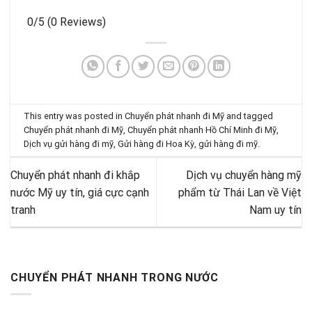
0/5
(0 Reviews)
This entry was posted in
Chuyển phát nhanh đi Mỹ
and tagged
Chuyển phát nhanh đi Mỹ
,
Chuyển phát nhanh Hồ Chí Minh đi Mỹ
,
Dịch vụ gửi hàng đi mỹ
,
Gửi hàng đi Hoa Kỳ
,
gửi hàng đi mỹ
.
Chuyển phát nhanh đi khắp
Dịch vụ chuyển hàng mỹ
nước Mỹ uy tín, giá cực cạnh
phẩm từ Thái Lan về Việt
tranh
Nam uy tín
CHUYỂN PHÁT NHANH TRONG NƯỚC