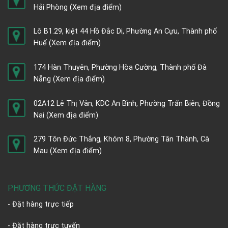
Hải Phòng
(Xem địa điểm)
Lô B1.29, kiệt 44 Hồ Đắc Di, Phường An Cựu, Thành phố
Huế
(Xem địa điểm)
174 Hàn Thuyên, Phường Hòa Cường, Thành phố Đà
Nẵng
(Xem địa điểm)
02A12 Lê Thị Vân, KDC An Bình, Phường Trấn Biên, Đồng
Nai
(Xem địa điểm)
279 Tôn Đức Thắng, Khóm 8, Phường Tân Thành, Cà
Mau
(Xem địa điểm)
PHƯƠNG THỨC ĐẶT HÀNG
- Đặt hàng trực tiếp
- Đặt hàng trực tuyến