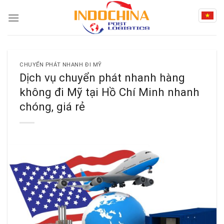
Skip
to
content
CHUYỂN PHÁT NHANH ĐI MỸ
Dịch vụ chuyển phát nhanh hàng
không đi Mỹ tại Hồ Chí Minh nhanh
chóng, giá rẻ