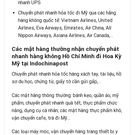
nhanh UPS
Chuyển phát nhanh hỏa tốc đi Mỹ qua các hãng
hàng không quốc tế: Vietnam Airlines, United
Airlines, Eva Airways, Emirates, Air China, All
Nippon Airways, Asiana Airlines, Air Canada,…
Các mặt hàng thường nhận chuyển phát
nhanh hàng không Hồ Chí Minh đi Hoa Kỳ
Mỹ tại
Indochinapost
Chuyển phát nhanh hỏa tốc hàng xách tay
, tài liệu, hồ
sơ du học, chứng từ, giấy tờ cần gửi gấp,…
Các mặt hàng thông thường: bánh kẹo, quần áo, mỹ
phẩm;
chuyển phát nhanh quà tết
, thực phẩm chức
năng, dụng cụ cá nhân; các mặt hàng thực phẩm khô,
vận chuyển cafe, trà đi Mỹ
…
Các loại máy móc,
vận chuyển hàng trang thiết bị y