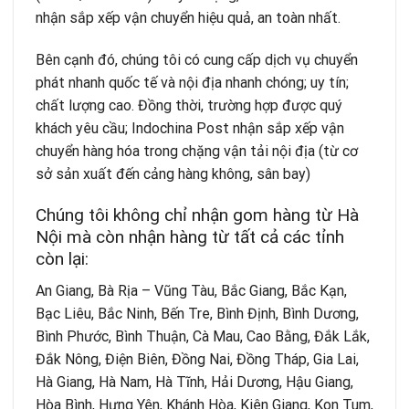
nhận sắp xếp vận chuyển hiệu quả, an toàn nhất.
Bên cạnh đó, chúng tôi có cung cấp dịch vụ chuyển
phát nhanh quốc tế và nội địa nhanh chóng; uy tín;
chất lượng cao. Đồng thời, trường hợp được quý
khách yêu cầu; Indochina Post nhận sắp xếp vận
chuyển hàng hóa trong chặng vận tải nội địa (từ cơ
sở sản xuất đến cảng hàng không, sân bay)
Chúng tôi không chỉ nhận gom hàng từ Hà
Nội mà còn nhận hàng từ tất cả các tỉnh
còn lại:
An Giang, Bà Rịa – Vũng Tàu, Bắc Giang, Bắc Kạn,
Bạc Liêu, Bắc Ninh, Bến Tre, Bình Định, Bình Dương,
Bình Phước, Bình Thuận, Cà Mau, Cao Bằng, Đắk Lắk,
Đắk Nông, Điện Biên, Đồng Nai, Đồng Tháp, Gia Lai,
Hà Giang, Hà Nam, Hà Tĩnh, Hải Dương, Hậu Giang,
Hòa Bình, Hưng Yên, Khánh Hòa, Kiên Giang, Kon Tum,