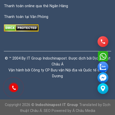
Thanh toán online qua thẻ Ngân Hàng
Thanh toán tại Văn Phòng
© ™ 2004 By IT Group Indochinapost. Được dịch bởi
Dịch thuật
Châu Á
Vận hành bởi Công ty CP Bưu vận Nội địa và Quốc tế Đông
Dương
Copyright 2026 ©
Indochinapost IT Group
Translated by
Dịch
thuật Châu Á
. SEO Powered by
Á Châu Media