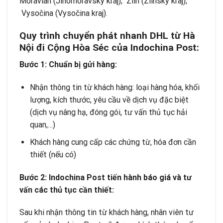
Moravian (Jihomoravský kraj); Zlín (Zlínský kraj);
Vysočina (Vysočina kraj).
Quy trình chuyển phát nhanh DHL từ Hà
Nội đi Cộng Hòa Séc của Indochina Post:
Bước 1: Chuẩn bị gửi hàng:
Nhận thông tin từ khách hàng: loại hàng hóa, khối
lượng, kích thước, yêu cầu về dịch vụ đặc biệt
(dịch vụ nâng hạ, đóng gói, tư vấn thủ tục hải
quan,…)
Khách hàng cung cấp các chứng từ, hóa đơn cần
thiết (nếu có)
Bước 2: Indochina Post tiến hành báo giá và tư
vấn các thủ tục cần thiết:
Sau khi nhận thông tin từ khách hàng, nhân viên tư