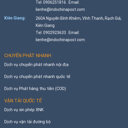
Tel: 0906251816 . Email:
lienhe@indochinapost.com
Kiên Giang:
260A Nguyễn Bỉnh Khiêm, Vĩnh Thanh, Rạch Giá,
Kiên Giang
Tel: 0902923633 . Email:
lienhe@indochinapost.com
CHUYỂN PHÁT NHANH
Dịch vụ chuyển phát nhanh nội địa
Dịch vụ chuyển phát nhanh quốc tế
Dịch vụ Phát hàng thu tiền (COD)
VẬN TẢI QUỐC TẾ
Dịch vụ xin phép XNK
Dịch vụ vận tải đường bộ