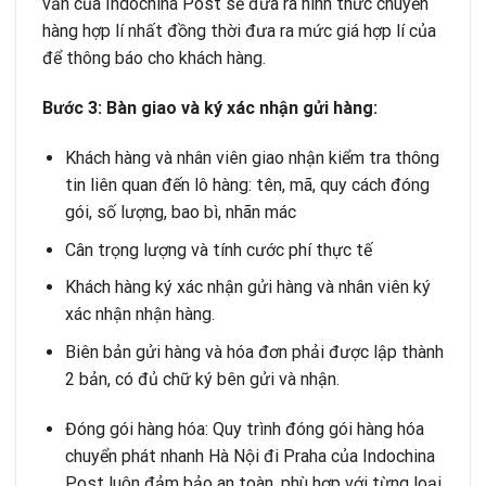
vấn của Indochina Post sẽ đưa ra hình thức chuyển
hàng hợp lí nhất đồng thời đưa ra mức giá hợp lí của
để thông báo cho khách hàng.
Bước 3: Bàn giao và ký xác nhận gửi hàng:
Khách hàng và nhân viên giao nhận kiểm tra thông
tin liên quan đến lô hàng: tên, mã, quy cách đóng
gói, số lượng, bao bì, nhãn mác
Cân trọng lượng và tính cước phí thực tế
Khách hàng ký xác nhận gửi hàng và nhân viên ký
xác nhận nhận hàng.
Biên bản gửi hàng và hóa đơn phải được lập thành
2 bản, có đủ chữ ký bên gửi và nhận.
Đóng gói hàng hóa: Quy trình đóng gói hàng hóa
chuyển phát nhanh Hà Nội đi Praha của Indochina
Post luôn đảm bảo an toàn, phù hợp với từng loại