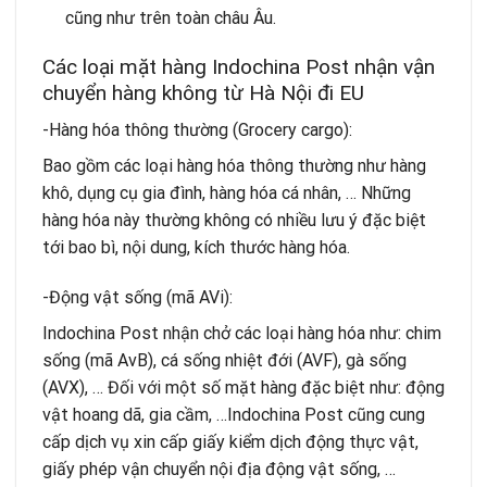
cũng như trên toàn châu Âu.
Các loại mặt hàng Indochina Post nhận vận
chuyển hàng không từ Hà Nội đi EU
-Hàng hóa thông thường (Grocery cargo):
Bao gồm các loại hàng hóa thông thường như hàng
khô, dụng cụ gia đình, hàng hóa cá nhân, … Những
hàng hóa này thường không có nhiều lưu ý đặc biệt
tới bao bì, nội dung, kích thước hàng hóa.
-Động vật sống (mã AVi):
Indochina Post nhận chở các loại hàng hóa như: chim
sống (mã AvB), cá sống nhiệt đới (AVF), gà sống
(AVX), … Đối với một số mặt hàng đặc biệt như: động
vật hoang dã, gia cầm, …Indochina Post cũng cung
cấp dịch vụ xin cấp giấy kiểm dịch động thực vật,
giấy phép vận chuyển nội địa động vật sống, …