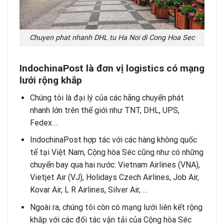
Chuyen phat nhanh DHL tu Ha Noi di Cong Hoa Sec
IndochinaPost là đơn vị
logistics có
mạng
lưới rộng khắp
Chúng tôi là đại lý của các hãng chuyển phát
nhanh lớn trên thế giới như TNT, DHL, UPS,
Fedex….
IndochinaPost hợp tác với các hàng không quốc
tế tại Việt Nam, Cộng hòa Séc cũng như có những
chuyển bay qua hai nước: Vietnam Airlines (VNA),
Vietjet Air (VJ), Holidays Czech Airlines, Job Air,
Kovar Air, L R Airlines, Silver Air, …
Ngoài ra, chúng tôi còn có mạng lưới liên kết rộng
khăp với các đối tác vận tải của Cộng hòa Séc