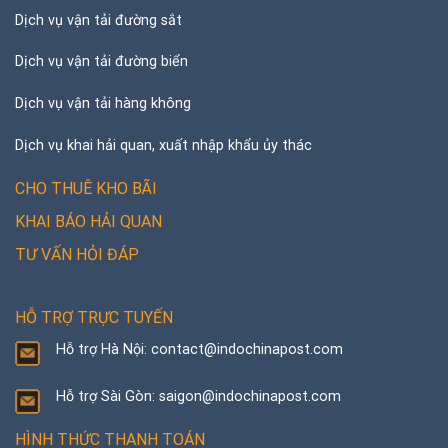
Dịch vụ vận tải đường sắt
Dịch vụ vận tải đường biển
Dịch vụ vận tải hàng không
Dịch vụ khai hải quan, xuất nhập khẩu ủy thác
CHO THUÊ KHO BÃI
KHAI BÁO HẢI QUAN
TƯ VẤN HỎI ĐÁP
HỖ TRỢ TRỰC TUYẾN
Hỗ trợ Hà Nội: contact@indochinapost.com
Hỗ trợ Sài Gòn: saigon@indochinapost.com
HÌNH THỨC THANH TOÁN