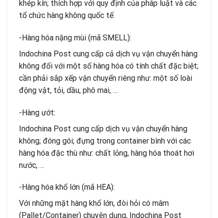
khép kín; thích hợp với quy định của pháp luật và các
tổ chức hàng không quốc tế.
-Hàng hóa nặng mùi (mã SMELL):
Indochina Post cung cấp cả dịch vụ vận chuyển hàng
không đối với một số hàng hóa có tính chất đặc biệt;
cần phải sắp xếp vận chuyển riêng như: một số loài
động vật, tỏi, dầu, phô mai, …
-Hàng ướt:
Indochina Post cung cấp dịch vụ vận chuyển hàng
không; đóng gói; đựng trong container bình với các
hàng hóa đặc thù như: chất lỏng, hàng hóa thoát hơi
nước, …
-Hàng hóa khổ lớn (mã HEA):
Với những mặt hàng khổ lớn, đòi hỏi có mâm
(Pallet/Container) chuyên dụng, Indochina Post