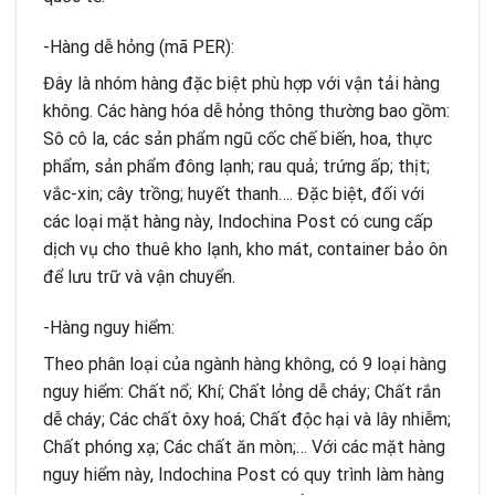
-Hàng dễ hỏng (mã PER):
Đây là nhóm hàng đặc biệt phù hợp với vận tải hàng
không. Các hàng hóa dễ hỏng thông thường bao gồm:
Sô cô la, các sản phẩm ngũ cốc chế biến, hoa, thực
phẩm, sản phẩm đông lạnh; rau quả; trứng ấp; thịt;
vắc-xin; cây trồng; huyết thanh…. Đặc biệt, đối với
các loại mặt hàng này, Indochina Post có cung cấp
dịch vụ cho thuê kho lạnh, kho mát, container bảo ôn
để lưu trữ và vận chuyển.
-Hàng nguy hiểm:
Theo phân loại của ngành hàng không, có 9 loại hàng
nguy hiểm: Chất nổ; Khí; Chất lỏng dễ cháy; Chất rắn
dễ cháy; Các chất ôxy hoá; Chất độc hại và lây nhiễm;
Chất phóng xạ; Các chất ăn mòn;… Với các mặt hàng
nguy hiểm này, Indochina Post có quy trình làm hàng