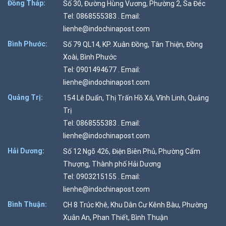
Đồng Tháp:
Số 30, Đường Hùng Vương, Phường 2, Sa Đéc
Tel: 0868555383 . Email:
lienhe@indochinapost.com
Bình Phước:
Số 79 QL14, KP. Xuân Đồng, Tân Thiện, Đồng
Xoài, Bình Phước
Tel: 0901494677 . Email:
lienhe@indochinapost.com
Quảng Trị:
154 Lê Duẩn, Thị Trấn Hồ Xá, Vĩnh Linh, Quảng
Trị
Tel: 0868555383 . Email:
lienhe@indochinapost.com
Hải Dương:
Số 12 Ngõ 426, Điện Biên Phủ, Phường Cẩm
Thượng, Thành phố Hải Dương
Tel: 0903215155 . Email:
lienhe@indochinapost.com
Bình Thuận:
CH 8 Trúc Khê, Khu Dân Cư Kênh Bàu, Phường
Xuân An, Phan Thiết, Bình Thuận