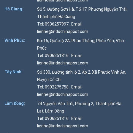
lienhe@indochinapost.com
Hà Giang:
Số 5, Đường Sơn Hà, Tổ 17, Phường Nguyễn Trãi,
Thành phố Hà Giang
Tel: 0936257997 . Email:
lienhe@indochinapost.com
Vĩnh Phúc:
Km16, Quốc lộ 2A, Phúc Thắng, Phúc Yên, Vĩnh
Phúc
Tel: 0906251816 . Email:
lienhe@indochinapost.com
Tây Ninh:
Số 330, Đường tỉnh lộ 2, Ấp 2, Xã Phước Vĩnh An,
Huyện Củ Chi
Tel: 0902275758 . Email:
lienhe@indochinapost.com
Lâm Đồng:
74 Nguyễn Văn Trỗi, Phường 2, Thành phố Đà
Lạt, Lâm Đồng
Tel: 0906251816 . Email:
lienhe@indochinapost.com