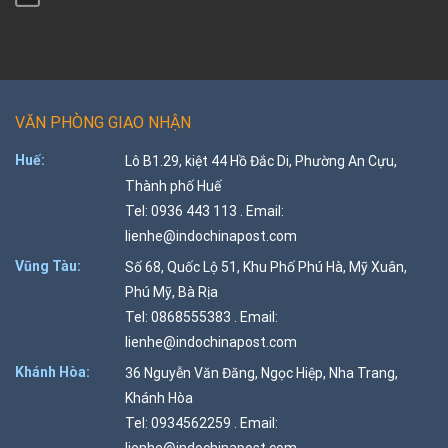
VĂN PHÒNG GIAO NHẬN
Huế:
Lô B1.29, kiệt 44 Hồ Đắc Di, Phường An Cựu,
Thành phố Huế
Tel: 0936 443 113 . Email:
lienhe@indochinapost.com
Vũng Tàu:
Số 68, Quốc Lộ 51, Khu Phố Phú Hà, Mỹ Xuân,
Phú Mỹ, Bà Rịa
Tel: 0868555383 . Email:
lienhe@indochinapost.com
Khánh Hòa:
36 Nguyễn Văn Đăng, Ngọc Hiệp, Nha Trang,
Khánh Hòa
Tel: 0934562259 . Email: