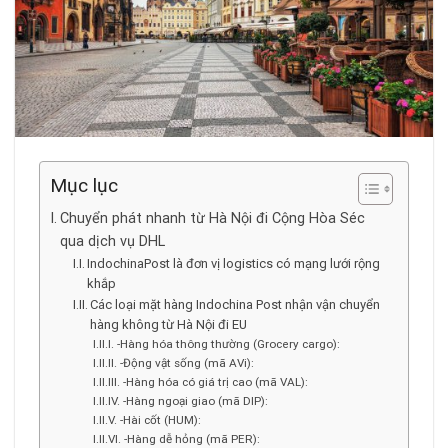
Mục lục
Chuyển phát nhanh từ Hà Nội đi Cộng Hòa Séc
qua dịch vụ DHL
IndochinaPost là đơn vị logistics có mạng lưới rộng
khắp
Các loại mặt hàng Indochina Post nhận vận chuyển
hàng không từ Hà Nội đi EU
-Hàng hóa thông thường (Grocery cargo):
-Động vật sống (mã AVi):
-Hàng hóa có giá trị cao (mã VAL):
-Hàng ngoại giao (mã DIP):
-Hài cốt (HUM):
-Hàng dễ hỏng (mã PER):