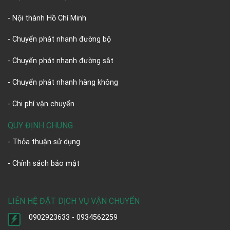
- Nội thành Hồ Chí Minh
- Chuyển phát nhanh đường bộ
- Chuyển phát nhanh đường sắt
- Chuyển phát nhanh hàng không
- Chi phí vận chuyển
QUY ĐỊNH CHUNG
- Thỏa thuận sử dụng
- Chính sách bảo mật
LIÊN HỆ ĐẶT DỊCH VỤ VẬN CHUYỂN
0902923633 - 0934562259