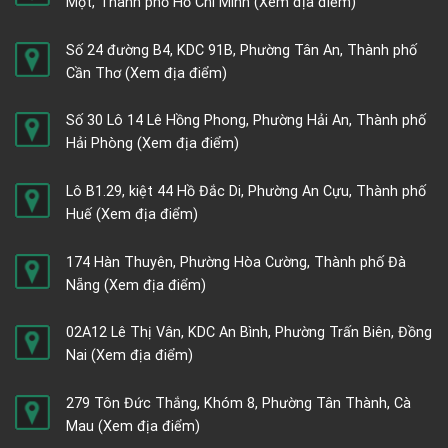
Một, Thành phố Hồ Chí Minh
(Xem địa điểm)
Số 24 đường B4, KDC 91B, Phường Tân An, Thành phố
Cần Thơ
(Xem địa điểm)
Số 30 Lô 14 Lê Hồng Phong, Phường Hải An, Thành phố
Hải Phòng
(Xem địa điểm)
Lô B1.29, kiệt 44 Hồ Đắc Di, Phường An Cựu, Thành phố
Huế
(Xem địa điểm)
174 Hàn Thuyên, Phường Hòa Cường, Thành phố Đà
Nẵng
(Xem địa điểm)
02A12 Lê Thị Vân, KDC An Bình, Phường Trấn Biên, Đồng
Nai
(Xem địa điểm)
279 Tôn Đức Thắng, Khóm 8, Phường Tân Thành, Cà
Mau
(Xem địa điểm)