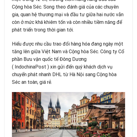
Cộng hòa Séc. Song theo đánh giá của các chuyên
gia, quan hệ thương mại và đầu tư giữa hai nước vẫn
còn ở mức khá khiêm tốn và còn nhiều tiềm năng để
phát triển trong thời gian tới.
Hiểu được nhu cầu trao đổi hàng hóa đang ngày một
tăng lên giữa Việt Nam và Cộng hòa Séc. Công ty Cổ
phần Bưu vận quốc tế Đông Dương
(
IndochinaPost
) xin gửi đến quý khách dịch vụ
chuyển phát nhanh DHL từ Hà Nội sang Cộng hòa
Séc an toàn, giá rẻ.