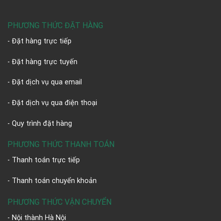
PHƯƠNG THỨC ĐẶT HÀNG
- Đặt hàng trực tiếp
- Đặt hàng trực tuyến
- Đặt dịch vụ qua email
- Đặt dịch vụ qua điện thoại
- Quy trình đặt hàng
PHƯƠNG THỨC THANH TOÁN
- Thanh toán trực tiếp
- Thanh toán chuyển khoản
PHƯƠNG THỨC VẬN CHUYỂN
- Nội thành Hà Nội