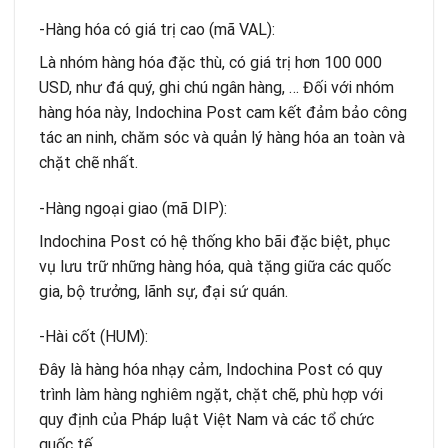
-Hàng hóa có giá trị cao (mã VAL):
Là nhóm hàng hóa đặc thù, có giá trị hơn 100 000
USD, như đá quý, ghi chú ngân hàng, … Đối với nhóm
hàng hóa này, Indochina Post cam kết đảm bảo công
tác an ninh, chăm sóc và quản lý hàng hóa an toàn và
chặt chẽ nhất.
-Hàng ngoại giao (mã DIP):
Indochina Post có hệ thống kho bãi đặc biệt, phục
vụ lưu trữ những hàng hóa, quà tặng giữa các quốc
gia, bộ trưởng, lãnh sự, đại sứ quán.
-Hài cốt (HUM):
Đây là hàng hóa nhạy cảm, Indochina Post có quy
trình làm hàng nghiêm ngặt, chặt chẽ, phù hợp với
quy định của Pháp luật Việt Nam và các tổ chức
quốc tế.