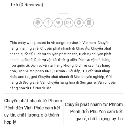
0/5
(0 Reviews)
This entry was posted in
Air cargo service in Vietnam
,
Chuyển
hàng nhanh giá rẻ
,
Chuyển phát nhanh đi Châu Âu
,
Chuyển phát
nhanh quốc tế
,
Dịch vụ chuyển phát nhanh
,
Dịch vụ chuyển phát
nhanh quốc tế
,
Dịch vụ vận tải đường biển
,
Dịch vụ vận tải hàng
hóa quốc tế
,
Dịch vụ vận tải hàng không
,
Dịch vụ xách tay hàng
hóa
,
Dịch vụ xin phép XNK
,
Tư vấn - Hỏi đáp
,
Tư vấn xuất nhập
khẩu
and tagged
Chuyển phát nhanh đi Séc chuyên nghiêp
,
Gửi
hàng đi Séc giá rẻ
,
Vận chuyển hàng hóa đi Séc giá rẻ
,
Vận chuyển
hàng hóa từ Hà Nội đi Séc
.
Chuyển phát nhanh từ Phnom
Chuyển phát nhanh từ Phnom
Pênh đến Vĩnh Phúc cam kết
Pênh đến Phú Yên cam kết
uy tín, chất lượng, giá thành
giá rẻ, chất lượng, uy tín
hợp lý