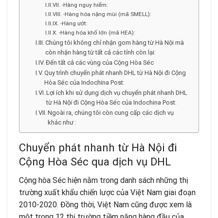
-Hàng nguy hiểm:
-Hàng hóa nặng mùi (mã SMELL):
-Hàng ướt:
-Hàng hóa khổ lớn (mã HEA):
Chúng tôi không chỉ nhận gom hàng từ Hà Nội mà
còn nhận hàng từ tất cả các tỉnh còn lại:
Đến tất cả các vùng của Cộng Hòa Séc
Quy trình chuyển phát nhanh DHL từ Hà Nội đi Cộng
Hòa Séc của Indochina Post:
Lợi ích khi sử dụng dịch vụ chuyển phát nhanh DHL
từ Hà Nội đi Cộng Hòa Séc của Indochina Post:
Ngoài ra, chúng tôi còn cung cấp các dịch vụ
khác như :
Chuyển phát nhanh từ Hà Nội đi
Cộng Hòa Séc qua dịch vụ DHL
Cộng hòa Séc hiện nằm trong danh sách những thị
trường xuất khẩu chiến lược của Việt Nam giai đoạn
2010-2020. Đồng thời, Việt Nam cũng được xem là
một trong 12 thị trường tiềm năng hàng đầu của