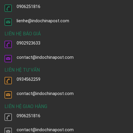
0906251816
lienhe@indochinapost.com
LIÊN HỆ BÁO GIÁ
0902923633
contact@indochinapost.com
LIÊN HỆ TƯ VẤN
0934562259
contact@indochinapost.com
LIÊN HỆ GIAO HÀNG
0906251816
contact@indochinapost.com