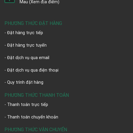
Mau
(Xem địa điểm)
PHƯƠNG THỨC ĐẶT HÀNG
- Đặt hàng trực tiếp
- Đặt hàng trực tuyến
- Đặt dịch vụ qua email
- Đặt dịch vụ qua điện thoại
- Quy trình đặt hàng
PHƯƠNG THỨC THANH TOÁN
- Thanh toán trực tiếp
- Thanh toán chuyển khoản
PHƯƠNG THỨC VẬN CHUYỂN