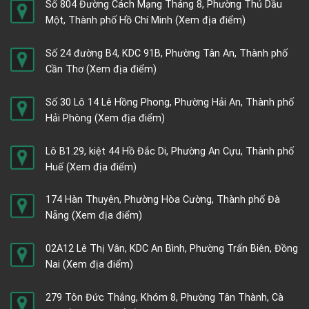
Số 804 Đường Cách Mạng Tháng 8, Phường Thủ Dầu
Một, Thành phố Hồ Chí Minh
(Xem địa điểm)
Số 24 đường B4, KDC 91B, Phường Tân An, Thành phố
Cần Thơ
(Xem địa điểm)
Số 30 Lô 14 Lê Hồng Phong, Phường Hải An, Thành phố
Hải Phòng
(Xem địa điểm)
Lô B1.29, kiệt 44 Hồ Đắc Di, Phường An Cựu, Thành phố
Huế
(Xem địa điểm)
174 Hàn Thuyên, Phường Hòa Cường, Thành phố Đà
Nẵng
(Xem địa điểm)
02A12 Lê Thị Vân, KDC An Bình, Phường Trấn Biên, Đồng
Nai
(Xem địa điểm)
279 Tôn Đức Thắng, Khóm 8, Phường Tân Thành, Cà