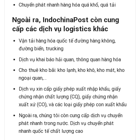
Chuyển phát nhanh hàng hóa quá khổ, quá tải
Ngoài ra, IndochinaPost còn cung
cấ
p c
á
c dị
ch vụ
logistics kh
á
c
Vận tải hàng hóa quốc tế
đường hàng không,
đường biển, trucking
Dịch vụ khai báo hải quan
, thông quan hàng hóa
Cho thuê kho bãi
: kho lạnh, kho khô, kho mát, kho
ngoại quan,…
Dịch vụ xin cấp giấy phép xuất nhập khẩu, giấy
chứng nhận chất lượng (CQ), giấy chứng nhận
xuất xứ (CO), và các loại giấy phép con xuất khẩu
Ngoài ra, chúng tôi còn cung cấp dịch vụ
chuyển
phát nhanh trong nước
. Dịch vụ
chuyển phát
nhanh quốc tế
chất lượng cao