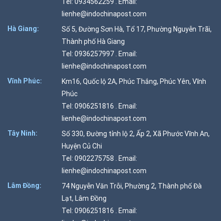
Tel: 0934562259 . Email:
lienhe@indochinapost.com
Hà Giang:
Số 5, Đường Sơn Hà, Tổ 17, Phường Nguyễn Trãi,
Thành phố Hà Giang
Tel: 0936257997 . Email:
lienhe@indochinapost.com
Vĩnh Phúc:
Km16, Quốc lộ 2A, Phúc Thắng, Phúc Yên, Vĩnh
Phúc
Tel: 0906251816 . Email:
lienhe@indochinapost.com
Tây Ninh:
Số 330, Đường tỉnh lộ 2, Ấp 2, Xã Phước Vĩnh An,
Huyện Củ Chi
Tel: 0902275758 . Email:
lienhe@indochinapost.com
Lâm Đồng:
74 Nguyễn Văn Trỗi, Phường 2, Thành phố Đà
Lạt, Lâm Đồng
Tel: 0906251816 . Email: