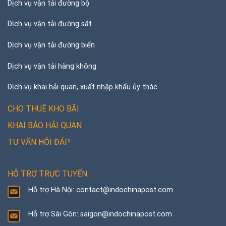
Dịch vụ vận tải đường bộ
Dịch vụ vận tải đường sắt
Dịch vụ vận tải đường biển
Dịch vụ vận tải hàng không
Dịch vụ khai hải quan, xuất nhập khẩu ủy thác
CHO THUÊ KHO BÃI
KHAI BÁO HẢI QUAN
TƯ VẤN HỎI ĐÁP
HỖ TRỢ TRỰC TUYẾN
Hỗ trợ Hà Nội: contact@indochinapost.com
Hỗ trợ Sài Gòn: saigon@indochinapost.com