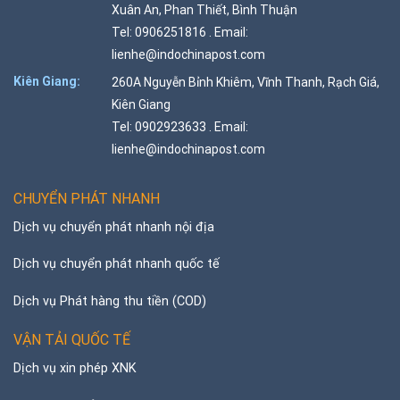
Xuân An, Phan Thiết, Bình Thuận
Tel: 0906251816 . Email:
lienhe@indochinapost.com
Kiên Giang:
260A Nguyễn Bỉnh Khiêm, Vĩnh Thanh, Rạch Giá,
Kiên Giang
Tel: 0902923633 . Email:
lienhe@indochinapost.com
CHUYỂN PHÁT NHANH
Dịch vụ chuyển phát nhanh nội địa
Dịch vụ chuyển phát nhanh quốc tế
Dịch vụ Phát hàng thu tiền (COD)
VẬN TẢI QUỐC TẾ
Dịch vụ xin phép XNK