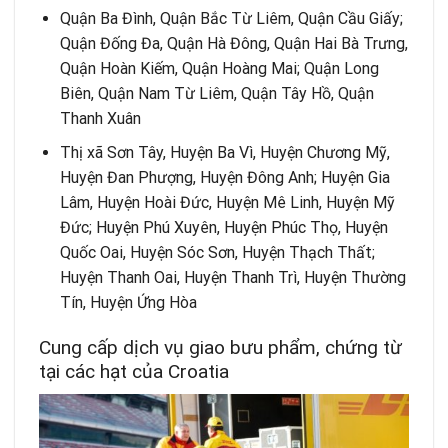
Quận Ba Đình, Quận Bắc Từ Liêm, Quận Cầu Giấy;
Quận Đống Đa, Quận Hà Đông, Quận Hai Bà Trưng,
Quận Hoàn Kiếm, Quận Hoàng Mai; Quận Long
Biên, Quận Nam Từ Liêm, Quận Tây Hồ, Quận
Thanh Xuân
Thị xã Sơn Tây, Huyện Ba Vì, Huyện Chương Mỹ,
Huyện Đan Phượng, Huyện Đông Anh; Huyện Gia
Lâm, Huyện Hoài Đức, Huyện Mê Linh, Huyện Mỹ
Đức; Huyện Phú Xuyên, Huyện Phúc Thọ, Huyện
Quốc Oai, Huyện Sóc Sơn, Huyện Thạch Thất;
Huyện Thanh Oai, Huyện Thanh Trì, Huyện Thường
Tín, Huyện Ứng Hòa
Cung cấp dịch vụ giao bưu phẩm, chứng từ
tại các hạt của Croatia