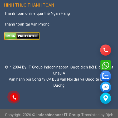
HÌNH THỨC THANH TOÁN
Thanh toán online qua thẻ Ngân Hàng
Thanh toán tại Văn Phòng
© ™ 2004 By IT Group Indochinapost. Được dịch bởi
Dịch thuật
Châu Á
Vận hành bởi Công ty CP Bưu vận Nội địa và Quốc tế Đông
Dương
Copyright 2026 ©
Indochinapost IT Group
Translated by
Dịch