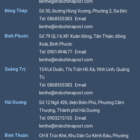
lienhe@indochinapost.com
Đồng Tháp:
Số 30, Đường Hùng Vương, Phường 2, Sa Đéc
Tel: 0868555383 . Email:
lienhe@indochinapost.com
Bình Phước:
Số 79 QL14, KP. Xuân Đồng, Tân Thiện, Đồng
Xoài, Bình Phước
Tel: 0901494677 . Email:
lienhe@indochinapost.com
Quảng Trị:
154 Lê Duẩn, Thị Trấn Hồ Xá, Vĩnh Linh, Quảng
Trị
Tel: 0868555383 . Email:
lienhe@indochinapost.com
Hải Dương:
Số 12 Ngõ 426, Điện Biên Phủ, Phường Cẩm
Thượng, Thành phố Hải Dương
Tel: 0903215155 . Email:
lienhe@indochinapost.com
Bình Thuận:
CH 8 Trúc Khê, Khu Dân Cư Kênh Bàu, Phường