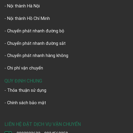
- Nội thành Hà Nội
- Nội thành Hồ Chí Minh
- Chuyển phát nhanh đường bộ
- Chuyển phát nhanh đường sắt
- Chuyển phát nhanh hàng không
- Chi phí vận chuyển
QUY ĐỊNH CHUNG
- Thỏa thuận sử dụng
- Chính sách bảo mật
LIÊN HỆ ĐẶT DỊCH VỤ VẬN CHUYỂN