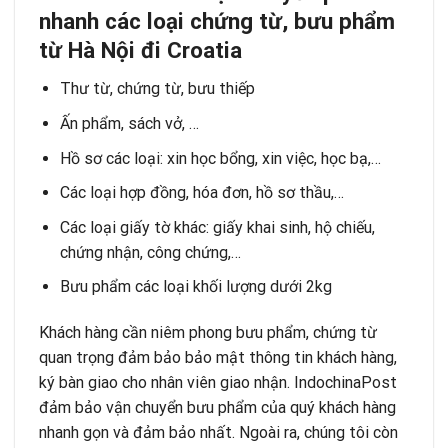
nhanh
c
á
c loạ
i chứ
ng từ
, bư
u phẩ
m
từ Hà Nội đi Croatia
Thư từ, chứng từ, bưu thiếp
Ấn phẩm, sách vở, …
Hồ sơ các loại: xin học bổng, xin việc, học bạ,…
Các loại hợp đồng, hóa đơn, hồ sơ thầu,…
Các loại giấy tờ khác: giấy khai sinh, hộ chiếu,
chứng nhận, công chứng,…
Bưu phẩm các loại khối lượng dưới 2kg
Khách hàng cần niêm phong bưu phẩm, chứng từ
quan trọng đảm bảo bảo mật thông tin khách hàng,
ký bàn giao cho nhân viên giao nhận. IndochinaPost
đảm bảo vận chuyển bưu phẩm của quý khách hàng
nhanh gọn và đảm bảo nhất. Ngoài ra, chúng tôi còn