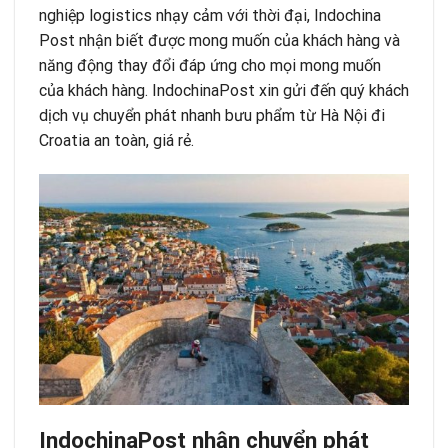
nghiệp logistics nhạy cảm với thời đại, Indochina
Post nhận biết được mong muốn của khách hàng và
năng động thay đổi đáp ứng cho mọi mong muốn
của khách hàng.
IndochinaPost
xin gửi đến quý khách
dịch vụ chuyển phát nhanh bưu phẩm từ Hà Nội đi
Croatia an toàn, giá rẻ.
IndochinaPost nhậ
n
chuyển phát