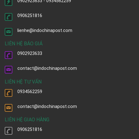
0902923633 - 0934562259
0906251816
lienhe@indochinapost.com
LIÊN HỆ BÁO GIÁ
0902923633
contact@indochinapost.com
LIÊN HỆ TƯ VẤN
0934562259
contact@indochinapost.com
LIÊN HỆ GIAO HÀNG
0906251816