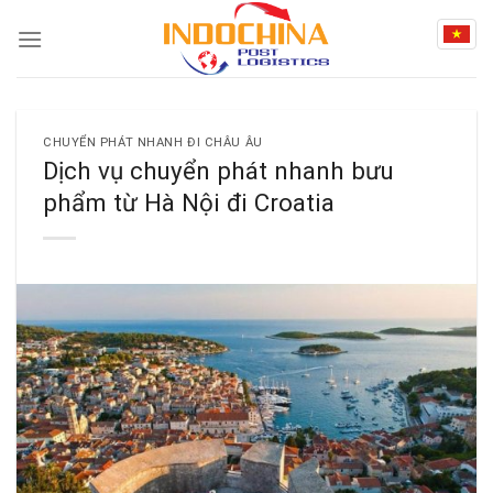
Skip
to
content
CHUYỂN PHÁT NHANH ĐI CHÂU ÂU
Dịch vụ chuyển phát nhanh bưu
phẩm từ Hà Nội đi Croatia