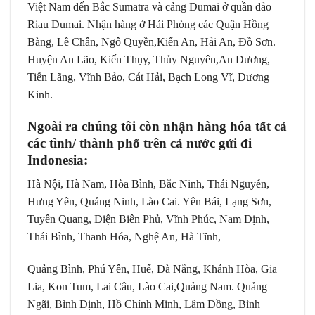
Việt Nam đến Bắc Sumatra và cảng Dumai ở quần đảo
Riau Dumai. Nhận hàng ở Hải Phòng các Quận Hồng
Bàng, Lê Chân, Ngô Quyền,Kiến An, Hải An, Đồ Sơn.
Huyện An Lão, Kiến Thụy, Thủy Nguyên,An Dương,
Tiến Lãng, Vĩnh Bảo, Cát Hải, Bạch Long Vĩ, Dương
Kinh.
Ngoài ra chúng tôi còn nhận hàng hóa tất cả
các tình/ thành phố trên cả nước gửi đi
Indonesia:
Hà Nội, Hà Nam, Hòa Bình, Bắc Ninh, Thái Nguyễn,
Hưng Yên, Quảng Ninh, Lào Cai. Yên Bái, Lạng Sơn,
Tuyên Quang, Điện Biên Phủ, Vĩnh Phúc, Nam Định,
Thái Bình, Thanh Hóa, Nghệ An, Hà Tĩnh,
Quảng Bình, Phú Yên, Huế, Đà Nẵng, Khánh Hòa, Gia
Lia, Kon Tum, Lai Câu, Lào Cai,Quảng Nam. Quảng
Ngãi, Bình Định, Hồ Chính Minh, Lâm Đồng, Bình