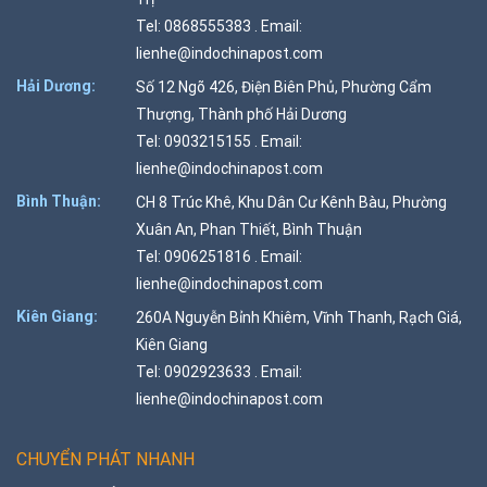
Tel: 0868555383 . Email:
lienhe@indochinapost.com
Hải Dương:
Số 12 Ngõ 426, Điện Biên Phủ, Phường Cẩm
Thượng, Thành phố Hải Dương
Tel: 0903215155 . Email:
lienhe@indochinapost.com
Bình Thuận:
CH 8 Trúc Khê, Khu Dân Cư Kênh Bàu, Phường
Xuân An, Phan Thiết, Bình Thuận
Tel: 0906251816 . Email:
lienhe@indochinapost.com
Kiên Giang:
260A Nguyễn Bỉnh Khiêm, Vĩnh Thanh, Rạch Giá,
Kiên Giang
Tel: 0902923633 . Email:
lienhe@indochinapost.com
CHUYỂN PHÁT NHANH