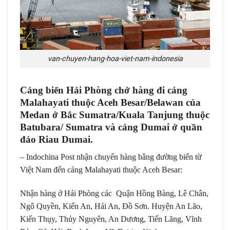
van-chuyen-hang-hoa-viet-nam-indonesia
Cảng biển Hải Phòng chở hàng đi cảng
Malahayati thuộc Aceh Besar/Belawan của
Medan ở Bắc Sumatra/Kuala Tanjung thuộc
Batubara/ Sumatra và cảng Dumai ở quần
đảo Riau Dumai.
– Indochina Post nhận chuyển hàng bằng đường biển từ
Việt Nam đến cảng Malahayati thuộc Aceh Besar:
Nhận hàng ở Hải Phòng các Quận Hồng Bàng, Lê Chân,
Ngô Quyền, Kiến An, Hải An, Đồ Sơn. Huyện An Lão,
Kiến Thụy, Thủy Nguyên, An Dương, Tiến Lãng, Vĩnh