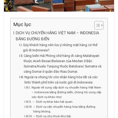
Mục lục
DỊCH VỤ CHUYỂN HÀNG VIỆT NAM – INDONESIA
BẰNG ĐƯỜNG BIỂN
Qúy khách hàng nên lưu ý những mặt hàng có thể
gửi đi Indonesia?
Cảng biển Hải Phòng chở hàng đi cảng Malahayati
thuộc Aceh Besar/Belawan của Medan ở Bắc
Sumatra/Kuala Tanjung thuộc Batubara/ Sumatra và
cảng Dumai ở quần đảo Riau Dumai.
Ngoài ra chúng tôi còn nhận hàng hóa tất cả các
tình/ thành phố trên cả nước gửi đi Indonesia:
Ngoài về cung cấp dịch vụ chuyển hàng Việt Nam
– Indonesia bằng đường biển, chúng tôi cung cấp
các dịch vụ khác như:
– Dịch vụ khai báo hải quan.
– Dịch vụ vận chuyển hàng hóa bằng đường
hàng không.
– Dịch vụ cho thuê kho bãi.