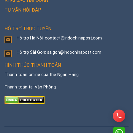
KHAI BÁO HẢI QUAN
TƯ VẤN HỎI ĐÁP
HỖ TRỢ TRỰC TUYẾN
Hỗ trợ Hà Nội: contact@indochinapost.com
Hỗ trợ Sài Gòn: saigon@indochinapost.com
HÌNH THỨC THANH TOÁN
Thanh toán online qua thẻ Ngân Hàng
Thanh toán tại Văn Phòng