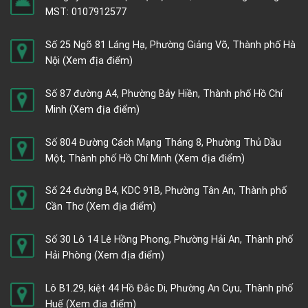
MST: 0107912577
Số 25 Ngõ 81 Láng Hạ, Phường Giảng Võ, Thành phố Hà
Nội
(Xem địa điểm)
Số 87 đường A4, Phường Bảy Hiền, Thành phố Hồ Chí
Minh
(Xem địa điểm)
Số 804 Đường Cách Mạng Tháng 8, Phường Thủ Dầu
Một, Thành phố Hồ Chí Minh
(Xem địa điểm)
Số 24 đường B4, KDC 91B, Phường Tân An, Thành phố
Cần Thơ
(Xem địa điểm)
Số 30 Lô 14 Lê Hồng Phong, Phường Hải An, Thành phố
Hải Phòng
(Xem địa điểm)
Lô B1.29, kiệt 44 Hồ Đắc Di, Phường An Cựu, Thành phố
Huế
(Xem địa điểm)