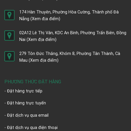
174 Hàn Thuyên, Phường Hòa Cường, Thành phố Đà
Nẵng
(Xem địa điểm)
02A12 Lê Thị Vân, KDC An Bình, Phường Trấn Biên, Đồng
Nai
(Xem địa điểm)
279 Tôn Đức Thắng, Khóm 8, Phường Tân Thành, Cà
Mau
(Xem địa điểm)
PHƯƠNG THỨC ĐẶT HÀNG
- Đặt hàng trực tiếp
- Đặt hàng trực tuyến
- Đặt dịch vụ qua email
- Đặt dịch vụ qua điện thoại