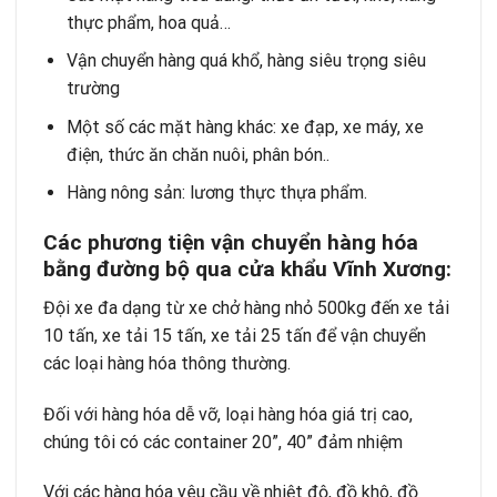
thực phẩm, hoa quả…
Vận chuyển hàng quá khổ, hàng siêu trọng siêu
trường
Một số các mặt hàng khác: xe đạp, xe máy, xe
điện, thức ăn chăn nuôi, phân bón..
Hàng nông sản: lương thực thựa phẩm.
Các phương tiện vận chuyển hàng hóa
bằng đường bộ qua cửa khẩu Vĩnh Xương:
Đội xe đa dạng từ xe chở hàng nhỏ 500kg đến xe tải
10 tấn, xe tải 15 tấn, xe tải 25 tấn để vận chuyển
các loại hàng hóa thông thường.
Đối với hàng hóa dễ vỡ, loại hàng hóa giá trị cao,
chúng tôi có các container 20”, 40” đảm nhiệm
Với các hàng hóa yêu cầu về nhiệt độ, đồ khô, đồ