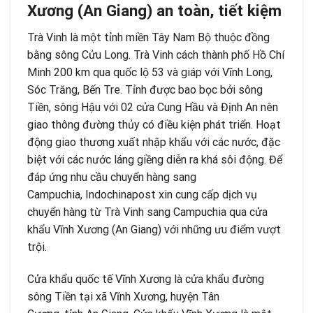
Xương (An Giang) an toàn, tiết kiệm
Trà Vinh là một tỉnh miền Tây Nam Bộ thuộc đồng
bằng sông Cửu Long. Trà Vinh cách thành phố Hồ Chí
Minh 200 km qua quốc lộ 53 và giáp với Vĩnh Long,
Sóc Trăng, Bến Tre. Tỉnh được bao bọc bởi sông
Tiền, sông Hậu với 02 cửa Cung Hầu và Định An nên
giao thông đường thủy có điều kiện phát triển. Hoạt
động giao thương xuất nhập khẩu với các nước, đặc
biệt với các nước láng giềng diễn ra khá sôi động. Để
đáp ứng nhu cầu chuyển hàng sang
Campuchia, Indochinapost xin cung cấp dịch vụ
chuyển hàng từ Trà Vinh sang Campuchia qua cửa
khẩu Vĩnh Xương (An Giang) với những ưu điểm vượt
trội.
Cửa khẩu quốc tế Vĩnh Xương là cửa khẩu đường
sông Tiền tại xã Vĩnh Xương, huyện Tân