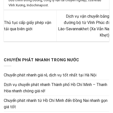
bưu chính Đông Dương
,
công ty vận tải chuyên nghiệp
,
cửa khẩu
Vĩnh Xương
,
Indochinapost
.
Dịch vụ vận chuyển bằng
Thủ tục cấp giấy phép vận
đường bộ từ Vĩnh Phúc đi
tải qua biên giới
Lào-Savannakhet (Xa Vẳn Na
Khẹt)
CHUYỂN PHÁT NHANH TRONG NƯỚC
Chuyển phát nhanh giá rẻ, dịch vụ tốt nhất tại Hà Nội
Dịch vụ chuyển phát nhanh Thành phố Hồ Chí Minh – Thanh
Hóa nhanh chóng giá rẻ!
Chuyển phát nhanh từ Hồ Chí Minh đến Đồng Nai nhanh gọn
giá tốt