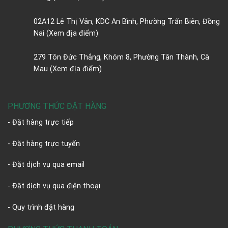
02A12 Lê Thị Vân, KDC An Bình, Phường Trấn Biên, Đồng
Nai
(Xem địa điểm)
279 Tôn Đức Thắng, Khóm 8, Phường Tân Thành, Cà
Mau
(Xem địa điểm)
PHƯƠNG THỨC ĐẶT HÀNG
- Đặt hàng trực tiếp
- Đặt hàng trực tuyến
- Đặt dịch vụ qua email
- Đặt dịch vụ qua điện thoại
- Quy trình đặt hàng