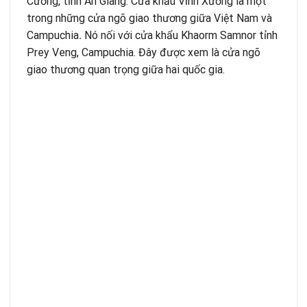
Cương, tỉnh An Giang. Cửa khẩu Vĩnh Xương là một
trong những cửa ngõ giao thương giữa Việt Nam và
Campuchia
.
Nó nối với cửa khẩu Khaorm Samnor tỉnh
Prey Veng, Campuchia. Đây được xem là cửa ngõ
giao thương quan trọng giữa hai quốc gia.