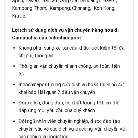
Speu; Takeo; Battampang (battambang); Bavet;
Kampong Thom; Kampong; Chhnang; Koh Kong;
Kratie.
Lợi ích sử dụng dịch vụ vận chuyển hàng hóa đi
Campuchia của Indochinapost
Không phải sang xe tại cửa khẩu, tiết kiệm tối đa
chi phí, thời gian.
Thời gian vận chuyển nhanh chóng, an toàn, tiện
lợi.
Indochinapost cung cấp dịch vụ hoàn thiện hồ sơ,
khai báo Hải quan 2 đầu vận chuyển.
Đội xe lớn, đông đảo, có chất lượng tốt, có thể
đáp ứng mọi yêu cầu của quý khách.
Đội ngũ nhân viên chuyên nghiệp, được đào tạo
chuyên sâu về các dịch vụ trucking, vận chuyển và
các nghiệp vụ logistics.