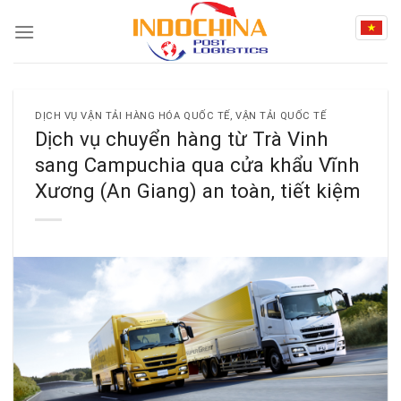
Skip
to
content
DỊCH VỤ VẬN TẢI HÀNG HÓA QUỐC TẾ
,
VẬN TẢI QUỐC TẾ
Dịch vụ chuyển hàng từ Trà Vinh
sang Campuchia qua cửa khẩu Vĩnh
Xương (An Giang) an toàn, tiết kiệm