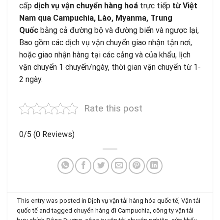
cấp
dịch vụ vận chuyển hàng hoá
trực tiếp
từ Việt
Nam qua
Campuchia
,
Lào
,
Myanma, Trung
Quốc
bằng cả đường bộ và đường biển và ngược lại,
Bao gồm các dịch vụ vận chuyển giao nhận tận nơi,
hoặc giao nhận hàng tại các cảng và của khẩu, lịch
vận chuyển 1 chuyến/ngày, thời gian vận chuyển từ 1-
2 ngày.
Rate this post
0/5
(0 Reviews)
This entry was posted in
Dịch vụ vận tải hàng hóa quốc tế
,
Vận tải
quốc tế
and tagged
chuyển hàng đi Campuchia
,
công ty vận tải