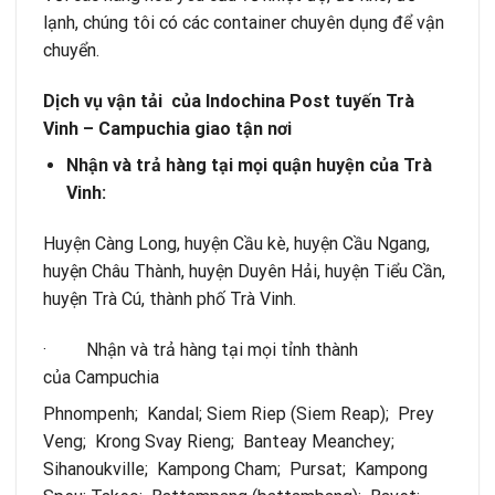
lạnh, chúng tôi có các container chuyên dụng để vận
chuyển.
Dịch vụ vận tải của Indochina Post tuyến Trà
Vinh – Campuchia giao tận nơi
Nhận và trả hàng tại mọi quận huyện của Trà
Vinh:
Huyện Càng Long, huyện Cầu kè, huyện Cầu Ngang,
huyện Châu Thành, huyện Duyên Hải, huyện Tiểu Cần,
huyện Trà Cú, thành phố Trà Vinh.
· Nhận và trả hàng tại mọi tỉnh thành
của
Campuchia
Phnompenh; Kandal; Siem Riep (Siem Reap); Prey
Veng; Krong Svay Rieng; Banteay Meanchey;
Sihanoukville; Kampong Cham; Pursat; Kampong