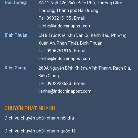
Hải Dương:
Số 12 Ngõ 426, Điện Biên Phủ, Phường Cẩm
Thượng, Thành phố Hải Dương
Tel: 0903215155 . Email:
lienhe@indochinapost.com
Bình Thuận:
CH 8 Trúc Khê, Khu Dân Cư Kênh Bàu, Phường
Xuân An, Phan Thiết, Bình Thuận
Tel: 0906251816 . Email:
lienhe@indochinapost.com
Kiên Giang:
260A Nguyễn Bỉnh Khiêm, Vĩnh Thanh, Rạch Giá,
Kiên Giang
Tel: 0902923633 . Email:
lienhe@indochinapost.com
CHUYỂN PHÁT NHANH
Dịch vụ chuyển phát nhanh nội địa
Dịch vụ chuyển phát nhanh quốc tế