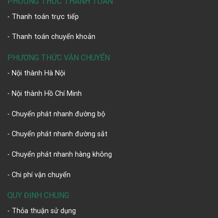
PHƯƠNG THỨC THANH TOÁN
- Thanh toán trực tiếp
- Thanh toán chuyển khoản
PHƯƠNG THỨC VẬN CHUYỂN
- Nội thành Hà Nội
- Nội thành Hồ Chí Minh
- Chuyển phát nhanh đường bộ
- Chuyển phát nhanh đường sắt
- Chuyển phát nhanh hàng không
- Chi phí vận chuyển
QUY ĐỊNH CHUNG
- Thỏa thuận sử dụng