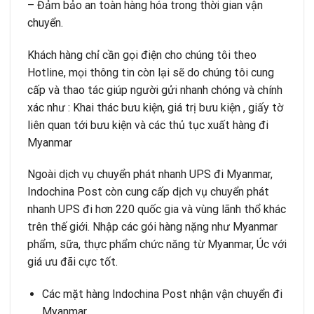
– Đảm bảo an toàn hàng hóa trong thời gian vận
chuyển.
Khách hàng chỉ cần gọi điện cho chúng tôi theo
Hotline, mọi thông tin còn lại sẽ do chúng tôi cung
cấp và thao tác giúp người gửi nhanh chóng và chính
xác như : Khai thác bưu kiện, giá trị bưu kiện , giấy tờ
liên quan tới bưu kiện và các thủ tục xuất hàng đi
Myanmar
Ngoài dịch vụ chuyển phát nhanh UPS đi Myanmar,
Indochina Post còn cung cấp dịch vụ chuyển phát
nhanh UPS đi hơn 220 quốc gia và vùng lãnh thổ khác
trên thế giới. Nhập các gói hàng nặng như Myanmar
phẩm, sữa, thực phẩm chức năng từ Myanmar, Úc với
giá ưu đãi cực tốt.
Các mặt hàng Indochina Post nhận vận chuyển đi
Myanmar