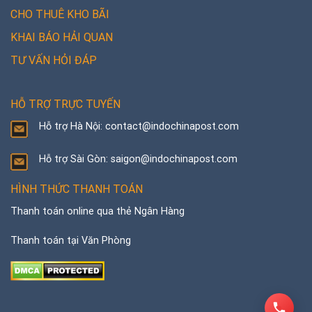
CHO THUÊ KHO BÃI
KHAI BÁO HẢI QUAN
TƯ VẤN HỎI ĐÁP
HỖ TRỢ TRỰC TUYẾN
Hỗ trợ Hà Nội: contact@indochinapost.com
Hỗ trợ Sài Gòn: saigon@indochinapost.com
HÌNH THỨC THANH TOÁN
Thanh toán online qua thẻ Ngân Hàng
Thanh toán tại Văn Phòng