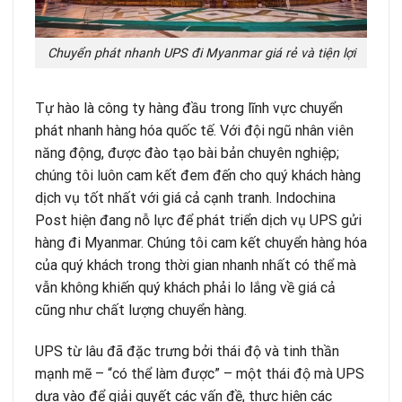
Chuyển phát nhanh UPS đi Myanmar giá rẻ và tiện lợi
Tự hào là công ty hàng đầu trong lĩnh vực chuyển
phát nhanh hàng hóa quốc tế. Với đội ngũ nhân viên
năng động, được đào tạo bài bản chuyên nghiệp;
chúng tôi luôn cam kết đem đến cho quý khách hàng
dịch vụ tốt nhất với giá cả cạnh tranh. Indochina
Post hiện đang nỗ lực để phát triển dịch vụ UPS gửi
hàng đi Myanmar. Chúng tôi cam kết chuyển hàng hóa
của quý khách trong thời gian nhanh nhất có thể mà
vẫn không khiến quý khách phải lo lắng về giá cả
cũng như chất lượng chuyển hàng.
UPS từ lâu đã đặc trưng bởi thái độ và tinh thần
mạnh mẽ – “có thể làm được” – một thái độ mà UPS
dựa vào để giải quyết các vấn đề, thực hiện các