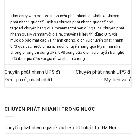
This entry was posted in
Chuyển phát nhanh đi Châu Á
,
Chuyển
phát nhanh quốc tế
,
Dịch vụ chuyển phát nhanh quốc tế
and
tagged
chuyển hang qua myanmar thì nên dùng UPS
,
Chuyển phát
nhanh qua Myanmar với giá rẻ
,
chuyển tài liệu thì dùng UPS với
mức độ bảo mật cao và nhanh chóng
,
dịch vụ chuyển phát nhanh
UPS qua các nước châu á
,
muốn chuyển hang qua Myanmar nhanh
chóng chóng thì dùng UPS
,
UPS cung cấp dịch vụ chuyển bàn ghế
- đồ đạc qua đức với giá rẻ và nhanh chóng
.
Chuyển phát nhanh UPS đi
Chuyển phát nhanh UPS đi
Đức giá rẻ , nhanh nhất
Mỹ tiện và rẻ
CHUYỂN PHÁT NHANH TRONG NƯỚC
Chuyển phát nhanh giá rẻ, dịch vụ tốt nhất tại Hà Nội