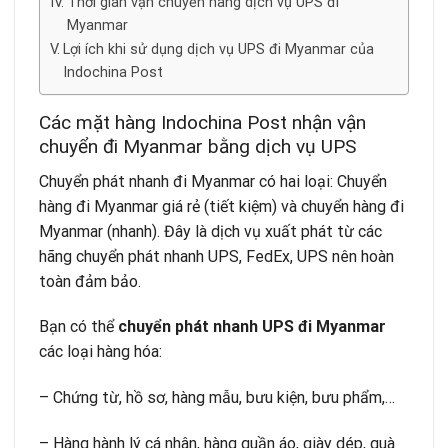
Thời gian vận chuyển hàng dịch vụ UPS đi
Myanmar
Lợi ích khi sử dụng dịch vụ UPS đi Myanmar của
Indochina Post
Các mặt hàng Indochina Post nhận vận
chuyển đi Myanmar bằng dịch vụ UPS
Chuyển phát nhanh đi Myanmar có hai loại: Chuyển
hàng đi Myanmar giá rẻ (tiết kiệm) và chuyển hàng đi
Myanmar (nhanh). Đây là dịch vụ xuất phát từ các
hãng chuyển phát nhanh UPS, FedEx, UPS nên hoàn
toàn đảm bảo.
Bạn có thể
chuyển phát nhanh UPS đi Myanmar
các loại hàng hóa:
– Chứng từ, hồ sơ, hàng mẫu, bưu kiện, bưu phẩm,…
– Hàng hành lý cá nhân, hàng quần áo, giày dép, quà