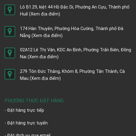
Lô B1.29, kiệt 44 Hồ Đắc Di, Phường An Cựu, Thành phố
Huế
(Xem địa điểm)
174 Hàn Thuyên, Phường Hòa Cường, Thành phố Đà
Nẵng
(Xem địa điểm)
02A12 Lê Thị Vân, KDC An Bình, Phường Trấn Biên, Đồng
Nai
(Xem địa điểm)
279 Tôn Đức Thắng, Khóm 8, Phường Tân Thành, Cà
Mau
(Xem địa điểm)
PHƯƠNG THỨC ĐẶT HÀNG
- Đặt hàng trực tiếp
- Đặt hàng trực tuyến
- Đặt dịch vụ qua email