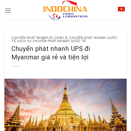
Skip
to
content
CHUYỂN PHÁT NHANH ĐI CHÂU Á
,
CHUYỂN PHÁT NHANH QUỐC
TẾ
,
DỊCH VỤ CHUYỂN PHÁT NHANH QUỐC TẾ
Chuyển phát nhanh UPS đi
Myanmar giá rẻ và tiện lợi