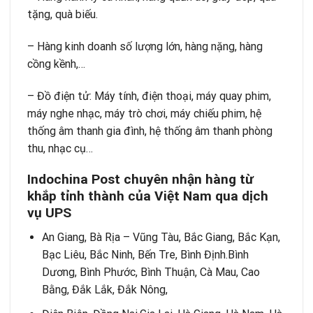
tặng, quà biếu.
– Hàng kinh doanh số lượng lớn, hàng nặng, hàng
cồng kềnh,…
– Đồ điện tử: Máy tính, điện thoại, máy quay phim,
máy nghe nhạc, máy trò chơi, máy chiếu phim, hệ
thống âm thanh gia đình, hệ thống âm thanh phòng
thu, nhạc cụ…
Indochina Post chuyên nhận hàng từ
khắp tỉnh thành của Việt Nam qua dịch
vụ UPS
An Giang, Bà Rịa – Vũng Tàu, Bắc Giang, Bắc Kạn,
Bạc Liêu, Bắc Ninh, Bến Tre, Bình Định.Bình
Dương, Bình Phước, Bình Thuận, Cà Mau, Cao
Bằng, Đắk Lắk, Đắk Nông,