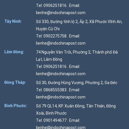
Tel: 0906251816 . Email:
lienhe@indochinapost.com
Tây Ninh:
Số 330, Đường tỉnh lộ 2, Ấp 2, Xã Phước Vĩnh An,
Huyện Củ Chi
Tel: 0902275758 . Email:
lienhe@indochinapost.com
Lâm Đồng:
74 Nguyễn Văn Trỗi, Phường 2, Thành phố Đà
Lạt, Lâm Đồng
Tel: 0906251816 . Email:
lienhe@indochinapost.com
Đồng Tháp:
Số 30, Đường Hùng Vương, Phường 2, Sa Đéc
Tel: 0868555383 . Email:
lienhe@indochinapost.com
Bình Phước:
Số 79 QL14, KP. Xuân Đồng, Tân Thiện, Đồng
Xoài, Bình Phước
Tel: 0901494677 . Email:
lienhe@indochinapost.com