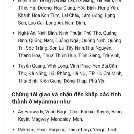
Điện Biên, Đồng Nai.Gia Lai, Hà Giang, Hà Nam, Hà
Tĩnh, Hải Dương, Hậu Giang, Hòa Bình, Hưng Yên,
Khánh Hòa.Kon Tum, Lai Châu, Lâm Đồng, Lạng
Sơn, Lào Cai, Long An, Nam Định,
Nghệ An, Ninh Bình, Ninh Thuận.Phú Thọ, Quảng
Bình, Quảng Nam, Quảng Ngãi, Quảng Ninh, Quảng
Trị, Sóc Trăng, Sơn La, Tây Ninh.Thái Nguyên,
Thanh Hóa, Thừa Thiên Huế, Tiền Giang, Trà Vinh,
Tuyên Quang, Vĩnh Long, Vĩnh Phúc, Yên Bái.Cần
Thơ, Đà Nẵng, Hải Phòng, Hà Nội, TP. Hồ Chí Minh,
Thái Bình, Kiên Giang, Đồng Tháp, Phú Yên.
Chúng tôi giao và nhận đến khắp các tỉnh
thành ở Myanmar như:
Ayeyarwady, Vùng Bago, Chin, Kachin, Kayah, Bang
Kayin, Magway, Mandalay, Mon,
Rakhine, Shan, Sagaing, Tanintharyi, Yango, Lãnh