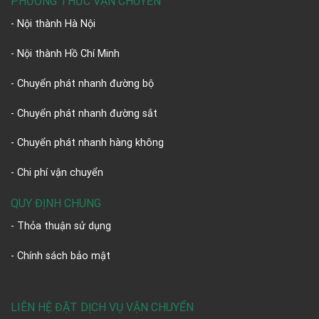
PHƯƠNG THỨC VẬN CHUYỂN
- Nội thành Hà Nội
- Nội thành Hồ Chí Minh
- Chuyển phát nhanh đường bộ
- Chuyển phát nhanh đường sắt
- Chuyển phát nhanh hàng không
- Chi phí vận chuyển
QUY ĐỊNH CHUNG
- Thỏa thuận sử dụng
- Chính sách bảo mật
LIÊN HỆ ĐẶT DỊCH VỤ VẬN CHUYỂN