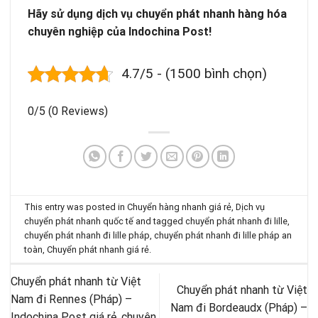
Hãy sử dụng dịch vụ chuyển phát nhanh hàng hóa
chuyên nghiệp của Indochina Post!
4.7/5 - (1500 bình chọn)
0/5
(0 Reviews)
This entry was posted in
Chuyển hàng nhanh giá rẻ
,
Dịch vụ
chuyển phát nhanh quốc tế
and tagged
chuyển phát nhanh đi lille
,
chuyển phát nhanh đi lille pháp
,
chuyển phát nhanh đi lille pháp an
toàn
,
Chuyển phát nhanh giá rẻ
.
Chuyển phát nhanh từ Việt
Chuyển phát nhanh từ Việt
Nam đi Rennes (Pháp) –
Nam đi Bordeaudx (Pháp) –
Indochina Post giá rẻ, chuyên