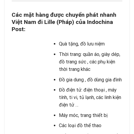
Các mặt hàng được
chuyển phát nhanh
Việt Nam đi Lille (Pháp) của Indochina
Post:
Quà tặng, đồ lưu niệm
Thời trang: quần áo, giày dép,
đồ trang sức , các phụ kiện
thời trang khác
Đồ gia dung , đồ dùng gia đình
Đồ điện tử: điện thoại , máy
tính, ti vi, tủ lạnh, các linh kiện
điện tử …
Máy móc, trang thiết bị
Các loại đồ thể thao