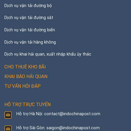
Dịch vụ vận tải đường bộ
Dịch vụ vận tải đường sắt
Dịch vụ vận tải đường biển
Dịch vụ vận tải hàng không
Dịch vụ khai hải quan, xuất nhập khẩu ủy thác
CHO THUÊ KHO BÃI
KHAI BÁO HẢI QUAN
TƯ VẤN HỎI ĐÁP
HỖ TRỢ TRỰC TUYẾN
Hỗ trợ Hà Nội: contact@indochinapost.com
Hỗ trợ Sài Gòn: saigon@indochinapost.com