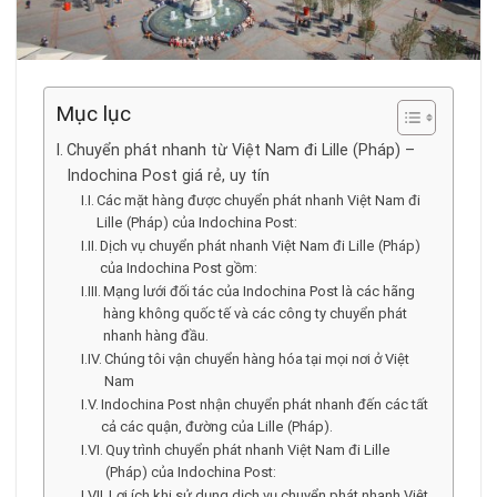
Mục lục
Chuyển phát nhanh từ Việt Nam đi Lille (Pháp) –
Indochina Post giá rẻ, uy tín
Các mặt hàng được chuyển phát nhanh Việt Nam đi
Lille (Pháp) của Indochina Post:
Dịch vụ chuyển phát nhanh Việt Nam đi Lille (Pháp)
của Indochina Post gồm:
Mạng lưới đối tác của Indochina Post là các hãng
hàng không quốc tế và các công ty chuyển phát
nhanh hàng đầu.
Chúng tôi vận chuyển hàng hóa tại mọi nơi ở Việt
Nam
Indochina Post nhận chuyển phát nhanh đến các tất
cả các quận, đường của Lille (Pháp).
Quy trình chuyển phát nhanh Việt Nam đi Lille
(Pháp) của Indochina Post:
Lợi ích khi sử dụng dịch vụ chuyển phát nhanh Việt