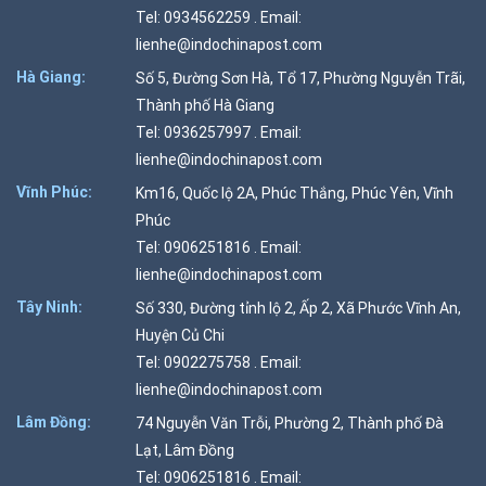
Tel: 0934562259 . Email:
lienhe@indochinapost.com
Hà Giang:
Số 5, Đường Sơn Hà, Tổ 17, Phường Nguyễn Trãi,
Thành phố Hà Giang
Tel: 0936257997 . Email:
lienhe@indochinapost.com
Vĩnh Phúc:
Km16, Quốc lộ 2A, Phúc Thắng, Phúc Yên, Vĩnh
Phúc
Tel: 0906251816 . Email:
lienhe@indochinapost.com
Tây Ninh:
Số 330, Đường tỉnh lộ 2, Ấp 2, Xã Phước Vĩnh An,
Huyện Củ Chi
Tel: 0902275758 . Email:
lienhe@indochinapost.com
Lâm Đồng:
74 Nguyễn Văn Trỗi, Phường 2, Thành phố Đà
Lạt, Lâm Đồng
Tel: 0906251816 . Email: