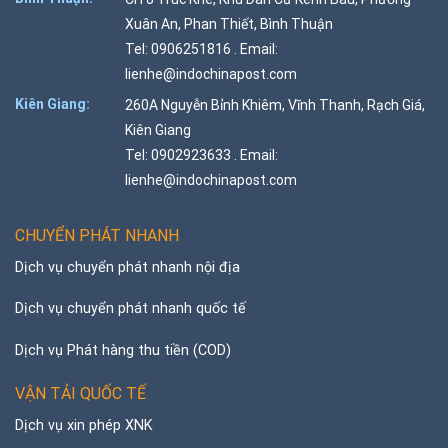
Xuân An, Phan Thiết, Bình Thuận
Tel: 0906251816 . Email:
lienhe@indochinapost.com
Kiên Giang:
260A Nguyễn Bỉnh Khiêm, Vĩnh Thanh, Rạch Giá,
Kiên Giang
Tel: 0902923633 . Email:
lienhe@indochinapost.com
CHUYỂN PHÁT NHANH
Dịch vụ chuyển phát nhanh nội địa
Dịch vụ chuyển phát nhanh quốc tế
Dịch vụ Phát hàng thu tiền (COD)
VẬN TẢI QUỐC TẾ
Dịch vụ xin phép XNK