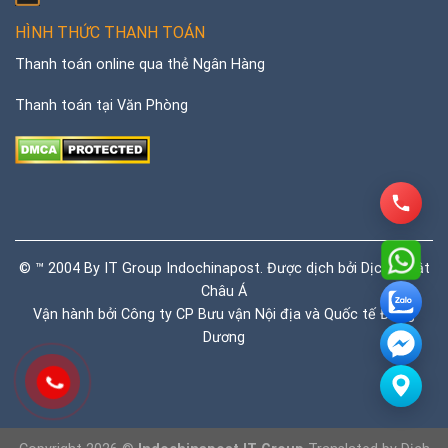
HÌNH THỨC THANH TOÁN
Thanh toán online qua thẻ Ngân Hàng
Thanh toán tại Văn Phòng
© ™ 2004 By IT Group Indochinapost. Được dịch bởi
Dịch thuật
Châu Á
Vận hành bởi Công ty CP Bưu vận Nội địa và Quốc tế Đông
Dương