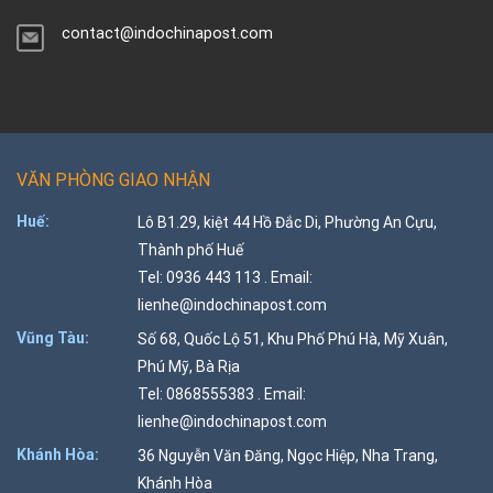
contact@indochinapost.com
VĂN PHÒNG GIAO NHẬN
Huế:
Lô B1.29, kiệt 44 Hồ Đắc Di, Phường An Cựu,
Thành phố Huế
Tel: 0936 443 113 . Email:
lienhe@indochinapost.com
Vũng Tàu:
Số 68, Quốc Lộ 51, Khu Phố Phú Hà, Mỹ Xuân,
Phú Mỹ, Bà Rịa
Tel: 0868555383 . Email:
lienhe@indochinapost.com
Khánh Hòa:
36 Nguyễn Văn Đăng, Ngọc Hiệp, Nha Trang,
Khánh Hòa