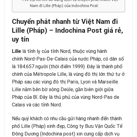
Nam đi Lille (Pháp) của Indochina Post:
Chuyển phát nhanh từ Việt Nam đi
Lille (Pháp) – Indochina Post giá rẻ,
uy tín
Lille
là tỉnh lỵ của tỉnh Nord, thuộc vùng hành
chính Nord-Pas-De-Calais của nước Pháp, có dân số
là 184.657 người (thời điểm 1999). Đây là thành phố
chính của Métropole Lille, là vùng đô thị lớn thứ tư ở
Pháp sau các vùng đô thị Paris, Lyon và Marseille.
Lille nằm bên bờ sông Deûle, gần biên giới giữa
Pháp của Bỉ. Đây là thủ phủ của vùng Nord-Pas de
Calais và các tỉnh Nord.
Nếu quý khách có nhu cầu gửi hàng nhanh đến thành
phố Lille (Pháp) xinh đẹp, Công ty
Bưu Vận Quốc Tế
Đông Dương
(Indochina post) xin cung cấp dịch vụ