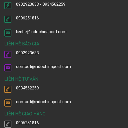
0902923633 - 0934562259
0906251816
lienhe@indochinapost.com
LIÊN HỆ BÁO GIÁ
0902923633
contact@indochinapost.com
LIÊN HỆ TƯ VẤN
0934562259
contact@indochinapost.com
LIÊN HỆ GIAO HÀNG
0906251816