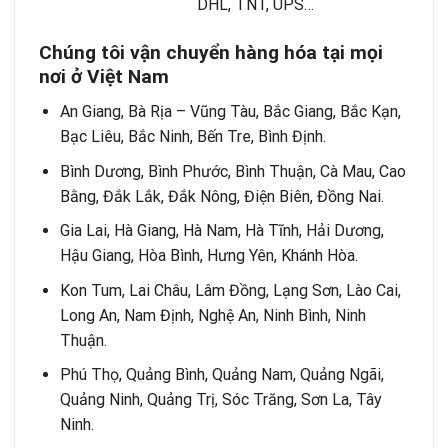
DHL, TNT, UPS…
Chúng tôi vận chuyển hàng hóa tại mọi
nơi ở Việt Nam
An Giang, Bà Rịa – Vũng Tàu, Bắc Giang, Bắc Kạn,
Bạc Liêu, Bắc Ninh, Bến Tre, Bình Định.
Bình Dương, Bình Phước, Bình Thuận, Cà Mau, Cao
Bằng, Đắk Lắk, Đắk Nông, Điện Biên, Đồng Nai.
Gia Lai, Hà Giang, Hà Nam, Hà Tĩnh, Hải Dương,
Hậu Giang, Hòa Bình, Hưng Yên, Khánh Hòa.
Kon Tum, Lai Châu, Lâm Đồng, Lạng Sơn, Lào Cai,
Long An, Nam Định, Nghệ An, Ninh Bình, Ninh
Thuận.
Phú Thọ, Quảng Bình, Quảng Nam, Quảng Ngãi,
Quảng Ninh, Quảng Trị, Sóc Trăng, Sơn La, Tây
Ninh.