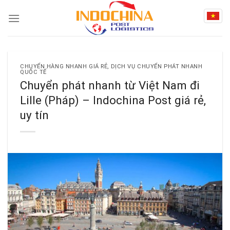
Skip
to
content
CHUYỂN HÀNG NHANH GIÁ RẺ
,
DỊCH VỤ CHUYỂN PHÁT NHANH
QUỐC TẾ
Chuyển phát nhanh từ Việt Nam đi
Lille (Pháp) – Indochina Post giá rẻ,
uy tín