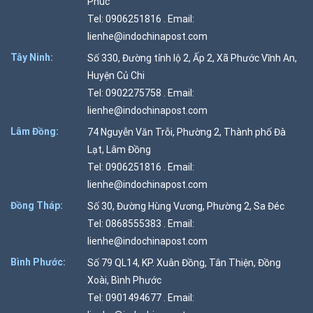
Phúc
Tel: 0906251816 . Email:
lienhe@indochinapost.com
Tây Ninh:
Số 330, Đường tỉnh lộ 2, Ấp 2, Xã Phước Vĩnh An,
Huyện Củ Chi
Tel: 0902275758 . Email:
lienhe@indochinapost.com
Lâm Đồng:
74 Nguyễn Văn Trỗi, Phường 2, Thành phố Đà
Lạt, Lâm Đồng
Tel: 0906251816 . Email:
lienhe@indochinapost.com
Đồng Tháp:
Số 30, Đường Hùng Vương, Phường 2, Sa Đéc
Tel: 0868555383 . Email:
lienhe@indochinapost.com
Bình Phước:
Số 79 QL14, KP. Xuân Đồng, Tân Thiện, Đồng
Xoài, Bình Phước
Tel: 0901494677 . Email: