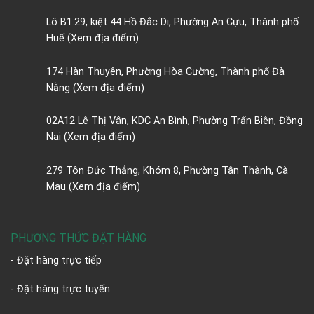
Lô B1.29, kiệt 44 Hồ Đắc Di, Phường An Cựu, Thành phố
Huế
(Xem địa điểm)
174 Hàn Thuyên, Phường Hòa Cường, Thành phố Đà
Nẵng
(Xem địa điểm)
02A12 Lê Thị Vân, KDC An Bình, Phường Trấn Biên, Đồng
Nai
(Xem địa điểm)
279 Tôn Đức Thắng, Khóm 8, Phường Tân Thành, Cà
Mau
(Xem địa điểm)
PHƯƠNG THỨC ĐẶT HÀNG
- Đặt hàng trực tiếp
- Đặt hàng trực tuyến