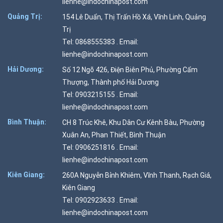
lienhe@indochinapost.com
Quảng Trị:
154 Lê Duẩn, Thị Trấn Hồ Xá, Vĩnh Linh, Quảng
Trị
Tel: 0868555383 . Email:
lienhe@indochinapost.com
Hải Dương:
Số 12 Ngõ 426, Điện Biên Phủ, Phường Cẩm
Thượng, Thành phố Hải Dương
Tel: 0903215155 . Email:
lienhe@indochinapost.com
Bình Thuận:
CH 8 Trúc Khê, Khu Dân Cư Kênh Bàu, Phường
Xuân An, Phan Thiết, Bình Thuận
Tel: 0906251816 . Email:
lienhe@indochinapost.com
Kiên Giang:
260A Nguyễn Bỉnh Khiêm, Vĩnh Thanh, Rạch Giá,
Kiên Giang
Tel: 0902923633 . Email:
lienhe@indochinapost.com