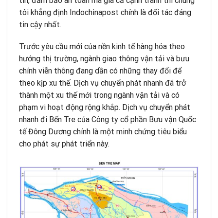
tín, đảm bảo an toàn mà giá cả cạnh tranh thì chúng
tôi khẳng định Indochinapost chính là đối tác đáng
tin cậy nhất.
Trước yêu cầu mới của nền kinh tế hàng hóa theo
hướng thị trường, ngành giao thông vận tải và bưu
chính viễn thông đang dần có những thay đổi để
theo kịp xu thế. Dịch vụ chuyển phát nhanh đã trở
thành một xu thế mới trong ngành vận tải và có
phạm vi hoạt động rộng khắp. Dịch vụ chuyển phát
nhanh đi Bến Tre của Công ty cổ phần Bưu vận Quốc
tế Đông Dương chính là một minh chứng tiêu biểu
cho phát sự phát triển này.