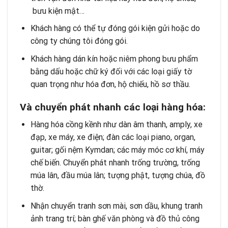
bưu kiện mật…
Khách hàng có thể tự đóng gói kiện gửi hoặc do
công ty chúng tôi đóng gói.
Khách hàng dán kín hoặc niêm phong bưu phẩm
bằng dấu hoặc chữ ký đối với các loại giấy tờ
quan trọng như hóa đơn, hộ chiếu, hồ sơ thầu.
Và chuyển phát nhanh các loại hàng hóa:
Hàng hóa cồng kềnh như dàn âm thanh, amply, xe
đạp, xe máy, xe điện; đàn các loại piano, organ,
guitar; gối nệm Kymdan; các máy móc cơ khí, máy
chế biến. Chuyển phát nhanh trống trường, trống
múa lân, đầu múa lân; tượng phật, tượng chúa, đồ
thờ.
Nhận chuyển tranh sơn mài, sơn dầu, khung tranh
ảnh trang trí; bàn ghế văn phòng và đồ thủ công