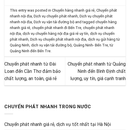
This entry was posted in
Chuyển hàng nhanh giá rẻ
,
Chuyển phát
nhanh nội địa
,
Dịch vụ chuyển phát nhanh
,
Dịch vụ chuyển phát
nhanh nội địa
,
Dịch vụ vận tải đường bộ
and tagged
chuyển hàng
nhanh giá rẻ
,
chuyển phát nhanh đi Bến Tre
,
chuyển phát nhanh
nội địa
,
dịch vụ chuyển hàng nội địa giá rẻ uy tín
,
dịch vụ chuyển
phát nhanh
,
Dịch vụ chuyển phát nhanh nội địa
,
dịch vụ gửi hàng từ
Quảng Ninh
,
dịch vụ vận tải đường bộ
,
Quảng Ninh- Bến Tre
,
từ
Quảng Ninh đến Bến Tre
.
Chuyển phát nhanh từ Đài
Chuyển phát nhanh từ Quảng
Loan đến Cần Thơ đảm bảo
Ninh đến Bình Định chất
chất lượng, an toàn, giá rẻ
lượng, uy tín, giá cạnh tranh
CHUYỂN PHÁT NHANH TRONG NƯỚC
Chuyển phát nhanh giá rẻ, dịch vụ tốt nhất tại Hà Nội