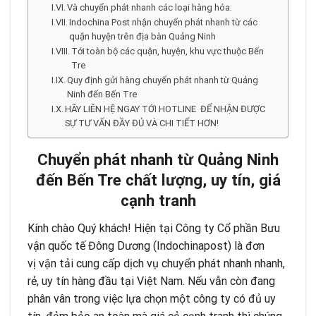
Và chuyển phát nhanh các loại hàng hóa:
Indochina Post nhận chuyển phát nhanh từ các
quận huyện trên địa bàn Quảng Ninh
Tới toàn bộ các quận, huyện, khu vực thuộc Bến
Tre
Quy định gửi hàng chuyển phát nhanh từ Quảng
Ninh đến Bến Tre
HÃY LIÊN HỆ NGAY TỚI HOTLINE ĐỂ NHẬN ĐƯỢC
SỰ TƯ VẤN ĐẦY ĐỦ VÀ CHI TIẾT HƠN!
Chuyển phát nhanh từ Quảng Ninh
đến Bến Tre chất lượng, uy tín, giá
cạnh tranh
Kính chào Quý khách! Hiện tại Công ty Cổ phần Bưu
vận quốc tế Đông Dương (Indochinapost) là đơn
vị vận tải cung cấp dịch vụ chuyển phát nhanh nhanh,
rẻ, uy tín hàng đầu tại Việt Nam. Nếu vẫn còn đang
phân vân trong việc lựa chọn một công ty có đủ uy