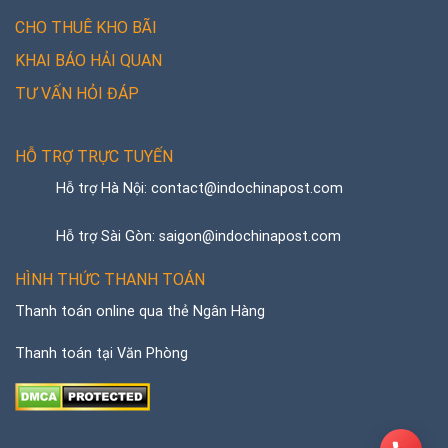
CHO THUÊ KHO BÃI
KHAI BÁO HẢI QUAN
TƯ VẤN HỎI ĐÁP
HỖ TRỢ TRỰC TUYẾN
Hỗ trợ Hà Nội: contact@indochinapost.com
Hỗ trợ Sài Gòn: saigon@indochinapost.com
HÌNH THỨC THANH TOÁN
Thanh toán online qua thẻ Ngân Hàng
Thanh toán tại Văn Phòng