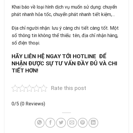
Khai báo về loại hình dịch vụ muốn sử dụng:
chuyển
phát nhanh hỏa tốc
,
chuyển phát nhanh tiết kiệm
,…
Địa chỉ người nhận: lưu ý càng chi tiết càng tốt. Một
số thông tin không thể thiếu: tên, địa chỉ nhận hàng,
số điện thoại.
HÃY LIÊN HỆ NGAY TỚI HOTLINE ĐỂ
NHẬN ĐƯỢC SỰ TƯ VẤN ĐẦY ĐỦ VÀ CHI
TIẾT HƠN!
Rate this post
0/5
(0 Reviews)