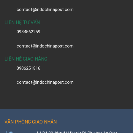
contact@indochinapost.com
LIÊN HỆ TƯ VẤN
0934562259
contact@indochinapost.com
LIÊN HỆ GIAO HÀNG
0906251816
contact@indochinapost.com
VĂN PHÒNG GIAO NHẬN