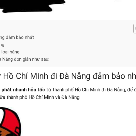
ẵng đảm bảo nhất
ng
 loại hàng
à Nẵng đơn giản như sau:
ừ Hồ Chí Minh đi Đà Nẵng đảm bảo nh
 phát nhanh hỏa tốc
từ thành phố Hồ Chí Minh đi Đà Nẵng; để 
ữa thành phố Hồ Chí Minh và Đà Nẵng.