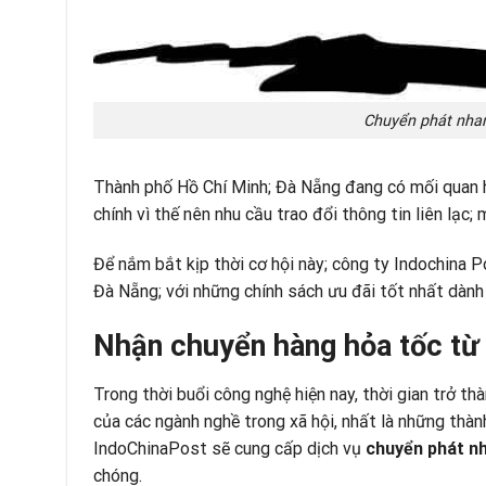
Chuyển phát nhan
Thành phố Hồ Chí Minh; Đà Nẵng đang có mối quan hệ
chính vì thế nên nhu cầu trao đổi thông tin liên lạc
Để nắm bắt kịp thời cơ hội này; công ty Indochina P
Đà Nẵng; với những chính sách ưu đãi tốt nhất dành
Nhận chuyển hàng hỏa tốc từ
Trong thời buổi công nghệ hiện nay, thời gian trở th
của các ngành nghề trong xã hội, nhất là những thàn
IndoChinaPost sẽ cung cấp dịch vụ
chuyển phát n
chóng.