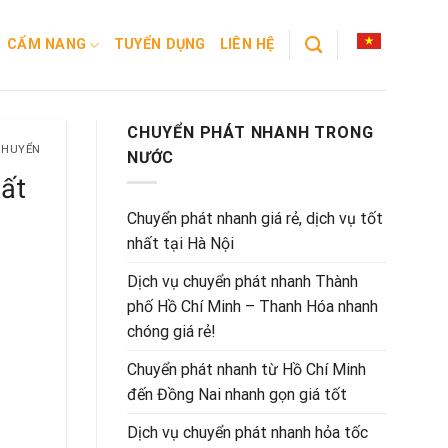
CẨM NANG
TUYỂN DỤNG
LIÊN HỆ
CHUYỂN PHÁT NHANH TRONG
CHUYỂN
NƯỚC
ất
Chuyển phát nhanh giá rẻ, dịch vụ tốt
nhất tại Hà Nội
Dịch vụ chuyển phát nhanh Thành
phố Hồ Chí Minh – Thanh Hóa nhanh
chóng giá rẻ!
Chuyển phát nhanh từ Hồ Chí Minh
đến Đồng Nai nhanh gọn giá tốt
Dịch vụ chuyển phát nhanh hỏa tốc