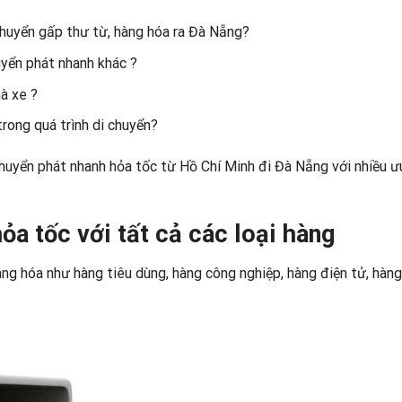
huyển gấp thư từ, hàng hóa ra Đà Nẵng?
uyển phát nhanh khác ?
à xe ?
rong quá trình di chuyển?
huyển phát nhanh hỏa tốc từ Hồ Chí Minh đi Đà Nẵng với nhiều ư
ỏa tốc với tất cả các loại hàng
àng hóa như hàng tiêu dùng, hàng công nghiệp, hàng điện tử, hàn