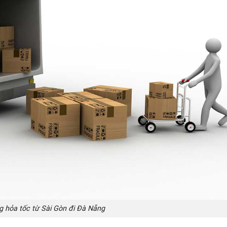
 hỏa tốc từ Sài Gòn đi Đà Nẵng