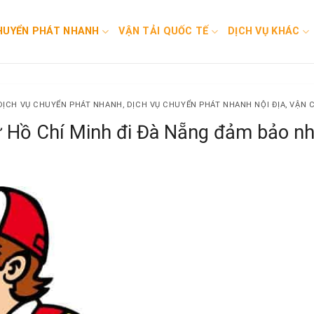
HUYỂN PHÁT NHANH
VẬN TẢI QUỐC TẾ
DỊCH VỤ KHÁC
DỊCH VỤ CHUYỂN PHÁT NHANH
,
DỊCH VỤ CHUYỂN PHÁT NHANH NỘI ĐỊA
,
VẬN 
ừ Hồ Chí Minh đi Đà Nẵng đảm bảo nh