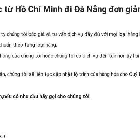
c từ Hồ Chí Minh đi Đà Nẵng đơn giả
ty chúng tôi báo giá và tư vấn dịch vụ đầy đủ với mọi loại hàng
chuẩn theo từng loại hàng.
òng của chúng tôi hoặc chúng tôi có dịch vụ đến tận nơi lấy hàn
n, chúng tôi sẽ liên tục cập nhật lộ trình của hàng hóa cho Quý
m,nếu có nhu cầu hãy gọi cho chúng tôi.
Nam