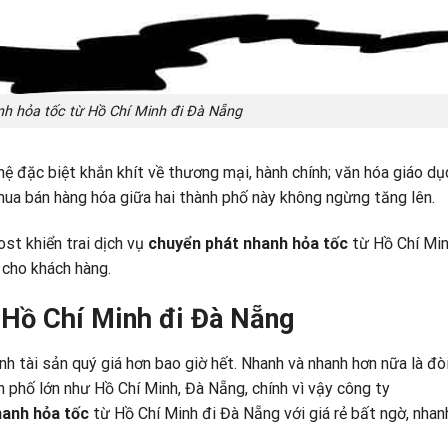
h hỏa tốc từ Hồ Chí Minh đi Đà Nẵng
 đặc biệt khắn khít về thương mại, hành chính; văn hóa giáo dụ
; mua bán hàng hóa giữa hai thành phố này không ngừng tăng lên.
ost khiển trai dịch vụ
chuyển phát nhanh hỏa tốc
từ Hồ Chí Min
 cho khách hàng.
 Hồ Chí Minh đi Đà Nẵng
ành tài sản quý giá hơn bao giờ hết. Nhanh và nhanh hơn nữa là đòi
h phố lớn như Hồ Chí Minh, Đà Nẵng, chính vì vậy công ty
hanh hỏa tốc
từ Hồ Chí Minh đi Đà Nẵng với giá rẻ bất ngờ, nhan