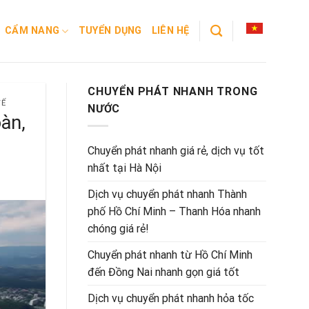
CẨM NANG
TUYỂN DỤNG
LIÊN HỆ
CHUYỂN PHÁT NHANH TRONG
TẾ
NƯỚC
àn,
Chuyển phát nhanh giá rẻ, dịch vụ tốt
nhất tại Hà Nội
Dịch vụ chuyển phát nhanh Thành
phố Hồ Chí Minh – Thanh Hóa nhanh
chóng giá rẻ!
Chuyển phát nhanh từ Hồ Chí Minh
đến Đồng Nai nhanh gọn giá tốt
Dịch vụ chuyển phát nhanh hỏa tốc