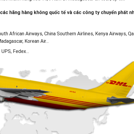
̉a các hãng hàng không quốc tế và các công ty chuyển phát 
, South African Airways, China Southern Airlines, Kenya Airways, Qa
 Madagascar, Korean Air…
HL, UPS, Fedex…