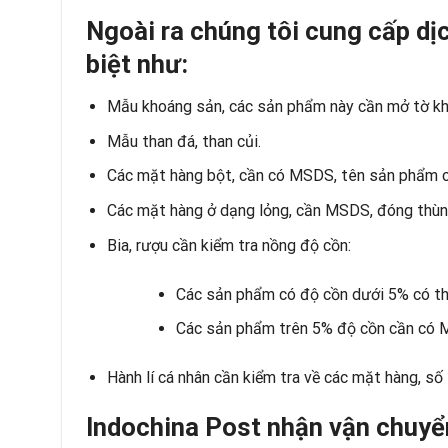
Ngoài ra chúng tôi cung cấp dị
biệt như:
Mẫu khoáng sản, các sản phẩm này cần mở tờ kha
Mẫu than đá, than củi.
Các mặt hàng bột, cần có MSDS, tên sản phẩm cụ
Các mặt hàng ở dạng lỏng, cần MSDS, đóng thùng
Bia, rượu cần kiểm tra nồng độ cồn:
Các sản phẩm có độ cồn dưới 5% có t
Các sản phẩm trên 5% độ cồn cần có 
Hành lí cá nhân cần kiểm tra về các mặt hàng, số
Indochina Post nhận vận chuyể