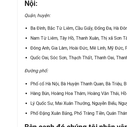
Nội:
Quận, huyện:
Ba Đình, Bắc Từ Liêm, Cầu Giấy, Đống Đa, Hà Đôn
Nam Từ Liêm, Tây Hồ, Thanh Xuân, Thị xã Sơn T
Đông Anh, Gia Lâm, Hoài Đức, Mê Linh, Mỹ Đức, 
Quốc Oai, Sóc Sơn, Thạch Thất, Thanh Oai, Thanh
Đường phố:
Phố cổ Hà Nội, Bà Huyện Thanh Quan, Bà Triệu, B
Hàng Bún, Hoàng Hoa Thám, Hoàng Văn Thái, Hồ 
Lý Quốc Sư, Mai Xuân Thưởng, Nguyễn Biểu, Ngu
Phố Đặng Xuân Bảng, Phố Tràng Tiền, Quán Thán