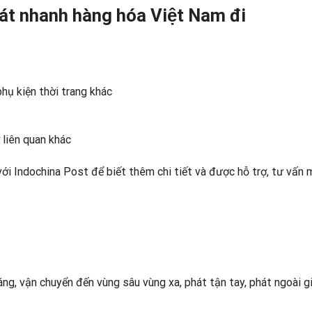
́t nhanh hàng hóa Việt Nam đi
phụ kiện thời trang khác
 liên quan khác
 với Indochina Post để biết thêm chi tiết và được hỗ trợ, tư vấn 
áng, vận chuyển đến vùng sâu vùng xa, phát tận tay, phát ngoài g