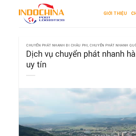
Skip
to
GIỚI THIỆU
C
content
CHUYỂN PHÁT NHANH ĐI CHÂU PHI
,
CHUYỂN PHÁT NHANH QU
Dịch vụ chuyển phát nhanh h
uy tín