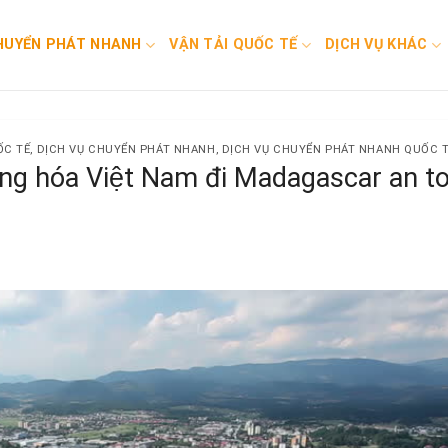
HUYỂN PHÁT NHANH
VẬN TẢI QUỐC TẾ
DỊCH VỤ KHÁC
ỐC TẾ
,
DỊCH VỤ CHUYỂN PHÁT NHANH
,
DỊCH VỤ CHUYỂN PHÁT NHANH QUỐC 
àng hóa Việt Nam đi Madagascar an to