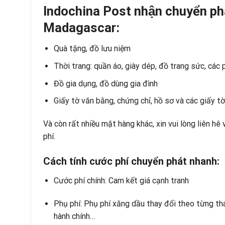
Indochina Post nhận chuyển pha
Madagascar:
Quà tặng, đồ lưu niệm
Thời trang: quần áo, giày dép, đồ trang sức, các 
Đồ gia dụng, đồ dùng gia đình
Giấy tờ văn bằng, chứng chỉ, hồ sơ và các giấy tờ
Và còn rất nhiều mặt hàng khác, xin vui lòng liên hê
phí.
Cách tính cước phí chuyển phát nhanh:
Cước phí chính: Cam kết giá cạnh tranh
Phụ phí: Phụ phí xăng dầu thay đổi theo từng th
hành chính…