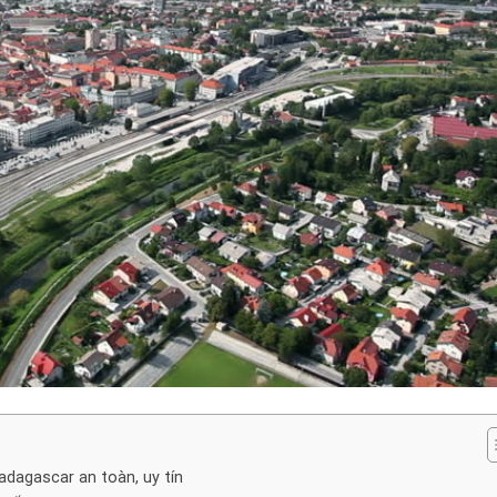
adagascar an toàn, uy tín