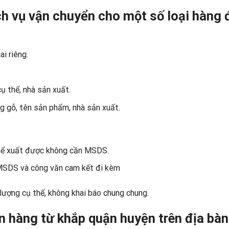
ch vụ vận chuyển cho một số loại hàng 
i riêng.
 thể, nhà sản xuất.
 gỗ, tên sản phẩm, nhà sản xuất.
hể xuất được không cần MSDS.
MSDS và công văn cam kết đi kèm
 lượng cụ thể, không khai báo chung chung.
n hàng từ khắp quận huyện trên địa bà