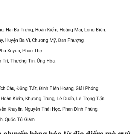
g, Hai Bà Trưng, Hoàn Kiếm, Hoàng Mai, Long Biên.
ây, Huyện Ba Vì, Chương Mỹ, Đan Phượng.
Phú Xuyên, Phúc Thọ.
 Trì, Thường Tín, Ứng Hòa.
ích Câu, Đặng Tất, Đinh Tiên Hoàng, Giải Phóng.
Hoàn Kiếm, Khương Trung, Lê Duẩn, Lê Trọng Tấn.
yễn Khuyến, Nguyễn Thái Học, Phan Đình Phùng.
h, Quốc Tử Giám.