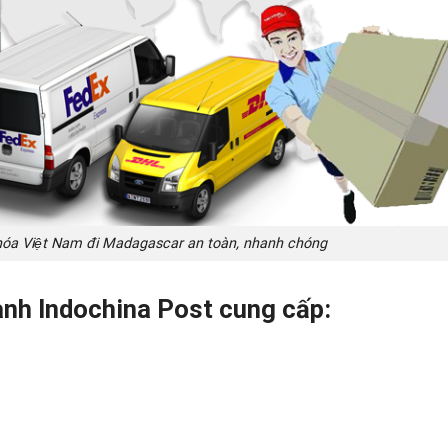
a Việt Nam đi Madagascar an toàn, nhanh chóng
nhanh Indochina Post cung cấp: