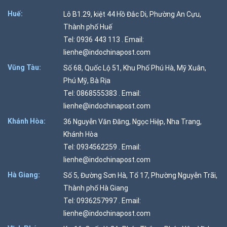
Huế:
Lô B1.29, kiệt 44 Hồ Đắc Di, Phường An Cựu,
Thành phố Huế
Tel: 0936 443 113 . Email:
lienhe@indochinapost.com
Vũng Tàu:
Số 68, Quốc Lộ 51, Khu Phố Phú Hà, Mỹ Xuân,
Phú Mỹ, Bà Rịa
Tel: 0868555383 . Email:
lienhe@indochinapost.com
Khánh Hòa:
36 Nguyễn Văn Đăng, Ngọc Hiệp, Nha Trang,
Khánh Hòa
Tel: 0934562259 . Email:
lienhe@indochinapost.com
Hà Giang:
Số 5, Đường Sơn Hà, Tổ 17, Phường Nguyễn Trãi,
Thành phố Hà Giang
Tel: 0936257997 . Email:
lienhe@indochinapost.com