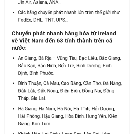
Jin Air, Asiana, ANA…
Các hãng chuyển phát nhanh lớn trên thế giới như
FedEx, DHL, TNT, UPS…
Chuyển phát nhanh hàng hóa từ Ireland
về Việt Nam đến 63 tỉnh thành trên cả
nước:
An Giang, Bà Rịa – Vũng Tàu, Bạc Liêu, Bắc Giang,
Bắc Kạn, Bắc Ninh, Bến Tre, Bình Dương, Bình
Định, Bình Phước.
Bình Thuận, Cà Mau, Cao Bằng, Cần Thơ, Đà Nẵng,
Đắk Lắk, Đắk Nông, Điện Biên, Đồng Nai, Đồng
Tháp, Gia Lai.
Hà Giang, Hà Nam, Hà Nội, Hà Tĩnh, Hải Dương,
Hải Phòng, Hậu Giang, Hòa Bình, Hưng Yên, Kiên
Giang, Kon Tum.