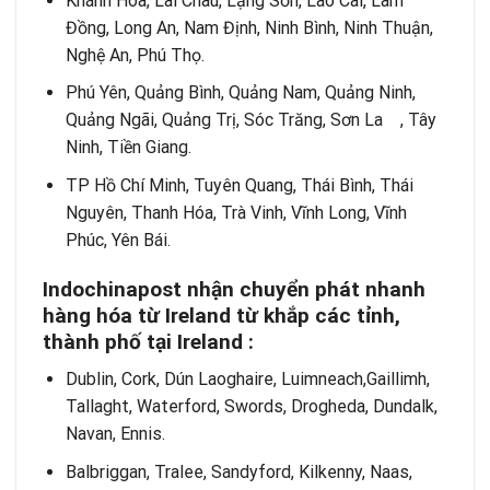
Khánh Hòa, Lai Châu, Lạng Sơn, Lào Cai, Lâm
Đồng, Long An, Nam Định, Ninh Bình, Ninh Thuận,
Nghệ An, Phú Thọ.
Phú Yên, Quảng Bình, Quảng Nam, Quảng Ninh,
Quảng Ngãi, Quảng Trị, Sóc Trăng, Sơn La , Tây
Ninh, Tiền Giang.
TP Hồ Chí Minh, Tuyên Quang, Thái Bình, Thái
Nguyên, Thanh Hóa, Trà Vinh, Vĩnh Long, Vĩnh
Phúc, Yên Bái.
Indochinapost nhận chuyển phát nhanh
hàng hóa từ Ireland từ khắp các tỉnh,
thành phố tại Ireland :
Dublin, Cork, Dún Laoghaire, Luimneach,Gaillimh,
Tallaght, Waterford, Swords, Drogheda, Dundalk,
Navan, Ennis.
Balbriggan, Tralee, Sandyford, Kilkenny, Naas,