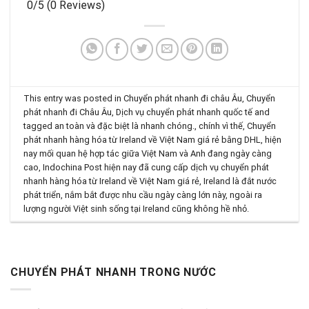
0/5
(0 Reviews)
This entry was posted in
Chuyển phát nhanh đi châu Âu
,
Chuyển
phát nhanh đi Châu Âu
,
Dịch vụ chuyển phát nhanh quốc tế
and
tagged
an toàn và đặc biệt là nhanh chóng.
,
chính vì thế
,
Chuyển
phát nhanh hàng hóa từ Ireland về Việt Nam giá rẻ bằng DHL
,
hiện
nay mối quan hệ hợp tác giữa Việt Nam và Anh đang ngày càng
cao
,
Indochina Post hiện nay đã cung cấp dịch vụ chuyển phát
nhanh hàng hóa từ Ireland về Việt Nam giá rẻ
,
Ireland là đắt nước
phát triển
,
nắm bắt được nhu cầu ngày càng lớn này
,
ngoài ra
lượng người Việt sinh sống tại Ireland cũng không hề nhỏ
.
CHUYỂN PHÁT NHANH TRONG NƯỚC