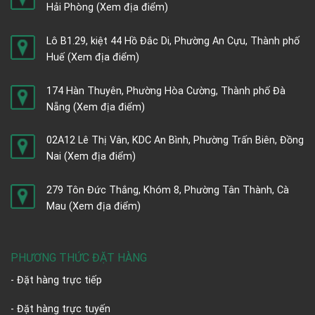
Hải Phòng
(Xem địa điểm)
Lô B1.29, kiệt 44 Hồ Đắc Di, Phường An Cựu, Thành phố
Huế
(Xem địa điểm)
174 Hàn Thuyên, Phường Hòa Cường, Thành phố Đà
Nẵng
(Xem địa điểm)
02A12 Lê Thị Vân, KDC An Bình, Phường Trấn Biên, Đồng
Nai
(Xem địa điểm)
279 Tôn Đức Thắng, Khóm 8, Phường Tân Thành, Cà
Mau
(Xem địa điểm)
PHƯƠNG THỨC ĐẶT HÀNG
- Đặt hàng trực tiếp
- Đặt hàng trực tuyến