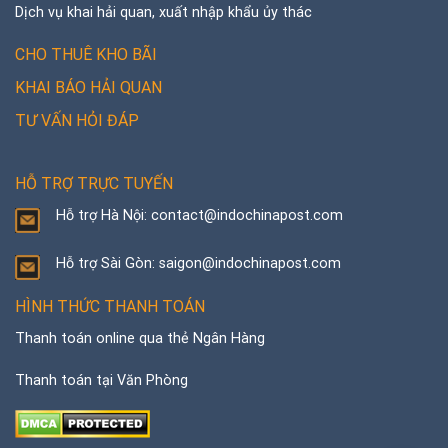
Dịch vụ khai hải quan, xuất nhập khẩu ủy thác
CHO THUÊ KHO BÃI
KHAI BÁO HẢI QUAN
TƯ VẤN HỎI ĐÁP
HỖ TRỢ TRỰC TUYẾN
Hỗ trợ Hà Nội: contact@indochinapost.com
Hỗ trợ Sài Gòn: saigon@indochinapost.com
HÌNH THỨC THANH TOÁN
Thanh toán online qua thẻ Ngân Hàng
Thanh toán tại Văn Phòng