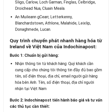
Sligo, Carlow, Loch Garman, Finglas, Celbridge,
Droichead Nua, Cluain Meala.
An Muileann gCearr, Letterkenny,
Blanchardstown, Athlone, Malahide, Leixlip,
Donaghmede, Lucan.
Quy trình chuyển phát nhanh hàng hóa từ
Ireland về Việt Nam của Indochinapost:
Bước 1: Chuẩn bị gửi hàng:
Nhận thông tin từ khách hàng: Quý khách cần
cung cấp cho chúng tôi thông tin đầy đủ bao gồm
tên, số điện thoại, địa chỉ, email người gửi hàng
hóa bên Anh. Tên, số điện thoại, địa chỉ người
nhận tại Việt Nam
Bước 2: Indochinapost tiến hành báo giá và tư vấn
các thủ tục cần thiết: