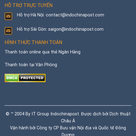
HỖ TRỢ TRỰC TUYẾN
Hỗ trợ Hà Nội: contact@indochinapost.com
Hỗ trợ Sài Gòn: saigon@indochinapost.com
HÌNH THỨC THANH TOÁN
Thanh toán online qua thẻ Ngân Hàng
Thanh toán tại Văn Phòng
© ™ 2004 By IT Group Indochinapost. Được dịch bởi
Dịch thuật
Châu Á
Vận hành bởi Công ty CP Bưu vận Nội địa và Quốc tế Đông
Dương