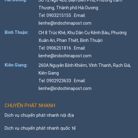
Số 12 Ngõ 426, Điện Biên Phủ, Phường Cẩm
Thượng, Thành phố Hải Dương
Tel: 0903215155 . Email:
lienhe@indochinapost.com
Bình Thuận:
CH 8 Trúc Khê, Khu Dân Cư Kênh Bàu, Phường
Xuân An, Phan Thiết, Bình Thuận
Tel: 0906251816 . Email:
lienhe@indochinapost.com
Kiên Giang:
260A Nguyễn Bỉnh Khiêm, Vĩnh Thanh, Rạch Giá,
Kiên Giang
Tel: 0902923633 . Email:
lienhe@indochinapost.com
CHUYỂN PHÁT NHANH
Dịch vụ chuyển phát nhanh nội địa
Dịch vụ chuyển phát nhanh quốc tế