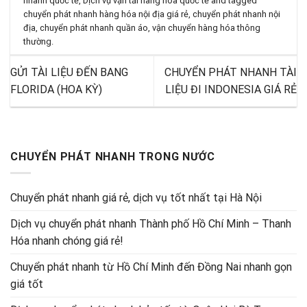
nhanh quốc tế
,
Dịch vụ vận tải hàng hóa quốc tế
and tagged
chuyển phát nhanh hàng hóa nội địa giá rẻ
,
chuyển phát nhanh nội
địa
,
chuyển phát nhanh quần áo
,
vận chuyển hàng hóa thông
thường
.
GỬI TÀI LIỆU ĐẾN BANG
CHUYỂN PHÁT NHANH TÀI
FLORIDA (HOA KỲ)
LIỆU ĐI INDONESIA GIÁ RẺ
CHUYỂN PHÁT NHANH TRONG NƯỚC
Chuyển phát nhanh giá rẻ, dịch vụ tốt nhất tại Hà Nội
Dịch vụ chuyển phát nhanh Thành phố Hồ Chí Minh – Thanh
Hóa nhanh chóng giá rẻ!
Chuyển phát nhanh từ Hồ Chí Minh đến Đồng Nai nhanh gọn
giá tốt