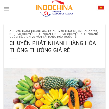
Skip
to
content
CHUYỂN HÀNG NHANH GIÁ RẺ
,
CHUYỂN PHÁT NHANH QUỐC TẾ
,
DỊCH VỤ CHUYỂN PHÁT NHANH
,
DỊCH VỤ CHUYỂN PHÁT NHANH
QUỐC TẾ
,
DỊCH VỤ VẬN TẢI HÀNG HÓA QUỐC TẾ
CHUYỂN PHÁT NHANH HÀNG HÓA
THÔNG THƯỜNG GIÁ RẺ