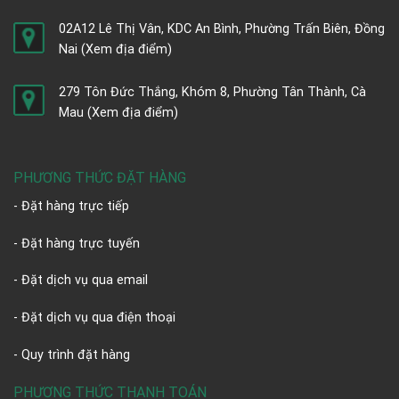
02A12 Lê Thị Vân, KDC An Bình, Phường Trấn Biên, Đồng
Nai
(Xem địa điểm)
279 Tôn Đức Thắng, Khóm 8, Phường Tân Thành, Cà
Mau
(Xem địa điểm)
PHƯƠNG THỨC ĐẶT HÀNG
- Đặt hàng trực tiếp
- Đặt hàng trực tuyến
- Đặt dịch vụ qua email
- Đặt dịch vụ qua điện thoại
- Quy trình đặt hàng
PHƯƠNG THỨC THANH TOÁN