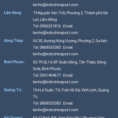
lienhe@indochinapost.com
Lâm Đồng:
74 Nguyễn Văn Trỗi, Phường 2, Thành phố Đà
Lạt, Lâm Đồng
Tel: 0906251816 . Email:
lienhe@indochinapost.com
Đồng Tháp:
Số 30, Đường Hùng Vương, Phường 2, Sa Đéc
Tel: 0868555383 . Email:
lienhe@indochinapost.com
Bình Phước:
Số 79 QL14, KP. Xuân Đồng, Tân Thiện, Đồng
Xoài, Bình Phước
Tel: 0901494677 . Email:
lienhe@indochinapost.com
Quảng Trị:
154 Lê Duẩn, Thị Trấn Hồ Xá, Vĩnh Linh, Quảng
Trị
Tel: 0868555383 . Email:
lienhe@indochinapost.com
Hải Dương: