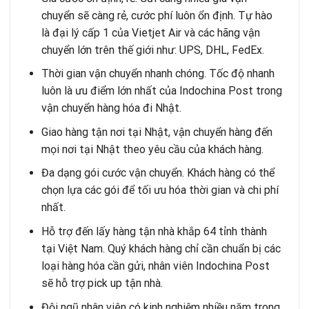
chuyển sẽ càng rẻ, cước phí luôn ổn định. Tự hào
là đại lý cấp 1 của Vietjet Air và các hãng vận
chuyển lớn trên thế giới như: UPS, DHL, FedEx.
Thời gian vận chuyển nhanh chóng. Tốc độ nhanh
luôn là ưu điểm lớn nhất của Indochina Post trong
vận chuyển hàng hóa đi Nhật.
Giao hàng tận nơi tại Nhật, vận chuyển hàng đến
mọi nơi tại Nhật theo yêu cầu của khách hàng.
Đa dạng gói cước vận chuyển. Khách hàng có thể
chọn lựa các gói để tối ưu hóa thời gian và chi phí
nhất.
Hỗ trợ đến lấy hàng tận nhà khắp 64 tỉnh thành
tại Việt Nam. Quý khách hàng chỉ cần chuẩn bị các
loại hàng hóa cần gửi, nhân viên Indochina Post
sẽ hỗ trợ pick up tận nhà.
Đội ngũ nhân viên có kinh nghiệm nhiều năm trong