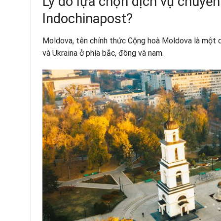
Lý do lựa chọn dịch vụ chuyể
Indochinapost?
Moldova, tên chính thức Cộng hoà Moldova là một qu
và Ukraina ở phía bắc, đông và nam.