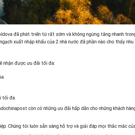
ldova đã phát triển từ rất sớm và không ngừng tăng nhanh tron
ngạch xuất nhập khẩu của 2 nhà nước đã phần nào cho thấy nhu
ẽ nhận được ưu đãi tối đa:
óa.
 tối đa.
 Indochinapost còn có những ưu đãi hấp dẫn cho những khách hàn
hiệp. Chúng tôi luôn sẵn sàng hỗ trợ và giải đáp mọi thắc mắc củ