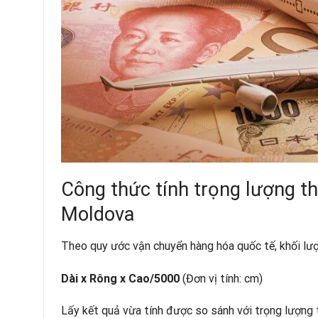
Công thức tính trọng lượng th
Moldova
Theo quy ước vận chuyển hàng hóa quốc tế, khối lư
Dài x Rông x Cao/5000
(Đơn vị tính: cm)
Lấy kết quả vừa tính được so sánh với trọng lượng t