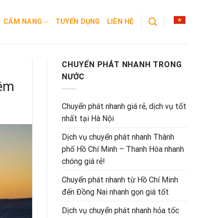
CẨM NANG
TUYỂN DỤNG
LIÊN HỆ
CHUYỂN PHÁT NHANH TRONG
NƯỚC
iệm
Chuyển phát nhanh giá rẻ, dịch vụ tốt
nhất tại Hà Nội
Dịch vụ chuyển phát nhanh Thành
phố Hồ Chí Minh – Thanh Hóa nhanh
chóng giá rẻ!
Chuyển phát nhanh từ Hồ Chí Minh
đến Đồng Nai nhanh gọn giá tốt
Dịch vụ chuyển phát nhanh hỏa tốc