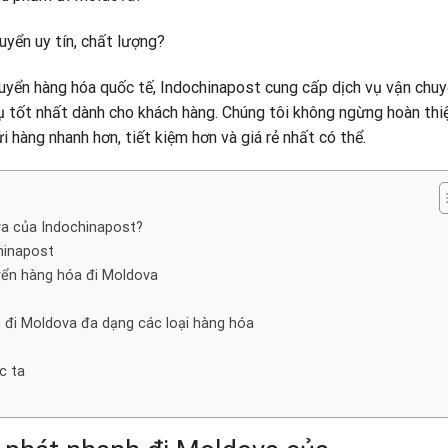
yển uy tín, chất lượng?
chuyển hàng hóa quốc tế, Indochinapost cung cấp dịch vụ vận chu
ụ tốt nhất dành cho khách hàng. Chúng tôi không ngừng hoàn thi
i hàng nhanh hơn, tiết kiệm hơn và giá rẻ nhất có thể.
va của Indochinapost?
hinapost
uyển hàng hóa đi Moldova
 đi Moldova đa dạng các loại hàng hóa
c ta