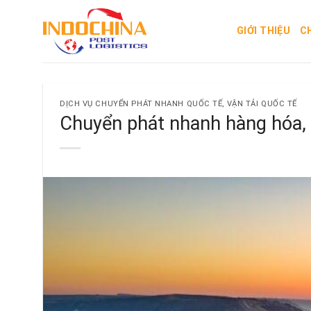
Skip
to
GIỚI THIỆU
C
content
DỊCH VỤ CHUYỂN PHÁT NHANH QUỐC TẾ
,
VẬN TẢI QUỐC TẾ
Chuyển phát nhanh hàng hóa, 