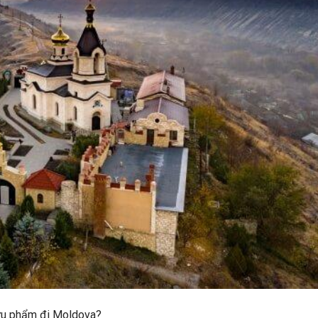
ưu phẩm đi Moldova?