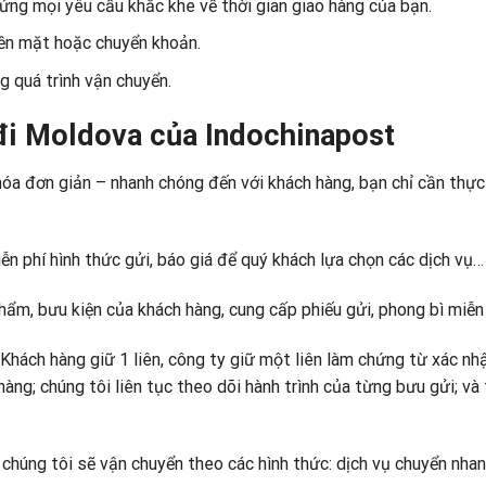
ứng mọi yêu cầu khắc khe về thời gian giao hàng của bạn.
iền mặt hoặc chuyển khoản.
g quá trình vận chuyển.
 đi Moldova của Indochinapost
óa đơn giản – nhanh chóng đến với khách hàng, bạn chỉ cần thực
n phí hình thức gửi, báo giá để quý khách lựa chọn các dịch vụ…
hẩm, bưu kiện của khách hàng, cung cấp phiếu gửi, phong bì miễn 
; Khách hàng giữ 1 liên, công ty giữ một liên làm chứng từ xác nh
ng; chúng tôi liên tục theo dõi hành trình của từng bưu gửi; và
, chúng tôi sẽ vận chuyển theo các hình thức: dịch vụ chuyển nhan