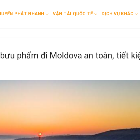
HUYỂN PHÁT NHANH
VẬN TẢI QUỐC TẾ
DỊCH VỤ KHÁC
bưu phẩm đi Moldova an toàn, tiết k