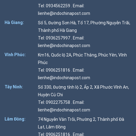
Tel: 0934562259 . Email:
lienhe@indochinapost.com
Hà Giang:
Số 5, Đường Sơn Hà, Tổ 17, Phường Nguyễn Trãi,
Thành phố Hà Giang
Tel: 0936257997 . Email:
lienhe@indochinapost.com
Vĩnh Phúc:
Km16, Quốc lộ 2A, Phúc Thắng, Phúc Yên, Vĩnh
Phúc
Tel: 0906251816 . Email:
lienhe@indochinapost.com
Tây Ninh:
Số 330, Đường tỉnh lộ 2, Ấp 2, Xã Phước Vĩnh An,
Huyện Củ Chi
Tel: 0902275758 . Email:
lienhe@indochinapost.com
Lâm Đồng:
74 Nguyễn Văn Trỗi, Phường 2, Thành phố Đà
Lạt, Lâm Đồng
Tel: 0906251816 . Email: