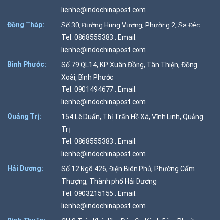
lienhe@indochinapost.com
Đồng Tháp:
Số 30, Đường Hùng Vương, Phường 2, Sa Đéc
Tel: 0868555383 . Email:
lienhe@indochinapost.com
Bình Phước:
Số 79 QL14, KP. Xuân Đồng, Tân Thiện, Đồng
Xoài, Bình Phước
Tel: 0901494677 . Email:
lienhe@indochinapost.com
Quảng Trị:
154 Lê Duẩn, Thị Trấn Hồ Xá, Vĩnh Linh, Quảng
Trị
Tel: 0868555383 . Email:
lienhe@indochinapost.com
Hải Dương:
Số 12 Ngõ 426, Điện Biên Phủ, Phường Cẩm
Thượng, Thành phố Hải Dương
Tel: 0903215155 . Email:
lienhe@indochinapost.com