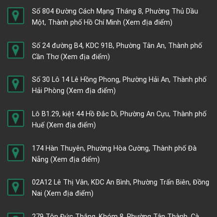
Số 804 Đường Cách Mạng Tháng 8, Phường Thủ Dầu
Một, Thành phố Hồ Chí Minh
(Xem địa điểm)
Số 24 đường B4, KDC 91B, Phường Tân An, Thành phố
Cần Thơ
(Xem địa điểm)
Số 30 Lô 14 Lê Hồng Phong, Phường Hải An, Thành phố
Hải Phòng
(Xem địa điểm)
Lô B1.29, kiệt 44 Hồ Đắc Di, Phường An Cựu, Thành phố
Huế
(Xem địa điểm)
174 Hàn Thuyên, Phường Hòa Cường, Thành phố Đà
Nẵng
(Xem địa điểm)
02A12 Lê Thị Vân, KDC An Bình, Phường Trấn Biên, Đồng
Nai
(Xem địa điểm)
279 Tôn Đức Thắng, Khóm 8, Phường Tân Thành, Cà