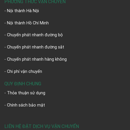
PHƯƠNG THỨC VẬN CHUYỂN
- Nội thành Hà Nội
- Nội thành Hồ Chí Minh
- Chuyển phát nhanh đường bộ
- Chuyển phát nhanh đường sắt
- Chuyển phát nhanh hàng không
- Chi phí vận chuyển
QUY ĐỊNH CHUNG
- Thỏa thuận sử dụng
- Chính sách bảo mật
LIÊN HỆ ĐẶT DỊCH VỤ VẬN CHUYỂN