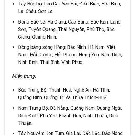
Tây Bắc bộ: Lào Cai, Yên Bái, Điện Biên, Hoà Bình,
Lai Châu, Sơn La.
Đông Bắc bộ: Hà Giang, Cao Bằng, Bắc Kạn, Lạng
Sơn, Tuyên Quang, Thái Nguyên, Phú Thọ, Bắc
Giang, Quảng Ninh.
Đồng bằng sông Hồng: Bắc Ninh, Hà Nam, Việt
Nam, Hải Dương, Hải Phòng, Hưng Yên, Nam Định,
Ninh Bình, Thái Bình, Vĩnh Phúc.
Miền trung:
Bắc Trung Bộ: Thanh Hoá, Nghệ An, Hà Tĩnh,
Quảng Bình, Quảng Trị và Thừa Thiên-Huế.
Nam Trung Bộ: Đà Nẵng, Quảng Nam, Quảng Ngãi,
Bình Định, Phú Yên, Khánh Hoà, Ninh Thuận, Bình
Thuận.
Tây Nguyên: Kon Tum, Gia Lai, Đắc Lắc, Đắc Nông