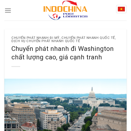
Skip
to
content
CHUYỂN PHÁT NHANH ĐI MỸ
,
CHUYỂN PHÁT NHANH QUỐC TẾ
,
DỊCH VỤ CHUYỂN PHÁT NHANH QUỐC TẾ
Chuyển phát nhanh đi Washington
chất lượng cao, giá cạnh tranh