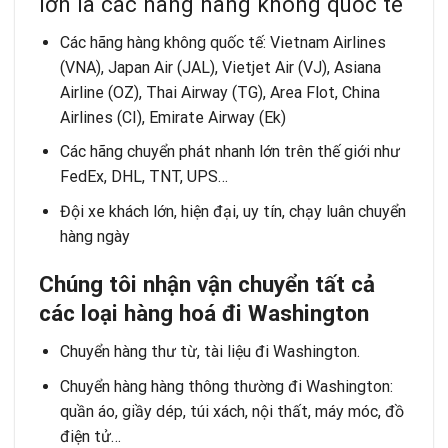
lớn là các hãng hàng không quốc tế
Các hãng hàng không quốc tế: Vietnam Airlines
(VNA), Japan Air (JAL), Vietjet Air (VJ), Asiana
Airline (OZ), Thai Airway (TG), Area Flot, China
Airlines (CI), Emirate Airway (Ek)
Các hãng chuyển phát nhanh lớn trên thế giới như
FedEx, DHL, TNT, UPS…
Đội xe khách lớn, hiện đại, uy tín, chạy luân chuyển
hàng ngày
Chúng tôi nhận vận chuyển tất cả
các loại hàng hoá đi Washington
Chuyển hàng thư từ, tài liệu đi Washington.
Chuyển hàng hàng thông thường đi Washington:
quần áo, giầy dép, túi xách, nội thất, máy móc, đồ
điện tử…