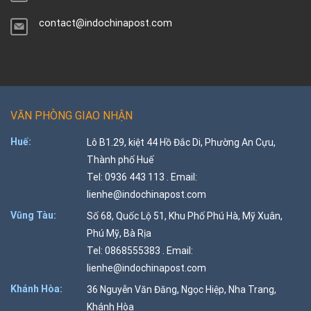
contact@indochinapost.com
VĂN PHÒNG GIAO NHẬN
Huế:
Lô B1.29, kiệt 44 Hồ Đắc Di, Phường An Cựu,
Thành phố Huế
Tel: 0936 443 113 . Email:
lienhe@indochinapost.com
Vũng Tàu:
Số 68, Quốc Lộ 51, Khu Phố Phú Hà, Mỹ Xuân,
Phú Mỹ, Bà Rịa
Tel: 0868555383 . Email:
lienhe@indochinapost.com
Khánh Hòa:
36 Nguyễn Văn Đăng, Ngọc Hiệp, Nha Trang,
Khánh Hòa