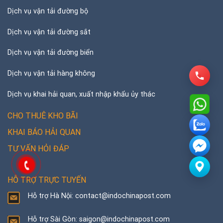
Dịch vụ vận tải đường bộ
Dịch vụ vận tải đường sắt
Dịch vụ vận tải đường biển
Dịch vụ vận tải hàng không
Dịch vụ khai hải quan, xuất nhập khẩu ủy thác
CHO THUÊ KHO BÃI
KHAI BÁO HẢI QUAN
TƯ VẤN HỎI ĐÁP
HỖ TRỢ TRỰC TUYẾN
Hỗ trợ Hà Nội: contact@indochinapost.com
Hỗ trợ Sài Gòn: saigon@indochinapost.com