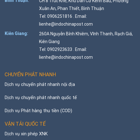
Bình Thuận:
CH 8 Trúc Khê, Khu Dân Cư Kênh Bàu, Phường
Xuân An, Phan Thiết, Bình Thuận
Tel: 0906251816 . Email:
lienhe@indochinapost.com
Kiên Giang:
260A Nguyễn Bỉnh Khiêm, Vĩnh Thanh, Rạch Giá,
Kiên Giang
Tel: 0902923633 . Email:
lienhe@indochinapost.com
CHUYỂN PHÁT NHANH
Dịch vụ chuyển phát nhanh nội địa
Dịch vụ chuyển phát nhanh quốc tế
Dịch vụ Phát hàng thu tiền (COD)
VẬN TẢI QUỐC TẾ
Dịch vụ xin phép XNK