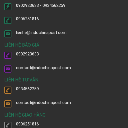
0902923633 - 0934562259
0906251816
lienhe@indochinapost.com
LIÊN HỆ BÁO GIÁ
0902923633
contact@indochinapost.com
LIÊN HỆ TƯ VẤN
0934562259
contact@indochinapost.com
LIÊN HỆ GIAO HÀNG
0906251816