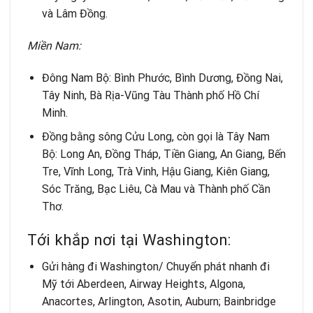
và Lâm Đồng.
Miền Nam:
Đông Nam Bộ: Bình Phước, Bình Dương, Đồng Nai,
Tây Ninh, Bà Rịa-Vũng Tàu Thành phố Hồ Chí
Minh.
Đồng bằng sông Cửu Long, còn gọi là Tây Nam
Bộ: Long An, Đồng Tháp, Tiền Giang, An Giang, Bến
Tre, Vĩnh Long, Trà Vinh, Hậu Giang, Kiên Giang,
Sóc Trăng, Bạc Liêu, Cà Mau và Thành phố Cần
Thơ.
Tới khắp nơi tại Washington:
Gửi hàng đi Washington/ Chuyển phát nhanh đi
Mỹ tới Aberdeen, Airway Heights, Algona,
Anacortes, Arlington, Asotin, Auburn; Bainbridge